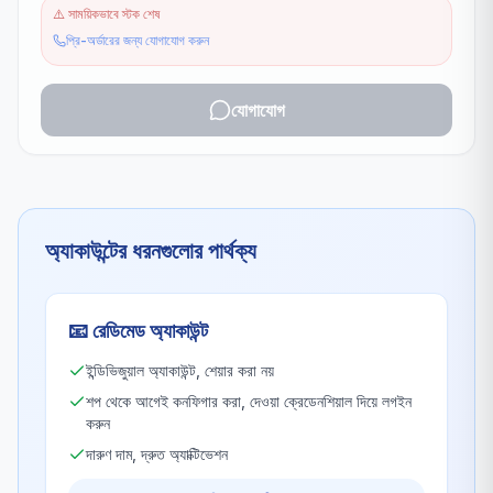
⚠️
সাময়িকভাবে স্টক শেষ
প্রি-অর্ডারের জন্য যোগাযোগ করুন
যোগাযোগ
অ্যাকাউন্টের ধরনগুলোর পার্থক্য
📧
রেডিমেড অ্যাকাউন্ট
ইন্ডিভিজুয়াল অ্যাকাউন্ট, শেয়ার করা নয়
শপ থেকে আগেই কনফিগার করা, দেওয়া ক্রেডেনশিয়াল দিয়ে লগইন
করুন
দারুণ দাম, দ্রুত অ্যাক্টিভেশন