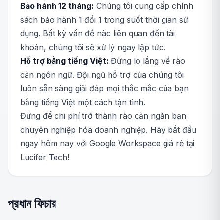
Bảo hành 12 tháng:
Chúng tôi cung cấp chính
sách bảo hành 1 đổi 1 trong suốt thời gian sử
dụng. Bất kỳ vấn đề nào liên quan đến tài
khoản, chúng tôi sẽ xử lý ngay lập tức.
Hỗ trợ bằng tiếng Việt:
Đừng lo lắng về rào
cản ngôn ngữ. Đội ngũ hỗ trợ của chúng tôi
luôn sẵn sàng giải đáp mọi thắc mắc của bạn
bằng tiếng Việt một cách tận tình.
Đừng để chi phí trở thành rào cản ngăn bạn
chuyên nghiệp hóa doanh nghiệp. Hãy bắt đầu
ngay hôm nay với Google Workspace giá rẻ tại
Lucifer Tech!
প্রধান ফিচার