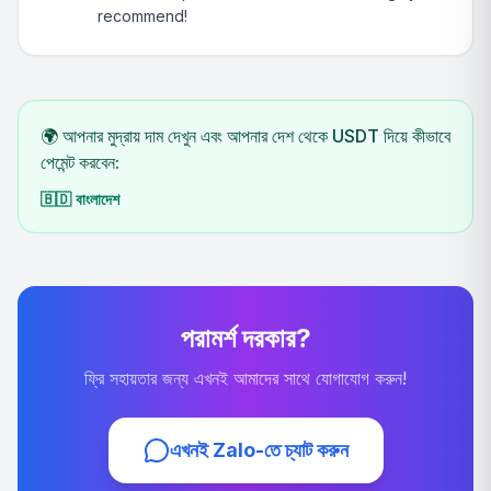
recommend!
🌍 আপনার মুদ্রায় দাম দেখুন এবং আপনার দেশ থেকে USDT দিয়ে কীভাবে
পেমেন্ট করবেন:
🇧🇩
বাংলাদেশ
পরামর্শ দরকার?
ফ্রি সহায়তার জন্য এখনই আমাদের সাথে যোগাযোগ করুন!
এখনই Zalo-তে চ্যাট করুন