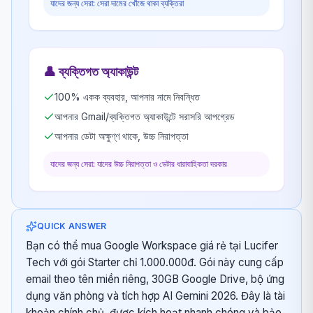
যাদের জন্য সেরা: সেরা দামের খোঁজে থাকা ব্যক্তিরা
👤
ব্যক্তিগত অ্যাকাউন্ট
100% একক ব্যবহার, আপনার নামে নিবন্ধিত
আপনার Gmail/ব্যক্তিগত অ্যাকাউন্টে সরাসরি আপগ্রেড
আপনার ডেটা অক্ষুণ্ণ থাকে, উচ্চ নিরাপত্তা
যাদের জন্য সেরা: যাদের উচ্চ নিরাপত্তা ও ডেটার ধারাবাহিকতা দরকার
QUICK ANSWER
Bạn có thể mua Google Workspace giá rẻ tại Lucifer
Tech với gói Starter chỉ 1.000.000đ. Gói này cung cấp
email theo tên miền riêng, 30GB Google Drive, bộ ứng
dụng văn phòng và tích hợp AI Gemini 2026. Đây là tài
khoản chính chủ, được kích hoạt nhanh chóng và bảo