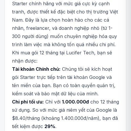
Starter chính hãng với mức giá cực kỳ cạnh
tranh, được thiết kế đặc biệt cho thị trường Việt
Nam. Đây là lựa chọn hoàn hảo cho các cá
nhân, freelancer, và doanh nghiệp nhỏ (từ 1-
300 người dùng) muốn chuyên nghiệp hóa quy
trình làm việc mà không tốn quá nhiều chi phí.
Khi mua gói 12 tháng tại Lucifer Tech, bạn sẽ
nhận được:
Tài khoản Chính chủ:
Chúng tôi sẽ kích hoạt
gói Starter trực tiếp trên tài khoản Google và
tên miền của bạn. Bạn có toàn quyền quản trị,
kiểm soát và bảo mật dữ liệu của mình.
Chi phí tối ưu:
Chỉ với
1.000.000đ
cho 12 tháng
sử dụng. So với mức giá niêm yết của Google là
$8.40/tháng (khoảng 1.400.000đ/năm), bạn đã
tiết kiệm được
29%
.