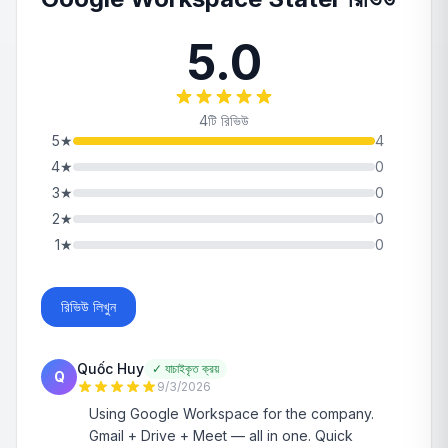
5.0
4টি রিভিউ
5
★
4
4
★
0
3
★
0
2
★
0
1
★
0
রিভিউ লিখুন
Quốc Huy
✓
যাচাইকৃত ক্রয়
Q
9/3/2026
Using Google Workspace for the company.
Gmail + Drive + Meet — all in one. Quick