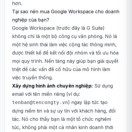
hơn.
Tại sao nên mua Google Workspace cho doanh
nghiệp của bạn?
Google Workspace (trước đây là G Suite)
không chỉ là một bộ công cụ văn phòng. Nó là
một hệ sinh thái làm việc cộng tác thông minh,
được thiết kế để kết nối đội nhóm và tối ưu hóa
mọi quy trình. Nền tảng này giúp bạn giải quyết
triệt để các vấn đề cố hữu của mô hình làm
việc truyền thống.
Xây dựng hình ảnh chuyên nghiệp:
Sử dụng
email với tên miền riêng (ví dụ:
) ngay lập tức tạo
tenban@tencongty.vn
dựng niềm tin và sự uy tín với khách hàng, đối
tác. Nó cho thấy bạn là một tổ chức nghiêm
túc, không phải một cá nhân kinh doanh thời