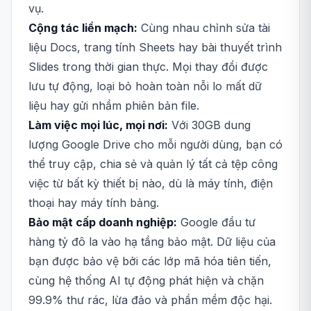
vụ.
Cộng tác liền mạch:
Cùng nhau chỉnh sửa tài
liệu Docs, trang tính Sheets hay bài thuyết trình
Slides trong thời gian thực. Mọi thay đổi được
lưu tự động, loại bỏ hoàn toàn nỗi lo mất dữ
liệu hay gửi nhầm phiên bản file.
Làm việc mọi lúc, mọi nơi:
Với 30GB dung
lượng Google Drive cho mỗi người dùng, bạn có
thể truy cập, chia sẻ và quản lý tất cả tệp công
việc từ bất kỳ thiết bị nào, dù là máy tính, điện
thoại hay máy tính bảng.
Bảo mật cấp doanh nghiệp:
Google đầu tư
hàng tỷ đô la vào hạ tầng bảo mật. Dữ liệu của
bạn được bảo vệ bởi các lớp mã hóa tiên tiến,
cùng hệ thống AI tự động phát hiện và chặn
99.9% thư rác, lừa đảo và phần mềm độc hại.