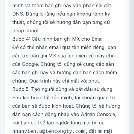
mình và thêm bản ghi này vào phần cài đặt
DNS. Đừng lo lắng nếu bạn không rành kỹ
thuật, chúng tôi sẽ hướng dẫn bạn từng cú
nhấp chuột.
Bước 4: Cấu hình bản ghi MX cho Email
Để có thể nhận email qua tên miền riêng, bạn
cần trỏ bản ghi MX của tên miền về máy chủ
của Google. Chúng tôi cũng sẽ cung cấp sẵn
các bản ghi này và hướng dẫn bạn cách thêm
chúng. Quá trình này chỉ mất vài phút.
Bước 5: Tạo người dùng và bắt đầu sử dụng
Sau khi hoàn tất xác minh, tài khoản quản trị
của bạn sẽ được kích hoạt. Chúng tôi sẽ hướng
dẫn bạn cách đăng nhập vào Admin Console,
nơi bạn có thể tạo người dùng mới (ví dụ:
), đặt lại mật
nhanvien.a@tencongty.com