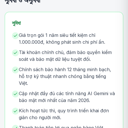
সুবিধা ও অসুবিধা
সুবিধা
Giá trọn gói 1 năm siêu tiết kiệm chỉ
1.000.000đ, không phát sinh chi phí ẩn.
Tài khoản chính chủ, đảm bảo quyền kiểm
soát và bảo mật dữ liệu tuyệt đối.
Chính sách bảo hành 12 tháng minh bạch,
hỗ trợ kỹ thuật nhanh chóng bằng tiếng
Việt.
Cập nhật đầy đủ các tính năng AI Gemini và
bảo mật mới nhất của năm 2026.
Kích hoạt tức thì, quy trình triển khai đơn
giản cho người mới.
Thanh toán tiện lợi qua ngân hàng Việt