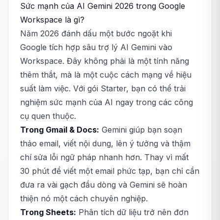
Sức mạnh của AI Gemini 2026 trong Google
Workspace là gì?
Năm 2026 đánh dấu một bước ngoặt khi
Google tích hợp sâu trợ lý AI Gemini vào
Workspace. Đây không phải là một tính năng
thêm thắt, mà là một cuộc cách mạng về hiệu
suất làm việc. Với gói Starter, bạn có thể trải
nghiệm sức mạnh của AI ngay trong các công
cụ quen thuộc.
Trong Gmail & Docs:
Gemini giúp bạn soạn
thảo email, viết nội dung, lên ý tưởng và thậm
chí sửa lỗi ngữ pháp nhanh hơn. Thay vì mất
30 phút để viết một email phức tạp, bạn chỉ cần
đưa ra vài gạch đầu dòng và Gemini sẽ hoàn
thiện nó một cách chuyên nghiệp.
Trong Sheets:
Phân tích dữ liệu trở nên đơn