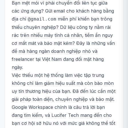
Bạn mệt mỏi vì phải chuyển đổi liên tục giữa
các ứng dụng? Gửi email cho khách hàng bằng
địa chỉ
miễn phí khiến bạn trông
@gmail.com
thiếu chuyên nghiệp? Dữ liệu công ty nằm rải
rác trên nhiều máy tính cá nhân, tiềm ẩn nguy
cơ mất mát và bảo mật kém? Đây là những vấn
đề mà hàng ngàn doanh nghiệp nhỏ và
freelancer tại Việt Nam đang đối mặt hàng
ngày.
Việc thiếu một hệ thống làm việc tập trung
không chỉ làm giảm hiệu suất mà còn bào mòn
uy tín thương hiệu của bạn. Đã đến lúc cần một
giải pháp toàn diện, chuyên nghiệp và bảo mật.
Google Workspace chính là câu trả lời bạn
đang tìm kiếm, và Lucifer Tech mang đến cho
bạn cơ hội sở hữu nó với mức giá không thể tốt