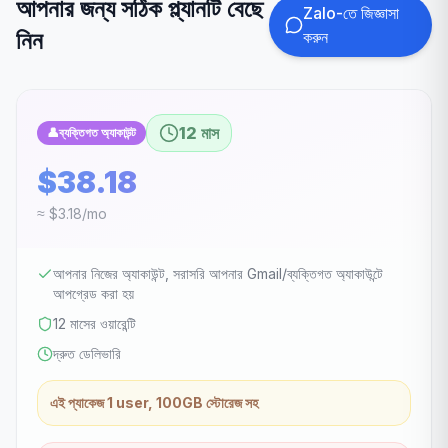
আপনার জন্য সঠিক প্ল্যানটি বেছে
Zalo-তে জিজ্ঞাসা
নিন
করুন
12 মাস
👤
ব্যক্তিগত অ্যাকাউন্ট
$38.18
≈ $3.18/mo
আপনার নিজের অ্যাকাউন্ট, সরাসরি আপনার Gmail/ব্যক্তিগত অ্যাকাউন্টে
আপগ্রেড করা হয়
12 মাসের ওয়ারেন্টি
দ্রুত ডেলিভারি
এই প্যাকেজ 1 user, 100GB স্টোরেজ সহ