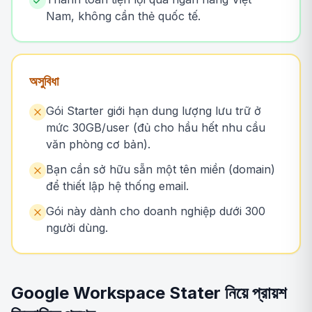
Nam, không cần thẻ quốc tế.
অসুবিধা
Gói Starter giới hạn dung lượng lưu trữ ở
mức 30GB/user (đủ cho hầu hết nhu cầu
văn phòng cơ bản).
Bạn cần sở hữu sẵn một tên miền (domain)
để thiết lập hệ thống email.
Gói này dành cho doanh nghiệp dưới 300
người dùng.
Google Workspace Stater নিয়ে প্রায়শ