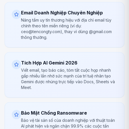
Email Doanh Nghiệp Chuyên Nghiệp
Nâng tầm uy tín thương hiệu với địa chỉ email tùy
chỉnh theo tên miền riêng (ví dụ:
ceo@tencongty.com), thay vì dùng @gmail.com
thông thường.
Tích Hợp AI Gemini 2026
Viết email, tạo báo cáo, tóm tắt cuộc họp nhanh
gấp nhiều lần nhờ sức mạnh của trí tuệ nhân tạo
Gemini được nhúng trực tiếp vào Docs, Sheets và
Meet.
Bảo Mật Chống Ransomware
Bảo vệ tài sản số của doanh nghiệp với thuật toán
AI phát hiện và ngăn chặn 99.9% các cuộc tấn