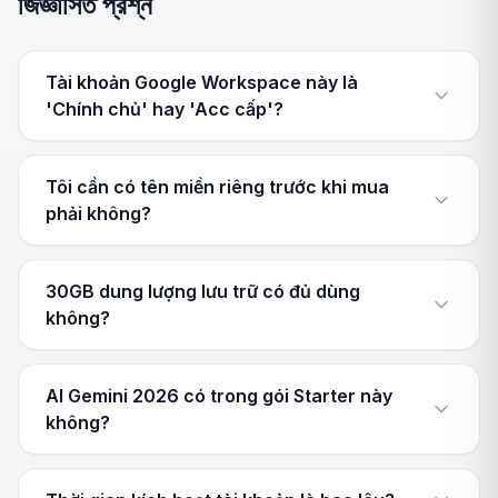
জিজ্ঞাসিত প্রশ্ন
Tài khoản Google Workspace này là
'Chính chủ' hay 'Acc cấp'?
Tôi cần có tên miền riêng trước khi mua
phải không?
30GB dung lượng lưu trữ có đủ dùng
không?
AI Gemini 2026 có trong gói Starter này
không?