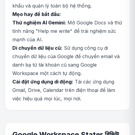
khẩu và quản lý toàn bộ hệ thống.
Mẹo hay để bắt đầu:
Thử nghiệm AI Gemini:
Mở Google Docs và thử
tính năng "Help me write" để trải nghiệm sức
mạnh của AI.
Di chuyển dữ liệu cũ:
Sử dụng công cụ di
chuyển dữ liệu của Google để chuyển email và
danh bạ từ tài khoản cũ sang Google
Workspace một cách tự động.
Cài đặt ứng dụng di động:
Tải các ứng dụng
Gmail, Drive, Calendar trên điện thoại để làm
việc hiệu quả mọi lúc, mọi nơi.
Google Workspace Stater রিভিউ