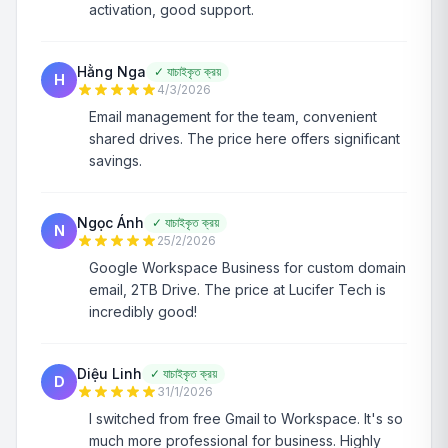
activation, good support.
Hằng Nga
✓
যাচাইকৃত ক্রয়
H
4/3/2026
Email management for the team, convenient
shared drives. The price here offers significant
savings.
Ngọc Ánh
✓
যাচাইকৃত ক্রয়
N
25/2/2026
Google Workspace Business for custom domain
email, 2TB Drive. The price at Lucifer Tech is
incredibly good!
Diệu Linh
✓
যাচাইকৃত ক্রয়
D
31/1/2026
I switched from free Gmail to Workspace. It's so
much more professional for business. Highly