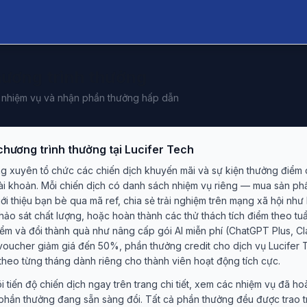
hương trình thưởng
m nhiệm vụ và nhận phần thưởng hấp dẫn
hương trình thưởng tại Lucifer Tech
ng xuyên tổ chức các chiến dịch khuyến mãi và sự kiện thưởng điểm
i khoản. Mỗi chiến dịch có danh sách nhiệm vụ riêng — mua sản phẩ
iới thiệu bạn bè qua mã ref, chia sẻ trải nghiệm trên mạng xã hội n
hảo sát chất lượng, hoặc hoàn thành các thử thách tích điểm theo tu
iểm và đổi thành quà như nâng cấp gói AI miễn phí (ChatGPT Plus, C
 voucher giảm giá đến 50%, phần thưởng credit cho dịch vụ Lucifer 
theo từng tháng dành riêng cho thành viên hoạt động tích cực.
i tiến độ chiến dịch ngay trên trang chi tiết, xem các nhiệm vụ đã ho
và phần thưởng đang sẵn sàng đổi. Tất cả phần thưởng đều được trao tr