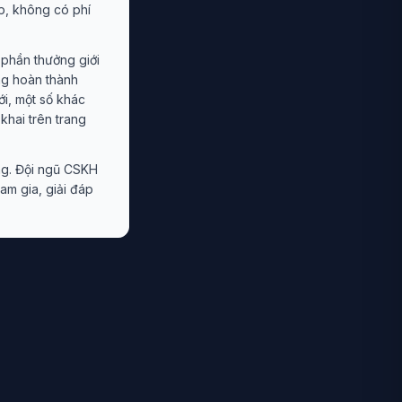
p, không có phí
 phần thưởng giới
ng hoàn thành
i, một số khác
khai trên trang
ng. Đội ngũ CSKH
m gia, giải đáp