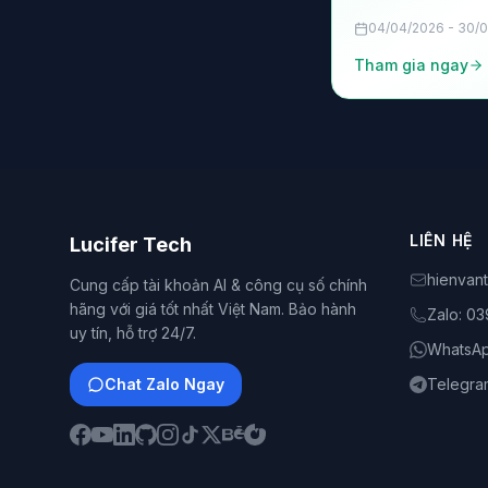
Google AI PRO, Ch
04/04/2026
-
30/0
MIỄN PHÍ!
Tham gia ngay
LIÊN HỆ
Lucifer Tech
hienvan
Cung cấp tài khoản AI & công cụ số chính
hãng với giá tốt nhất Việt Nam. Bảo hành
Zalo:
03
uy tín, hỗ trợ 24/7.
WhatsAp
Chat Zalo Ngay
Telegram
Facebook
YouTube
LinkedIn
GitHub
Instagram
TikTok
X (Twitter)
Behance
Gravatar