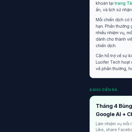
khoản tại
trang Tà
ẩn, và lịch sử nhậ
Mỗi chiến dịch có 
hạn. Phần thưởng g
nhiều nhiệm vụ, m
dành cho thành viê
chiến dịch.
Cần hỗ trợ về sự 
Lucifer Tech hoạt
về phần thưởng, ho
ĐANG DIỄN RA
Tháng 4 Bùng
Google AI + 
Plus
Làm nhiệm vụ mỗi n
Like, share Faceb