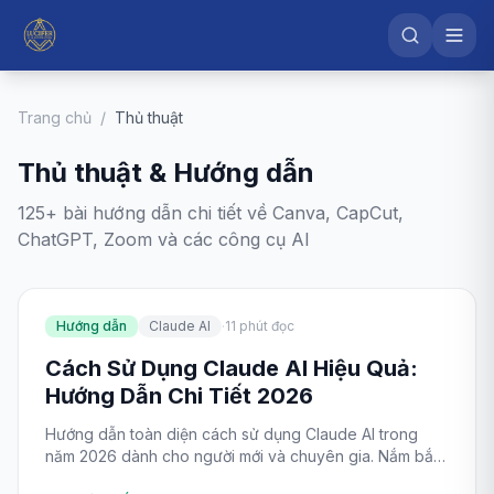
Trang chủ
/
Thủ thuật
Thủ thuật & Hướng dẫn
125
+ bài hướng dẫn chi tiết về Canva, CapCut,
ChatGPT, Zoom và các công cụ AI
·
Hướng dẫn
Claude AI
11
phút đọc
Cách Sử Dụng Claude AI Hiệu Quả:
Hướng Dẫn Chi Tiết 2026
Hướng dẫn toàn diện cách sử dụng Claude AI trong
năm 2026 dành cho người mới và chuyên gia. Nắm bắt
ngay các kỹ năng viết prompt, phân tích tài liệu và ứng