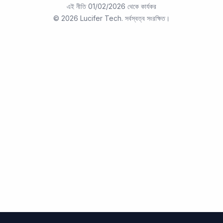
এই নীতি 01/02/2026 থেকে কার্যকর
©
2026 Lucifer Tech. সর্বস্বত্ব সংরক্ষিত।