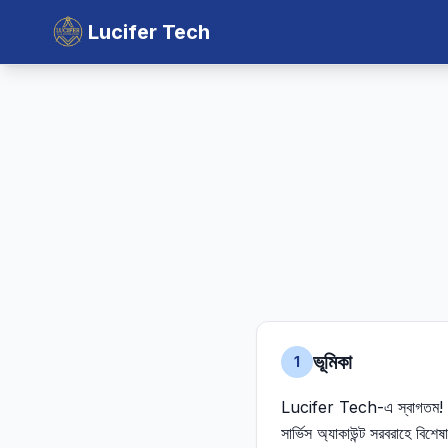
Lucifer Tech
ভূমিকা
1
Lucifer Tech-এ স্বাগতম
সার্ভিস অ্যাকাউন্ট সরবরাহে বিশেষ