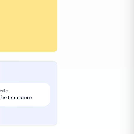
site
ifertech.store