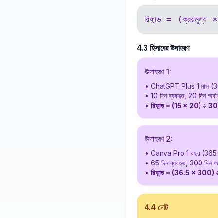
রিফান্ড = (ক্রয়মূল্য
4.3 হিসাবের উদাহরণ
উদাহরণ 1:
•
ChatGPT Plus 1 মাস (
•
10 দিন ব্যবহৃত, 20 দিন অবশি
•
রিফান্ড = (15 × 20) ÷ 
উদাহরণ 2:
•
Canva Pro 1 বছর (365
•
65 দিন ব্যবহৃত, 300 দিন অব
•
রিফান্ড = (36.5 × 30
4.4 নোট