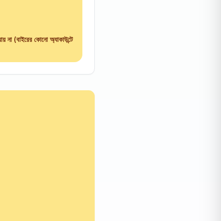
যায় না (বাইরের কোনো অ্যাকাউন্টে