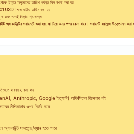
থেকে রিফান্ড অনুরোধের তারিখ পর্যন্ত দিন গণনা করা হয়
0.01 USDT-তে রাউন্ড ডাউন করা হয়
লু থাকলে তবেই রিফান্ড প্রযোজ্য
াইট অ্যাকাউন্টের ওয়ালেটে জমা হয়, যা দিয়ে অন্য পণ্য কেনা যাবে। ওয়ালেট ব্যালেন্স উত্তোলন করা 
্তিতে সরবরাহ করা হয়
enAI, Anthropic, Google ইত্যাদি) অফিসিয়াল রিসেলার নই
ইডারের নীতিমালার ওপর নির্ভর করে
ে অ্যাকাউন্ট সাসপেন্ড/ব্যান হতে পারে