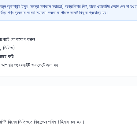
তুন অ্যাকাউন্ট ইস্যু, সমস্যা সমাধানে সহায়তা) অগ্রাধিকার দিই, যাতে ওয়ারেন্টির মেয়াদ শেষ না হওয়া
পর্যন্ত পণ্য ব্যবহারে আমরা সহায়তা করতে না পারলে তবেই রিফান্ড প্রযোজ্য হয়।
পোর্টে যোগাযোগ করুন
শট, ভিডিও)
াচাই করি
যে আপনার ওয়েবসাইট ওয়ালেটে জমা হয়
 অবশিষ্ট দিনের ভিত্তিতে রিফান্ডের পরিমাণ হিসাব করা হয়।