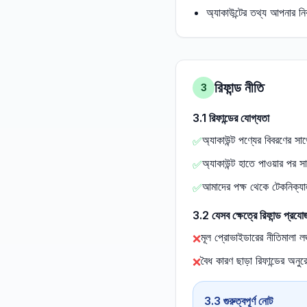
অ্যাকাউন্টের তথ্য আপনার নি
রিফান্ড নীতি
3
3.1 রিফান্ডের যোগ্যতা
অ্যাকাউন্ট পণ্যের বিবরণের সা
✅
অ্যাকাউন্ট হাতে পাওয়ার পর সা
✅
আমাদের পক্ষ থেকে টেকনিক্যাল
✅
3.2 যেসব ক্ষেত্রে রিফান্ড প্রযোজ
মূল প্রোভাইডারের নীতিমালা লঙ
❌
বৈধ কারণ ছাড়া রিফান্ডের অনু
❌
3.3 গুরুত্বপূর্ণ নোট