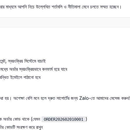
ার মাধ্যমে আপনি নিচে উল্লেখিত শর্তাবলি ও নীতিমালা মেনে চলতে সম্মত হচ্ছেন।
ট, স্বয়ংক্রিয় সিস্টেমে যাচাই
্যে অর্ডার স্বয়ংক্রিয়ভাবে কনফার্ম হয়ে যাবে
িবন্ধিত ইমেইলে পাঠানো হবে
 করা হয়। অপেক্ষা বেশি মনে হলে দ্রুত সাপোর্টের জন্য Zalo-তে আমাদের মেসেজ করুন!
িক অর্ডার কোড থাকে
(
যেমন
)
ORDER202602010001
র্ডার কোডটি সংরক্ষণ করে রাখুন