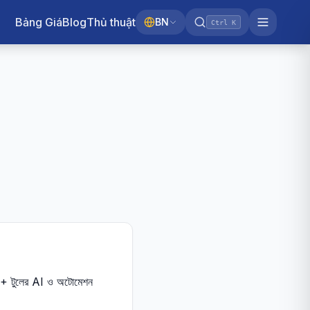
Bảng Giá
Blog
Thủ thuật
BN
Ctrl K
টুলের AI ও অটোমেশন