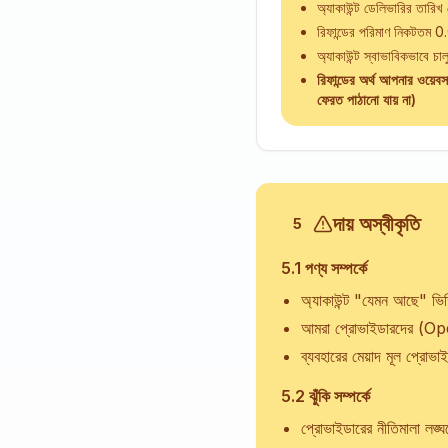
অ্যাকাউন্ট ডেলিভারির তারিখ 
রিফান্ডের পরিমাণ নিকটতম 
অ্যাকাউন্ট স্বাভাবিকভাবে চা
রিফান্ডের অর্থ আপনার ওয়েবস
ফেরত পাঠানো যায় না)
দায় অস্বীকৃতি
5
5.1 পণ্য সম্পর্কে
অ্যাকাউন্ট "যেমন আছে" ভিত
আমরা প্রোভাইডারদের (Op
ব্যবহারের মেয়াদ মূল প্রোভা
5.2 ঝুঁকি সম্পর্কে
প্রোভাইডারের নীতিমালা লঙ্ঘন