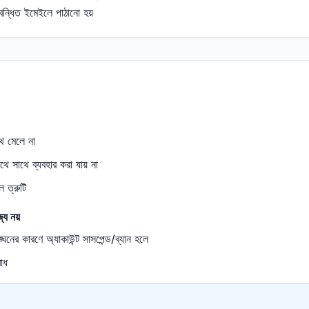
বন্ধিত ইমেইলে পাঠানো হয়
থে মেলে না
থে সাথে ব্যবহার করা যায় না
 ত্রুটি
্য নয়
্ঘনের কারণে অ্যাকাউন্ট সাসপেন্ড/ব্যান হলে
রোধ