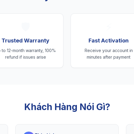
🛡️
⚡
Trusted Warranty
Fast Activation
 to 12-month warranty, 100%
Receive your account in
refund if issues arise
minutes after payment
Khách Hàng Nói Gì?