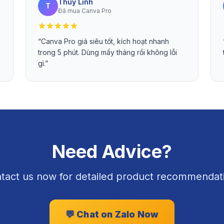
Thùy Linh
T
Đã mua Canva Pro
“
Canva Pro giá siêu tốt, kích hoạt nhanh
trong 5 phút. Dùng mấy tháng rồi không lỗi
gì.
”
Need Advice?
tact us now for detailed product recommendat
💬
Chat on Zalo Now