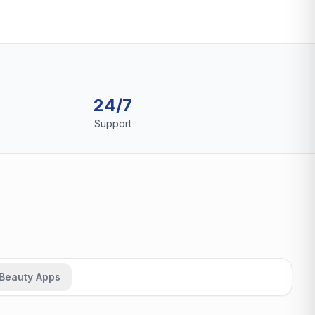
💬
24/7
Support
Beauty Apps