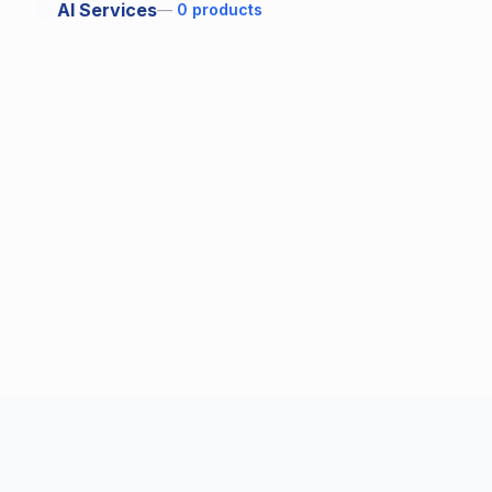
🤖
AI Services
—
0
products