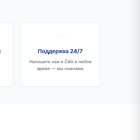
💬
я
Поддержка 24/7
Напишите нам в Zalo в любое
время — мы поможем