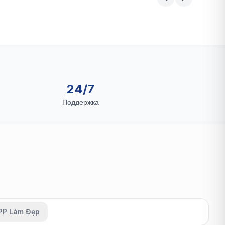
💬
24/7
Поддержка
PP Làm Đẹp