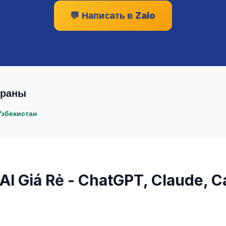
💬
Написать в Zalo
траны
Узбекистан
AI Giá Rẻ - ChatGPT, Claude, 