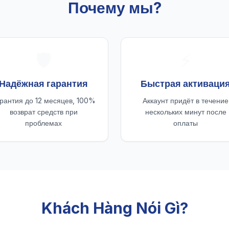
Почему мы?
🛡️
⚡
Надёжная гарантия
Быстрая активаци
рантия до 12 месяцев, 100%
Аккаунт придёт в течение
возврат средств при
нескольких минут после
проблемах
оплаты
Khách Hàng Nói Gì?