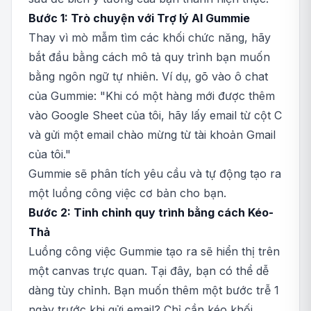
Bước 1: Trò chuyện với Trợ lý AI Gummie
Thay vì mò mẫm tìm các khối chức năng, hãy
bắt đầu bằng cách mô tả quy trình bạn muốn
bằng ngôn ngữ tự nhiên. Ví dụ, gõ vào ô chat
của Gummie: "Khi có một hàng mới được thêm
vào Google Sheet của tôi, hãy lấy email từ cột C
và gửi một email chào mừng từ tài khoản Gmail
của tôi."
Gummie sẽ phân tích yêu cầu và tự động tạo ra
một luồng công việc cơ bản cho bạn.
Bước 2: Tinh chỉnh quy trình bằng cách Kéo-
Thả
Luồng công việc Gummie tạo ra sẽ hiển thị trên
một canvas trực quan. Tại đây, bạn có thể dễ
dàng tùy chỉnh. Bạn muốn thêm một bước trễ 1
ngày trước khi gửi email? Chỉ cần kéo khối