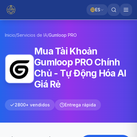
ES
Inicio
/
Servicios de IA
/
Gumloop
PRO
Mua Tài Khoản
Gumloop PRO Chính
Chủ - Tự Động Hóa AI
Giá Rẻ
2800+ vendidos
Entrega rápida