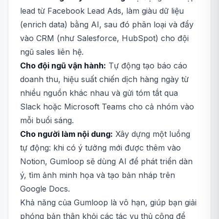
lead từ Facebook Lead Ads, làm giàu dữ liệu
(enrich data) bằng AI, sau đó phân loại và đẩy
vào CRM (như Salesforce, HubSpot) cho đội
ngũ sales liên hệ.
Cho đội ngũ vận hành:
Tự động tạo báo cáo
doanh thu, hiệu suất chiến dịch hàng ngày từ
nhiều nguồn khác nhau và gửi tóm tắt qua
Slack hoặc Microsoft Teams cho cả nhóm vào
mỗi buổi sáng.
Cho người làm nội dung:
Xây dựng một luồng
tự động: khi có ý tưởng mới được thêm vào
Notion, Gumloop sẽ dùng AI để phát triển dàn
ý, tìm ảnh minh họa và tạo bản nháp trên
Google Docs.
Khả năng của Gumloop là vô hạn, giúp bạn giải
phóng bản thân khỏi các tác vụ thủ công để