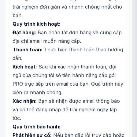
trải nghiệm đơn giản và nhanh chóng nhất cho
bạn.
Quy trình kích hoạt:
Đặt hàng:
Bạn hoàn tất đơn hàng và cung cấp
địa chỉ email muốn nâng cấp.
Thanh toán:
Thực hiện thanh toán theo hướng
dẫn.
Kích hoạt:
Sau khi xác nhận thanh toán, đội
ngũ của chúng tôi sẽ tiến hành nâng cấp gói
PRO trực tiếp trên email của bạn. Quá trình này
diễn ra nhanh chóng.
Xác nhận:
Bạn sẽ nhận được email thông báo
và có thể đăng nhập để trải nghiệm ngay lập
tức.
Quy trình bảo hành:
Phát hiện sự cố:
Nếu bạn gặp lỗi truy cập hoặc