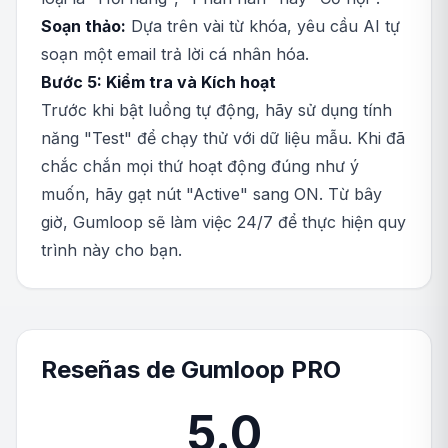
Soạn thảo:
Dựa trên vài từ khóa, yêu cầu AI tự
soạn một email trả lời cá nhân hóa.
Bước 5: Kiểm tra và Kích hoạt
Trước khi bật luồng tự động, hãy sử dụng tính
năng "Test" để chạy thử với dữ liệu mẫu. Khi đã
chắc chắn mọi thứ hoạt động đúng như ý
muốn, hãy gạt nút "Active" sang ON. Từ bây
giờ, Gumloop sẽ làm việc 24/7 để thực hiện quy
trình này cho bạn.
Reseñas de Gumloop PRO
5.0