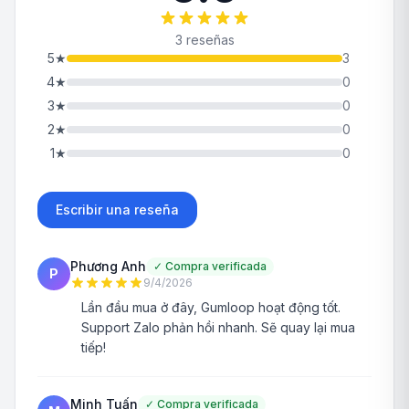
3 reseñas
5
★
3
4
★
0
3
★
0
2
★
0
1
★
0
Escribir una reseña
Phương Anh
✓
Compra verificada
P
9/4/2026
Lần đầu mua ở đây, Gumloop hoạt động tốt.
Support Zalo phản hồi nhanh. Sẽ quay lại mua
tiếp!
Minh Tuấn
✓
Compra verificada