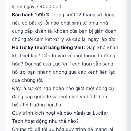
kiệm ngay 7.400.000đ.
Bảo hành 1 đổi 1:
Trong suốt 12 tháng sử dụng,
nếu có bất kỳ lỗi nào phát sinh từ phía nhà
cung cấp khiến tài khoản của bạn bị gián đoạn,
chúng tôi cam kết xử lý và cấp lại ngay lập tức.
Hỗ trợ kỹ thuật bằng tiếng Việt:
Gặp khó khăn
khi thiết lập? Cần tư vấn về một luồng tự động
hóa? Đội ngũ của Lucifer Tech luôn sẵn sàng
hỗ trợ bạn nhanh chóng qua các kênh liên lạc
của chúng tôi.
Đây là sự kết hợp hoàn hảo giữa một công cụ
đẳng cấp quốc tế và một dịch vụ hỗ trợ am
hiểu thị trường nội địa.
Quy trình kích hoạt và bảo hành tại Lucifer
Tech hoạt động như thế nào?
Chúng tôi đã tối ưu hóa quy trình để mang lại