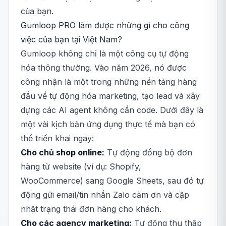
của bạn.
Gumloop PRO làm được những gì cho công
việc của bạn tại Việt Nam?
Gumloop không chỉ là một công cụ tự động
hóa thông thường. Vào năm 2026, nó được
công nhận là một trong những nền tảng hàng
đầu về tự động hóa marketing, tạo lead và xây
dựng các AI agent không cần code. Dưới đây là
một vài kịch bản ứng dụng thực tế mà bạn có
thể triển khai ngay:
Cho chủ shop online:
Tự động đồng bộ đơn
hàng từ website (ví dụ: Shopify,
WooCommerce) sang Google Sheets, sau đó tự
động gửi email/tin nhắn Zalo cảm ơn và cập
nhật trạng thái đơn hàng cho khách.
Cho các agency marketing:
Tự động thu thập