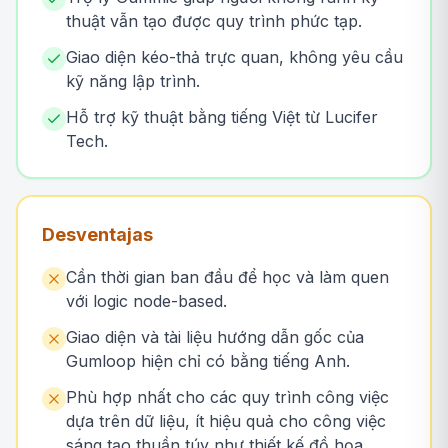
thuật vẫn tạo được quy trình phức tạp.
Giao diện kéo-thả trực quan, không yêu cầu
kỹ năng lập trình.
Hỗ trợ kỹ thuật bằng tiếng Việt từ Lucifer
Tech.
Desventajas
Cần thời gian ban đầu để học và làm quen
với logic node-based.
Giao diện và tài liệu hướng dẫn gốc của
Gumloop hiện chỉ có bằng tiếng Anh.
Phù hợp nhất cho các quy trình công việc
dựa trên dữ liệu, ít hiệu quả cho công việc
sáng tạo thuần túy như thiết kế đồ họa.