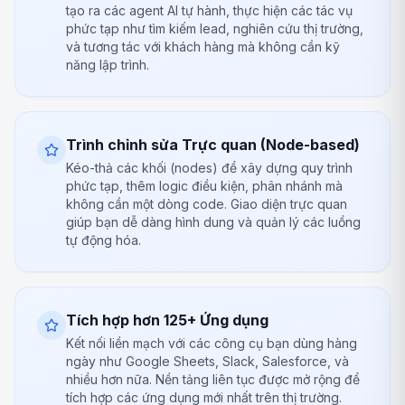
tạo ra các agent AI tự hành, thực hiện các tác vụ
phức tạp như tìm kiếm lead, nghiên cứu thị trường,
và tương tác với khách hàng mà không cần kỹ
năng lập trình.
Trình chỉnh sửa Trực quan (Node-based)
Kéo-thả các khối (nodes) để xây dựng quy trình
phức tạp, thêm logic điều kiện, phân nhánh mà
không cần một dòng code. Giao diện trực quan
giúp bạn dễ dàng hình dung và quản lý các luồng
tự động hóa.
Tích hợp hơn 125+ Ứng dụng
Kết nối liền mạch với các công cụ bạn dùng hàng
ngày như Google Sheets, Slack, Salesforce, và
nhiều hơn nữa. Nền tảng liên tục được mở rộng để
tích hợp các ứng dụng mới nhất trên thị trường.