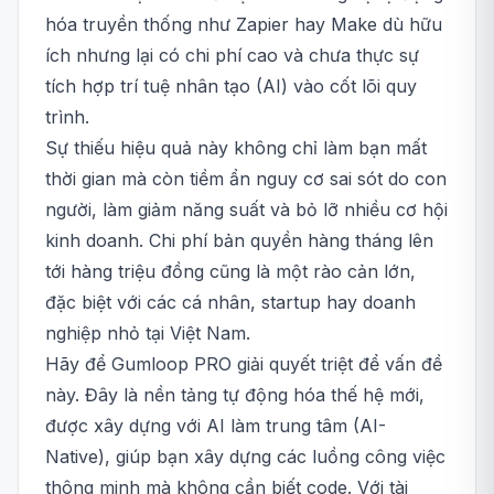
hóa truyền thống như Zapier hay Make dù hữu
ích nhưng lại có chi phí cao và chưa thực sự
tích hợp trí tuệ nhân tạo (AI) vào cốt lõi quy
trình.
Sự thiếu hiệu quả này không chỉ làm bạn mất
thời gian mà còn tiềm ẩn nguy cơ sai sót do con
người, làm giảm năng suất và bỏ lỡ nhiều cơ hội
kinh doanh. Chi phí bản quyền hàng tháng lên
tới hàng triệu đồng cũng là một rào cản lớn,
đặc biệt với các cá nhân, startup hay doanh
nghiệp nhỏ tại Việt Nam.
Hãy để Gumloop PRO giải quyết triệt để vấn đề
này. Đây là nền tảng tự động hóa thế hệ mới,
được xây dựng với AI làm trung tâm (AI-
Native), giúp bạn xây dựng các luồng công việc
thông minh mà không cần biết code. Với tài