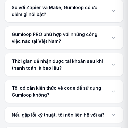
So với Zapier và Make, Gumloop có ưu
điểm gì nổi bật?
Gumloop PRO phù hợp với những công
việc nào tại Việt Nam?
Thời gian để nhận được tài khoản sau khi
thanh toán là bao lâu?
Tôi có cần kiến thức về code để sử dụng
Gumloop không?
Nếu gặp lỗi kỹ thuật, tôi nên liên hệ với ai?