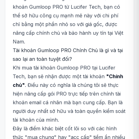
khoản Gumloop PRO từ Lucifer Tech, bạn có
thể sở hữu công cụ mạnh mẽ này với chi phí
chỉ bằng một phần nhỏ so với giá gốc, được
nâng cấp chính chủ và bảo hành uy tín tại Việt
Nam.
Tài khoản Gumloop PRO Chính Chủ là gì và tại
sao lại an toàn tuyệt đối?
Khi mua tài khoản Gumloop PRO tại Lucifer
Tech, bạn sẽ nhận được một tài khoản
"Chính
chủ"
. Điều này có nghĩa là chúng tôi sẽ thực
hiện nâng cấp gói PRO trực tiếp trên chính tài
khoản email cá nhân mà bạn cung cấp. Bạn là
người duy nhất sở hữu và toàn quyền kiểm soát
tài khoản của mình.
Đây là điểm khác biệt cốt lõi so với các hình
thức "mua chung" hay "acc cấp" tiềm ẩn nhiều