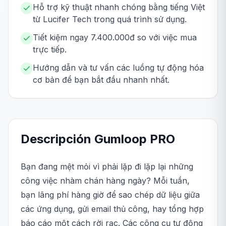
Hỗ trợ kỹ thuật nhanh chóng bằng tiếng Việt
từ Lucifer Tech trong quá trình sử dụng.
Tiết kiệm ngay 7.400.000đ so với việc mua
trực tiếp.
Hướng dẫn và tư vấn các luồng tự động hóa
cơ bản để bạn bắt đầu nhanh nhất.
Descripción
Gumloop
PRO
Bạn đang mệt mỏi vì phải lặp đi lặp lại những
công việc nhàm chán hàng ngày? Mỗi tuần,
bạn lãng phí hàng giờ để sao chép dữ liệu giữa
các ứng dụng, gửi email thủ công, hay tổng hợp
báo cáo một cách rời rạc. Các công cụ tự động