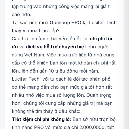
tập trung vào những công việc mang lại giá trị
cao hơn.
Tại sao nên mua Gumloop PRO tại Lucifer Tech
thay vì mua trực tiếp?
Câu trả lời nằm ở hai yếu tố cốt lõi:
chi phí tối
ưu
và
dịch vụ hỗ trợ chuyên biệt
cho người
dùng Việt Nam. Việc mua trực tiếp từ nhà cung
cấp có thể khiến bạn tốn một khoản chi phí rất
lớn, lên đến gần 10 triệu đồng mỗi năm.
Lucifer Tech, với tư cách là đối tác phân phối,
có thể mang đến cho bạn mức giá tốt hơn rất
nhiều nhờ việc mua số lượng lớn. Quan trọng
hơn, chúng tôi cung cấp những giá trị mà bạn
không thể tìm thấy ở đâu khác:
Tiết kiệm chi phí khổng lồ:
Bạn sở hữu trọn bộ
tính năng PRO với mức giá chỉ 2.000.000đ, tiết