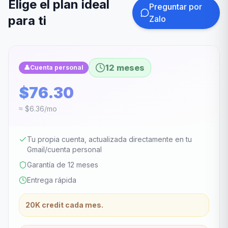
Elige el plan ideal
Preguntar por
para ti
Zalo
12 meses
👤
Cuenta personal
$76.30
≈ $6.36/mo
Tu propia cuenta, actualizada directamente en tu
Gmail/cuenta personal
Garantía de 12 meses
Entrega rápida
20K credit cada mes.