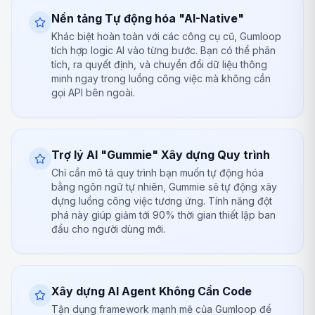
Nền tảng Tự động hóa "AI-Native"
Khác biệt hoàn toàn với các công cụ cũ, Gumloop
tích hợp logic AI vào từng bước. Bạn có thể phân
tích, ra quyết định, và chuyển đổi dữ liệu thông
minh ngay trong luồng công việc mà không cần
gọi API bên ngoài.
Trợ lý AI "Gummie" Xây dựng Quy trình
Chỉ cần mô tả quy trình bạn muốn tự động hóa
bằng ngôn ngữ tự nhiên, Gummie sẽ tự động xây
dựng luồng công việc tương ứng. Tính năng đột
phá này giúp giảm tới 90% thời gian thiết lập ban
đầu cho người dùng mới.
Xây dựng AI Agent Không Cần Code
Tận dụng framework mạnh mẽ của Gumloop để