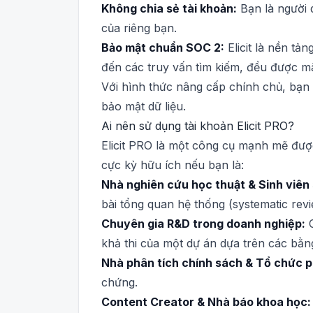
Không chia sẻ tài khoản:
Bạn là người d
của riêng bạn.
Bảo mật chuẩn SOC 2:
Elicit là nền tả
đến các truy vấn tìm kiếm, đều được m
Với hình thức nâng cấp chính chủ, bạn
bảo mật dữ liệu.
Ai nên sử dụng tài khoản Elicit PRO?
Elicit PRO là một công cụ mạnh mẽ được
cực kỳ hữu ích nếu bạn là:
Nhà nghiên cứu học thuật & Sinh viên 
bài tổng quan hệ thống (systematic rev
Chuyên gia R&D trong doanh nghiệp:
C
khả thi của một dự án dựa trên các bằ
Nhà phân tích chính sách & Tổ chức ph
chứng.
Content Creator & Nhà báo khoa học: