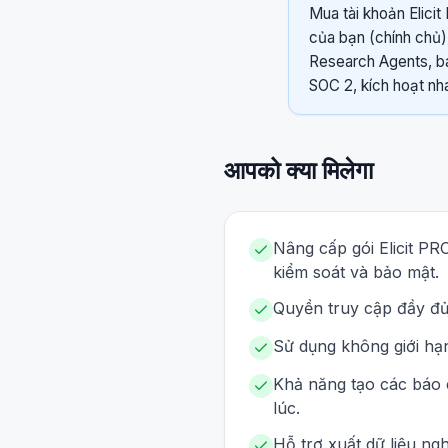
Mua tài khoản Elicit
của bạn (chính chủ)
Research Agents, bá
SOC 2, kích hoạt nh
आपको क्या मिलेगा
Nâng cấp gói Elicit PR
kiểm soát và bảo mật.
Quyền truy cập đầy đủ 
Sử dụng không giới hạ
Khả năng tạo các báo c
lúc.
Hỗ trợ xuất dữ liệu n