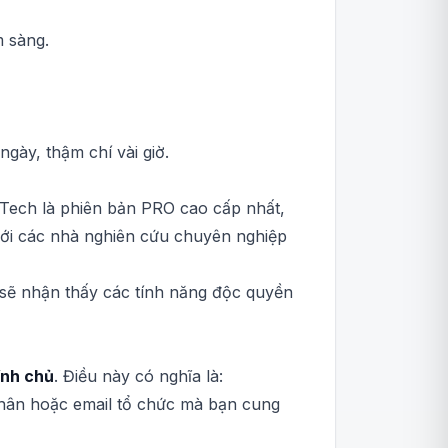
m sàng.
ngày, thậm chí vài giờ.
r Tech là phiên bản PRO cao cấp nhất,
 với các nhà nghiên cứu chuyên nghiệp
n sẽ nhận thấy các tính năng độc quyền
ính chủ
. Điều này có nghĩa là:
 nhân hoặc email tổ chức mà bạn cung