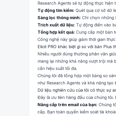
Research Agents sẽ tự động thực hiện t
Tự động tìm kiếm:
Quét qua cơ sở dữ li
Sàng lọc thông minh:
Chỉ chọn những bà
Trích xuất dữ liệu:
Tự động điền vào bả
Tổng hợp kết quả:
Cung cấp một bản tó
Công nghệ này giúp giảm thời gian thực 
Elicit PRO khác biệt gì so với bản Plus
Nhiều người dùng thường phân vân giữa E
mang lại những khả năng vượt trội mà b
cần hiệu suất tối đa.
Chúng tôi đã tổng hợp một bảng so sánh 
như Research Agents và khả năng tạo b
Dữ liệu nghiên cứu của tôi có thực sự a
Đây là ưu tiên hàng đầu của chúng tôi.
Nâng cấp trên email của bạn:
Chúng tôi
cấp. Bạn toàn quyền kiểm soát tài khoả