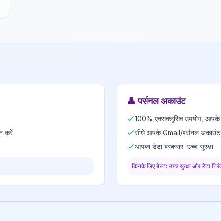
👤
पर्सनल अकाउंट
100% एक्सक्लूसिव उपयोग, आपके न
न करें
सीधे आपके Gmail/पर्सनल अकाउंट 
आपका डेटा बरकरार, उच्च सुरक्षा
किनके लिए बेस्ट: उच्च सुरक्षा और डेटा निरं