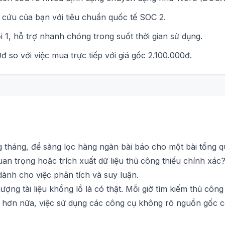
 cứu của bạn với tiêu chuẩn quốc tế SOC 2.
 1, hỗ trợ nhanh chóng trong suốt thời gian sử dụng.
đ so với việc mua trực tiếp với giá gốc 2.100.000đ.
 tháng, để sàng lọc hàng ngàn bài báo cho một bài tổng q
quan trọng hoặc trích xuất dữ liệu thủ công thiếu chính xá
dành cho việc phân tích và suy luận.
lượng tài liệu khổng lồ là có thật. Mỗi giờ tìm kiếm thủ côn
Tệ hơn nữa, việc sử dụng các công cụ không rõ nguồn gốc 