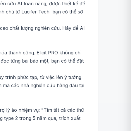
iên cứu AI toàn năng, được thiết kế để
nh chủ từ Lucifer Tech, bạn có thể sở
 cao chất lượng nghiên cứu. Hãy để AI
hóa thành công. Elicit PRO không chỉ
ì đọc từng bài báo một, bạn có thể đặt
y trình phức tạp, từ việc lên ý tưởng
anh mà các nhà nghiên cứu hàng đầu tại
ợ lý ảo nhiệm vụ: "Tìm tất cả các thử
 type 2 trong 5 năm qua, trích xuất