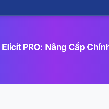
 Elicit PRO: Nâng Cấp Chín