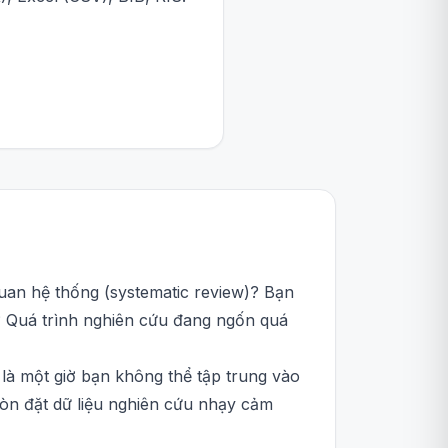
uan hệ thống (systematic review)? Bạn
c? Quá trình nghiên cứu đang ngốn quá
g là một giờ bạn không thể tập trung vào
còn đặt dữ liệu nghiên cứu nhạy cảm