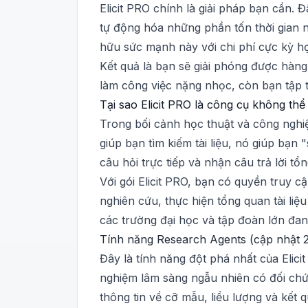
Elicit PRO chính là giải pháp bạn cần. 
tự động hóa những phần tốn thời gian n
hữu sức mạnh này với chi phí cực kỳ hợ
Kết quả là bạn sẽ giải phóng được hàng
làm công việc nặng nhọc, còn bạn tập t
Tại sao Elicit PRO là công cụ không th
Trong bối cảnh học thuật và công nghiệ
giúp bạn tìm kiếm tài liệu, nó giúp bạn 
câu hỏi trực tiếp và nhận câu trả lời t
Với gói Elicit PRO, bạn có quyền truy c
nghiên cứu, thực hiện tổng quan tài liệ
các trường đại học và tập đoàn lớn đan
Tính năng Research Agents (cập nhật 
Đây là tính năng đột phá nhất của Elic
nghiệm lâm sàng ngẫu nhiên có đối chứn
thông tin về cỡ mẫu, liều lượng và kết 