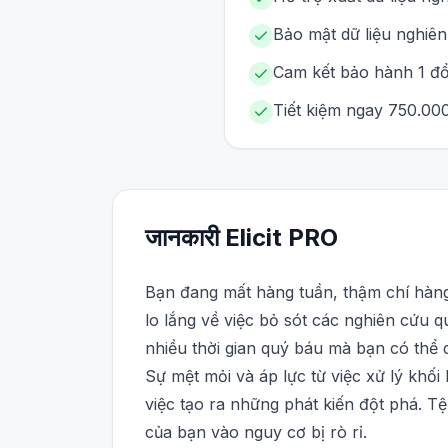
Bảo mật dữ liệu nghiên
Cam kết bảo hành 1 đổi
Tiết kiệm ngay 750.000
जानकारी
Elicit
PRO
Bạn đang mất hàng tuần, thậm chí hàng
lo lắng về việc bỏ sót các nghiên cứu 
nhiều thời gian quý báu mà bạn có thể 
Sự mệt mỏi và áp lực từ việc xử lý khối 
việc tạo ra những phát kiến đột phá. 
của bạn vào nguy cơ bị rò rỉ.