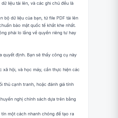
dữ liệu tải lên, và các ghi chú đều là
bộ dữ liệu của bạn, từ file PDF tải lên
chuẩn bảo mật quốc tế khắt khe nhất.
ng phải lo lắng về quyền riêng tư hay
a quyết định. Bạn sẽ thấy công cụ này
ọc xã hội, và học máy, cần thực hiện các
 thủ cạnh tranh, hoặc đánh giá tính
huyến nghị chính sách dựa trên bằng
 tín một cách nhanh chóng để tạo ra