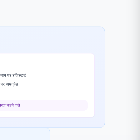
ाम पर रजिस्टर्ड
पर अपग्रेड
तरता चाहने वाले