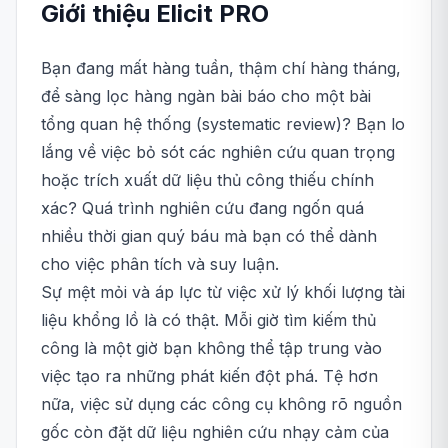
Giới thiệu
Elicit
PRO
Bạn đang mất hàng tuần, thậm chí hàng tháng,
để sàng lọc hàng ngàn bài báo cho một bài
tổng quan hệ thống (systematic review)? Bạn lo
lắng về việc bỏ sót các nghiên cứu quan trọng
hoặc trích xuất dữ liệu thủ công thiếu chính
xác? Quá trình nghiên cứu đang ngốn quá
nhiều thời gian quý báu mà bạn có thể dành
cho việc phân tích và suy luận.
Sự mệt mỏi và áp lực từ việc xử lý khối lượng tài
liệu khổng lồ là có thật. Mỗi giờ tìm kiếm thủ
công là một giờ bạn không thể tập trung vào
việc tạo ra những phát kiến đột phá. Tệ hơn
nữa, việc sử dụng các công cụ không rõ nguồn
gốc còn đặt dữ liệu nghiên cứu nhạy cảm của