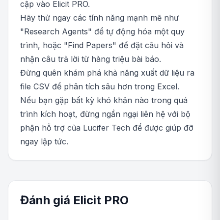
cập vào Elicit PRO.
Hãy thử ngay các tính năng mạnh mẽ như
"Research Agents" để tự động hóa một quy
trình, hoặc "Find Papers" để đặt câu hỏi và
nhận câu trả lời từ hàng triệu bài báo.
Đừng quên khám phá khả năng xuất dữ liệu ra
file CSV để phân tích sâu hơn trong Excel.
Nếu bạn gặp bất kỳ khó khăn nào trong quá
trình kích hoạt, đừng ngần ngại liên hệ với bộ
phận hỗ trợ của Lucifer Tech để được giúp đỡ
ngay lập tức.
Đánh giá Elicit PRO