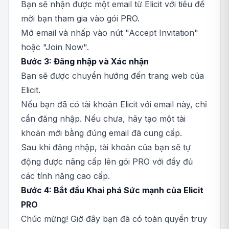
Bạn sẽ nhận được một email từ Elicit với tiêu đề
mời bạn tham gia vào gói PRO.
Mở email và nhấp vào nút "Accept Invitation"
hoặc "Join Now".
Bước 3: Đăng nhập và Xác nhận
Bạn sẽ được chuyển hướng đến trang web của
Elicit.
Nếu bạn đã có tài khoản Elicit với email này, chỉ
cần đăng nhập. Nếu chưa, hãy tạo một tài
khoản mới bằng đúng email đã cung cấp.
Sau khi đăng nhập, tài khoản của bạn sẽ tự
động được nâng cấp lên gói PRO với đầy đủ
các tính năng cao cấp.
Bước 4: Bắt đầu Khai phá Sức mạnh của Elicit
PRO
Chúc mừng! Giờ đây bạn đã có toàn quyền truy