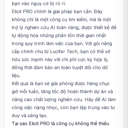
bạn vào nguy cơ bị rò rỉ.
Elicit PRO chính là giải pháp bạn cần. Đây
không chỉ là một công cụ tìm kiếm, mà là một
trợ lý nghiên cứu AI toàn năng, được thiết kế để
tự động hóa những phần tốn thời gian nhất
trong quy trình làm việc của bạn. Với gói nâng
cấp chính chủ từ Lucifer Tech, bạn có thể sở
hữu sức mạnh này với chi phí cực kỳ hợp lý,
đồng thời đảm bảo an toàn tuyệt đối cho dữ
liệu.
Kết quả là bạn sẽ giải phóng được hàng chục
giờ mỗi tuần, tăng tốc độ hoàn thành dự án và
nâng cao chất lượng nghiên cứu. Hãy để AI làm
công việc nặng nhọc, còn bạn tập trung vào tư
duy và sáng tạo.
Tại sao Elicit PRO là công cụ không thể thiếu