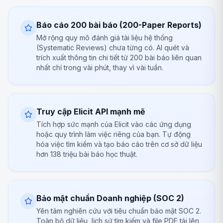
Báo cáo 200 bài báo (200-Paper Reports)
Mở rộng quy mô đánh giá tài liệu hệ thống
(Systematic Reviews) chưa từng có. AI quét và
trích xuất thông tin chi tiết từ 200 bài báo liên quan
nhất chỉ trong vài phút, thay vì vài tuần.
Truy cập Elicit API mạnh mẽ
Tích hợp sức mạnh của Elicit vào các ứng dụng
hoặc quy trình làm việc riêng của bạn. Tự động
hóa việc tìm kiếm và tạo báo cáo trên cơ sở dữ liệu
hơn 138 triệu bài báo học thuật.
Bảo mật chuẩn Doanh nghiệp (SOC 2)
Yên tâm nghiên cứu với tiêu chuẩn bảo mật SOC 2.
Toàn bộ dữ liệu, lịch sử tìm kiếm và file PDF tải lên