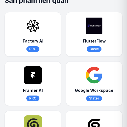
Sản phẩm liên quan
Factory AI
FlutterFlow
PRO
Basic
Framer AI
Google Workspace
PRO
Stater