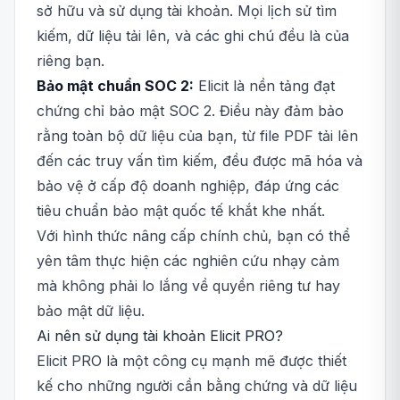
sở hữu và sử dụng tài khoản. Mọi lịch sử tìm
kiếm, dữ liệu tải lên, và các ghi chú đều là của
riêng bạn.
Bảo mật chuẩn SOC 2:
Elicit là nền tảng đạt
chứng chỉ bảo mật SOC 2. Điều này đảm bảo
rằng toàn bộ dữ liệu của bạn, từ file PDF tải lên
đến các truy vấn tìm kiếm, đều được mã hóa và
bảo vệ ở cấp độ doanh nghiệp, đáp ứng các
tiêu chuẩn bảo mật quốc tế khắt khe nhất.
Với hình thức nâng cấp chính chủ, bạn có thể
yên tâm thực hiện các nghiên cứu nhạy cảm
mà không phải lo lắng về quyền riêng tư hay
bảo mật dữ liệu.
Ai nên sử dụng tài khoản Elicit PRO?
Elicit PRO là một công cụ mạnh mẽ được thiết
kế cho những người cần bằng chứng và dữ liệu