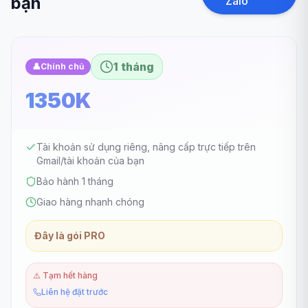
bạn
Zalo
1 tháng
👤
Chính chủ
1350K
Tài khoản sử dụng riêng, nâng cấp trực tiếp trên
Gmail/tài khoản của bạn
Bảo hành 1 tháng
Giao hàng nhanh chóng
Đây là gói PRO
⚠️
Tạm hết hàng
Liên hệ đặt trước