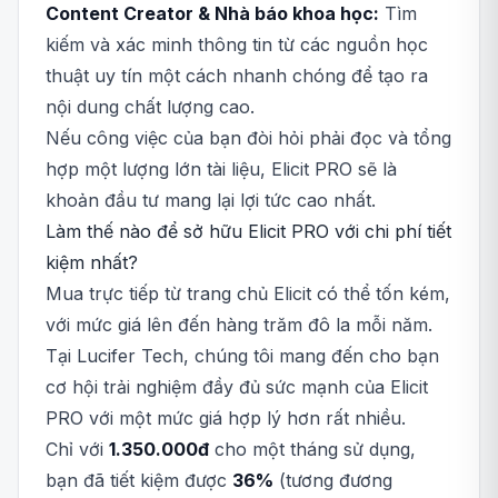
Content Creator & Nhà báo khoa học:
Tìm
kiếm và xác minh thông tin từ các nguồn học
thuật uy tín một cách nhanh chóng để tạo ra
nội dung chất lượng cao.
Nếu công việc của bạn đòi hỏi phải đọc và tổng
hợp một lượng lớn tài liệu, Elicit PRO sẽ là
khoản đầu tư mang lại lợi tức cao nhất.
Làm thế nào để sở hữu Elicit PRO với chi phí tiết
kiệm nhất?
Mua trực tiếp từ trang chủ Elicit có thể tốn kém,
với mức giá lên đến hàng trăm đô la mỗi năm.
Tại Lucifer Tech, chúng tôi mang đến cho bạn
cơ hội trải nghiệm đầy đủ sức mạnh của Elicit
PRO với một mức giá hợp lý hơn rất nhiều.
Chỉ với
1.350.000đ
cho một tháng sử dụng,
bạn đã tiết kiệm được
36%
(tương đương