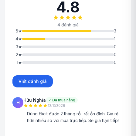
4.8
4 đánh giá
5
★
3
4
★
1
3
★
0
2
★
0
1
★
0
Viết đánh giá
Hữu Nghĩa
✓
Đã mua hàng
H
12/3/2026
Dùng Elicit được 2 tháng rồi, rất ổn định. Giá rẻ
hơn nhiều so với mua trực tiếp. Sẽ gia hạn tiếp!