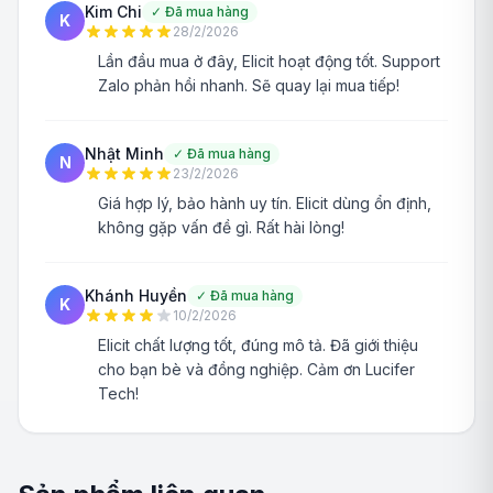
Kim Chi
✓
Đã mua hàng
K
28/2/2026
Lần đầu mua ở đây, Elicit hoạt động tốt. Support
Zalo phản hồi nhanh. Sẽ quay lại mua tiếp!
Nhật Minh
✓
Đã mua hàng
N
23/2/2026
Giá hợp lý, bảo hành uy tín. Elicit dùng ổn định,
không gặp vấn đề gì. Rất hài lòng!
Khánh Huyền
✓
Đã mua hàng
K
10/2/2026
Elicit chất lượng tốt, đúng mô tả. Đã giới thiệu
cho bạn bè và đồng nghiệp. Cảm ơn Lucifer
Tech!