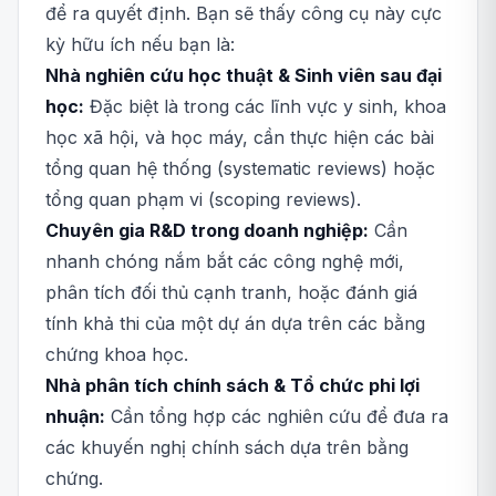
để ra quyết định. Bạn sẽ thấy công cụ này cực
kỳ hữu ích nếu bạn là:
Nhà nghiên cứu học thuật & Sinh viên sau đại
học:
Đặc biệt là trong các lĩnh vực y sinh, khoa
học xã hội, và học máy, cần thực hiện các bài
tổng quan hệ thống (systematic reviews) hoặc
tổng quan phạm vi (scoping reviews).
Chuyên gia R&D trong doanh nghiệp:
Cần
nhanh chóng nắm bắt các công nghệ mới,
phân tích đối thủ cạnh tranh, hoặc đánh giá
tính khả thi của một dự án dựa trên các bằng
chứng khoa học.
Nhà phân tích chính sách & Tổ chức phi lợi
nhuận:
Cần tổng hợp các nghiên cứu để đưa ra
các khuyến nghị chính sách dựa trên bằng
chứng.