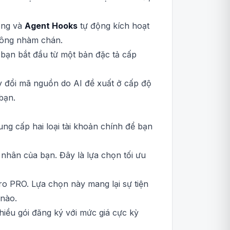
song và
Agent Hooks
tự động kích hoạt
 công nhàm chán.
bạn bắt đầu từ một bản đặc tả cấp
y đổi mã nguồn do AI đề xuất ở cấp độ
bạn.
ung cấp hai loại tài khoản chính để bạn
á nhân của bạn. Đây là lựa chọn tối ưu
ro PRO. Lựa chọn này mang lại sự tiện
 nào.
iều gói đăng ký với mức giá cực kỳ