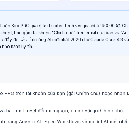
hoản Kiro PRO giá rẻ tại Lucifer Tech với giá chỉ từ 150.000đ. Ch
nh hoạt, bao gồm tài khoản "Chính chủ" trên email của bạn và "Ac
p đầy đủ các tính năng AI mới nhất 2026 như Claude Opus 4.8 v
 bảo hành uy tín.
o PRO trên tài khoản của bạn (gói Chính chủ) hoặc nhận t
và bảo mật tuyệt đối mã nguồn, dự án với gói Chính chủ.
ính năng Agentic AI, Spec Workflows và model AI mới nhấ