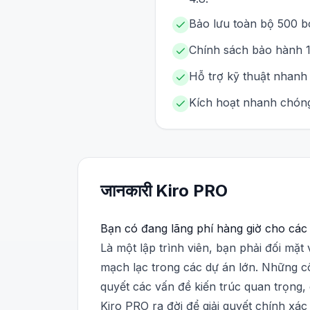
Bảo lưu toàn bộ 500 bo
Chính sách bảo hành 1 
Hỗ trợ kỹ thuật nhanh 
Kích hoạt nhanh chóng
जानकारी
Kiro
PRO
Bạn có đang lãng phí hàng giờ cho các t
Là một lập trình viên, bạn phải đối mặt 
mạch lạc trong các dự án lớn. Những cô
quyết các vấn đề kiến trúc quan trọng, 
Kiro PRO ra đời để giải quyết chính x