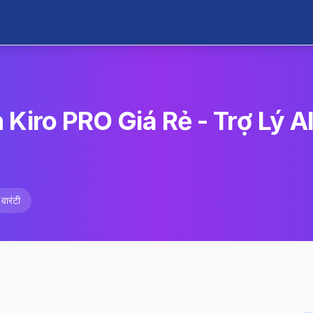
Kiro PRO Giá Rẻ - Trợ Lý A
वारंटी