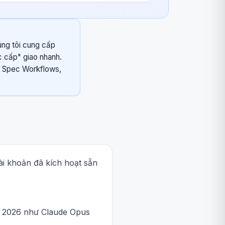
úng tôi cung cấp
c cấp" giao nhanh.
à Spec Workflows,
ài khoản đã kích hoạt sẵn
t 2026 như Claude Opus