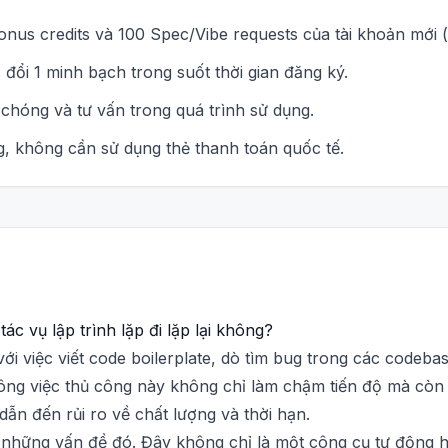
nus credits và 100 Spec/Vibe requests của tài khoản mới (
đổi 1 minh bạch trong suốt thời gian đăng ký.
chóng và tư vấn trong quá trình sử dụng.
, không cần sử dụng thẻ thanh toán quốc tế.
ác vụ lập trình lặp đi lặp lại không?
với việc viết code boilerplate, dò tìm bug trong các codebas
ng việc thủ công này không chỉ làm chậm tiến độ mà còn l
dẫn đến rủi ro về chất lượng và thời hạn.
ác những vấn đề đó. Đây không chỉ là một công cụ tự động