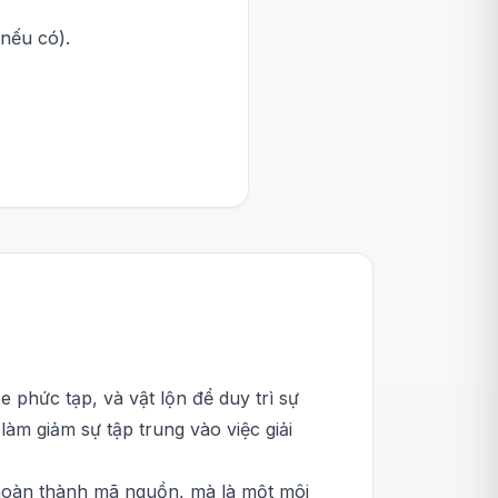
nếu có).
e phức tạp, và vật lộn để duy trì sự
àm giảm sự tập trung vào việc giải
 hoàn thành mã nguồn, mà là một môi