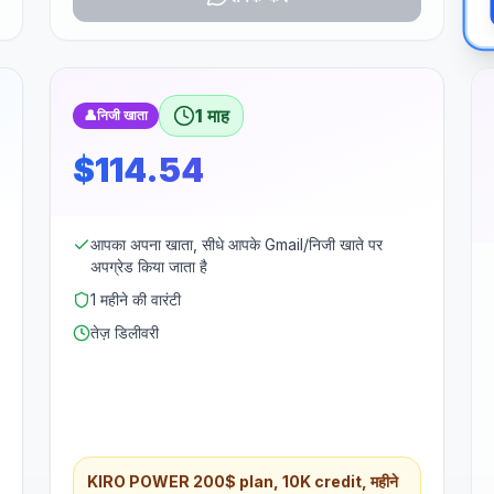
1 माह
👤
निजी खाता
$114.54
आपका अपना खाता, सीधे आपके Gmail/निजी खाते पर
अपग्रेड किया जाता है
1 महीने की वारंटी
तेज़ डिलीवरी
KIRO POWER 200$ plan, 10K credit, महीने