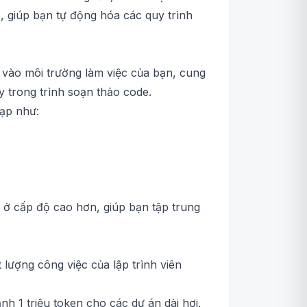
I, giúp bạn tự động hóa các quy trình
u vào môi trường làm việc của bạn, cung
 trong trình soạn thảo code.
tạp như:
ụ ở cấp độ cao hơn, giúp bạn tập trung
lượng công việc của lập trình viên
nh 1 triệu token cho các dự án dài hơi,