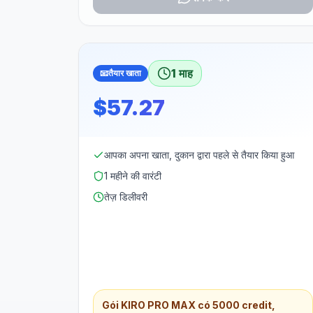
1 माह
📧
तैयार खाता
$57.27
आपका अपना खाता, दुकान द्वारा पहले से तैयार किया हुआ
1 महीने की वारंटी
तेज़ डिलीवरी
Gói KIRO PRO MAX có 5000 credit,