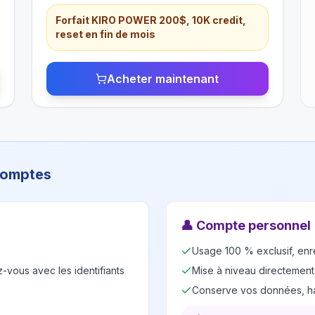
Forfait KIRO POWER 200$, 10K credit,
reset en fin de mois
Acheter maintenant
 comptes
👤
Compte personnel
Usage 100 % exclusif, enr
-vous avec les identifiants
Mise à niveau directement
Conserve vos données, ha