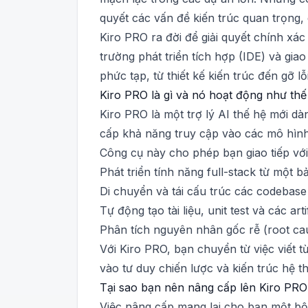
quyết các vấn đề kiến trúc quan trọng, 
Kiro PRO ra đời để giải quyết chính x
trường phát triển tích hợp (IDE) và gia
phức tạp, từ thiết kế kiến trúc đến gỡ l
Kiro PRO là gì và nó hoạt động như th
Kiro PRO là một trợ lý AI thế hệ mới d
cấp khả năng truy cập vào các mô hình
Công cụ này cho phép bạn giao tiếp với
Phát triển tính năng full-stack từ một b
Di chuyển và tái cấu trúc các codebase
Tự động tạo tài liệu, unit test và các art
Phân tích nguyên nhân gốc rễ (root ca
Với Kiro PRO, bạn chuyển từ việc viết 
vào tư duy chiến lược và kiến trúc hệ t
Tại sao bạn nên nâng cấp lên Kiro PR
Việc nâng cấp mang lại cho bạn một bộ 