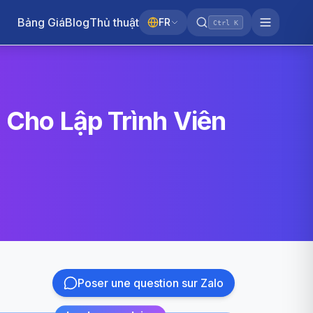
Bảng Giá
Blog
Thủ thuật
FR
Ctrl K
I Cho Lập Trình Viên
Poser une question sur Zalo