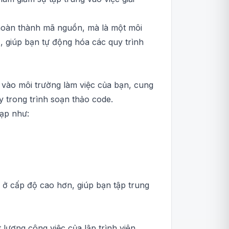
 hoàn thành mã nguồn, mà là một môi
I, giúp bạn tự động hóa các quy trình
u vào môi trường làm việc của bạn, cung
 trong trình soạn thảo code.
tạp như:
ụ ở cấp độ cao hơn, giúp bạn tập trung
lượng công việc của lập trình viên