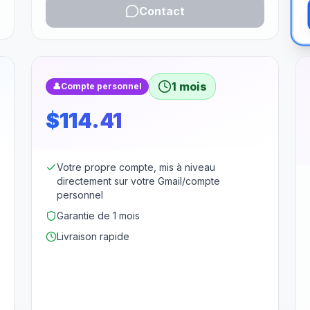
Contact
1 mois
👤
Compte personnel
$114.41
Votre propre compte, mis à niveau
directement sur votre Gmail/compte
personnel
Garantie de 1 mois
Livraison rapide