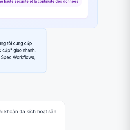
une haute sécurité et la continuité des données
úng tôi cung cấp
c cấp" giao nhanh.
à Spec Workflows,
ài khoản đã kích hoạt sẵn