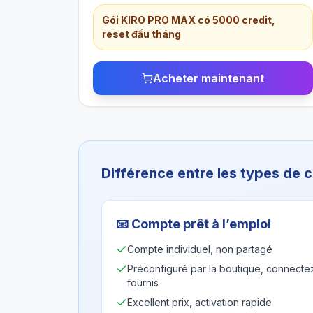
Gói KIRO PRO MAX có 5000 credit,
reset đầu tháng
Acheter maintenant
Différence entre les types de
📧
Compte prêt à l’emploi
Compte individuel, non partagé
Préconfiguré par la boutique, connectez
fournis
Excellent prix, activation rapide