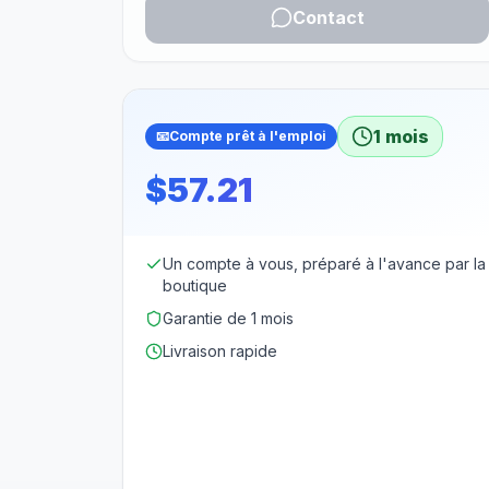
Contact
1 mois
📧
Compte prêt à l'emploi
$57.21
Un compte à vous, préparé à l'avance par la
boutique
Garantie de 1 mois
Livraison rapide