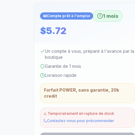
1 mois
📧
Compte prêt à l'emploi
$5.72
Un compte à vous, préparé à l'avance par la
boutique
Garantie de 1 mois
Livraison rapide
Forfait POWER, sans garantie, 20k
credit
⚠️
Temporairement en rupture de stock
Contactez-nous pour précommander