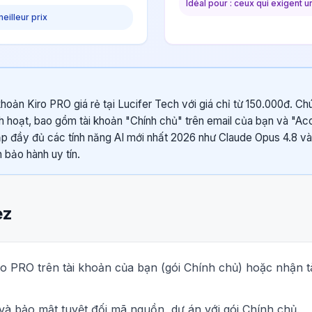
Idéal pour : ceux qui exigent 
meilleur prix
hoản Kiro PRO giá rẻ tại Lucifer Tech với giá chỉ từ 150.000đ. Ch
nh hoạt, bao gồm tài khoản "Chính chủ" trên email của bạn và "Ac
p đầy đủ các tính năng AI mới nhất 2026 như Claude Opus 4.8 v
 bảo hành uy tín.
ez
o PRO trên tài khoản của bạn (gói Chính chủ) hoặc nhận t
và bảo mật tuyệt đối mã nguồn, dự án với gói Chính chủ.