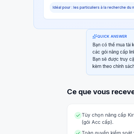
Idéal pour : les particuliers à la recherche du 
QUICK ANSWER
Bạn có thể mua tài k
các gói nâng cấp li
Bạn sẽ được truy cậ
kèm theo chính sách
Ce que vous recev
Tùy chọn nâng cấp Kir
(gói Acc cấp).
Toàn quyền kiểm soát 