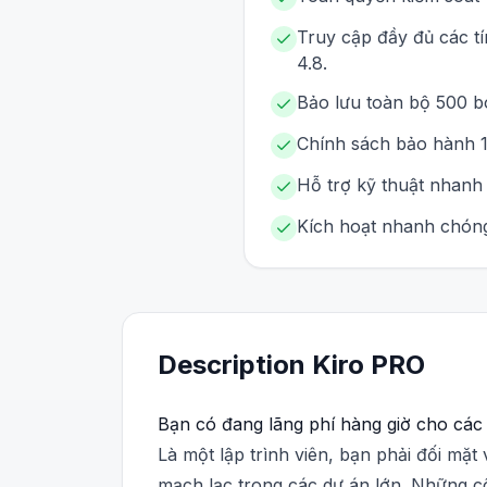
Truy cập đầy đủ các t
4.8.
Bảo lưu toàn bộ 500 bo
Chính sách bảo hành 1 
Hỗ trợ kỹ thuật nhanh 
Kích hoạt nhanh chóng
Description
Kiro
PRO
Bạn có đang lãng phí hàng giờ cho các t
Là một lập trình viên, bạn phải đối mặt 
mạch lạc trong các dự án lớn. Những cô