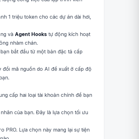
nh 1 triệu token cho các dự án dài hơi,
song và
Agent Hooks
tự động kích hoạt
 công nhàm chán.
bạn bắt đầu từ một bản đặc tả cấp
y đổi mã nguồn do AI đề xuất ở cấp độ
bạn.
ung cấp hai loại tài khoản chính để bạn
á nhân của bạn. Đây là lựa chọn tối ưu
ro PRO. Lựa chọn này mang lại sự tiện
 nào.