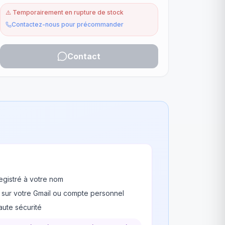
⚠️
Temporairement en rupture de stock
Contactez-nous pour précommander
Contact
egistré à votre nom
 sur votre Gmail ou compte personnel
ute sécurité