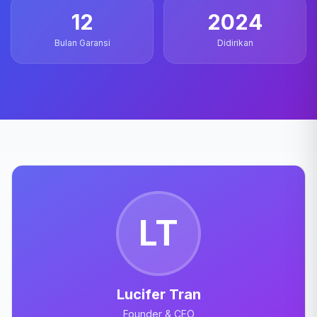
12
2024
Bulan Garansi
Didirikan
LT
Lucifer Tran
Founder & CEO