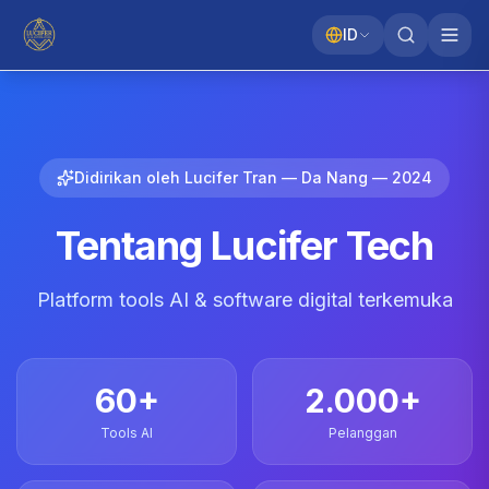
ID
Didirikan oleh Lucifer Tran — Da Nang — 2024
Tentang Lucifer Tech
Platform tools AI & software digital terkemuka
60+
2.000+
Tools AI
Pelanggan