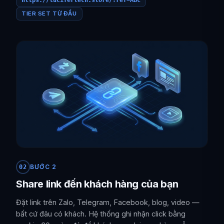
https://lucifertech.store/?ref=ABC
TIER SET TỪ ĐẦU
BƯỚC 2
02
Share link đến khách hàng của bạn
Đặt link trên Zalo, Telegram, Facebook, blog, video —
bất cứ đâu có khách. Hệ thống ghi nhận click bằng