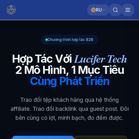
RU
Chương trình hợp tác B2B
Lucifer Tech
Hợp Tác Với
2 Mô Hình, 1 Mục Tiêu
Cùng Phát Triển
Trao đổi tệp khách hàng qua hệ thống
affiliate. Trao đổi backlink qua guest post. Đôi
bên cùng có lợi, minh bạch, đo đếm được.