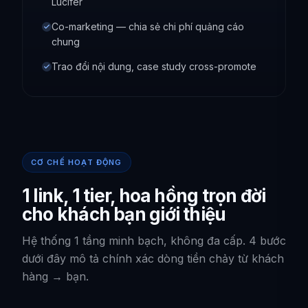
Lucifer
Co-marketing — chia sẻ chi phí quảng cáo
chung
Trao đổi nội dung, case study cross-promote
CƠ CHẾ HOẠT ĐỘNG
1 link, 1 tier, hoa hồng trọn đời
cho khách bạn giới thiệu
Hệ thống 1 tầng minh bạch, không đa cấp. 4 bước
dưới đây mô tả chính xác dòng tiền chảy từ khách
hàng → bạn.