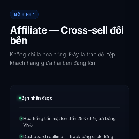
MÔ HÌNH 1
Affiliate — Cross-sell đôi
bên
Không chỉ là hoa hồng. Đây là trao đổi tệp
khách hàng giữa hai bên đang lớn.
Bạn nhận được
Hoa hồng tiền mặt lên đến 25%/đơn, trả bằng
VNĐ
Dashboard realtime — track từng click, từng