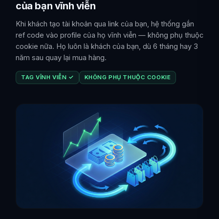
của bạn vĩnh viễn
Khi khách tạo tài khoản qua link của bạn, hệ thống gắn
ref code vào profile của họ vĩnh viễn — không phụ thuộc
cookie nữa. Họ luôn là khách của bạn, dù 6 tháng hay 3
năm sau quay lại mua hàng.
TAG VĨNH VIỄN ✓
KHÔNG PHỤ THUỘC COOKIE