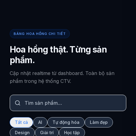
BẢNG HOA HỒNG CHI TIẾT
Hoa hồng thật. Từng sản
phẩm.
Cập nhật realtime từ dashboard. Toàn bộ sản
phẩm trong hệ thống CTV.
Tất cả
AI
Tự động hóa
Làm đẹp
Design
Giải trí
Học tập