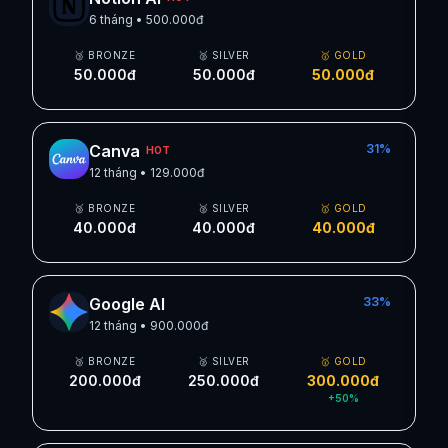
6 tháng
•
500.000đ
🥉 BRONZE
🥈 SILVER
🥇 GOLD
50.000đ
50.000đ
50.000đ
Canva
31
%
HOT
12 tháng
•
129.000đ
🥉 BRONZE
🥈 SILVER
🥇 GOLD
40.000đ
40.000đ
40.000đ
Google AI
33
%
12 tháng
•
900.000đ
🥉 BRONZE
🥈 SILVER
🥇 GOLD
200.000đ
250.000đ
300.000đ
+
50
%