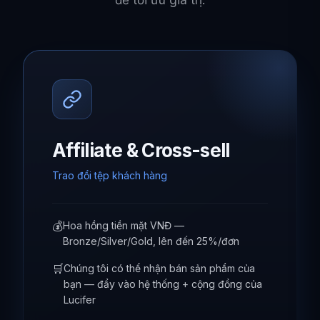
để tối ưu giá trị.
Affiliate & Cross-sell
Trao đổi tệp khách hàng
💰
Hoa hồng tiền mặt VNĐ —
Bronze/Silver/Gold, lên đến 25%/đơn
🛒
Chúng tôi có thể nhận bán sản phẩm của
bạn — đẩy vào hệ thống + cộng đồng của
Lucifer