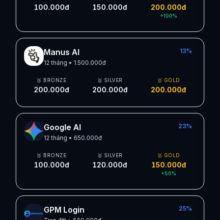
100.000đ
150.000đ
200.000đ
+
100
%
Manus AI
13
%
12 tháng
•
1.500.000đ
🥉 BRONZE
🥈 SILVER
🥇 GOLD
200.000đ
200.000đ
200.000đ
Google AI
23
%
12 tháng
•
650.000đ
🥉 BRONZE
🥈 SILVER
🥇 GOLD
100.000đ
120.000đ
150.000đ
+
50
%
GPM Login
25
%