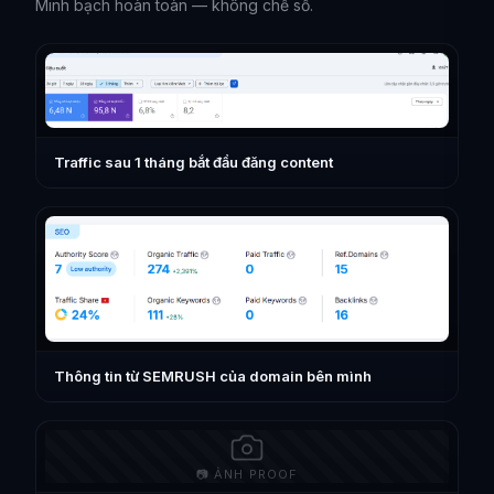
Minh bạch hoàn toàn — không chế số.
Traffic sau 1 tháng bắt đầu đăng content
Thông tin từ SEMRUSH của domain bên mình
📷 ẢNH PROOF