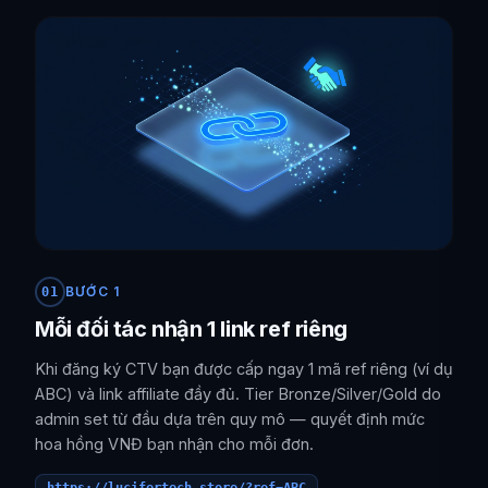
BƯỚC 1
01
Mỗi đối tác nhận 1 link ref riêng
Khi đăng ký CTV bạn được cấp ngay 1 mã ref riêng (ví dụ
ABC) và link affiliate đầy đủ. Tier Bronze/Silver/Gold do
admin set từ đầu dựa trên quy mô — quyết định mức
hoa hồng VNĐ bạn nhận cho mỗi đơn.