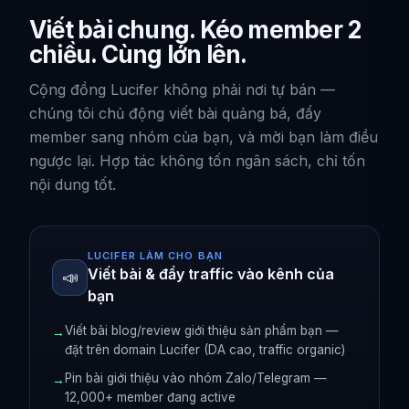
Viết bài chung. Kéo member 2
chiều. Cùng lớn lên.
Cộng đồng Lucifer không phải nơi tự bán —
chúng tôi chủ động viết bài quảng bá, đẩy
member sang nhóm của bạn, và mời bạn làm điều
ngược lại. Hợp tác không tốn ngân sách, chỉ tốn
nội dung tốt.
LUCIFER LÀM CHO BẠN
Viết bài & đẩy traffic vào kênh của
📣
bạn
Viết bài blog/review giới thiệu sản phẩm bạn —
→
đặt trên domain Lucifer (DA cao, traffic organic)
Pin bài giới thiệu vào nhóm Zalo/Telegram —
→
12,000+ member đang active