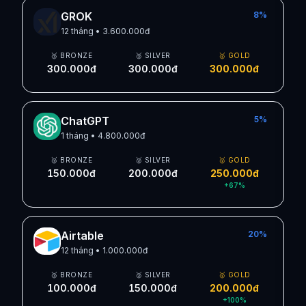
GROK
8
%
12 tháng
•
3.600.000đ
🥉 BRONZE
🥈 SILVER
🥇 GOLD
300.000đ
300.000đ
300.000đ
ChatGPT
5
%
1 tháng
•
4.800.000đ
🥉 BRONZE
🥈 SILVER
🥇 GOLD
150.000đ
200.000đ
250.000đ
+
67
%
Airtable
20
%
12 tháng
•
1.000.000đ
🥉 BRONZE
🥈 SILVER
🥇 GOLD
100.000đ
150.000đ
200.000đ
+
100
%