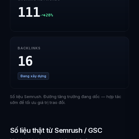
111
+28%
BACKLINKS
16
Đang xây dựng
Số liệu Semrush. Đường tăng trưởng đang dốc — hợp tác
sớm để tối ưu giá trị trao đổi.
Số liệu thật từ Semrush / GSC