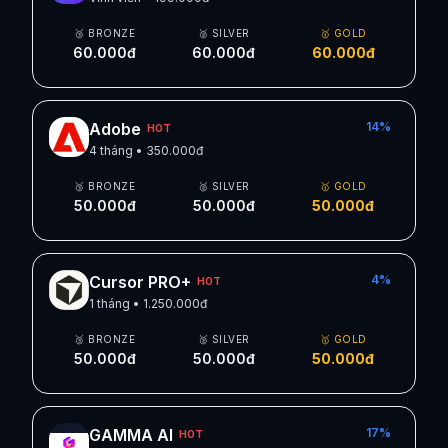
🥉 BRONZE
🥈 SILVER
🥇 GOLD
60.000đ
60.000đ
60.000đ
Adobe
14
%
HOT
4 tháng
•
350.000đ
🥉 BRONZE
🥈 SILVER
🥇 GOLD
50.000đ
50.000đ
50.000đ
Cursor PRO+
4
%
HOT
1 tháng
•
1.250.000đ
🥉 BRONZE
🥈 SILVER
🥇 GOLD
50.000đ
50.000đ
50.000đ
GAMMA AI
17
%
HOT