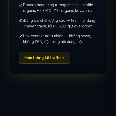
📈
Domain đang tăng trưởng nhanh — traffic
organic +2,391%, 111+ organic keywords
✍️
Đăng bài chất lượng cao — team nội dung
chuyên trách, tối ưu SEO, giữ evergreen
🔗
Link contextual tự nhiên — không spam,
không PBN, đặt trong nội dung thật
Xem thống kê traffic