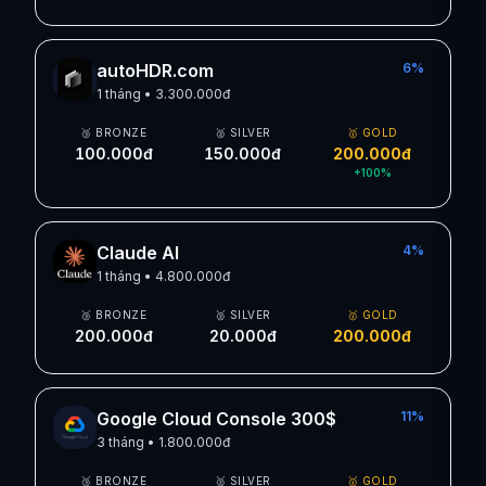
autoHDR.com
6
%
1 tháng
•
3.300.000đ
🥉 BRONZE
🥈 SILVER
🥇 GOLD
100.000đ
150.000đ
200.000đ
+
100
%
Claude AI
4
%
1 tháng
•
4.800.000đ
🥉 BRONZE
🥈 SILVER
🥇 GOLD
200.000đ
20.000đ
200.000đ
Google Cloud Console 300$
11
%
3 tháng
•
1.800.000đ
🥉 BRONZE
🥈 SILVER
🥇 GOLD