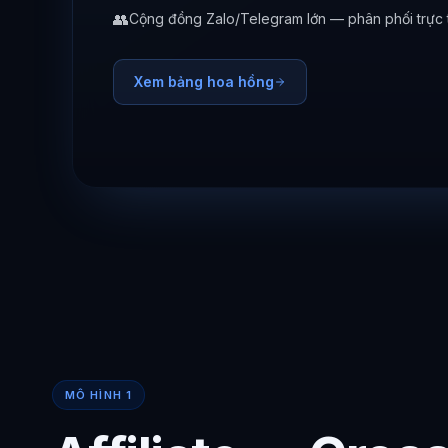
👥
Cộng đồng Zalo/Telegram lớn — phân phối trực 
Xem bảng hoa hồng
MÔ HÌNH 1