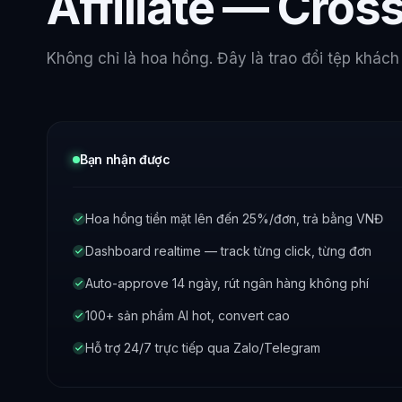
Affiliate — Cross
Không chỉ là hoa hồng. Đây là trao đổi tệp khách
Bạn nhận được
Hoa hồng tiền mặt lên đến 25%/đơn, trả bằng VNĐ
Dashboard realtime — track từng click, từng đơn
Auto-approve 14 ngày, rút ngân hàng không phí
100+ sản phẩm AI hot, convert cao
Hỗ trợ 24/7 trực tiếp qua Zalo/Telegram