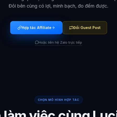
Đôi bên cùng có lợi, minh bạch, đo đếm được.
Hợp tác Affiliate
Đổi Guest Post
Hoặc liên hệ Zalo trực tiếp
CHỌN MÔ HÌNH HỢP TÁC
 làm việc cùng Luc