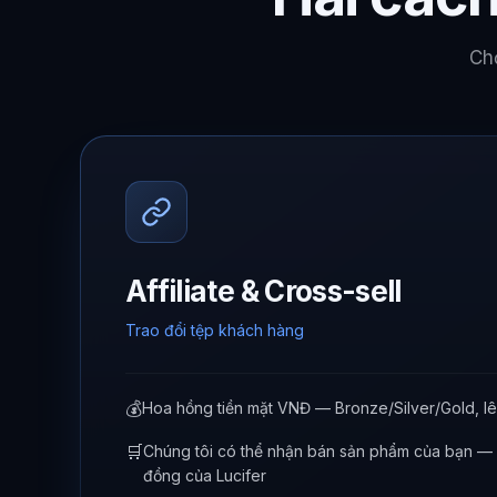
Chọ
Affiliate & Cross-sell
Trao đổi tệp khách hàng
💰
Hoa hồng tiền mặt VNĐ — Bronze/Silver/Gold, 
🛒
Chúng tôi có thể nhận bán sản phẩm của bạn —
đồng của Lucifer