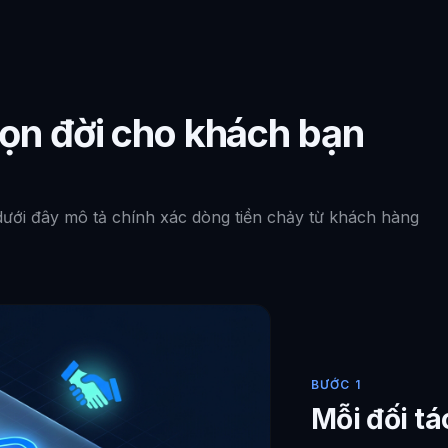
 trọn đời cho khách bạn
ưới đây mô tả chính xác dòng tiền chảy từ khách hàng
BƯỚC 1
Mỗi đối tá