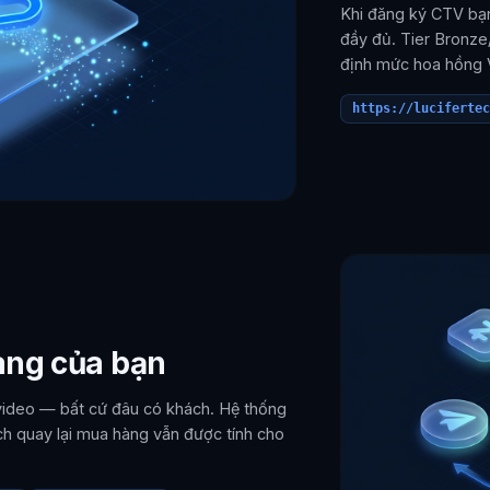
Khi đăng ký CTV bạn 
đầy đủ. Tier Bronze
định mức hoa hồng 
https://lucifertec
àng của bạn
 video — bất cứ đâu có khách. Hệ thống
ch quay lại mua hàng vẫn được tính cho