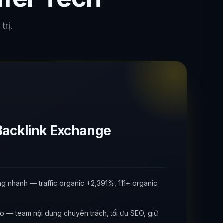
trị.
Backlink Exchange
g nhanh — traffic organic +2,391%, 111+ organic
o — team nội dung chuyên trách, tối ưu SEO, giữ