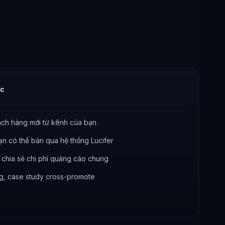
ợc
ách hàng mới từ kênh của bạn
n có thể bán qua hệ thống Lucifer
chia sẻ chi phí quảng cáo chung
ng, case study cross-promote