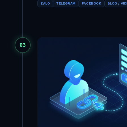
ZALO
TELEGRAM
FACEBOOK
BLOG / VI
03