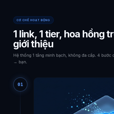
CƠ CHẾ HOẠT ĐỘNG
1 link, 1 tier, hoa hồng
giới thiệu
Hệ thống 1 tầng minh bạch, không đa cấp. 4 bước d
→ bạn.
01