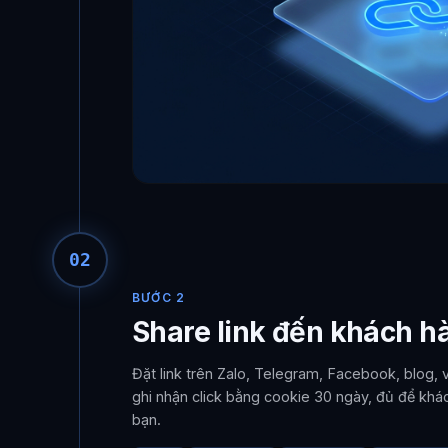
02
BƯỚC 2
Share link đến khách h
Đặt link trên Zalo, Telegram, Facebook, blog,
ghi nhận click bằng cookie 30 ngày, đủ để khá
bạn.