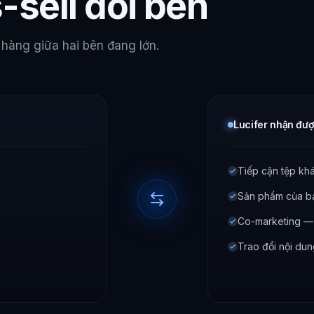
-sell đôi bên
 hàng giữa hai bên đang lớn.
Lucifer nhận đư
Tiếp cận tệp kh
Sản phẩm của bạ
Co-marketing — 
Trao đổi nội du