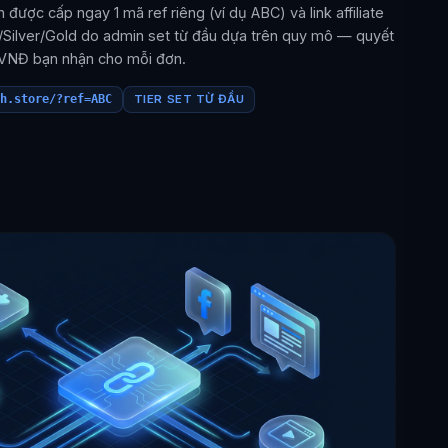
được cấp ngay 1 mã ref riêng (ví dụ ABC) và link affiliate
/Silver/Gold do admin set từ đầu dựa trên quy mô — quyết
VNĐ bạn nhận cho mỗi đơn.
h.store/?ref=ABC
TIER SET TỪ ĐẦU