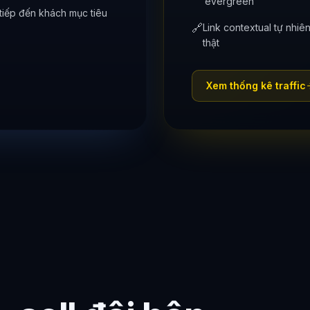
evergreen
tiếp đến khách mục tiêu
🔗
Link contextual tự nhi
thật
Xem thống kê traffic