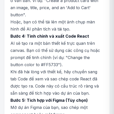
ô văn bản. Ví dụ: "Create a product card with
an image, title, price, and an 'Add to Cart'
button".
Hoặc, bạn có thể tải lên một ảnh chụp màn
hình để AI phân tích và tái tạo.
Bước 4: Tinh chỉnh và xuất Code React
AI sẽ tạo ra một bản thiết kế trực quan trên
canvas. Bạn có thể sử dụng các công cụ hoặc
prompt để tinh chỉnh (ví dụ: "Change the
button color to #FF5733").
Khi đã hài lòng với thiết kế, hãy chuyển sang
tab Code để xem và sao chép code React đã
được tạo ra. Code này có cấu trúc rõ ràng và
sẵn sàng để tích hợp vào dự án của bạn.
Bước 5: Tích hợp với Figma (Tùy chọn)
Mở dự án Figma của bạn, sao chép một