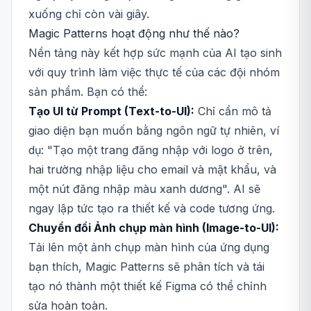
xuống chỉ còn vài giây.
Magic Patterns hoạt động như thế nào?
Nền tảng này kết hợp sức mạnh của AI tạo sinh
với quy trình làm việc thực tế của các đội nhóm
sản phẩm. Bạn có thể:
Tạo UI từ Prompt (Text-to-UI):
Chỉ cần mô tả
giao diện bạn muốn bằng ngôn ngữ tự nhiên, ví
dụ: "Tạo một trang đăng nhập với logo ở trên,
hai trường nhập liệu cho email và mật khẩu, và
một nút đăng nhập màu xanh dương". AI sẽ
ngay lập tức tạo ra thiết kế và code tương ứng.
Chuyển đổi Ảnh chụp màn hình (Image-to-UI):
Tải lên một ảnh chụp màn hình của ứng dụng
bạn thích, Magic Patterns sẽ phân tích và tái
tạo nó thành một thiết kế Figma có thể chỉnh
sửa hoàn toàn.