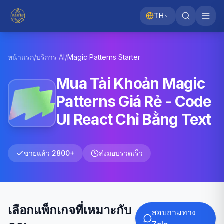
TH
หน้าแรก
/
บริการ AI
/
Magic Patterns
Starter
Mua Tài Khoản Magic
Patterns Giá Rẻ - Code
UI React Chỉ Bằng Text
ขายแล้ว 2800+
ส่งมอบรวดเร็ว
เลือกแพ็กเกจที่เหมาะกับ
สอบถามทาง