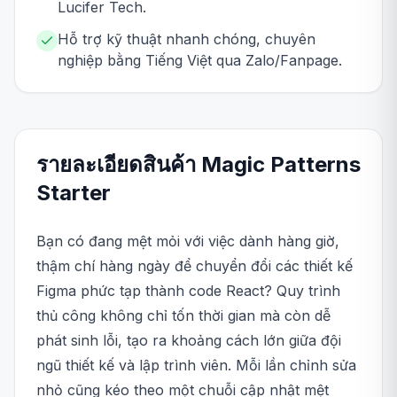
Lucifer Tech.
Hỗ trợ kỹ thuật nhanh chóng, chuyên
nghiệp bằng Tiếng Việt qua Zalo/Fanpage.
รายละเอียดสินค้า
Magic Patterns
Starter
Bạn có đang mệt mỏi với việc dành hàng giờ,
thậm chí hàng ngày để chuyển đổi các thiết kế
Figma phức tạp thành code React? Quy trình
thủ công không chỉ tốn thời gian mà còn dễ
phát sinh lỗi, tạo ra khoảng cách lớn giữa đội
ngũ thiết kế và lập trình viên. Mỗi lần chỉnh sửa
nhỏ cũng kéo theo một chuỗi cập nhật mệt