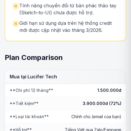
Tính năng chuyển đổi từ bản phác thảo tay
(Sketch-to-UI) chưa được hỗ trợ.
Giới hạn sử dụng dựa trên hệ thống credit
mới được cập nhật vào tháng 3/2026.
Plan Comparison
Mua tại Lucifer Tech
**Chi phí 12 tháng**
1.500.000đ
**Tiết kiệm**
3.900.000đ (72%)
**Loại tài khoản**
Chính chủ (email của bạn)
**Hỗ trợ**
Tiếng Việt qua Zalo/Fanpage