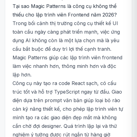
Tại sao Magic Patterns là công cụ không thể
thiếu cho lập trình viên Frontend năm 2026?
Trong bối cảnh thị trường công cụ thiết kế UI
toàn cầu ngày càng phát triển mạnh, việc ứng
dụng AI không còn là một lựa chọn mà là yêu
cầu bắt buộc để duy trì lợi thế cạnh tranh.
Magic Patterns giúp các lập trình viên frontend
làm việc nhanh hơn, thông minh hơn và độc
lập hơn.
Công cụ này tạo ra code React sạch, có cấu
trúc tốt và hỗ trợ TypeScript ngay từ đầu. Giao
diện dựa trên prompt văn bản giúp loại bỏ rào
cản kỹ năng thiết kế, cho phép lập trình viên tự
mình tạo ra các giao diện đẹp mắt mà không
cần chờ đợi designer. Quá trình lặp lại và thử
nghiệm ý tưởng được rút ngắn từ hàng giờ