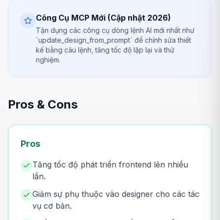
Công Cụ MCP Mới (Cập nhật 2026)
Tận dụng các công cụ dòng lệnh AI mới nhất như
`update_design_from_prompt` để chỉnh sửa thiết
kế bằng câu lệnh, tăng tốc độ lặp lại và thử
nghiệm.
Pros & Cons
Pros
Tăng tốc độ phát triển frontend lên nhiều
lần.
Giảm sự phụ thuộc vào designer cho các tác
vụ cơ bản.