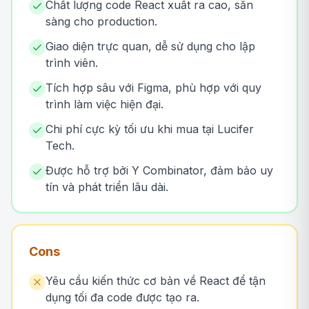
Chất lượng code React xuất ra cao, sẵn
sàng cho production.
Giao diện trực quan, dễ sử dụng cho lập
trình viên.
Tích hợp sâu với Figma, phù hợp với quy
trình làm việc hiện đại.
Chi phí cực kỳ tối ưu khi mua tại Lucifer
Tech.
Được hỗ trợ bởi Y Combinator, đảm bảo uy
tín và phát triển lâu dài.
Cons
Yêu cầu kiến thức cơ bản về React để tận
dụng tối đa code được tạo ra.