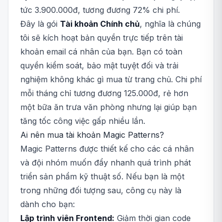
tức 3.900.000đ, tương đương 72% chi phí.
Đây là gói
Tài khoản Chính chủ
, nghĩa là chúng
tôi sẽ kích hoạt bản quyền trực tiếp trên tài
khoản email cá nhân của bạn. Bạn có toàn
quyền kiểm soát, bảo mật tuyệt đối và trải
nghiệm không khác gì mua từ trang chủ. Chi phí
mỗi tháng chỉ tương đương 125.000đ, rẻ hơn
một bữa ăn trưa văn phòng nhưng lại giúp bạn
tăng tốc công việc gấp nhiều lần.
Ai nên mua tài khoản Magic Patterns?
Magic Patterns được thiết kế cho các cá nhân
và đội nhóm muốn đẩy nhanh quá trình phát
triển sản phẩm kỹ thuật số. Nếu bạn là một
trong những đối tượng sau, công cụ này là
dành cho bạn:
Lập trình viên Frontend:
Giảm thời gian code