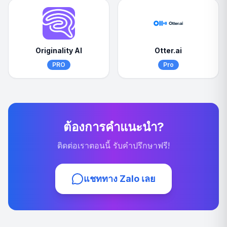
Originality AI
Otter.ai
PRO
Pro
ต้องการคำแนะนำ?
ติดต่อเราตอนนี้ รับคำปรึกษาฟรี!
แชททาง Zalo เลย