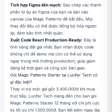
Tích hợp Figma liền mạch:
Sao chép các thành
phần từ dự án Figma của bạn và dán vào
canvas của Magic Patterns để bắt đầu. Mọi
thay đổi đều có thể được đồng bộ hóa ngược
lại, đảm bảo tính nhất quán.
Xuất Code React Production-Ready:
Đây là
tính năng đắt giá nhất. Bạn nhận được code
không chỉ để demo mà còn có thể sử dụng
ngay trong môi trường production, giúp giảm
đáng kể thời gian và công sức bàn giao.
Gói Magic Patterns Starter tại Lucifer Tech có
gì đặc biệt?
Thay vì trả mức giá gốc 5.400.000đ khi mua
trực tiếp, Lucifer Tech mang đến cho bạn gói
Magic Patterns Starter 12 tháng với chi phí cực
kỳ tối ưu chỉ 1.500.000đ. Bạn tiết kiệm ngay lập