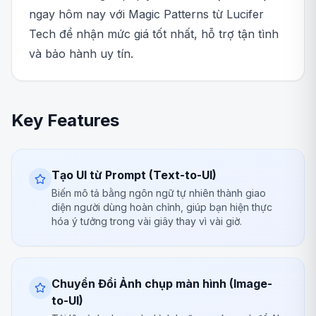
ngay hôm nay với Magic Patterns từ Lucifer
Tech để nhận mức giá tốt nhất, hỗ trợ tận tình
và bảo hành uy tín.
Key Features
Tạo UI từ Prompt (Text-to-UI)
Biến mô tả bằng ngôn ngữ tự nhiên thành giao
diện người dùng hoàn chỉnh, giúp bạn hiện thực
hóa ý tưởng trong vài giây thay vì vài giờ.
Chuyển Đổi Ảnh chụp màn hình (Image-
to-UI)