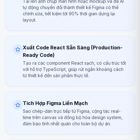
Tải lên ảnh chụp màn hình hoặc mockup và để AI
tự động chuyển đổi thành thiết kế Figma có thể
chỉnh sửa, tiết kiệm tới 90% thời gian dựng lại
layout.
Xuất Code React Sẵn Sàng (Production-
Ready Code)
Tạo ra các component React sạch, có cấu trúc tốt
với hỗ trợ TypeScript, giúp rút ngắn khoảng cách
từ thiết kế đến sản phẩm thực tế.
Tích Hợp Figma Liền Mạch
Sao chép-dán trực tiếp từ Figma, cộng tác real-
time trên canvas và đồng bộ hóa design system,
đảm bảo tính nhất quán cho toàn bộ dự án.