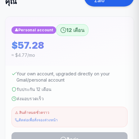
คุณ
Zalo
12 เดือน
👤
Personal account
$57.28
≈ $4.77/mo
Your own account, upgraded directly on your
Gmail/personal account
รับประกัน 12 เดือน
ส่งมอบรวดเร็ว
⚠️
สินค้าหมดชั่วคราว
ติดต่อเพื่อสั่งจองล่วงหน้า