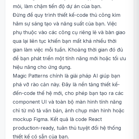
mỏi, làm chậm tiến độ dự án của bạn.
Đừng để quy trình thiết kế-code thủ công kìm
hãm sự sáng tạo và năng suất của bạn. Việc
phụ thuộc vào các công cụ riêng lẻ và bàn giao
qua lại liên tục khiến bạn mất khá nhiều thời
gian làm việc mỗi tuần. Khoảng thời gian đó đủ
để bạn phát triển một tính năng mới hoặc tối ưu
hiệu năng cho ứng dụng.
Magic Patterns chính là giải pháp AI giúp bạn
phá vỡ rào cản này. Đây là nền tảng thiết kế-
đến-code thế hệ mới, cho phép bạn tạo ra các
component UI và toàn bộ màn hình tính năng
chỉ từ mô tả văn bản, ảnh chụp màn hình hoặc
mockup Figma. Kết quả là code React
production-ready, tuân thủ tuyệt đối hệ thống
thiết kế có sẵn của bạn.