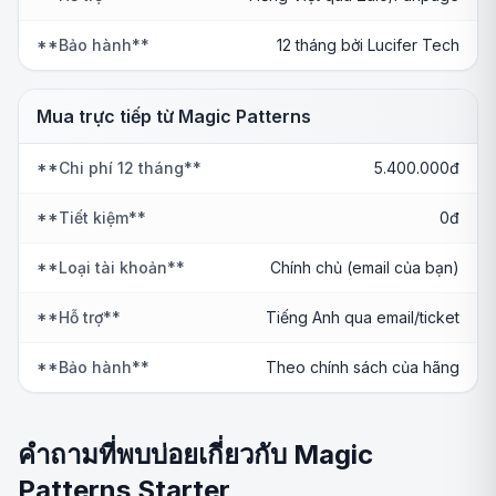
**Bảo hành**
12 tháng bởi Lucifer Tech
Mua trực tiếp từ Magic Patterns
**Chi phí 12 tháng**
5.400.000đ
**Tiết kiệm**
0đ
**Loại tài khoản**
Chính chủ (email của bạn)
**Hỗ trợ**
Tiếng Anh qua email/ticket
**Bảo hành**
Theo chính sách của hãng
คำถามที่พบบ่อยเกี่ยวกับ Magic
Patterns Starter