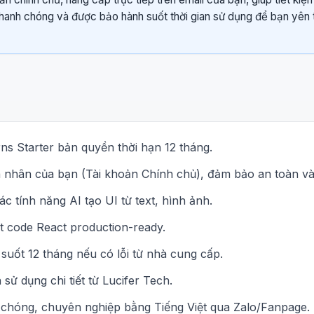
nhanh chóng và được bảo hành suốt thời gian sử dụng để bạn yên 
ns Starter bản quyền thời hạn 12 tháng.
cá nhân của bạn (Tài khoản Chính chủ), đảm bảo an toàn và
c tính năng AI tạo UI từ text, hình ảnh.
t code React production-ready.
 suốt 12 tháng nếu có lỗi từ nhà cung cấp.
ử dụng chi tiết từ Lucifer Tech.
 chóng, chuyên nghiệp bằng Tiếng Việt qua Zalo/Fanpage.