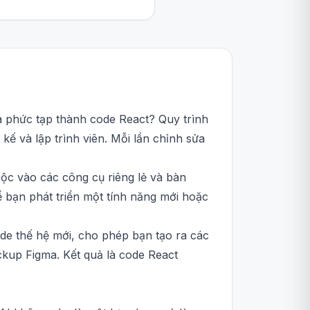
a phức tạp thành code React? Quy trình
 kế và lập trình viên. Mỗi lần chỉnh sửa
uộc vào các công cụ riêng lẻ và bàn
để bạn phát triển một tính năng mới hoặc
ode thế hệ mới, cho phép bạn tạo ra các
kup Figma. Kết quả là code React