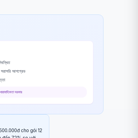
বন্ধিত
ে সরাসরি আপগ্রেড
ত্তা
 ধারাবাহিকতা দরকার
.500.000đ cho gói 12
ệm đến 72% so với