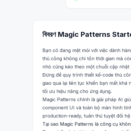
বিবরণ
Magic Patterns
Start
Bạn có đang mệt mỏi với việc dành hàng
thủ công không chỉ tốn thời gian mà còn 
nhỏ cũng kéo theo một chuỗi cập nhật 
Đừng để quy trình thiết kế-code thủ cô
giao qua lại liên tục khiến bạn mất khá
tối ưu hiệu năng cho ứng dụng.
Magic Patterns chính là giải pháp AI g
component UI và toàn bộ màn hình tín
production-ready, tuân thủ tuyệt đối hệ
Tại sao Magic Patterns là công cụ khôn