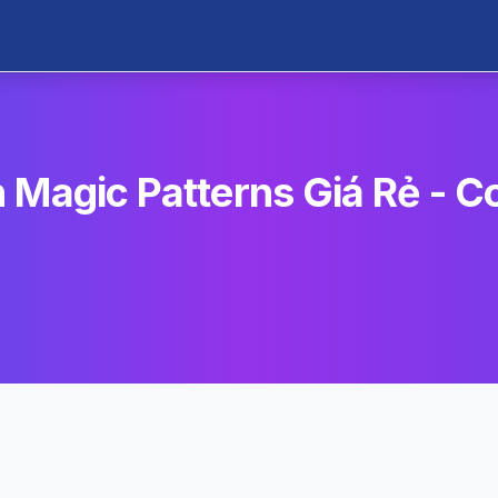
 Magic Patterns Giá Rẻ - C