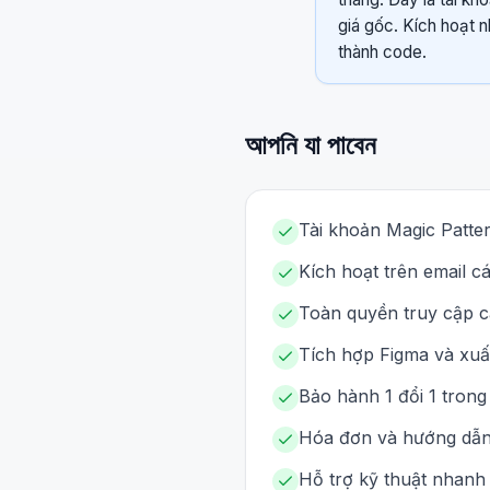
giá gốc. Kích hoạt 
thành code.
আপনি যা পাবেন
Tài khoản Magic Patter
Kích hoạt trên email 
Toàn quyền truy cập cá
Tích hợp Figma và xuấ
Bảo hành 1 đổi 1 trong
Hóa đơn và hướng dẫn s
Hỗ trợ kỹ thuật nhanh