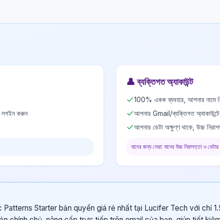
👤
ব্যক্তিগত অ্যাকাউন্ট
100% একক ব্যবহার, আপনার নামে নি
ে লগইন করুন
আপনার Gmail/ব্যক্তিগত অ্যাকাউন্ট
আপনার ডেটা অক্ষুণ্ণ থাকে, উচ্চ নিরাপ
যাদের জন্য সেরা: যাদের উচ্চ নিরাপত্তা ও ডেটার
Patterns Starter bản quyền giá rẻ nhất tại Lucifer Tech với chỉ 1
oản chính chủ, nâng cấp trực tiếp trên email của bạn, giúp tiết ki