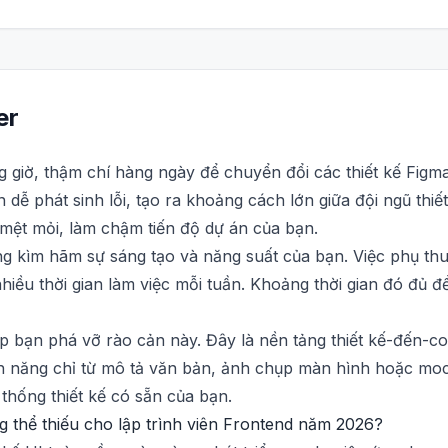
er
 giờ, thậm chí hàng ngày để chuyển đổi các thiết kế Figm
dễ phát sinh lỗi, tạo ra khoảng cách lớn giữa đội ngũ thiết
mệt mỏi, làm chậm tiến độ dự án của bạn.
ng kìm hãm sự sáng tạo và năng suất của bạn. Việc phụ th
 nhiều thời gian làm việc mỗi tuần. Khoảng thời gian đó đủ 
iúp bạn phá vỡ rào cản này. Đây là nền tảng thiết kế-đến-c
h năng chỉ từ mô tả văn bản, ảnh chụp màn hình hoặc moc
 thống thiết kế có sẵn của bạn.
g thể thiếu cho lập trình viên Frontend năm 2026?