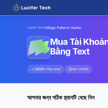
Lucifer Tech
হোম
/
AI পরিষেবা
/
Magic Patterns
Starter
Mua Tài Khoản
Bằng Text
2800+ বিক্রি হয়েছে
দ্রুত ডেলিভারি
আপনার জন্য সঠিক প্ল্যানটি বেছে নিন