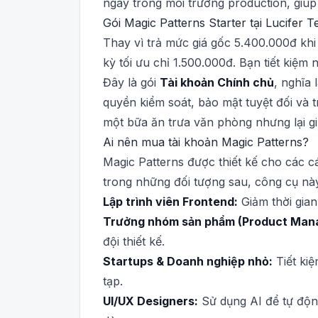
ngay trong môi trường production, giúp
Gói Magic Patterns Starter tại Lucifer T
Thay vì trả mức giá gốc 5.400.000đ khi
kỳ tối ưu chỉ 1.500.000đ. Bạn tiết kiệm
Đây là gói
Tài khoản Chính chủ
, nghĩa 
quyền kiểm soát, bảo mật tuyệt đối và 
một bữa ăn trưa văn phòng nhưng lại gi
Ai nên mua tài khoản Magic Patterns?
Magic Patterns được thiết kế cho các 
trong những đối tượng sau, công cụ nà
Lập trình viên Frontend:
Giảm thời gian 
Trưởng nhóm sản phẩm (Product Mana
đội thiết kế.
Startups & Doanh nghiệp nhỏ:
Tiết kiệ
tạp.
UI/UX Designers:
Sử dụng AI để tự động