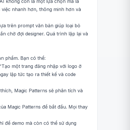
 AI không còn là một lựa chọn mà là
làm việc nhanh hơn, thông minh hơn và
dựa trên prompt văn bản giúp loại bỏ
n chờ đợi designer. Quá trình lặp lại và
ản phẩm. Bạn có thể:
 "Tạo một trang đăng nhập với logo ở
ay lập tức tạo ra thiết kế và code
hích, Magic Patterns sẽ phân tích và
ủa Magic Patterns để bắt đầu. Mọi thay
chỉ để demo mà còn có thể sử dụng