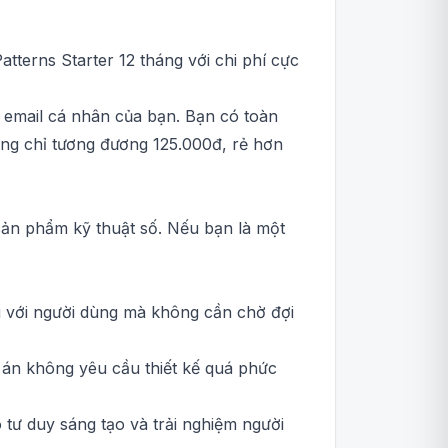
tterns Starter 12 tháng với chi phí cực
ản email cá nhân của bạn. Bạn có toàn
háng chỉ tương đương 125.000đ, rẻ hơn
sản phẩm kỹ thuật số. Nếu bạn là một
 với người dùng mà không cần chờ đợi
ự án không yêu cầu thiết kế quá phức
tư duy sáng tạo và trải nghiệm người