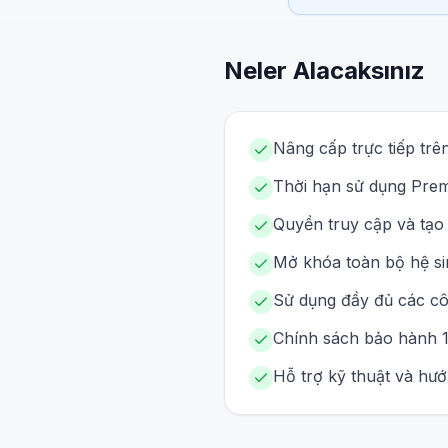
Neler Alacaksınız
Nâng cấp trực tiếp trê
Thời hạn sử dụng Premi
Quyền truy cập và tạo 
Mở khóa toàn bộ hệ sin
Sử dụng đầy đủ các cô
Chính sách bảo hành 1 
Hỗ trợ kỹ thuật và hư