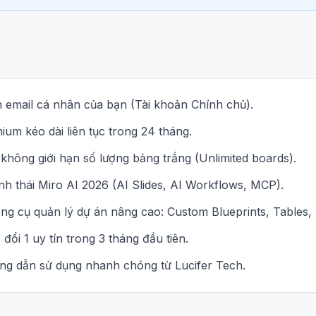
n email cá nhân của bạn (Tài khoản Chính chủ).
um kéo dài liên tục trong 24 tháng.
không giới hạn số lượng bảng trắng (Unlimited boards).
h thái Miro AI 2026 (AI Slides, AI Workflows, MCP).
ng cụ quản lý dự án nâng cao: Custom Blueprints, Tables,
đổi 1 uy tín trong 3 tháng đầu tiên.
ớng dẫn sử dụng nhanh chóng từ Lucifer Tech.