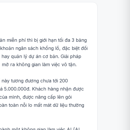
n miễn phí thì bị giới hạn tối đa 3 bảng
t khoản ngân sách khổng lồ, đặc biệt đối
 hay quản lý dự án cơ bản. Giải pháp
 mở ra không gian làm việc vô tận.
í này tương đương chưa tới 200
 giá 5.000.000đ. Khách hàng nhận được
của mình, được nâng cấp lên gói
àn toàn nỗi lo mất mát dữ liệu thường
hành một không gian làm việc AI (AI