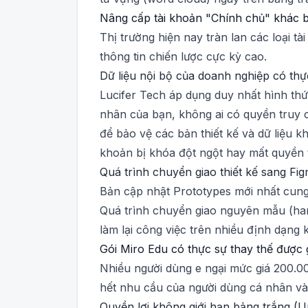
Nâng cấp tài khoản "Chính chủ" khác biệt
Thị trường hiện nay tràn lan các loại t
thông tin chiến lược cực kỳ cao.
Dữ liệu nội bộ của doanh nghiệp có thự
Lucifer Tech áp dụng duy nhất hình thứ
nhân của bạn, không ai có quyền truy c
để bảo vệ các bản thiết kế và dữ liệu
khoản bị khóa đột ngột hay mất quyền 
Quá trình chuyển giao thiết kế sang Fi
Bản cập nhật Prototypes mới nhất cung
Quá trình chuyển giao nguyên mẫu (hand
làm lại công việc trên nhiều định dạng 
Gói Miro Edu có thực sự thay thế được 
Nhiều người dùng e ngại mức giá 200.0
hết nhu cầu của người dùng cá nhân và
Quyền lợi không giới hạn bảng trắng (Unl