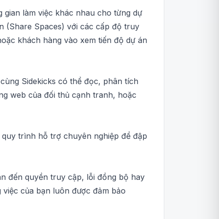
g gian làm việc khác nhau cho từng dự
n (Share Spaces) với các cấp độ truy
 hoặc khách hàng vào xem tiến độ dự án
cùng Sidekicks có thể đọc, phân tích
ang web của đối thủ cạnh tranh, hoặc
g quy trình hỗ trợ chuyên nghiệp để đập
uan đến quyền truy cập, lỗi đồng bộ hay
ng việc của bạn luôn được đảm bảo