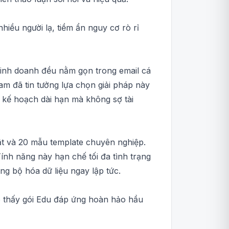
hiều người lạ, tiềm ẩn nguy cơ rò rỉ
 kinh doanh đều nằm gọn trong email cá
m đã tin tưởng lựa chọn giải pháp này
 kế hoạch dài hạn mà không sợ tài
t và 20 mẫu template chuyên nghiệp.
ính năng này hạn chế tối đa tình trạng
ng bộ hóa dữ liệu ngay lập tức.
ho thấy gói Edu đáp ứng hoàn hảo hầu