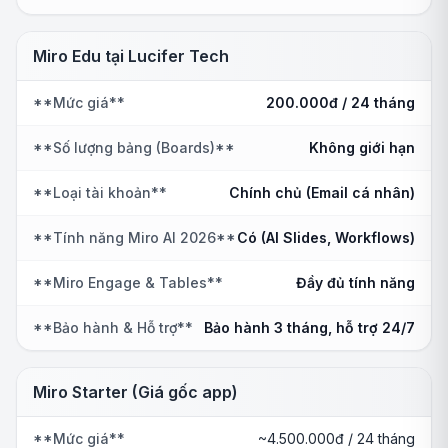
Miro Edu tại Lucifer Tech
**Mức giá**
200.000đ / 24 tháng
**Số lượng bảng (Boards)**
Không giới hạn
**Loại tài khoản**
Chính chủ (Email cá nhân)
**Tính năng Miro AI 2026**
Có (AI Slides, Workflows)
**Miro Engage & Tables**
Đầy đủ tính năng
**Bảo hành & Hỗ trợ**
Bảo hành 3 tháng, hỗ trợ 24/7
Miro Starter (Giá gốc app)
**Mức giá**
~4.500.000đ / 24 tháng