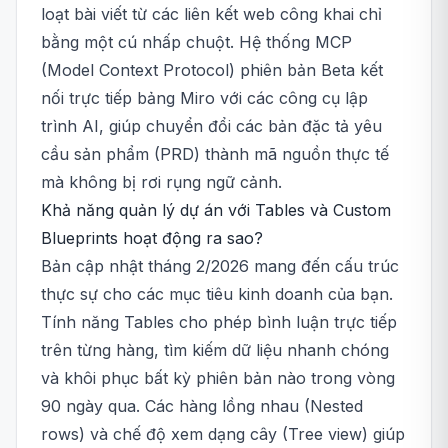
loạt bài viết từ các liên kết web công khai chỉ
bằng một cú nhấp chuột. Hệ thống MCP
(Model Context Protocol) phiên bản Beta kết
nối trực tiếp bảng Miro với các công cụ lập
trình AI, giúp chuyển đổi các bản đặc tả yêu
cầu sản phẩm (PRD) thành mã nguồn thực tế
mà không bị rơi rụng ngữ cảnh.
Khả năng quản lý dự án với Tables và Custom
Blueprints hoạt động ra sao?
Bản cập nhật tháng 2/2026 mang đến cấu trúc
thực sự cho các mục tiêu kinh doanh của bạn.
Tính năng Tables cho phép bình luận trực tiếp
trên từng hàng, tìm kiếm dữ liệu nhanh chóng
và khôi phục bất kỳ phiên bản nào trong vòng
90 ngày qua. Các hàng lồng nhau (Nested
rows) và chế độ xem dạng cây (Tree view) giúp