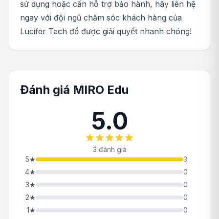
sử dụng hoặc cần hỗ trợ bảo hành, hãy liên hệ
ngay với đội ngũ chăm sóc khách hàng của
Lucifer Tech để được giải quyết nhanh chóng!
Đánh giá MIRO Edu
5.0
3 đánh giá
5
★
3
4
★
0
3
★
0
2
★
0
1
★
0