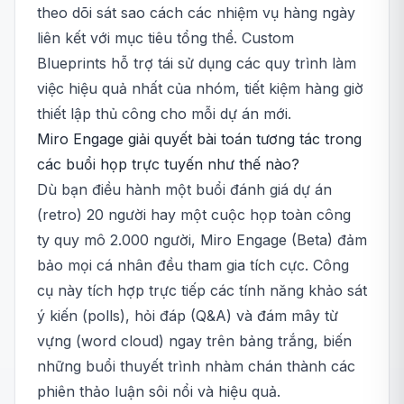
theo dõi sát sao cách các nhiệm vụ hàng ngày
liên kết với mục tiêu tổng thể. Custom
Blueprints hỗ trợ tái sử dụng các quy trình làm
việc hiệu quả nhất của nhóm, tiết kiệm hàng giờ
thiết lập thủ công cho mỗi dự án mới.
Miro Engage giải quyết bài toán tương tác trong
các buổi họp trực tuyến như thế nào?
Dù bạn điều hành một buổi đánh giá dự án
(retro) 20 người hay một cuộc họp toàn công
ty quy mô 2.000 người, Miro Engage (Beta) đảm
bảo mọi cá nhân đều tham gia tích cực. Công
cụ này tích hợp trực tiếp các tính năng khảo sát
ý kiến (polls), hỏi đáp (Q&A) và đám mây từ
vựng (word cloud) ngay trên bảng trắng, biến
những buổi thuyết trình nhàm chán thành các
phiên thảo luận sôi nổi và hiệu quả.