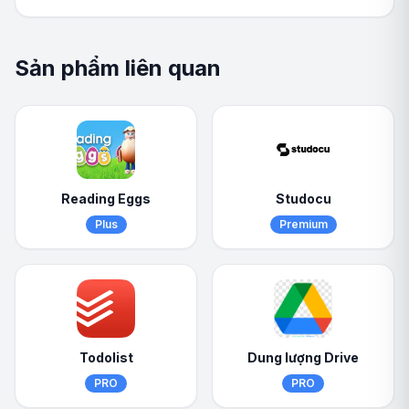
Sản phẩm liên quan
Reading Eggs
Studocu
Plus
Premium
Todolist
Dung lượng Drive
PRO
PRO