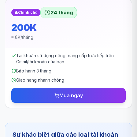
24 tháng
👤
Chính chủ
200K
≈ 8K/tháng
Tài khoản sử dụng riêng, nâng cấp trực tiếp trên
Gmail/tài khoản của bạn
Bảo hành 3 tháng
Giao hàng nhanh chóng
Mua ngay
Sự khác biệt giữa các loại tài khoản