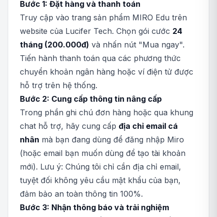
Bước 1: Đặt hàng và thanh toán
Truy cập vào trang sản phẩm MIRO Edu trên
website của Lucifer Tech. Chọn gói cước
24
tháng (200.000đ)
và nhấn nút "Mua ngay".
Tiến hành thanh toán qua các phương thức
chuyển khoản ngân hàng hoặc ví điện tử được
hỗ trợ trên hệ thống.
Bước 2: Cung cấp thông tin nâng cấp
Trong phần ghi chú đơn hàng hoặc qua khung
chat hỗ trợ, hãy cung cấp
địa chỉ email cá
nhân
mà bạn đang dùng để đăng nhập Miro
(hoặc email bạn muốn dùng để tạo tài khoản
mới). Lưu ý: Chúng tôi chỉ cần địa chỉ email,
tuyệt đối không yêu cầu mật khẩu của bạn,
đảm bảo an toàn thông tin 100%.
Bước 3: Nhận thông báo và trải nghiệm