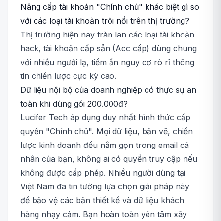
Nâng cấp tài khoản "Chính chủ" khác biệt gì so
với các loại tài khoản trôi nổi trên thị trường?
Thị trường hiện nay tràn lan các loại tài khoản
hack, tài khoản cấp sẵn (Acc cấp) dùng chung
với nhiều người lạ, tiềm ẩn nguy cơ rò rỉ thông
tin chiến lược cực kỳ cao.
Dữ liệu nội bộ của doanh nghiệp có thực sự an
toàn khi dùng gói 200.000đ?
Lucifer Tech áp dụng duy nhất hình thức cấp
quyền "Chính chủ". Mọi dữ liệu, bản vẽ, chiến
lược kinh doanh đều nằm gọn trong email cá
nhân của bạn, không ai có quyền truy cập nếu
không được cấp phép. Nhiều người dùng tại
Việt Nam đã tin tưởng lựa chọn giải pháp này
để bảo vệ các bản thiết kế và dữ liệu khách
hàng nhạy cảm. Bạn hoàn toàn yên tâm xây