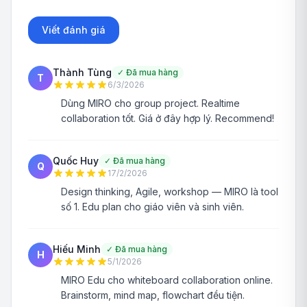
Viết đánh giá
Thành Tùng
✓
Đã mua hàng
T
6/3/2026
Dùng MIRO cho group project. Realtime
collaboration tốt. Giá ở đây hợp lý. Recommend!
Quốc Huy
✓
Đã mua hàng
Q
17/2/2026
Design thinking, Agile, workshop — MIRO là tool
số 1. Edu plan cho giáo viên và sinh viên.
Hiếu Minh
✓
Đã mua hàng
H
5/1/2026
MIRO Edu cho whiteboard collaboration online.
Brainstorm, mind map, flowchart đều tiện.