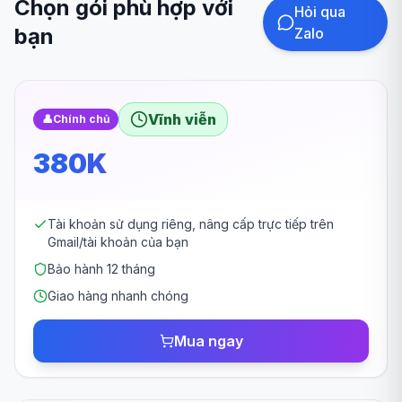
Chọn gói phù hợp với
Hỏi qua
bạn
Zalo
Vĩnh viễn
👤
Chính chủ
380K
Tài khoản sử dụng riêng, nâng cấp trực tiếp trên
Gmail/tài khoản của bạn
Bảo hành 12 tháng
Giao hàng nhanh chóng
Mua ngay