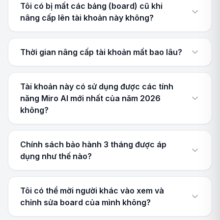
Tôi có bị mất các bảng (board) cũ khi
nâng cấp lên tài khoản này không?
Thời gian nâng cấp tài khoản mất bao lâu?
Tài khoản này có sử dụng được các tính
năng Miro AI mới nhất của năm 2026
không?
Chính sách bảo hành 3 tháng được áp
dụng như thế nào?
Tôi có thể mời người khác vào xem và
chỉnh sửa board của mình không?