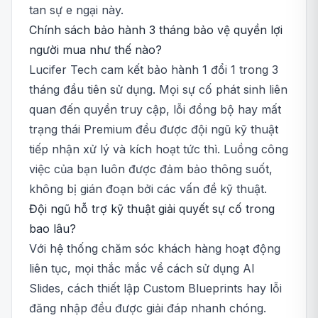
tan sự e ngại này.
Chính sách bảo hành 3 tháng bảo vệ quyền lợi
người mua như thế nào?
Lucifer Tech cam kết bảo hành 1 đổi 1 trong 3
tháng đầu tiên sử dụng. Mọi sự cố phát sinh liên
quan đến quyền truy cập, lỗi đồng bộ hay mất
trạng thái Premium đều được đội ngũ kỹ thuật
tiếp nhận xử lý và kích hoạt tức thì. Luồng công
việc của bạn luôn được đảm bảo thông suốt,
không bị gián đoạn bởi các vấn đề kỹ thuật.
Đội ngũ hỗ trợ kỹ thuật giải quyết sự cố trong
bao lâu?
Với hệ thống chăm sóc khách hàng hoạt động
liên tục, mọi thắc mắc về cách sử dụng AI
Slides, cách thiết lập Custom Blueprints hay lỗi
đăng nhập đều được giải đáp nhanh chóng.