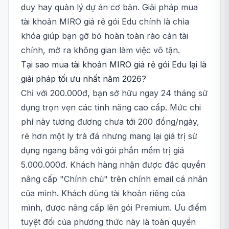
duy hay quản lý dự án cơ bản. Giải pháp mua
tài khoản MIRO giá rẻ gói Edu chính là chìa
khóa giúp bạn gỡ bỏ hoàn toàn rào cản tài
chính, mở ra không gian làm việc vô tận.
Tại sao mua tài khoản MIRO giá rẻ gói Edu lại là
giải pháp tối ưu nhất năm 2026?
Chỉ với 200.000đ, bạn sở hữu ngay 24 tháng sử
dụng trọn vẹn các tính năng cao cấp. Mức chi
phí này tương đương chưa tới 200 đồng/ngày,
rẻ hơn một ly trà đá nhưng mang lại giá trị sử
dụng ngang bằng với gói phần mềm trị giá
5.000.000đ. Khách hàng nhận được đặc quyền
nâng cấp "Chính chủ" trên chính email cá nhân
của mình. Khách dùng tài khoản riêng của
mình, được nâng cấp lên gói Premium. Ưu điểm
tuyệt đối của phương thức này là toàn quyền