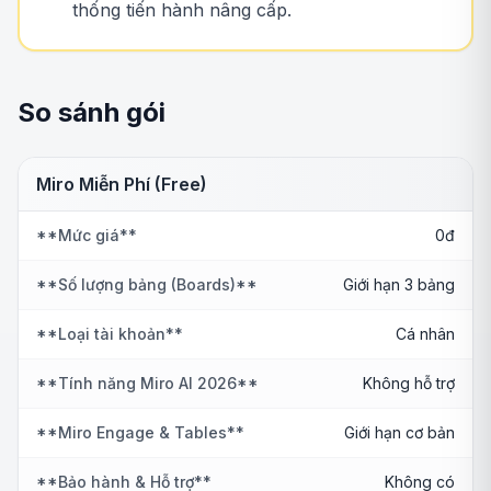
thống tiến hành nâng cấp.
So sánh gói
Miro Miễn Phí (Free)
**Mức giá**
0đ
**Số lượng bảng (Boards)**
Giới hạn 3 bảng
**Loại tài khoản**
Cá nhân
**Tính năng Miro AI 2026**
Không hỗ trợ
**Miro Engage & Tables**
Giới hạn cơ bản
**Bảo hành & Hỗ trợ**
Không có