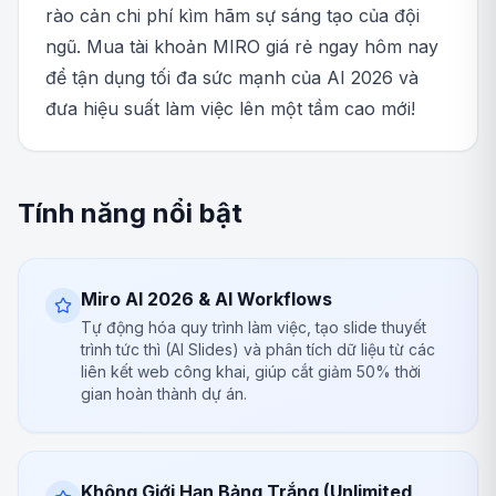
rào cản chi phí kìm hãm sự sáng tạo của đội
ngũ. Mua tài khoản MIRO giá rẻ ngay hôm nay
để tận dụng tối đa sức mạnh của AI 2026 và
đưa hiệu suất làm việc lên một tầm cao mới!
Tính năng nổi bật
Miro AI 2026 & AI Workflows
Tự động hóa quy trình làm việc, tạo slide thuyết
trình tức thì (AI Slides) và phân tích dữ liệu từ các
liên kết web công khai, giúp cắt giảm 50% thời
gian hoàn thành dự án.
Không Giới Hạn Bảng Trắng (Unlimited