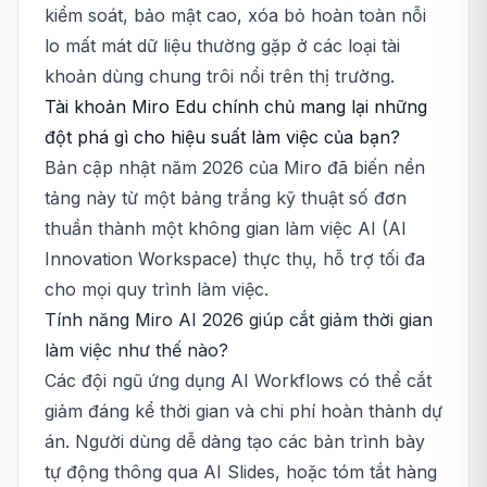
kiểm soát, bảo mật cao, xóa bỏ hoàn toàn nỗi
lo mất mát dữ liệu thường gặp ở các loại tài
khoản dùng chung trôi nổi trên thị trường.
Tài khoản Miro Edu chính chủ mang lại những
đột phá gì cho hiệu suất làm việc của bạn?
Bản cập nhật năm 2026 của Miro đã biến nền
tảng này từ một bảng trắng kỹ thuật số đơn
thuần thành một không gian làm việc AI (AI
Innovation Workspace) thực thụ, hỗ trợ tối đa
cho mọi quy trình làm việc.
Tính năng Miro AI 2026 giúp cắt giảm thời gian
làm việc như thế nào?
Các đội ngũ ứng dụng AI Workflows có thể cắt
giảm đáng kể thời gian và chi phí hoàn thành dự
án. Người dùng dễ dàng tạo các bản trình bày
tự động thông qua AI Slides, hoặc tóm tắt hàng