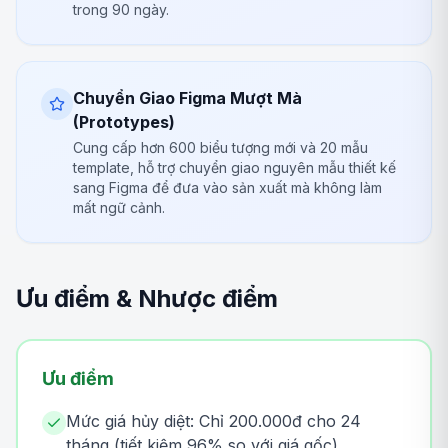
trong 90 ngày.
Chuyển Giao Figma Mượt Mà
(Prototypes)
Cung cấp hơn 600 biểu tượng mới và 20 mẫu
template, hỗ trợ chuyển giao nguyên mẫu thiết kế
sang Figma để đưa vào sản xuất mà không làm
mất ngữ cảnh.
Ưu điểm & Nhược điểm
Ưu điểm
Mức giá hủy diệt: Chỉ 200.000đ cho 24
tháng (tiết kiệm 96% so với giá gốc).