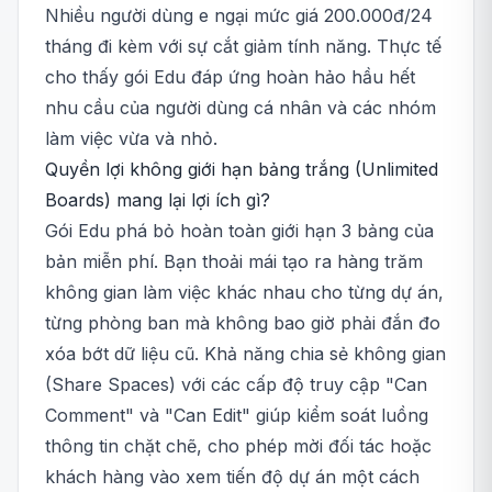
Nhiều người dùng e ngại mức giá 200.000đ/24
tháng đi kèm với sự cắt giảm tính năng. Thực tế
cho thấy gói Edu đáp ứng hoàn hảo hầu hết
nhu cầu của người dùng cá nhân và các nhóm
làm việc vừa và nhỏ.
Quyền lợi không giới hạn bảng trắng (Unlimited
Boards) mang lại lợi ích gì?
Gói Edu phá bỏ hoàn toàn giới hạn 3 bảng của
bản miễn phí. Bạn thoải mái tạo ra hàng trăm
không gian làm việc khác nhau cho từng dự án,
từng phòng ban mà không bao giờ phải đắn đo
xóa bớt dữ liệu cũ. Khả năng chia sẻ không gian
(Share Spaces) với các cấp độ truy cập "Can
Comment" và "Can Edit" giúp kiểm soát luồng
thông tin chặt chẽ, cho phép mời đối tác hoặc
khách hàng vào xem tiến độ dự án một cách