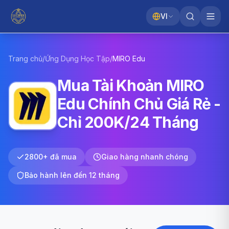
VI
Trang chủ
/
Ứng Dụng Học Tập
/
MIRO
Edu
Mua Tài Khoản MIRO
Edu Chính Chủ Giá Rẻ -
Chỉ 200K/24 Tháng
2800+ đã mua
Giao hàng nhanh chóng
Bảo hành lên đến 12 tháng