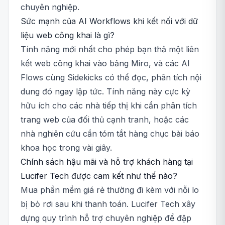
chuyên nghiệp.
Sức mạnh của AI Workflows khi kết nối với dữ
liệu web công khai là gì?
Tính năng mới nhất cho phép bạn thả một liên
kết web công khai vào bảng Miro, và các AI
Flows cùng Sidekicks có thể đọc, phân tích nội
dung đó ngay lập tức. Tính năng này cực kỳ
hữu ích cho các nhà tiếp thị khi cần phân tích
trang web của đối thủ cạnh tranh, hoặc các
nhà nghiên cứu cần tóm tắt hàng chục bài báo
khoa học trong vài giây.
Chính sách hậu mãi và hỗ trợ khách hàng tại
Lucifer Tech được cam kết như thế nào?
Mua phần mềm giá rẻ thường đi kèm với nỗi lo
bị bỏ rơi sau khi thanh toán. Lucifer Tech xây
dựng quy trình hỗ trợ chuyên nghiệp để đập