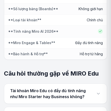
**Số lượng bảng (Boards)**
Không giới hạn
**Loại tài khoản**
Chính chủ
**Tính năng Miro AI 2026**
Yes
**Miro Engage & Tables**
Đầy đủ tính năng
**Bảo hành & Hỗ trợ**
Hỗ trợ từ hãng
Câu hỏi thường gặp về MIRO Edu
Tài khoản Miro Edu có đầy đủ tính năng
như Miro Starter hay Business không?