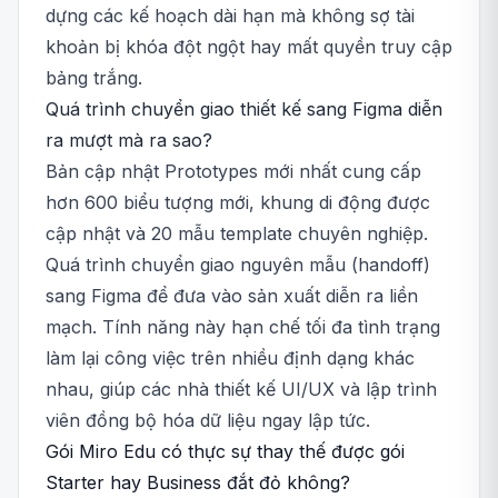
dựng các kế hoạch dài hạn mà không sợ tài
khoản bị khóa đột ngột hay mất quyền truy cập
bảng trắng.
Quá trình chuyển giao thiết kế sang Figma diễn
ra mượt mà ra sao?
Bản cập nhật Prototypes mới nhất cung cấp
hơn 600 biểu tượng mới, khung di động được
cập nhật và 20 mẫu template chuyên nghiệp.
Quá trình chuyển giao nguyên mẫu (handoff)
sang Figma để đưa vào sản xuất diễn ra liền
mạch. Tính năng này hạn chế tối đa tình trạng
làm lại công việc trên nhiều định dạng khác
nhau, giúp các nhà thiết kế UI/UX và lập trình
viên đồng bộ hóa dữ liệu ngay lập tức.
Gói Miro Edu có thực sự thay thế được gói
Starter hay Business đắt đỏ không?