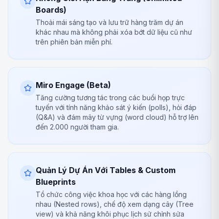
Boards)
Thoải mái sáng tạo và lưu trữ hàng trăm dự án
khác nhau mà không phải xóa bớt dữ liệu cũ như
trên phiên bản miễn phí.
Miro Engage (Beta)
Tăng cường tương tác trong các buổi họp trực
tuyến với tính năng khảo sát ý kiến (polls), hỏi đáp
(Q&A) và đám mây từ vựng (word cloud) hỗ trợ lên
đến 2.000 người tham gia.
Quản Lý Dự Án Với Tables & Custom
Blueprints
Tổ chức công việc khoa học với các hàng lồng
nhau (Nested rows), chế độ xem dạng cây (Tree
view) và khả năng khôi phục lịch sử chỉnh sửa