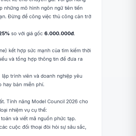
ập những mô hình ngôn ngữ tiên tiến
ạn. Đừng để công việc thủ công cản trở
25%
so với giá gốc
6.000.000đ
.
ne) kết hợp sức mạnh của tìm kiếm thời
hiểu và tổng hợp thông tin để đưa ra
 lập trình viên và doanh nghiệp yêu
o hay bản miễn phí.
hất. Tính năng Model Council 2026 cho
oại nhiệm vụ cụ thể:
t toán và viết mã nguồn phức tạp.
 các cuộc đối thoại đòi hỏi sự sâu sắc,