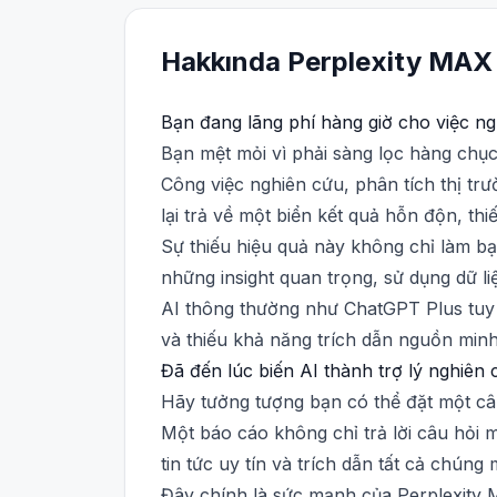
Hakkında
Perplexity
MAX
Bạn đang lãng phí hàng giờ cho việc n
Bạn mệt mỏi vì phải sàng lọc hàng chục
Công việc nghiên cứu, phân tích thị trư
lại trả về một biển kết quả hỗn độn, th
Sự thiếu hiệu quả này không chỉ làm bạ
những insight quan trọng, sử dụng dữ li
AI thông thường như ChatGPT Plus tuy h
và thiếu khả năng trích dẫn nguồn min
Đã đến lúc biến AI thành trợ lý nghiên
Hãy tưởng tượng bạn có thể đặt một câu
Một báo cáo không chỉ trả lời câu hỏi 
tin tức uy tín và trích dẫn tất cả chúng
Đây chính là sức mạnh của Perplexity M