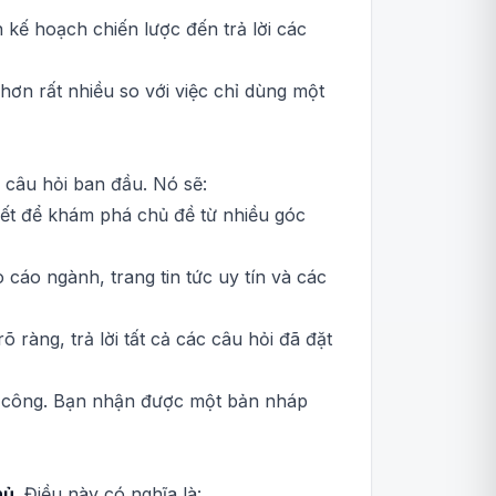
n kế hoạch chiến lược đến trả lời các
ơn rất nhiều so với việc chỉ dùng một
i câu hỏi ban đầu. Nó sẽ:
tiết để khám phá chủ đề từ nhiều góc
 cáo ngành, trang tin tức uy tín và các
 ràng, trả lời tất cả các câu hỏi đã đặt
thủ công. Bạn nhận được một bản nháp
hủ
. Điều này có nghĩa là: