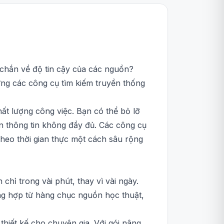
c chắn về độ tin cậy của các nguồn?
hưng các công cụ tìm kiếm truyền thống
ất lượng công việc. Bạn có thể bỏ lỡ
rên thông tin không đầy đủ. Các công cụ
theo thời gian thực một cách sâu rộng
hỉ trong vài phút, thay vì vài ngày.
ổng hợp từ hàng chục nguồn học thuật,
hiết kế cho chuyên gia. Với gói nâng