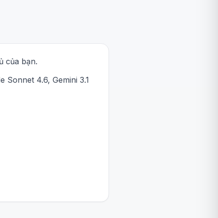
ủ của bạn.
 Sonnet 4.6, Gemini 3.1