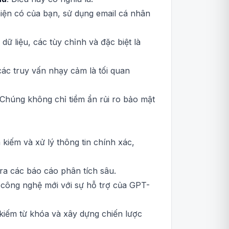
hiện có của bạn, sử dụng email cá nhân
dữ liệu, các tùy chỉnh và đặc biệt là
các truy vấn nhạy cảm là tối quan
Chúng không chỉ tiềm ẩn rủi ro bảo mật
kiếm và xử lý thông tin chính xác,
 ra các báo cáo phân tích sâu.
 công nghệ mới với sự hỗ trợ của GPT-
 kiếm từ khóa và xây dựng chiến lược