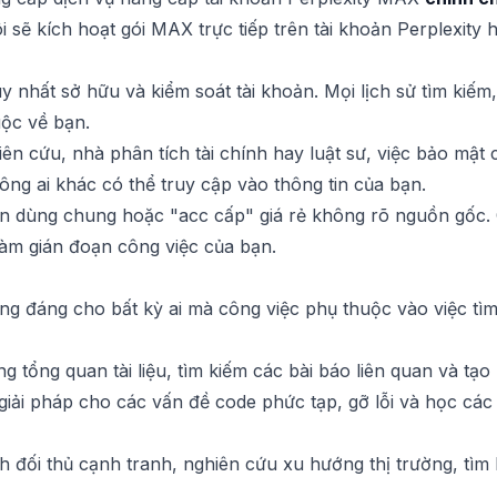
 sẽ kích hoạt gói MAX trực tiếp trên tài khoản Perplexity 
 nhất sở hữu và kiểm soát tài khoản. Mọi lịch sử tìm kiếm, 
ộc về bạn.
ên cứu, nhà phân tích tài chính hay luật sư, việc bảo mật 
ng ai khác có thể truy cập vào thông tin của bạn.
ản dùng chung hoặc "acc cấp" giá rẻ không rõ nguồn gốc. 
làm gián đoạn công việc của bạn.
g đáng cho bất kỳ ai mà công việc phụ thuộc vào việc tìm 
tổng quan tài liệu, tìm kiếm các bài báo liên quan và tạo
iải pháp cho các vấn đề code phức tạp, gỡ lỗi và học các
h đối thủ cạnh tranh, nghiên cứu xu hướng thị trường, tìm