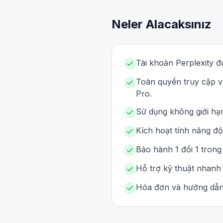
Neler Alacaksınız
Tài khoản Perplexity đ
Toàn quyền truy cập v
Pro.
Sử dụng không giới hạ
Kích hoạt tính năng đ
Bảo hành 1 đổi 1 trong 
Hỗ trợ kỹ thuật nhanh 
Hóa đơn và hướng dẫn 