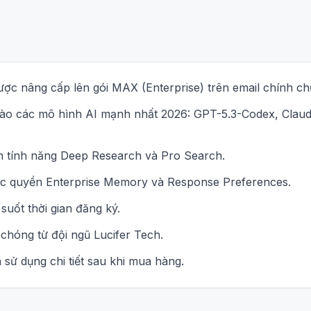
ược nâng cấp lên gói MAX (Enterprise) trên email chính ch
ào các mô hình AI mạnh nhất 2026: GPT-5.3-Codex, Claude
n tính năng Deep Research và Pro Search.
ộc quyền Enterprise Memory và Response Preferences.
suốt thời gian đăng ký.
chóng từ đội ngũ Lucifer Tech.
sử dụng chi tiết sau khi mua hàng.