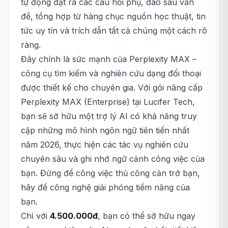
tự động đặt ra các câu hỏi phụ, đào sâu vấn
đề, tổng hợp từ hàng chục nguồn học thuật, tin
tức uy tín và trích dẫn tất cả chúng một cách rõ
ràng.
Đây chính là sức mạnh của Perplexity MAX –
công cụ tìm kiếm và nghiên cứu dạng đối thoại
được thiết kế cho chuyên gia. Với gói nâng cấp
Perplexity MAX (Enterprise) tại Lucifer Tech,
bạn sẽ sở hữu một trợ lý AI có khả năng truy
cập những mô hình ngôn ngữ tiên tiến nhất
năm 2026, thực hiện các tác vụ nghiên cứu
chuyên sâu và ghi nhớ ngữ cảnh công việc của
bạn. Đừng để công việc thủ công cản trở bạn,
hãy để công nghệ giải phóng tiềm năng của
bạn.
Chỉ với
4.500.000đ
, bạn có thể sở hữu ngay