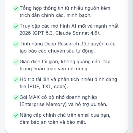
Tổng hợp thông tin từ nhiều nguồn kèm
trích dẫn chính xác, minh bạch.
Truy cập các mô hình AI mới và mạnh nhất
2026 (GPT-5.3, Claude Sonnet 4.6).
Tính năng Deep Research độc quyền giúp
tạo báo cáo chuyên sâu tự động.
Giao diện tối giản, không quảng cáo, tập
trung hoàn toàn vào nội dung.
Hỗ trợ tải lên và phân tích nhiều định dạng
file (PDF, TXT, code).
Gói MAX có bộ nhớ doanh nghiệp
(Enterprise Memory) và hỗ trợ ưu tiên.
Nâng cấp chính chủ trên email của bạn,
đảm bảo an toàn và bảo mật.