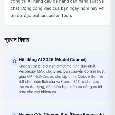
công cụ AI hàng đầu để nâng cao năng suất và
chất lượng công việc của bạn ngay hôm nay với
ưu đãi đặc biệt tại Lucifer Tech.
প্রধান ফিচার
Hội đồng AI 2026 (Model Council)
Không còn bị giới hạn ở một mô hình duy nhất.
Perplexity MAX cho phép bạn chuyển đổi linh hoạt
giữa GPT-5.3-Codex cho lập trình, Claude Sonnet
4.6 cho phân tích sâu và Gemini 3.1 Pro cho các
tác vụ đa dạng, đảm bảo bạn luôn có công cụ tốt
nhất cho mọi nhiệm vụ.
Nghiên Cứu Chuyên Sâu (Deep Research)