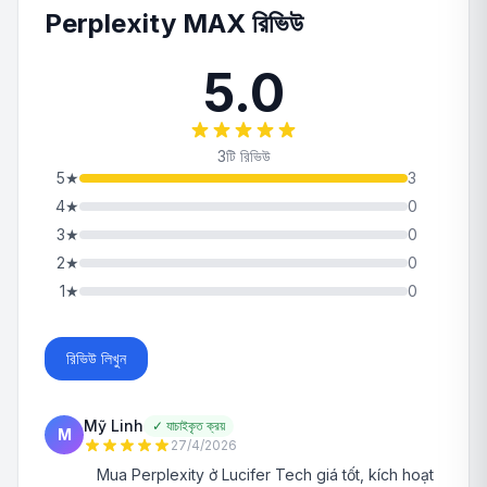
Perplexity MAX রিভিউ
5.0
3টি রিভিউ
5
★
3
4
★
0
3
★
0
2
★
0
1
★
0
রিভিউ লিখুন
Mỹ Linh
✓
যাচাইকৃত ক্রয়
M
27/4/2026
Mua Perplexity ở Lucifer Tech giá tốt, kích hoạt