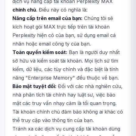
dịch vụ nâng cấp tài khoản Perplexity MAX
chính chủ
. Điều này có nghĩa là:
Nâng cấp trên email của bạn:
Chúng tôi sẽ
kích hoạt gói MAX trực tiếp trên tài khoản
Perplexity hiện có của bạn, sử dụng email cá
nhân hoặc email công ty của bạn.
Toàn quyền kiểm soát:
Bạn là người duy nhất
sở hữu và kiểm soát tài khoản. Mọi lịch sử tìm
kiếm, dữ liệu, các tùy chỉnh và đặc biệt là tính
năng "Enterprise Memory" đều thuộc về bạn.
Bảo mật tuyệt đối:
Đối với các nhà nghiên cứu,
nhà phân tích tài chính hay luật sư, việc bảo
mật các truy vấn nhạy cảm là tối quan trọng.
Tài khoản chính chủ đảm bảo không ai khác có
thể truy cập vào thông tin của bạn.
Tránh xa các dịch vụ cung cấp tài khoản dùng