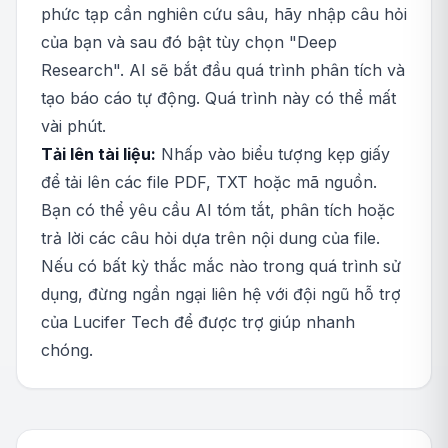
phức tạp cần nghiên cứu sâu, hãy nhập câu hỏi
của bạn và sau đó bật tùy chọn "Deep
Research". AI sẽ bắt đầu quá trình phân tích và
tạo báo cáo tự động. Quá trình này có thể mất
vài phút.
Tải lên tài liệu:
Nhấp vào biểu tượng kẹp giấy
để tải lên các file PDF, TXT hoặc mã nguồn.
Bạn có thể yêu cầu AI tóm tắt, phân tích hoặc
trả lời các câu hỏi dựa trên nội dung của file.
Nếu có bất kỳ thắc mắc nào trong quá trình sử
dụng, đừng ngần ngại liên hệ với đội ngũ hỗ trợ
của Lucifer Tech để được trợ giúp nhanh
chóng.