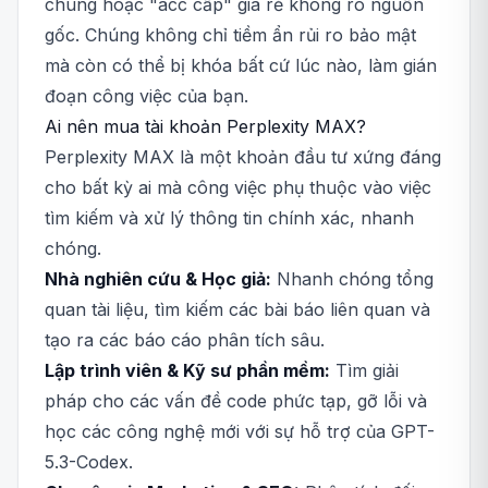
chung hoặc "acc cấp" giá rẻ không rõ nguồn
gốc. Chúng không chỉ tiềm ẩn rủi ro bảo mật
mà còn có thể bị khóa bất cứ lúc nào, làm gián
đoạn công việc của bạn.
Ai nên mua tài khoản Perplexity MAX?
Perplexity MAX là một khoản đầu tư xứng đáng
cho bất kỳ ai mà công việc phụ thuộc vào việc
tìm kiếm và xử lý thông tin chính xác, nhanh
chóng.
Nhà nghiên cứu & Học giả:
Nhanh chóng tổng
quan tài liệu, tìm kiếm các bài báo liên quan và
tạo ra các báo cáo phân tích sâu.
Lập trình viên & Kỹ sư phần mềm:
Tìm giải
pháp cho các vấn đề code phức tạp, gỡ lỗi và
học các công nghệ mới với sự hỗ trợ của GPT-
5.3-Codex.