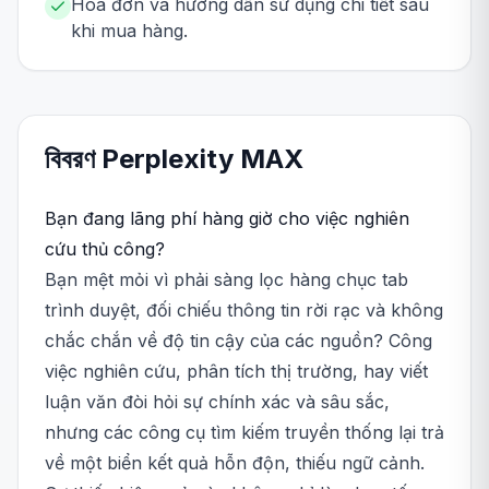
Hóa đơn và hướng dẫn sử dụng chi tiết sau
khi mua hàng.
বিবরণ
Perplexity
MAX
Bạn đang lãng phí hàng giờ cho việc nghiên
cứu thủ công?
Bạn mệt mỏi vì phải sàng lọc hàng chục tab
trình duyệt, đối chiếu thông tin rời rạc và không
chắc chắn về độ tin cậy của các nguồn? Công
việc nghiên cứu, phân tích thị trường, hay viết
luận văn đòi hỏi sự chính xác và sâu sắc,
nhưng các công cụ tìm kiếm truyền thống lại trả
về một biển kết quả hỗn độn, thiếu ngữ cảnh.