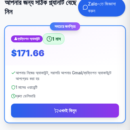
আপনার জন্য সঠিক প্ল্যানটি বেছে
Zalo-তে জিজ্ঞাসা
নিন
করুন
সবচেয়ে জনপ্রিয়
1 মাস
👤
ব্যক্তিগত অ্যাকাউন্ট
$171.66
আপনার নিজের অ্যাকাউন্ট, সরাসরি আপনার Gmail/ব্যক্তিগত অ্যাকাউন্টে
আপগ্রেড করা হয়
1 মাসের ওয়ারেন্টি
দ্রুত ডেলিভারি
এখনই কিনুন