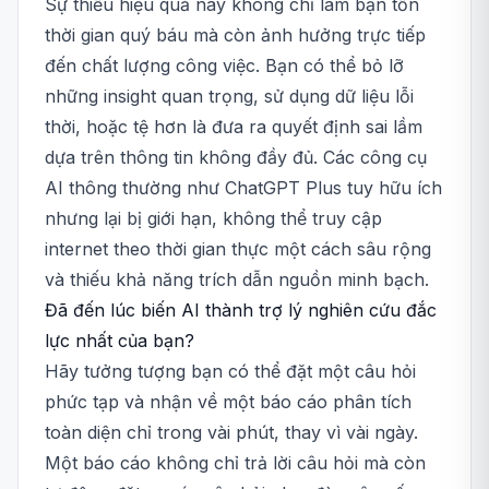
Sự thiếu hiệu quả này không chỉ làm bạn tốn
thời gian quý báu mà còn ảnh hưởng trực tiếp
đến chất lượng công việc. Bạn có thể bỏ lỡ
những insight quan trọng, sử dụng dữ liệu lỗi
thời, hoặc tệ hơn là đưa ra quyết định sai lầm
dựa trên thông tin không đầy đủ. Các công cụ
AI thông thường như ChatGPT Plus tuy hữu ích
nhưng lại bị giới hạn, không thể truy cập
internet theo thời gian thực một cách sâu rộng
và thiếu khả năng trích dẫn nguồn minh bạch.
Đã đến lúc biến AI thành trợ lý nghiên cứu đắc
lực nhất của bạn?
Hãy tưởng tượng bạn có thể đặt một câu hỏi
phức tạp và nhận về một báo cáo phân tích
toàn diện chỉ trong vài phút, thay vì vài ngày.
Một báo cáo không chỉ trả lời câu hỏi mà còn