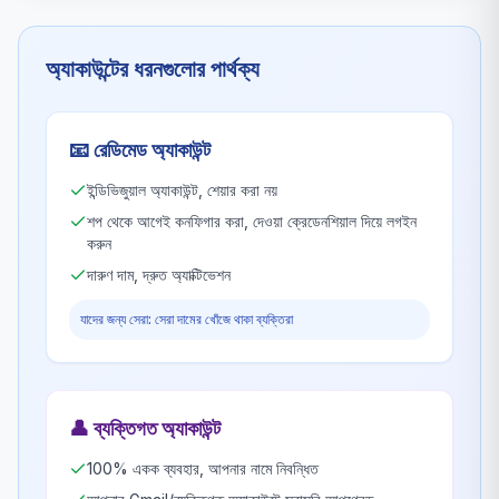
অ্যাকাউন্টের ধরনগুলোর পার্থক্য
📧
রেডিমেড অ্যাকাউন্ট
ইন্ডিভিজুয়াল অ্যাকাউন্ট, শেয়ার করা নয়
শপ থেকে আগেই কনফিগার করা, দেওয়া ক্রেডেনশিয়াল দিয়ে লগইন
করুন
দারুণ দাম, দ্রুত অ্যাক্টিভেশন
যাদের জন্য সেরা: সেরা দামের খোঁজে থাকা ব্যক্তিরা
👤
ব্যক্তিগত অ্যাকাউন্ট
100% একক ব্যবহার, আপনার নামে নিবন্ধিত