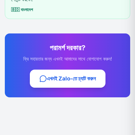
🇧🇩
বাংলাদেশ
পরামর্শ দরকার?
ফ্রি সহায়তার জন্য এখনই আমাদের সাথে যোগাযোগ করুন!
এখনই Zalo-তে চ্যাট করুন