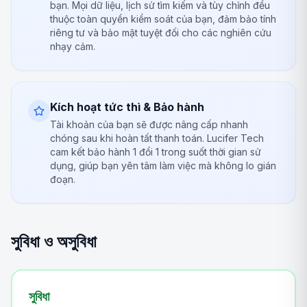
bạn. Mọi dữ liệu, lịch sử tìm kiếm và tùy chỉnh đều
thuộc toàn quyền kiểm soát của bạn, đảm bảo tính
riêng tư và bảo mật tuyệt đối cho các nghiên cứu
nhạy cảm.
Kích hoạt tức thì & Bảo hành
Tài khoản của bạn sẽ được nâng cấp nhanh
chóng sau khi hoàn tất thanh toán. Lucifer Tech
cam kết bảo hành 1 đổi 1 trong suốt thời gian sử
dụng, giúp bạn yên tâm làm việc mà không lo gián
đoạn.
সুবিধা ও অসুবিধা
সুবিধা