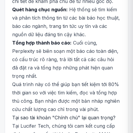
chi tiết để khám phá chủ đề từ nhiều góc độ.
Quét hàng chục nguồn:
Hệ thống sẽ tìm kiếm
và phân tích thông tin từ các bài báo học thuật,
báo cáo ngành, trang tin tức uy tín và các
nguồn dữ liệu đáng tin cậy khác.
Tổng hợp thành báo cáo:
Cuối cùng,
Perplexity sẽ biên soạn một báo cáo toàn diện,
có cấu trúc rõ ràng, trả lời tất cả các câu hỏi
đã đặt ra và tổng hợp những phát hiện quan
trọng nhất.
Quá trình này có thể giúp bạn tiết kiệm tới 80%
thời gian so với việc tìm kiếm, đọc và tổng hợp
thủ công. Bạn nhận được một bản nháp nghiên
cứu chất lượng cao chỉ trong vài phút.
Tại sao tài khoản "Chính chủ" lại quan trọng?
Tại Lucifer Tech, chúng tôi cam kết cung cấp