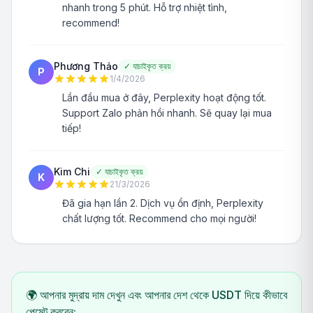
nhanh trong 5 phút. Hỗ trợ nhiệt tình,
recommend!
Phương Thảo
✓
যাচাইকৃত ক্রয়
P
1/4/2026
Lần đầu mua ở đây, Perplexity hoạt động tốt.
Support Zalo phản hồi nhanh. Sẽ quay lại mua
tiếp!
Kim Chi
✓
যাচাইকৃত ক্রয়
K
21/3/2026
Đã gia hạn lần 2. Dịch vụ ổn định, Perplexity
chất lượng tốt. Recommend cho mọi người!
🌍 আপনার মুদ্রায় দাম দেখুন এবং আপনার দেশ থেকে USDT দিয়ে কীভাবে
পেমেন্ট করবেন: