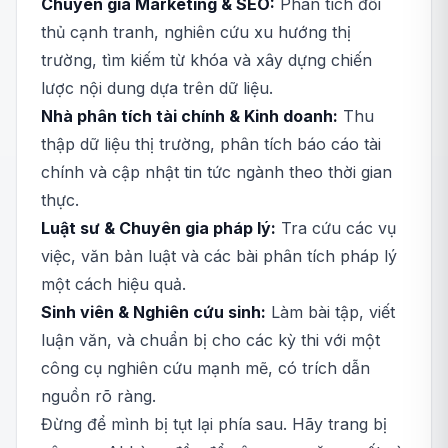
Chuyên gia Marketing & SEO:
Phân tích đối
thủ cạnh tranh, nghiên cứu xu hướng thị
trường, tìm kiếm từ khóa và xây dựng chiến
lược nội dung dựa trên dữ liệu.
Nhà phân tích tài chính & Kinh doanh:
Thu
thập dữ liệu thị trường, phân tích báo cáo tài
chính và cập nhật tin tức ngành theo thời gian
thực.
Luật sư & Chuyên gia pháp lý:
Tra cứu các vụ
việc, văn bản luật và các bài phân tích pháp lý
một cách hiệu quả.
Sinh viên & Nghiên cứu sinh:
Làm bài tập, viết
luận văn, và chuẩn bị cho các kỳ thi với một
công cụ nghiên cứu mạnh mẽ, có trích dẫn
nguồn rõ ràng.
Đừng để mình bị tụt lại phía sau. Hãy trang bị