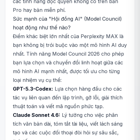
các tính năng độc quyền không có trên bản
Pro hay bản miễn phí.
Sức mạnh của "Hội đồng AI" (Model Council)
hoạt động như thế nào?
Điểm khác biệt lớn nhất của Perplexity MAX là
bạn không bị trói buộc vào một mô hình AI duy
nhất. Tính năng Model Council 2026 cho phép
bạn lựa chọn và chuyển đổi linh hoạt giữa các
mô hình AI mạnh nhất, được tối ưu cho từng
loại nhiệm vụ cụ thể:
GPT-5.3-Codex:
Lựa chọn hàng đầu cho các
tác vụ liên quan đến lập trình, gỡ lỗi, giải thích
thuật toán và viết mã nguồn phức tạp.
Claude Sonnet 4.6:
Lý tưởng cho việc phân
tích văn bản dài, tóm tắt tài liệu, viết lách sáng
tạo và các cuộc đối thoại đòi hỏi sự sâu sắc,