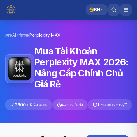
BN
হোম
/
AI পরিষেবা
/
Perplexity
MAX
Mua Tài Khoản
Perplexity MAX 2026:
Nâng Cấp Chính Chủ
Giá Rẻ
2800+ বিক্রি হয়েছে
দ্রুত ডেলিভারি
1 মাস পর্যন্ত ওয়ারেন্টি