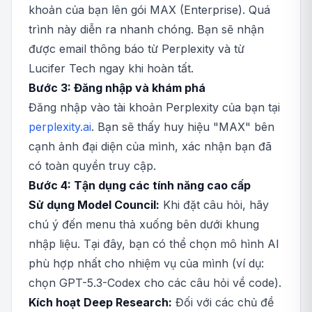
khoản của bạn lên gói MAX (Enterprise). Quá
trình này diễn ra nhanh chóng. Bạn sẽ nhận
được email thông báo từ Perplexity và từ
Lucifer Tech ngay khi hoàn tất.
Bước 3: Đăng nhập và khám phá
Đăng nhập vào tài khoản Perplexity của bạn tại
perplexity.ai
. Bạn sẽ thấy huy hiệu "MAX" bên
cạnh ảnh đại diện của mình, xác nhận bạn đã
có toàn quyền truy cập.
Bước 4: Tận dụng các tính năng cao cấp
Sử dụng Model Council:
Khi đặt câu hỏi, hãy
chú ý đến menu thả xuống bên dưới khung
nhập liệu. Tại đây, bạn có thể chọn mô hình AI
phù hợp nhất cho nhiệm vụ của mình (ví dụ:
chọn GPT-5.3-Codex cho các câu hỏi về code).
Kích hoạt Deep Research:
Đối với các chủ đề