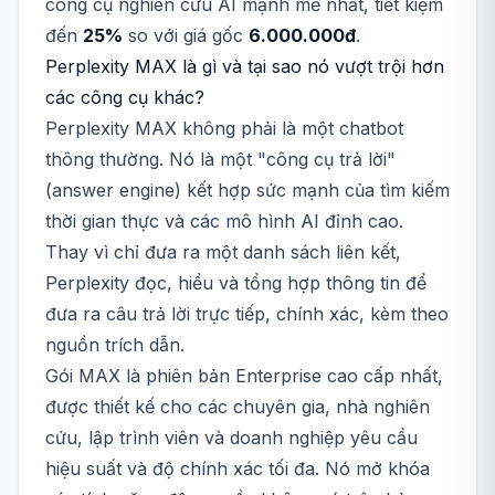
công cụ nghiên cứu AI mạnh mẽ nhất, tiết kiệm
đến
25%
so với giá gốc
6.000.000đ
.
Perplexity MAX là gì và tại sao nó vượt trội hơn
các công cụ khác?
Perplexity MAX không phải là một chatbot
thông thường. Nó là một "công cụ trả lời"
(answer engine) kết hợp sức mạnh của tìm kiếm
thời gian thực và các mô hình AI đỉnh cao.
Thay vì chỉ đưa ra một danh sách liên kết,
Perplexity đọc, hiểu và tổng hợp thông tin để
đưa ra câu trả lời trực tiếp, chính xác, kèm theo
nguồn trích dẫn.
Gói MAX là phiên bản Enterprise cao cấp nhất,
được thiết kế cho các chuyên gia, nhà nghiên
cứu, lập trình viên và doanh nghiệp yêu cầu
hiệu suất và độ chính xác tối đa. Nó mở khóa