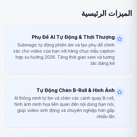
الميزات الرئيسية
Phụ Đề AI Tự Động & Thời Thượng
Submagic tự động phiên âm và tạo phụ đề chính
xác cho video của bạn với hàng chục mẫu caption
hợp xu hướng 2026. Tăng thời gian xem và tương
tác đáng kể.
Tự Động Chèn B-Roll & Hình Ảnh
AI thông minh tự tìm và chèn các cảnh quay B-roll,
hình ảnh minh họa liên quan đến nội dung bạn nói,
giúp video sinh động và chuyên nghiệp hơn gấp
nhiều lần.