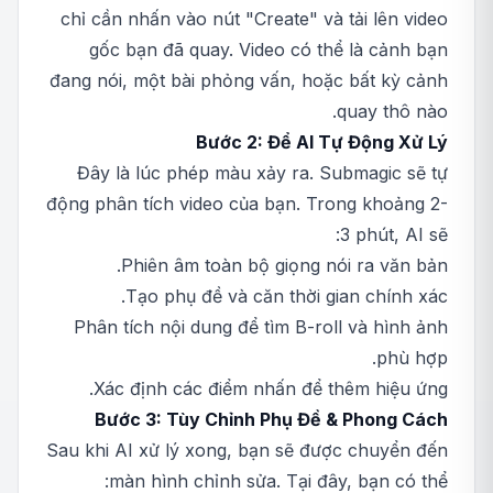
chỉ cần nhấn vào nút "Create" và tải lên video
gốc bạn đã quay. Video có thể là cảnh bạn
đang nói, một bài phỏng vấn, hoặc bất kỳ cảnh
quay thô nào.
Bước 2: Để AI Tự Động Xử Lý
Đây là lúc phép màu xảy ra. Submagic sẽ tự
động phân tích video của bạn. Trong khoảng 2-
3 phút, AI sẽ:
Phiên âm toàn bộ giọng nói ra văn bản.
Tạo phụ đề và căn thời gian chính xác.
Phân tích nội dung để tìm B-roll và hình ảnh
phù hợp.
Xác định các điểm nhấn để thêm hiệu ứng.
Bước 3: Tùy Chỉnh Phụ Đề & Phong Cách
Sau khi AI xử lý xong, bạn sẽ được chuyển đến
màn hình chỉnh sửa. Tại đây, bạn có thể: