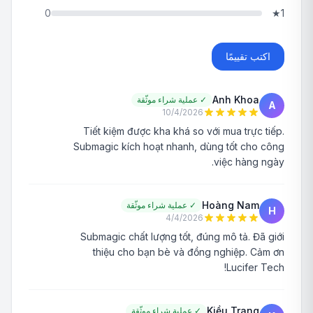
0
★
1
اكتب تقييمًا
Anh Khoa
✓
عملية شراء موثّقة
A
10/4/2026
Tiết kiệm được kha khá so với mua trực tiếp.
Submagic kích hoạt nhanh, dùng tốt cho công
việc hàng ngày.
Hoàng Nam
✓
عملية شراء موثّقة
H
4/4/2026
Submagic chất lượng tốt, đúng mô tả. Đã giới
thiệu cho bạn bè và đồng nghiệp. Cảm ơn
Lucifer Tech!
Kiều Trang
✓
عملية شراء موثّقة