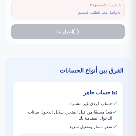
⚠️
نفدت الكمية مؤقتًا
تواصل معنا للطلب المسبق
اتصل بنا
الفرق بين أنواع الحسابات
📧
حساب جاهز
حساب فردي غير مشترك
مُعدّ مسبقًا من قبل المتجر، سجّل الدخول ببيانات
الدخول المقدمة لك
سعر ممتاز وتفعيل سريع