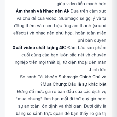
giúp video liền mạch hơn.
Âm thanh và Nhạc nền AI:
Dựa trên cảm xúc
và chủ đề của video, Submagic sẽ gợi ý và tự
động thêm vào các hiệu ứng âm thanh (sound
effects) và nhạc nền phù hợp, hoàn toàn miễn
phí bản quyền.
Xuất video chất lượng 4K:
Đảm bảo sản phẩm
cuối cùng của bạn luôn sắc nét và chuyên
nghiệp trên mọi thiết bị, từ điện thoại đến màn
hình lớn.
So sánh Tài khoản Submagic Chính Chủ và
Mua Chung: Đâu là sự khác biệt?
Đừng để mức giá rẻ ban đầu của các dịch vụ
"mua chung" làm bạn mất đi thứ quý giá hơn:
sự an toàn, ổn định và thời gian. Dưới đây là
bảng so sánh trực quan để bạn thấy rõ giá trị