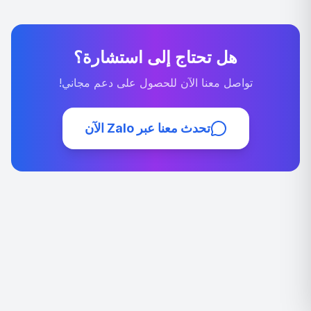
هل تحتاج إلى استشارة؟
تواصل معنا الآن للحصول على دعم مجاني!
تحدث معنا عبر Zalo الآن