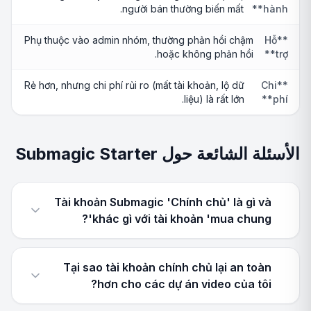
người bán thường biến mất.
hành**
Phụ thuộc vào admin nhóm, thường phản hồi chậm
**Hỗ
hoặc không phản hồi.
trợ**
Rẻ hơn, nhưng chi phí rủi ro (mất tài khoản, lộ dữ
**Chi
liệu) là rất lớn.
phí**
الأسئلة الشائعة حول Submagic Starter
Tài khoản Submagic 'Chính chủ' là gì và
khác gì với tài khoản 'mua chung'?
Tại sao tài khoản chính chủ lại an toàn
hơn cho các dự án video của tôi?