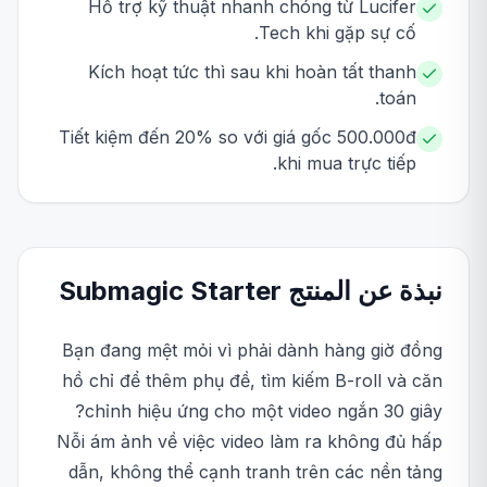
Hỗ trợ kỹ thuật nhanh chóng từ Lucifer
Tech khi gặp sự cố.
Kích hoạt tức thì sau khi hoàn tất thanh
toán.
Tiết kiệm đến 20% so với giá gốc 500.000đ
khi mua trực tiếp.
نبذة عن المنتج
Starter
Submagic
Bạn đang mệt mỏi vì phải dành hàng giờ đồng
hồ chỉ để thêm phụ đề, tìm kiếm B-roll và căn
chỉnh hiệu ứng cho một video ngắn 30 giây?
Nỗi ám ảnh về việc video làm ra không đủ hấp
dẫn, không thể cạnh tranh trên các nền tảng