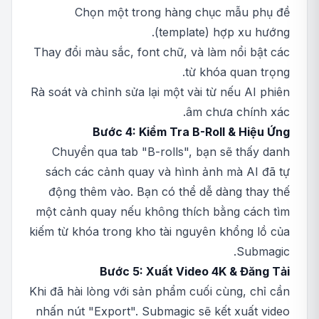
Chọn một trong hàng chục mẫu phụ đề
(template) hợp xu hướng.
Thay đổi màu sắc, font chữ, và làm nổi bật các
từ khóa quan trọng.
Rà soát và chỉnh sửa lại một vài từ nếu AI phiên
âm chưa chính xác.
Bước 4: Kiểm Tra B-Roll & Hiệu Ứng
Chuyển qua tab "B-rolls", bạn sẽ thấy danh
sách các cảnh quay và hình ảnh mà AI đã tự
động thêm vào. Bạn có thể dễ dàng thay thế
một cảnh quay nếu không thích bằng cách tìm
kiếm từ khóa trong kho tài nguyên khổng lồ của
Submagic.
Bước 5: Xuất Video 4K & Đăng Tải
Khi đã hài lòng với sản phẩm cuối cùng, chỉ cần
nhấn nút "Export". Submagic sẽ kết xuất video