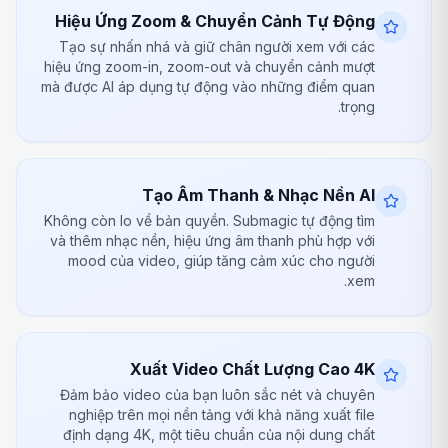
Hiệu Ứng Zoom & Chuyển Cảnh Tự Động
Tạo sự nhấn nhá và giữ chân người xem với các
hiệu ứng zoom-in, zoom-out và chuyển cảnh mượt
mà được AI áp dụng tự động vào những điểm quan
trọng.
Tạo Âm Thanh & Nhạc Nền AI
Không còn lo về bản quyền. Submagic tự động tìm
và thêm nhạc nền, hiệu ứng âm thanh phù hợp với
mood của video, giúp tăng cảm xúc cho người
xem.
Xuất Video Chất Lượng Cao 4K
Đảm bảo video của bạn luôn sắc nét và chuyên
nghiệp trên mọi nền tảng với khả năng xuất file
định dạng 4K, một tiêu chuẩn của nội dung chất