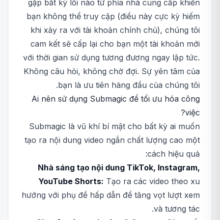
gặp bất kỳ lỗi nào từ phía nhà cung cấp khiến
bạn không thể truy cập (điều này cực kỳ hiếm
khi xảy ra với tài khoản chính chủ), chúng tôi
cam kết sẽ cấp lại cho bạn một tài khoản mới
với thời gian sử dụng tương đương ngay lập tức.
Không câu hỏi, không chờ đợi. Sự yên tâm của
bạn là ưu tiên hàng đầu của chúng tôi.
Ai nên sử dụng Submagic để tối ưu hóa công
việc?
Submagic là vũ khí bí mật cho bất kỳ ai muốn
tạo ra nội dung video ngắn chất lượng cao một
cách hiệu quả:
Nhà sáng tạo nội dung TikTok, Instagram,
YouTube Shorts:
Tạo ra các video theo xu
hướng với phụ đề hấp dẫn để tăng vọt lượt xem
và tương tác.