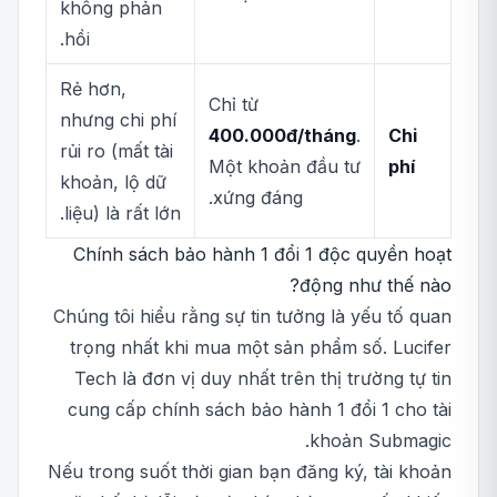
không phản
hồi.
Rẻ hơn,
Chỉ từ
nhưng chi phí
400.000đ/tháng
.
Chi
rủi ro (mất tài
Một khoản đầu tư
phí
khoản, lộ dữ
xứng đáng.
liệu) là rất lớn.
Chính sách bảo hành 1 đổi 1 độc quyền hoạt
động như thế nào?
Chúng tôi hiểu rằng sự tin tưởng là yếu tố quan
trọng nhất khi mua một sản phẩm số. Lucifer
Tech là đơn vị duy nhất trên thị trường tự tin
cung cấp chính sách bảo hành 1 đổi 1 cho tài
khoản Submagic.
Nếu trong suốt thời gian bạn đăng ký, tài khoản