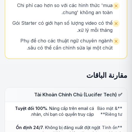
Chi phí cao hơn so với các hình thức 'mua
chung' không an toàn.
Gói Starter có giới hạn số lượng video có thể
xử lý mỗi tháng.
Phụ đề cho các thuật ngữ chuyên ngành
sâu có thể cần chỉnh sửa lại một chút.
مقارنة الباقات
✅ Tài Khoản Chính Chủ (Lucifer Tech)
Tuyệt đối 100%
. Nâng cấp trên email cá
**Bảo mật &
nhân, chỉ bạn có quyền truy cập.
Riêng tư**
Ổn định 24/7
. Không bị đăng xuất đột ngột
**Tính ổn