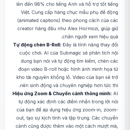
lên đến 98% cho tiếng Anh và hỗ trợ tốt tiếng
Việt. Cung cấp hàng chục mẫu phụ đề động
(animated captions) theo phong cách của các
creator hàng đầu như Alex Hormozi, giúp giữ
chân người xem hiệu quả.
Tự động chèn B-Roll:
Đây là tính năng thay đổi
cuộc chơi. AI của Submagic sẽ phân tích nội
dung bạn nói và tự động tìm kiếm, chèn các
đoạn video B-roll hoặc hình ảnh minh họa từ
kho tài nguyên khổng lồ. Video của bạn sẽ trở
nên sinh động và chuyên nghiệp hơn tức thì.
Hiệu ứng Zoom & Chuyển cảnh thông minh:
AI
tự động xác định các điểm nhấn trong lời nói
của bạn để áp dụng hiệu ứng zoom-in, zoom-
out, tạo sự kịch tính và tập trung. Các chuyển
cảnh cũng được thêm vào một cách mượt mà,