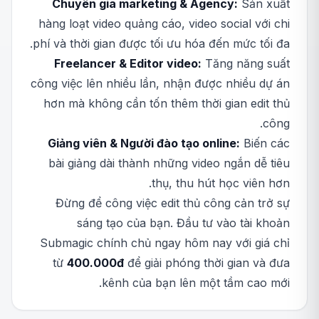
Chuyên gia marketing & Agency:
Sản xuất
hàng loạt video quảng cáo, video social với chi
phí và thời gian được tối ưu hóa đến mức tối đa.
Freelancer & Editor video:
Tăng năng suất
công việc lên nhiều lần, nhận được nhiều dự án
hơn mà không cần tốn thêm thời gian edit thủ
công.
Giảng viên & Người đào tạo online:
Biến các
bài giảng dài thành những video ngắn dễ tiêu
thụ, thu hút học viên hơn.
Đừng để công việc edit thủ công cản trở sự
sáng tạo của bạn. Đầu tư vào tài khoản
Submagic chính chủ ngay hôm nay với giá chỉ
từ
400.000đ
để giải phóng thời gian và đưa
kênh của bạn lên một tầm cao mới.