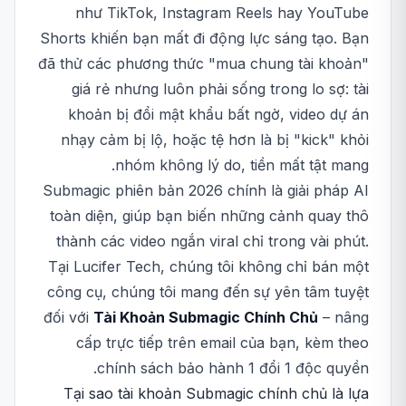
như TikTok, Instagram Reels hay YouTube
Shorts khiến bạn mất đi động lực sáng tạo. Bạn
đã thử các phương thức "mua chung tài khoản"
giá rẻ nhưng luôn phải sống trong lo sợ: tài
khoản bị đổi mật khẩu bất ngờ, video dự án
nhạy cảm bị lộ, hoặc tệ hơn là bị "kick" khỏi
nhóm không lý do, tiền mất tật mang.
Submagic phiên bản 2026 chính là giải pháp AI
toàn diện, giúp bạn biến những cảnh quay thô
thành các video ngắn viral chỉ trong vài phút.
Tại Lucifer Tech, chúng tôi không chỉ bán một
công cụ, chúng tôi mang đến sự yên tâm tuyệt
đối với
Tài Khoản Submagic Chính Chủ
– nâng
cấp trực tiếp trên email của bạn, kèm theo
chính sách bảo hành 1 đổi 1 độc quyền.
Tại sao tài khoản Submagic chính chủ là lựa