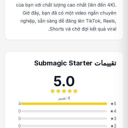
của bạn với chất lượng cao nhất (lên đến 4K).
Giờ đây, bạn đã có một video ngắn chuyên
nghiệp, sẵn sàng để đăng lên TikTok, Reels,
Shorts và chờ đợi kết quả viral.
تقييمات Submagic Starter
5.0
4 تقييم
4
★
5
0
★
4
0
★
3
0
★
2