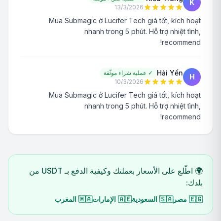
K
13/3/2026
Mua Submagic ở Lucifer Tech giá tốt, kích hoạt
nhanh trong 5 phút. Hỗ trợ nhiệt tình,
recommend!
Hải Yến
✓
عملية شراء موثّقة
H
10/3/2026
Mua Submagic ở Lucifer Tech giá tốt, kích hoạt
nhanh trong 5 phút. Hỗ trợ nhiệt tình,
recommend!
🌍 اطّلع على الأسعار بعملتك وكيفية الدفع بـ USDT من
بلدك:
🇪🇬
مصر
🇸🇦
السعودية
🇦🇪
الإمارات
🇲🇦
المغرب