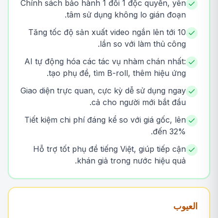
Chính sách bảo hành 1 đổi 1 độc quyền, yên
tâm sử dụng không lo gián đoạn.
Tăng tốc độ sản xuất video ngắn lên tới 10
lần so với làm thủ công.
AI tự động hóa các tác vụ nhàm chán nhất:
tạo phụ đề, tìm B-roll, thêm hiệu ứng.
Giao diện trực quan, cực kỳ dễ sử dụng ngay
cả cho người mới bắt đầu.
Tiết kiệm chi phí đáng kể so với giá gốc, lên
đến 32%.
Hỗ trợ tốt phụ đề tiếng Việt, giúp tiếp cận
khán giả trong nước hiệu quả.
العيوب