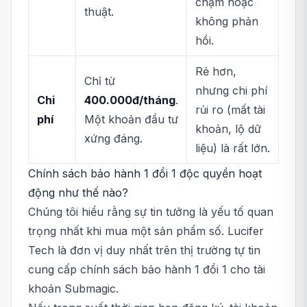
chậm hoặc
thuật.
không phản
hồi.
Rẻ hơn,
Chỉ từ
nhưng chi phí
Chi
400.000đ/tháng
.
rủi ro (mất tài
phí
Một khoản đầu tư
khoản, lộ dữ
xứng đáng.
liệu) là rất lớn.
Chính sách bảo hành 1 đổi 1 độc quyền hoạt
động như thế nào?
Chúng tôi hiểu rằng sự tin tưởng là yếu tố quan
trọng nhất khi mua một sản phẩm số. Lucifer
Tech là đơn vị duy nhất trên thị trường tự tin
cung cấp chính sách bảo hành 1 đổi 1 cho tài
khoản Submagic.