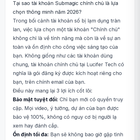
Tại sao tài khoản Submagic chính chủ là lựa
chọn thông minh năm 2026?
Trong bối cảnh tài khoản số bị lạm dụng tràn
lan, việc lựa chọn một tài khoản "Chính chủ"
không chỉ là về tính năng mà còn là về sự an
toàn và ổn định cho công việc sáng tạo của
bạn. Không giống như các tài khoản dùng
chung, tài khoản chính chủ tại Lucifer Tech có
nghĩa là gói đăng ký được kích hoạt riêng cho
bạn, trên chính email của bạn.
Điều này mang lại 3 lợi ích cốt lõi:
Bảo mật tuyệt đối:
Chỉ bạn mới có quyền truy
cập. Mọi video, ý tưởng, dự án của bạn được
bảo vệ 100%, không có nguy cơ bị người lạ
xem hay đánh cắp.
Ổn định tối đa:
Bạn sẽ không bao giờ gặp tình