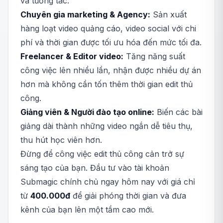
và tương tác.
Chuyên gia marketing & Agency:
Sản xuất
hàng loạt video quảng cáo, video social với chi
phí và thời gian được tối ưu hóa đến mức tối đa.
Freelancer & Editor video:
Tăng năng suất
công việc lên nhiều lần, nhận được nhiều dự án
hơn mà không cần tốn thêm thời gian edit thủ
công.
Giảng viên & Người đào tạo online:
Biến các bài
giảng dài thành những video ngắn dễ tiêu thụ,
thu hút học viên hơn.
Đừng để công việc edit thủ công cản trở sự
sáng tạo của bạn. Đầu tư vào tài khoản
Submagic chính chủ ngay hôm nay với giá chỉ
từ
400.000đ
để giải phóng thời gian và đưa
kênh của bạn lên một tầm cao mới.