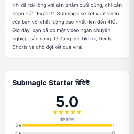
Khi đã hài lòng với sản phẩm cuối cùng, chỉ cần
nhấn nút "Export". Submagic sẽ kết xuất video
của bạn với chất lượng cao nhất (lên đến 4K).
Giờ đây, bạn đã có một video ngắn chuyên
nghiệp, sẵn sàng để đăng lên TikTok, Reels,
Shorts và chờ đợi kết quả viral.
Submagic Starter রিভিউ
5.0
4টি রিভিউ
5
★
4
4
★
0