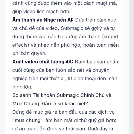
cảnh cũng được thêm vào một cách mượt mà,
giúp video liền mạch hơn.
Âm thanh và Nhạc nền AI:
Dựa trên cảm xúc
và chủ đề của video, Submagic sẽ gợi ý và tự
động thêm vào các hiệu ứng âm thanh (sound
effects) và nhạc nền phù hợp, hoàn toàn miễn
phí bản quyền.
Xuất video chất lượng 4K:
Đảm bảo sản phẩm
cuối cùng của bạn luôn sắc nét và chuyên
nghiệp trên mọi thiết bị, từ điện thoại đến màn
hình lớn.
So sánh Tài khoản Submagic Chính Chủ và
Mua Chung: Đâu là sự khác biệt?
Đừng để mức giá rẻ ban đầu của các dịch vụ
"mua chung" làm bạn mất đi thứ quý giá hơn:
sự an toàn, ổn định và thời gian. Dưới đây là