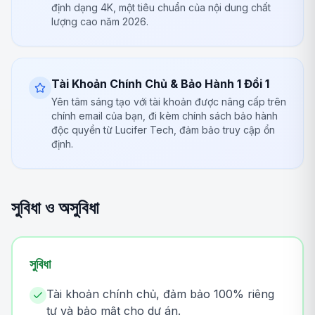
định dạng 4K, một tiêu chuẩn của nội dung chất
lượng cao năm 2026.
Tài Khoản Chính Chủ & Bảo Hành 1 Đổi 1
Yên tâm sáng tạo với tài khoản được nâng cấp trên
chính email của bạn, đi kèm chính sách bảo hành
độc quyền từ Lucifer Tech, đảm bảo truy cập ổn
định.
সুবিধা ও অসুবিধা
সুবিধা
Tài khoản chính chủ, đảm bảo 100% riêng
tư và bảo mật cho dự án.