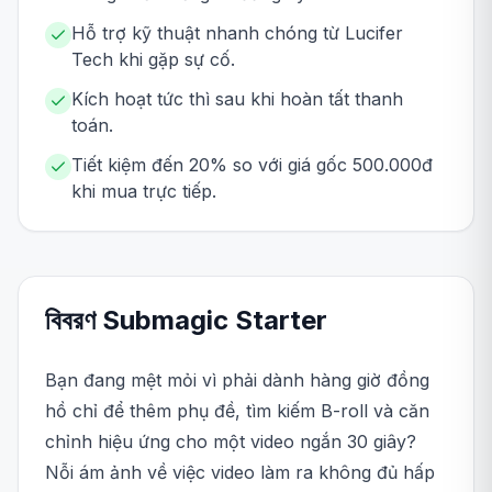
Hỗ trợ kỹ thuật nhanh chóng từ Lucifer
Tech khi gặp sự cố.
Kích hoạt tức thì sau khi hoàn tất thanh
toán.
Tiết kiệm đến 20% so với giá gốc 500.000đ
khi mua trực tiếp.
বিবরণ
Submagic
Starter
Bạn đang mệt mỏi vì phải dành hàng giờ đồng
hồ chỉ để thêm phụ đề, tìm kiếm B-roll và căn
chỉnh hiệu ứng cho một video ngắn 30 giây?
Nỗi ám ảnh về việc video làm ra không đủ hấp