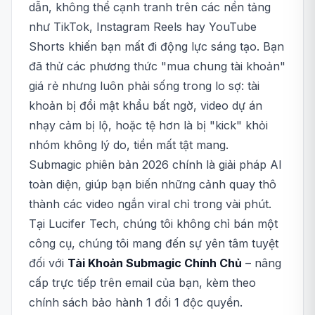
dẫn, không thể cạnh tranh trên các nền tảng
như TikTok, Instagram Reels hay YouTube
Shorts khiến bạn mất đi động lực sáng tạo. Bạn
đã thử các phương thức "mua chung tài khoản"
giá rẻ nhưng luôn phải sống trong lo sợ: tài
khoản bị đổi mật khẩu bất ngờ, video dự án
nhạy cảm bị lộ, hoặc tệ hơn là bị "kick" khỏi
nhóm không lý do, tiền mất tật mang.
Submagic phiên bản 2026 chính là giải pháp AI
toàn diện, giúp bạn biến những cảnh quay thô
thành các video ngắn viral chỉ trong vài phút.
Tại Lucifer Tech, chúng tôi không chỉ bán một
công cụ, chúng tôi mang đến sự yên tâm tuyệt
đối với
Tài Khoản Submagic Chính Chủ
– nâng
cấp trực tiếp trên email của bạn, kèm theo
chính sách bảo hành 1 đổi 1 độc quyền.