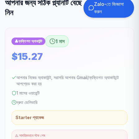
আপনার জন্য সঠিক প্ল্যানটি বেছে
Zalo-তে জিজ্ঞাসা
নিন
করুন
1 মাস
👤
ব্যক্তিগত অ্যাকাউন্ট
$15.27
আপনার নিজের অ্যাকাউন্ট, সরাসরি আপনার Gmail/ব্যক্তিগত অ্যাকাউন্টে
আপগ্রেড করা হয়
1 মাসের ওয়ারেন্টি
দ্রুত ডেলিভারি
Starter প্যাকেজ
⚠️
সাময়িকভাবে স্টক শেষ