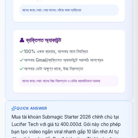
যাদের জন্য সেরা: সেরা দামের খোঁজে থাকা ব্যক্তিরা
👤
ব্যক্তিগত অ্যাকাউন্ট
100% একক ব্যবহার, আপনার নামে নিবন্ধিত
আপনার Gmail/ব্যক্তিগত অ্যাকাউন্টে সরাসরি আপগ্রেড
আপনার ডেটা অক্ষুণ্ণ থাকে, উচ্চ নিরাপত্তা
যাদের জন্য সেরা: যাদের উচ্চ নিরাপত্তা ও ডেটার ধারাবাহিকতা দরকার
QUICK ANSWER
Mua tài khoản Submagic Starter 2026 chính chủ tại
Lucifer Tech với giá từ 400.000đ. Gói này cho phép
bạn tạo video ngắn viral nhanh gấp 10 lần nhờ AI tự