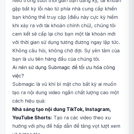
Nếu trong suốt thời gian bạn đăng ký, tài khoản
gặp bất kỳ lỗi nào từ phía nhà cung cấp khiến
bạn không thể truy cập (điều này cực kỳ hiếm
khi xảy ra với tài khoản chính chủ), chúng tôi
cam kết sẽ cấp lại cho bạn một tài khoản mới
với thời gian sử dụng tương đương ngay lập tức.
Không câu hỏi, không chờ đợi. Sự yên tâm của
bạn là ưu tiên hàng đầu của chúng tôi.
Ai nên sử dụng Submagic để tối ưu hóa công
việc?
Submagic là vũ khí bí mật cho bất kỳ ai muốn
tạo ra nội dung video ngắn chất lượng cao một
cách hiệu quả:
Nhà sáng tạo nội dung TikTok, Instagram,
YouTube Shorts:
Tạo ra các video theo xu
hướng với phụ đề hấp dẫn để tăng vọt lượt xem