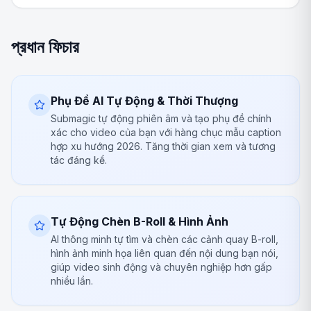
প্রধান ফিচার
Phụ Đề AI Tự Động & Thời Thượng
Submagic tự động phiên âm và tạo phụ đề chính
xác cho video của bạn với hàng chục mẫu caption
hợp xu hướng 2026. Tăng thời gian xem và tương
tác đáng kể.
Tự Động Chèn B-Roll & Hình Ảnh
AI thông minh tự tìm và chèn các cảnh quay B-roll,
hình ảnh minh họa liên quan đến nội dung bạn nói,
giúp video sinh động và chuyên nghiệp hơn gấp
nhiều lần.