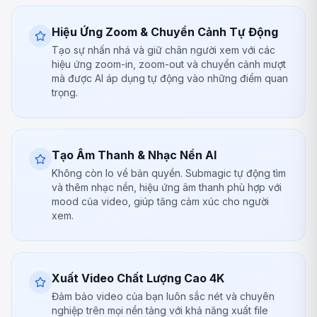
Hiệu Ứng Zoom & Chuyển Cảnh Tự Động
Tạo sự nhấn nhá và giữ chân người xem với các
hiệu ứng zoom-in, zoom-out và chuyển cảnh mượt
mà được AI áp dụng tự động vào những điểm quan
trọng.
Tạo Âm Thanh & Nhạc Nền AI
Không còn lo về bản quyền. Submagic tự động tìm
và thêm nhạc nền, hiệu ứng âm thanh phù hợp với
mood của video, giúp tăng cảm xúc cho người
xem.
Xuất Video Chất Lượng Cao 4K
Đảm bảo video của bạn luôn sắc nét và chuyên
nghiệp trên mọi nền tảng với khả năng xuất file