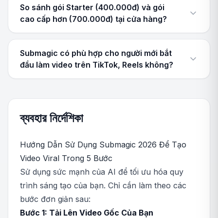
So sánh gói Starter (400.000đ) và gói
cao cấp hơn (700.000đ) tại cửa hàng?
Submagic có phù hợp cho người mới bắt
đầu làm video trên TikTok, Reels không?
ব্যবহার নির্দেশিকা
Hướng Dẫn Sử Dụng Submagic 2026 Để Tạo
Video Viral Trong 5 Bước
Sử dụng sức mạnh của AI để tối ưu hóa quy
trình sáng tạo của bạn. Chỉ cần làm theo các
bước đơn giản sau:
Bước 1: Tải Lên Video Gốc Của Bạn