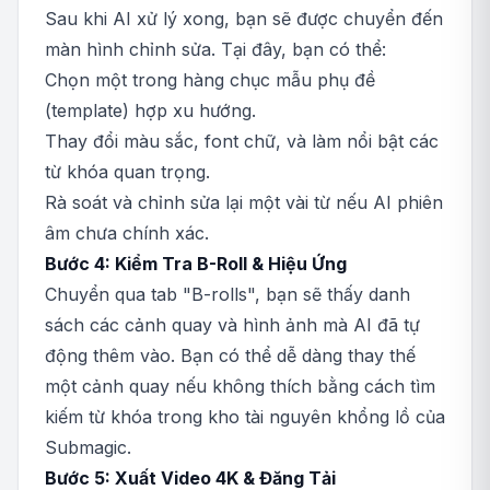
Sau khi AI xử lý xong, bạn sẽ được chuyển đến
màn hình chỉnh sửa. Tại đây, bạn có thể:
Chọn một trong hàng chục mẫu phụ đề
(template) hợp xu hướng.
Thay đổi màu sắc, font chữ, và làm nổi bật các
từ khóa quan trọng.
Rà soát và chỉnh sửa lại một vài từ nếu AI phiên
âm chưa chính xác.
Bước 4: Kiểm Tra B-Roll & Hiệu Ứng
Chuyển qua tab "B-rolls", bạn sẽ thấy danh
sách các cảnh quay và hình ảnh mà AI đã tự
động thêm vào. Bạn có thể dễ dàng thay thế
một cảnh quay nếu không thích bằng cách tìm
kiếm từ khóa trong kho tài nguyên khổng lồ của
Submagic.
Bước 5: Xuất Video 4K & Đăng Tải