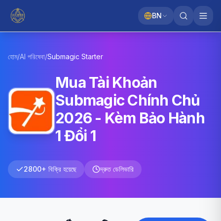
BN
হোম
/
AI পরিষেবা
/
Submagic
Starter
Mua Tài Khoản
Submagic Chính Chủ
2026 - Kèm Bảo Hành
1 Đổi 1
2800+ বিক্রি হয়েছে
দ্রুত ডেলিভারি