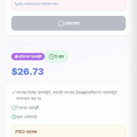
প্রি-অর্ডারের জন্য যোগাযোগ করুন
যোগাযোগ
1 মাস
👤
ব্যক্তিগত অ্যাকাউন্ট
$26.73
আপনার নিজের অ্যাকাউন্ট, সরাসরি আপনার Gmail/ব্যক্তিগত অ্যাকাউন্টে
আপগ্রেড করা হয়
1 মাসের ওয়ারেন্টি
দ্রুত ডেলিভারি
PRO প্যাকেজ