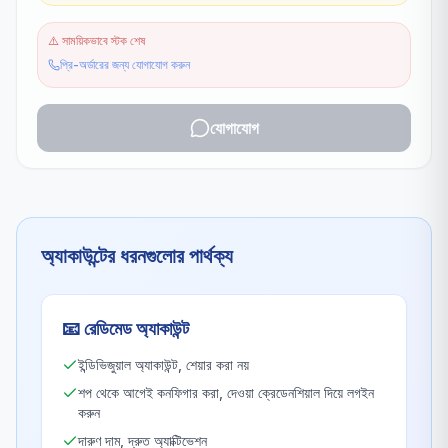
⚠️
সাময়িকভাবে স্টক শেষ
প্রি-অর্ডারের জন্য যোগাযোগ করুন
যোগাযোগ
অ্যাকাউন্টের ধরনগুলোর পার্থক্য
📧
রেডিমেড অ্যাকাউন্ট
ইন্ডিভিজুয়াল অ্যাকাউন্ট, শেয়ার করা নয়
শপ থেকে আগেই কনফিগার করা, দেওয়া ক্রেডেনশিয়াল দিয়ে লগইন
করুন
দারুণ দাম, দ্রুত অ্যাক্টিভেশন