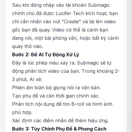
Sau khi đăng nhập vào tài khoản Submagic
chính chủ đã được Lucifer Tech kích hoạt, bạn
chỉ cần nhấn vào nút "Create" và tải lên video
gốc bạn đã quay. Video có thể là cảnh bạn
đang nói, một bài phỏng vấn, hoặc bất kỳ cảnh
quay thô nào.
Bước 2: Để AI Tự Động Xử Lý
Đây là lúc phép màu xảy ra. Submagic sẽ tự
động phân tích video của bạn. Trong khoảng 2-
3 phút, AI sẽ:
Phiên âm toàn bộ giọng nói ra văn bản.
Tạo phụ đề và căn thời gian chính xác.
Phân tích nội dung để tìm B-roll và hình ảnh
phù hợp.
Xác định các điểm nhấn để thêm hiệu ứng.
Bước 3: Tùy Chỉnh Phụ Đề & Phong Cách