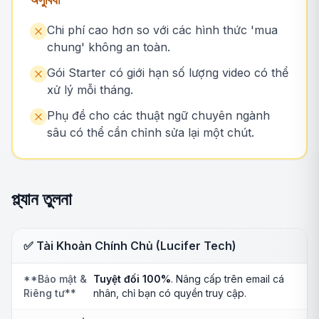
Chi phí cao hơn so với các hình thức 'mua
chung' không an toàn.
Gói Starter có giới hạn số lượng video có thể
xử lý mỗi tháng.
Phụ đề cho các thuật ngữ chuyên ngành
sâu có thể cần chỉnh sửa lại một chút.
প্ল্যান তুলনা
✅ Tài Khoản Chính Chủ (Lucifer Tech)
**Bảo mật &
Tuyệt đối 100%
. Nâng cấp trên email cá
Riêng tư**
nhân, chỉ bạn có quyền truy cập.