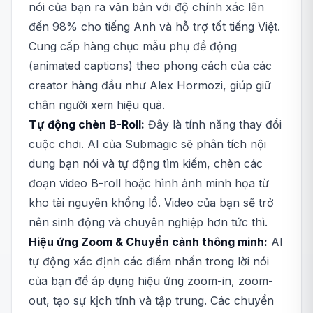
nói của bạn ra văn bản với độ chính xác lên
đến 98% cho tiếng Anh và hỗ trợ tốt tiếng Việt.
Cung cấp hàng chục mẫu phụ đề động
(animated captions) theo phong cách của các
creator hàng đầu như Alex Hormozi, giúp giữ
chân người xem hiệu quả.
Tự động chèn B-Roll:
Đây là tính năng thay đổi
cuộc chơi. AI của Submagic sẽ phân tích nội
dung bạn nói và tự động tìm kiếm, chèn các
đoạn video B-roll hoặc hình ảnh minh họa từ
kho tài nguyên khổng lồ. Video của bạn sẽ trở
nên sinh động và chuyên nghiệp hơn tức thì.
Hiệu ứng Zoom & Chuyển cảnh thông minh:
AI
tự động xác định các điểm nhấn trong lời nói
của bạn để áp dụng hiệu ứng zoom-in, zoom-
out, tạo sự kịch tính và tập trung. Các chuyển