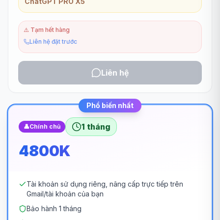
ChatGPT PRO X5
⚠️
Tạm hết hàng
Liên hệ đặt trước
Liên hệ
Phổ biến nhất
1 tháng
👤
Chính chủ
4800K
Tài khoản sử dụng riêng, nâng cấp trực tiếp trên
Gmail/tài khoản của bạn
Bảo hành 1 tháng