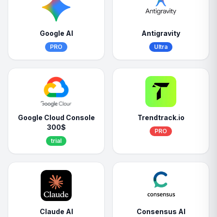
Google AI
Antigravity
PRO
Ultra
Google Cloud Console
Trendtrack.io
300$
PRO
trial
Claude AI
Consensus AI