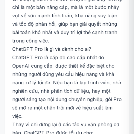
chỉ là một bản nâng cấp, mà là một bước nhảy
vọt về sức mạnh tính toán, khả năng suy luận
và tốc độ phản hồi, giúp bạn giải quyết những
bài toán khó nhất và duy trì lợi thế cạnh tranh
trong công việc.
ChatGPT Pro là gì và dành cho ai?
ChatGPT Pro là cấp độ cao cấp nhất do
OpenAI cung cấp, được thiết kế đặc biệt cho
những người dùng yêu cầu hiệu năng và khả
năng xử lý tối đa. Nếu bạn là lập trình viên, nhà
nghiên cứu, nhà phân tích dữ liệu, hay một
người sáng tạo nội dung chuyên nghiệp, gói Pro
sẽ mở ra một chân trời mới về hiệu suất làm
việc.
Thay vì chỉ dừng lại ở các tác vụ văn phòng cơ
bản, ChatGPT Pro được tối ưu cho: