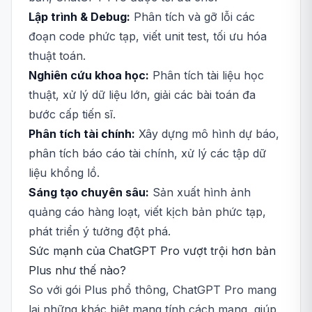
Lập trình & Debug:
Phân tích và gỡ lỗi các
đoạn code phức tạp, viết unit test, tối ưu hóa
thuật toán.
Nghiên cứu khoa học:
Phân tích tài liệu học
thuật, xử lý dữ liệu lớn, giải các bài toán đa
bước cấp tiến sĩ.
Phân tích tài chính:
Xây dựng mô hình dự báo,
phân tích báo cáo tài chính, xử lý các tập dữ
liệu khổng lồ.
Sáng tạo chuyên sâu:
Sản xuất hình ảnh
quảng cáo hàng loạt, viết kịch bản phức tạp,
phát triển ý tưởng đột phá.
Sức mạnh của ChatGPT Pro vượt trội hơn bản
Plus như thế nào?
So với gói Plus phổ thông, ChatGPT Pro mang
lại những khác biệt mang tính cách mạng, giúp