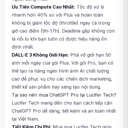
Ưu Tiên Compute Cao Nhất:
Tốc độ xử lý
nhanh hơn 40% so với Plus và hoàn toàn
không bị giảm tốc độ (throttle) ngay cả trong
giờ cao điểm (9h-17h). Deadline gấp không còn
là nỗi lo khi bạn luôn có được hiệu năng ổn
định nhất.
DALL-E 3 Không Giới Hạn:
Phá vỡ giới hạn 50
ảnh mỗi ngày của gói Plus. Với gói Pro, bạn có
thể tạo ra hàng ngàn hình ảnh AI chất lượng
cao để phục vụ cho các chiến dịch marketing,
thiết kế sản phẩm hay sáng tạo nội dung.
Tại sao nên mua ChatGPT Pro tại Lucifer Tech?
Lucifer Tech mang đến cho bạn cách tiếp cận
ChatGPT Pro dễ dàng, tiết kiệm và an toàn nhất
tại Việt Nam.
Tiết Kiệm Chi Phí:
Mua qua Lucifer Tech giúp