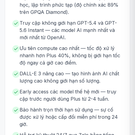
học, lập trình phức tạp (độ chính xác 89%
trên GPQA Diamond).
Truy cập không giới hạn GPT-5.4 và GPT-
5.6 Instant — các model AI mạnh nhất và
mới nhất từ OpenAI.
Ưu tiên compute cao nhất — tốc độ xử lý
nhanh hơn Plus 40%, không bị giới hạn tốc
độ ngay cả giờ cao điểm.
DALL-E 3 nâng cao — tạo hình ảnh AI chất
lượng cao không giới hạn số lượng.
Early access các model thế hệ mới — truy
cập trước người dùng Plus từ 2-4 tuần.
Bảo hành trọn thời hạn sử dụng — sự cố
được xử lý hoặc cấp đổi miễn phí trong 24
giờ.