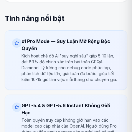
Tính năng nổi bật
o1 Pro Mode — Suy Luận Mở Rộng Độc
Quyền
Kích hoạt chế độ AI "suy nghĩ sâu" gấp 5-10 lần,
đạt 89% độ chính xác trên bài toán GPQA
Diamond. Lý tưởng cho debug code phức tạp,
phân tích dữ liệu lớn, giải toán đa bước, giúp tiết
kiệm 10-15 giờ làm việc mỗi tháng cho chuyên gia.
GPT-5.4 & GPT-5.6 Instant Không Giới
Hạn
Toàn quyền truy cập không giới hạn vào các
model cao cấp nhất của OpenAI. Người dùng Pro
được ưu tiên early access các model thế hệ mới