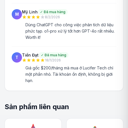
Mỹ Linh
✓
Đã mua hàng
M
8/2/2026
Dùng ChatGPT cho công việc phân tích dữ liệu
phức tạp. o1-pro xử lý tốt hơn GPT-4o rất nhiều.
Worth it!
Tiến Đạt
✓
Đã mua hàng
T
18/1/2026
Giá gốc $200/tháng mà mua ở Lucifer Tech chỉ
một phần nhỏ. Tài khoản ổn định, không bị giới
hạn.
Sản phẩm liên quan