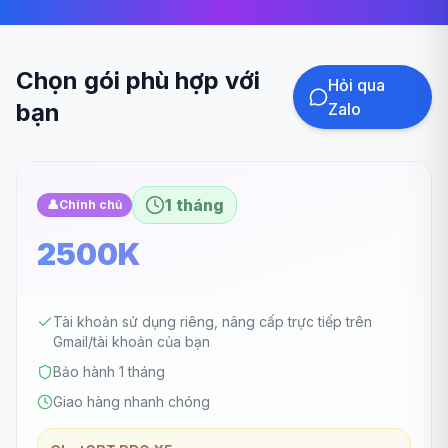
Chọn gói phù hợp với
Hỏi qua
bạn
Zalo
1 tháng
👤
Chính chủ
2500K
Tài khoản sử dụng riêng, nâng cấp trực tiếp trên
Gmail/tài khoản của bạn
Bảo hành 1 tháng
Giao hàng nhanh chóng