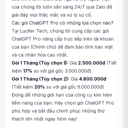
của chúng tôi luôn sẵn sàng 24/7 qua Zalo để
giải đáp mọi thắc mắc và xử lý sự cố.
Các gói ChatGPT Pro có những lựa chọn nào?
Tại Lucifer Tech, chúng tôi cung cấp các gói
ChatGPT Pro nâng cấp trực tiếp trên tài khoản
của bạn (Chính chủ) để đảm bảo tính bảo mật
và cá nhân hóa cao nhất.
Gói 1 Tháng (Tùy chọn 1):
Giá
2.500.000đ
(Tiết
kiệm
17%
so với giá gốc 3.000.000đ)
Gói 1 Tháng (Tùy chọn 2):
Giá
4.800.000đ
(Tiết kiệm
20%
so với giá gốc 6.000.000đ)
Đừng để những giới hạn của công cụ kìm hãm
tiềm năng của bạn. Hãy chọn gói ChatGPT Pro
phù hợp và bắt đầu chinh phục những thử
thách lớn nhất ngay hôm nay!