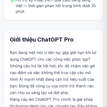
Hỗ trợ kỹ thuật 24/7 qua Zalo bằng tiếng
Việt — thời gian phản hồi trung bình dưới 30
phút.
Giới thiệu
ChatGPT
Pro
Bạn đang mệt mỏi vì liên tục gặp giới hạn khi sử
dụng ChatGPT cho các công việc phức tạp?
Những câu trả lời hời hợt, tốc độ chậm vào giờ
cao điểm và việc không thể truy cập các mô
hình AI mạnh nhất đang cản trở hiệu suất của
bạn. Đừng để công cụ của mình trở thành rào
cản cho sự sáng tạo và đột phá.
Nâng cấp lên ChatGPT Pro chính là giải pháp
tối thượng dành cho các chuyên gia. Đây không