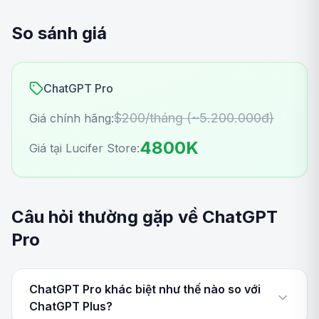
So sánh giá
ChatGPT Pro
$200/tháng (~5.200.000đ)
Giá chính hãng:
4800K
Giá tại Lucifer Store:
Câu hỏi thường gặp về ChatGPT
Pro
ChatGPT Pro khác biệt như thế nào so với
ChatGPT Plus?