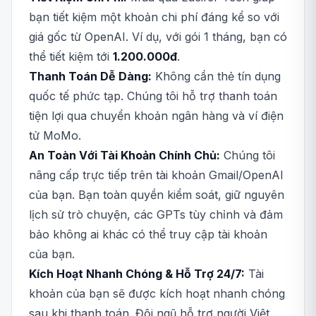
bạn tiết kiệm một khoản chi phí đáng kể so với
giá gốc từ OpenAI. Ví dụ, với gói 1 tháng, bạn có
thể tiết kiệm tới
1.200.000đ
.
Thanh Toán Dễ Dàng:
Không cần thẻ tín dụng
quốc tế phức tạp. Chúng tôi hỗ trợ thanh toán
tiện lợi qua chuyển khoản ngân hàng và ví điện
tử MoMo.
An Toàn Với Tài Khoản Chính Chủ:
Chúng tôi
nâng cấp trực tiếp trên tài khoản Gmail/OpenAI
của bạn. Bạn toàn quyền kiểm soát, giữ nguyên
lịch sử trò chuyện, các GPTs tùy chỉnh và đảm
bảo không ai khác có thể truy cập tài khoản
của bạn.
Kích Hoạt Nhanh Chóng & Hỗ Trợ 24/7:
Tài
khoản của bạn sẽ được kích hoạt nhanh chóng
sau khi thanh toán. Đội ngũ hỗ trợ người Việt