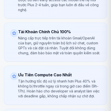
trước Plus 2-4 tuần, giúp bạn luôn đi đầu về công
nghệ.
Tài Khoản Chính Chủ 100%
Nâng cấp trực tiếp trên tài khoản Gmail/OpenAI
của bạn, giữ nguyên toàn bộ lịch sử chat, custom
GPTs và cài đặt cá nhân. Tuyệt đối không dùng
chung, đảm bảo bảo mật và toàn quyền kiểm soát.
Ưu Tiên Compute Cao Nhất
Tận hưởng tốc độ xử lý nhanh hơn Plus 40% và
không bị throttle ngay cả trong giờ cao điểm (9h-
17h). Hoàn hảo cho developer và analyst làm việc
với deadline gấp, không chấp nhận sự chờ đợi.