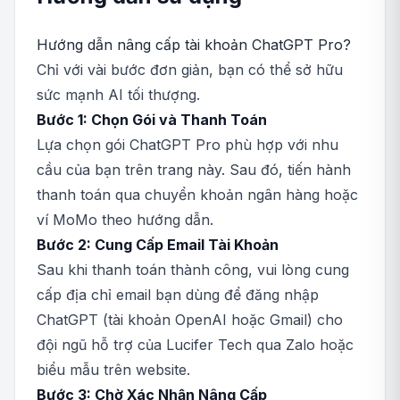
Hướng dẫn nâng cấp tài khoản ChatGPT Pro?
Chỉ với vài bước đơn giản, bạn có thể sở hữu
sức mạnh AI tối thượng.
Bước 1: Chọn Gói và Thanh Toán
Lựa chọn gói ChatGPT Pro phù hợp với nhu
cầu của bạn trên trang này. Sau đó, tiến hành
thanh toán qua chuyển khoản ngân hàng hoặc
ví MoMo theo hướng dẫn.
Bước 2: Cung Cấp Email Tài Khoản
Sau khi thanh toán thành công, vui lòng cung
cấp địa chỉ email bạn dùng để đăng nhập
ChatGPT (tài khoản OpenAI hoặc Gmail) cho
đội ngũ hỗ trợ của Lucifer Tech qua Zalo hoặc
biểu mẫu trên website.
Bước 3: Chờ Xác Nhận Nâng Cấp