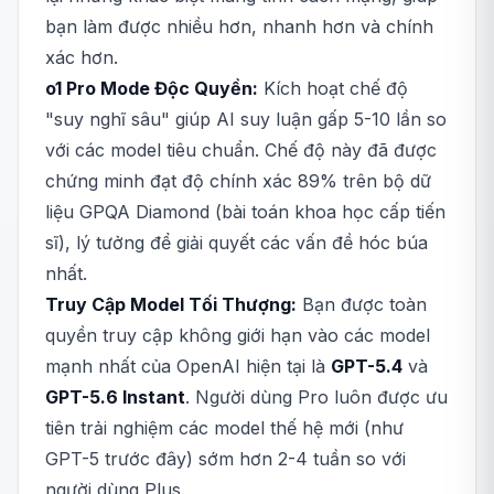
bạn làm được nhiều hơn, nhanh hơn và chính
xác hơn.
o1 Pro Mode Độc Quyền:
Kích hoạt chế độ
"suy nghĩ sâu" giúp AI suy luận gấp 5-10 lần so
với các model tiêu chuẩn. Chế độ này đã được
chứng minh đạt độ chính xác 89% trên bộ dữ
liệu GPQA Diamond (bài toán khoa học cấp tiến
sĩ), lý tưởng để giải quyết các vấn đề hóc búa
nhất.
Truy Cập Model Tối Thượng:
Bạn được toàn
quyền truy cập không giới hạn vào các model
mạnh nhất của OpenAI hiện tại là
GPT-5.4
và
GPT-5.6 Instant
. Người dùng Pro luôn được ưu
tiên trải nghiệm các model thế hệ mới (như
GPT-5 trước đây) sớm hơn 2-4 tuần so với
người dùng Plus.