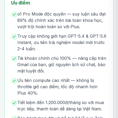
Ưu điểm
o1 Pro Mode độc quyền — suy luận sâu đạt
89% độ chính xác trên bài toán khoa học,
vượt trội hoàn toàn so với Plus.
Truy cập không giới hạn GPT-5.4 & GPT-5.6
Instant, ưu tiên trải nghiệm model mới trước
2-4 tuần.
Tài khoản chính chủ 100% — nâng cấp trên
Gmail của bạn, giữ nguyên lịch sử chat, bảo
mật tuyệt đối.
Ưu tiên compute cao nhất — không bị
throttle giờ cao điểm, tốc độ nhanh hơn
Plus 40%.
Tiết kiệm đến 1.200.000đ/tháng so với mua
trực tiếp, thanh toán dễ dàng tại Việt Nam.