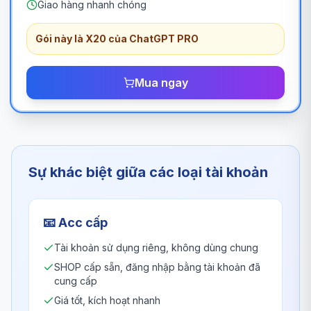
Giao hàng nhanh chóng
Gói này là X20 của ChatGPT PRO
Mua ngay
Sự khác biệt giữa các loại tài khoản
📧
Acc cấp
Tài khoản sử dụng riêng, không dùng chung
SHOP cấp sẵn, đăng nhập bằng tài khoản đã
cung cấp
Giá tốt, kích hoạt nhanh