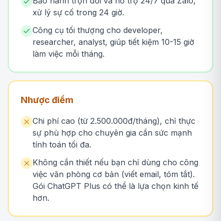
Bảo hành trọn đời và hỗ trợ 24/7 qua Zalo,
xử lý sự cố trong 24 giờ.
Công cụ tối thượng cho developer,
researcher, analyst, giúp tiết kiệm 10-15 giờ
làm việc mỗi tháng.
Nhược điểm
Chi phí cao (từ 2.500.000đ/tháng), chỉ thực
sự phù hợp cho chuyên gia cần sức mạnh
tính toán tối đa.
Không cần thiết nếu bạn chỉ dùng cho công
việc văn phòng cơ bản (viết email, tóm tắt).
Gói ChatGPT Plus có thể là lựa chọn kinh tế
hơn.