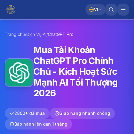
VI
Trang chủ
/
Dịch Vụ AI
/
ChatGPT
Pro
Mua Tài Khoản
ChatGPT Pro Chính
Chủ - Kích Hoạt Sức
Mạnh AI Tối Thượng
2026
2800+ đã mua
Giao hàng nhanh chóng
Bảo hành lên đến 1 tháng