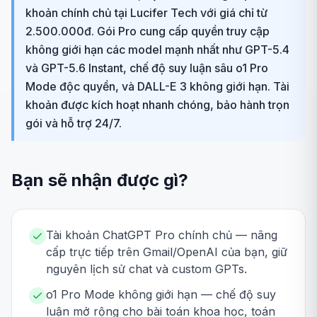
khoản chính chủ tại Lucifer Tech với giá chỉ từ
2.500.000đ. Gói Pro cung cấp quyền truy cập
không giới hạn các model mạnh nhất như GPT-5.4
và GPT-5.6 Instant, chế độ suy luận sâu o1 Pro
Mode độc quyền, và DALL-E 3 không giới hạn. Tài
khoản được kích hoạt nhanh chóng, bảo hành trọn
gói và hỗ trợ 24/7.
Bạn sẽ nhận được gì?
Tài khoản ChatGPT Pro chính chủ — nâng
cấp trực tiếp trên Gmail/OpenAI của bạn, giữ
nguyên lịch sử chat và custom GPTs.
o1 Pro Mode không giới hạn — chế độ suy
luận mở rộng cho bài toán khoa học, toán