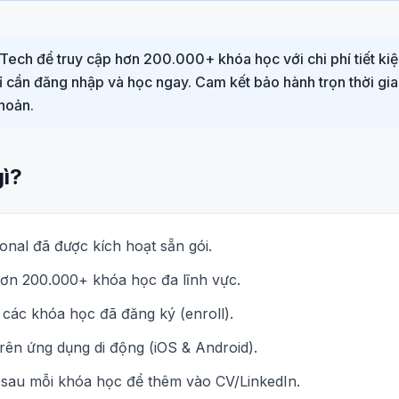
Tech để truy cập hơn 200.000+ khóa học với chi phí tiết ki
hỉ cần đăng nhập và học ngay. Cam kết bảo hành trọn thời gia
hoản.
gì?
nal đã được kích hoạt sẵn gói.
ơn 200.000+ khóa học đa lĩnh vực.
các khóa học đã đăng ký (enroll).
trên ứng dụng di động (iOS & Android).
sau mỗi khóa học để thêm vào CV/LinkedIn.