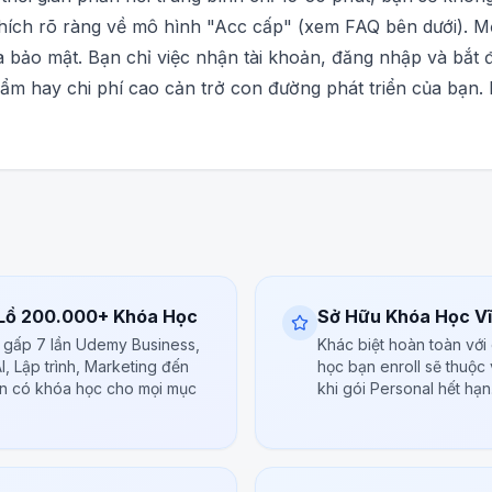
thích rõ ràng về mô hình "Acc cấp" (xem FAQ bên dưới). M
à bảo mật. Bạn chỉ việc nhận tài khoản, đăng nhập và bắt đ
ẩm hay chi phí cao cản trở con đường phát triển của bạn.
 Lồ 200.000+ Khóa Học
Sở Hữu Khóa Học Vĩ
n gấp 7 lần Udemy Business,
Khác biệt hoàn toàn với
I, Lập trình, Marketing đến
học bạn enroll sẽ thuộc
ôn có khóa học cho mọi mục
khi gói Personal hết hạn.