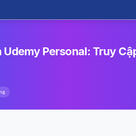
n Udemy Personal: Truy C
ng