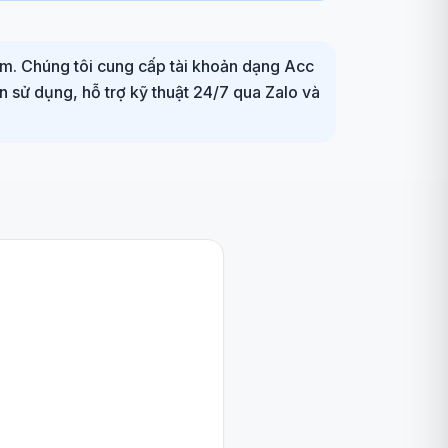
ệm. Chúng tôi cung cấp tài khoản dạng Acc
n sử dụng, hỗ trợ kỹ thuật 24/7 qua Zalo và