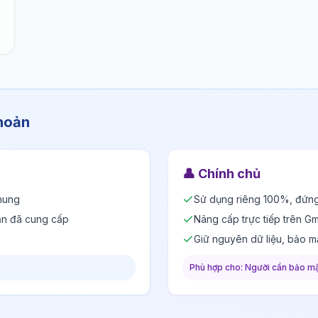
khoản
👤
Chính chủ
hung
Sử dụng riêng 100%, đứng
ản đã cung cấp
Nâng cấp trực tiếp trên Gm
Giữ nguyên dữ liệu, bảo m
Phù hợp cho: Người cần bảo mậ