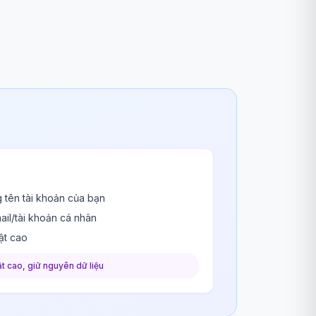
 tên tài khoản của bạn
ail/tài khoản cá nhân
ật cao
t cao, giữ nguyên dữ liệu