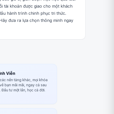
ỗi tài khoản được giao cho một khách
ầu hành trình chinh phục tri thức.
 Hãy đưa ra lựa chọn thông minh ngay
nh Viễn
 các nền tảng khác, mọi khóa
 về bạn mãi mãi, ngay cả sau
 Đầu tư một lần, học cả đời.