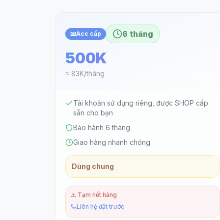
6 tháng
📧
Acc cấp
500K
≈ 83K/tháng
Tài khoản sử dụng riêng, được SHOP cấp
sẵn cho bạn
Bảo hành 6 tháng
Giao hàng nhanh chóng
Dùng chung
⚠️
Tạm hết hàng
Liên hệ đặt trước