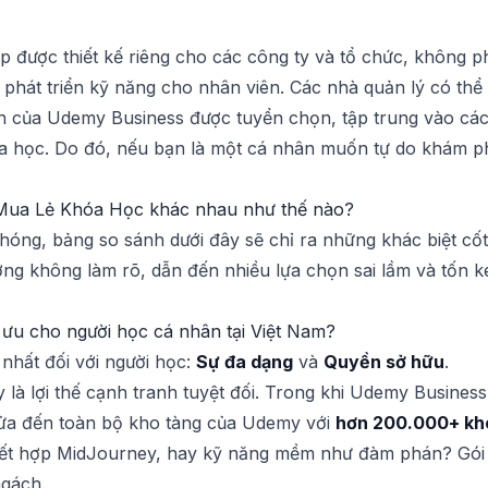
 được thiết kế riêng cho các công ty và tổ chức, không p
phát triển kỹ năng cho nhân viên. Các nhà quản lý có thể tạ
ện của Udemy Business được tuyển chọn, tập trung vào cá
a học. Do đó, nếu bạn là một cá nhân muốn tự do khám p
Mua Lẻ Khóa Học khác nhau như thế nào?
óng, bảng so sánh dưới đây sẽ chỉ ra những khác biệt cốt 
ờng không làm rõ, dẫn đến nhiều lựa chọn sai lầm và tốn k
 ưu cho người học cá nhân tại Việt Nam?
 nhất đối với người học:
Sự đa dạng
và
Quyền sở hữu
.
 là lợi thế cạnh tranh tuyệt đối. Trong khi Udemy Busine
cửa đến toàn bộ kho tàng của Udemy với
hơn 200.000+ kh
kết hợp MidJourney, hay kỹ năng mềm như đàm phán? Gói 
ngách.