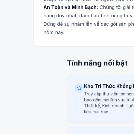
An Toàn và Minh Bạch:
Chúng tôi giải 
hàng duy nhất, đảm bảo tính riêng tư v
Đừng để sự nhầm lẫn về các gói sản ph
hôm nay.
Tính năng nổi bật
Kho Tri Thức Khổng
Truy cập thư viện lớn hơ
bao gồm mọi lĩnh vực từ A
Thiết kế, Kinh doanh. Lu
tiêu của bạn.