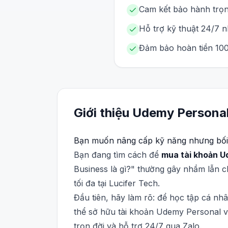
Cam kết bảo hành trọn 
Hỗ trợ kỹ thuật 24/7 
Đảm bảo hoàn tiền 100
Giới thiệu
Udemy
Persona
Bạn muốn nâng cấp kỹ năng nhưng bối 
Bạn đang tìm cách để
mua tài khoản 
Business là gì?" thường gây nhầm lẫn ch
tối đa tại Lucifer Tech.
Đầu tiên, hãy làm rõ: để học tập cá nh
thể sở hữu tài khoản Udemy Personal v
trọn đời và hỗ trợ 24/7 qua Zalo.