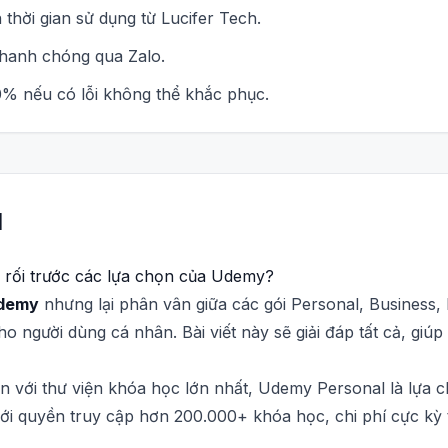
thời gian sử dụng từ Lucifer Tech.
nhanh chóng qua Zalo.
% nếu có lỗi không thể khắc phục.
l
rối trước các lựa chọn của Udemy?
Udemy
nhưng lại phân vân giữa các gói Personal, Business,
o người dùng cá nhân. Bài viết này sẽ giải đáp tất cả, giúp
ân với thư viện khóa học lớn nhất, Udemy Personal là lựa c
ới quyền truy cập hơn 200.000+ khóa học, chi phí cực kỳ 