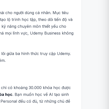
hải cho người dùng cá nhân. Mục tiêu
o lộ trình học tập, theo dõi tiến độ và
c kỹ năng chuyên môn thiết yếu cho
há mọi lĩnh vực, Udemy Business không
lõi giữa ba hình thức truy cập Udemy.
ém.
ss chỉ có khoảng 30.000 khóa học được
óa học
. Bạn muốn học về AI tạo sinh
Personal đều có đủ, từ những chủ đề