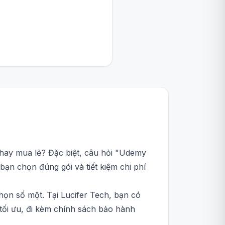
 hay mua lẻ? Đặc biệt, câu hỏi "Udemy
 bạn chọn đúng gói và tiết kiệm chi phí
họn số một. Tại Lucifer Tech, bạn có
tối ưu, đi kèm chính sách bảo hành