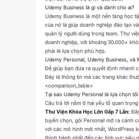
Udemy Business là gì và dành cho ai?
Udemy Business là một nền tảng học tập
của nó là giúp doanh nghiệp đào tạo và 
quản lý người dùng trong team. Thư vi
doanh nghiệp, với khoảng 30.000+ khó
phải là lựa chọn phù hợp.
Udemy Personal, Udemy Business, và 
Để giúp bạn đưa ra quyết định nhanh ch
Đây là thông tin mà các trang khác thư
<comparison_table>
Tại sao Udemy Personal là lựa chọn tối
Câu trả lời nằm ở hai yếu tố quan trọng
Thư Viện Khóa Học Lớn Gấp 7 Lần:
Đây
tuyển chọn, gói Personal mở ra cánh 
với các mô hình mới nhất, WordPress 
thịnh hành nhất đến các lĩnh vực siêu 