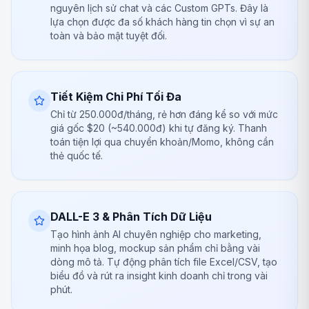
nguyên lịch sử chat và các Custom GPTs. Đây là
lựa chọn được đa số khách hàng tin chọn vì sự an
toàn và bảo mật tuyệt đối.
Tiết Kiệm Chi Phí Tối Đa
Chỉ từ 250.000đ/tháng, rẻ hơn đáng kể so với mức
giá gốc $20 (~540.000đ) khi tự đăng ký. Thanh
toán tiện lợi qua chuyển khoản/Momo, không cần
thẻ quốc tế.
DALL-E 3 & Phân Tích Dữ Liệu
Tạo hình ảnh AI chuyên nghiệp cho marketing,
minh họa blog, mockup sản phẩm chỉ bằng vài
dòng mô tả. Tự động phân tích file Excel/CSV, tạo
biểu đồ và rút ra insight kinh doanh chỉ trong vài
phút.