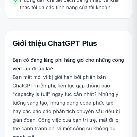
Hướng dẫn chi tiết cách đăng nhập và khai
thác tối đa các tính năng của tài khoản.
Giới thiệu
ChatGPT
Plus
Bạn có đang lãng phí hàng giờ cho những công
việc lặp đi lặp lại?
Bạn mệt mỏi vì bị giới hạn bởi phiên bản
ChatGPT miễn phí, liên tục gặp thông báo
"capacity is full" ngay lúc cần nhất? Những ý
tưởng sáng tạo, những dòng code phức tạp,
hay các báo cáo phân tích chuyên sâu đều bị
gián đoạn. Công việc của bạn trì trệ, mất đi lợi
thế cạnh tranh chỉ vì một công cụ không đủ