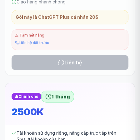
Giao hàng nhanh chóng
Gói này là ChatGPT Plus cá nhân 20$
⚠️
Tạm hết hàng
Liên hệ đặt trước
Liên hệ
1 tháng
👤
Chính chủ
2500K
Tài khoản sử dụng riêng, nâng cấp trực tiếp trên
Gmail/tài khoản của bạn