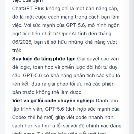
việc của bạn?
ChatGPT Plus không chỉ là một bản nâng cấp,
đó là một cuộc cách mạng trong cách bạn làm
việc. Với sức mạnh của GPT-5.6, mô hình ngôn
ngữ tiên tiến nhất từ OpenAI tính đến tháng
06/2026, bạn sẽ sở hữu những khả năng vượt
trội:
Suy luận đa tầng phức tạp:
Giải quyết các vấn
đề logic, toán học và chiến lược đòi hỏi tư duy
sâu. GPT-5.6 có khả năng phân tích các yếu tố
liên kết, đưa ra giải pháp tối ưu mà các phiên
bản trước không thể làm được.
Viết và gỡ lỗi code chuyên nghiệp:
Dành cho
lập trình viên, GPT-5.6 (tích hợp sức mạnh của
Codex thế hệ mới) giúp viết code nhanh hơn,
sạch hơn và tìm ra lỗi sai với độ chính xác đáng