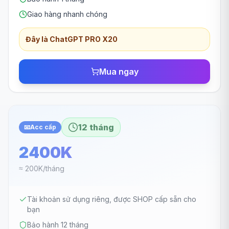
Giao hàng nhanh chóng
Đây là ChatGPT PRO X20
Mua ngay
12 tháng
📧
Acc cấp
2400K
≈ 200K/tháng
Tài khoản sử dụng riêng, được SHOP cấp sẵn cho
bạn
Bảo hành 12 tháng