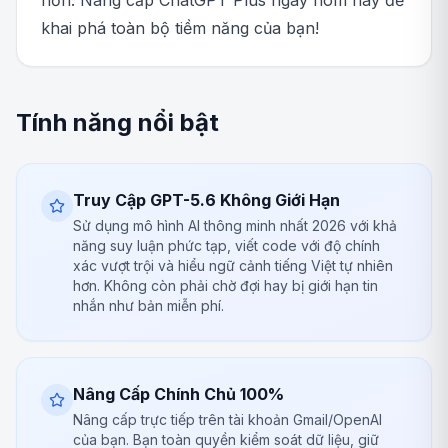
hơn. Nâng cấp ChatGPT Plus ngay hôm nay để
khai phá toàn bộ tiềm năng của bạn!
Tính năng nổi bật
Truy Cập GPT-5.6 Không Giới Hạn
Sử dụng mô hình AI thông minh nhất 2026 với khả
năng suy luận phức tạp, viết code với độ chính
xác vượt trội và hiểu ngữ cảnh tiếng Việt tự nhiên
hơn. Không còn phải chờ đợi hay bị giới hạn tin
nhắn như bản miễn phí.
Nâng Cấp Chính Chủ 100%
Nâng cấp trực tiếp trên tài khoản Gmail/OpenAI
của bạn. Bạn toàn quyền kiểm soát dữ liệu, giữ