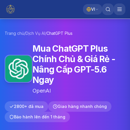
VI
Trang chủ
/
Dịch Vụ AI
/
ChatGPT
Plus
Mua ChatGPT Plus
Chính Chủ & Giá Rẻ -
Nâng Cấp GPT-5.6
Ngay
OpenAI
2800+ đã mua
Giao hàng nhanh chóng
Bảo hành lên đến 1 tháng