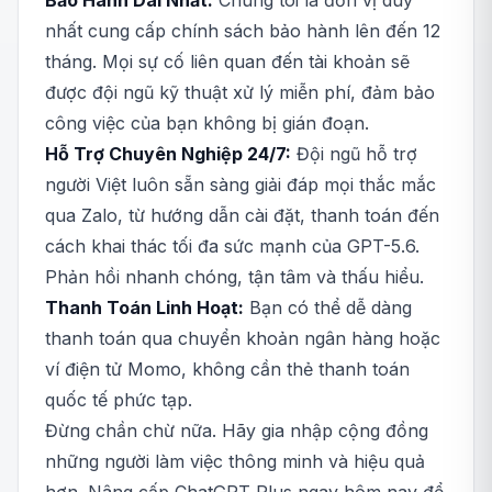
Bảo Hành Dài Nhất:
Chúng tôi là đơn vị duy
nhất cung cấp chính sách bảo hành lên đến 12
tháng. Mọi sự cố liên quan đến tài khoản sẽ
được đội ngũ kỹ thuật xử lý miễn phí, đảm bảo
công việc của bạn không bị gián đoạn.
Hỗ Trợ Chuyên Nghiệp 24/7:
Đội ngũ hỗ trợ
người Việt luôn sẵn sàng giải đáp mọi thắc mắc
qua Zalo, từ hướng dẫn cài đặt, thanh toán đến
cách khai thác tối đa sức mạnh của GPT-5.6.
Phản hồi nhanh chóng, tận tâm và thấu hiểu.
Thanh Toán Linh Hoạt:
Bạn có thể dễ dàng
thanh toán qua chuyển khoản ngân hàng hoặc
ví điện tử Momo, không cần thẻ thanh toán
quốc tế phức tạp.
Đừng chần chừ nữa. Hãy gia nhập cộng đồng
những người làm việc thông minh và hiệu quả