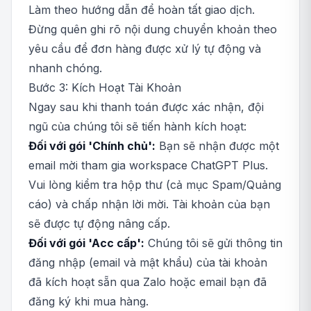
Làm theo hướng dẫn để hoàn tất giao dịch.
Đừng quên ghi rõ nội dung chuyển khoản theo
yêu cầu để đơn hàng được xử lý tự động và
nhanh chóng.
Bước 3: Kích Hoạt Tài Khoản
Ngay sau khi thanh toán được xác nhận, đội
ngũ của chúng tôi sẽ tiến hành kích hoạt:
Đối với gói 'Chính chủ':
Bạn sẽ nhận được một
email mời tham gia workspace ChatGPT Plus.
Vui lòng kiểm tra hộp thư (cả mục Spam/Quảng
cáo) và chấp nhận lời mời. Tài khoản của bạn
sẽ được tự động nâng cấp.
Đối với gói 'Acc cấp':
Chúng tôi sẽ gửi thông tin
đăng nhập (email và mật khẩu) của tài khoản
đã kích hoạt sẵn qua Zalo hoặc email bạn đã
đăng ký khi mua hàng.