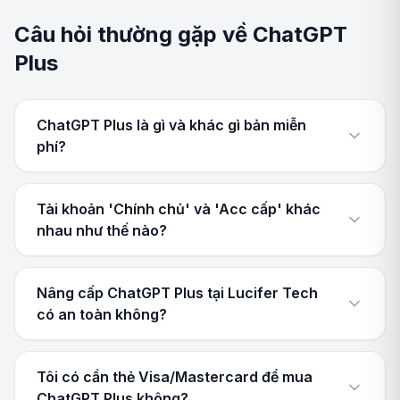
Câu hỏi thường gặp về ChatGPT
Plus
ChatGPT Plus là gì và khác gì bản miễn
phí?
Tài khoản 'Chính chủ' và 'Acc cấp' khác
nhau như thế nào?
Nâng cấp ChatGPT Plus tại Lucifer Tech
có an toàn không?
Tôi có cần thẻ Visa/Mastercard để mua
ChatGPT Plus không?