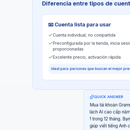
Diferencia entre tipos de cuen
📧
Cuenta lista para usar
Cuenta individual, no compartida
Preconfigurada por la tienda, inicia ses
proporcionadas
Excelente precio, activación rápida
Ideal para: personas que buscan el mejor pre
QUICK ANSWER
Mua tài khoản Gramm
lách AI cao cấp năm
1 trong 12 tháng. B
giúp viết tiếng Anh 