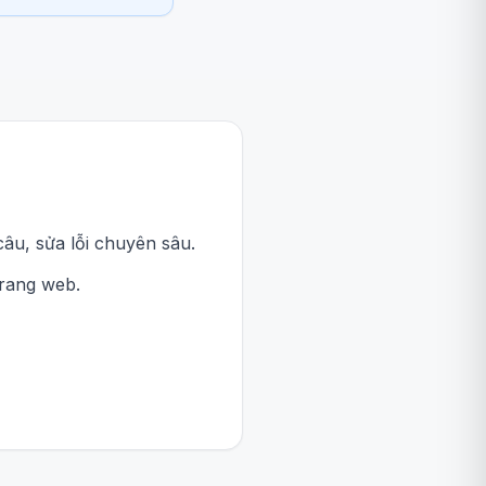
âu, sửa lỗi chuyên sâu.
trang web.