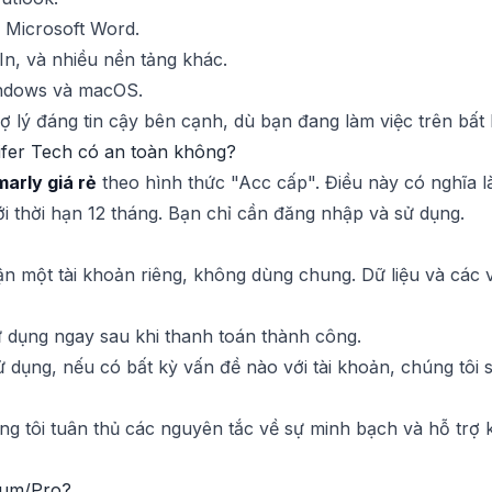
 Microsoft Word.
In, và nhiều nền tảng khác.
ndows và macOS.
rợ lý đáng tin cậy bên cạnh, dù bạn đang làm việc trên bất
ifer Tech có an toàn không?
arly giá rẻ
theo hình thức "Acc cấp". Điều này có nghĩa l
i thời hạn 12 tháng. Bạn chỉ cần đăng nhập và sử dụng.
 một tài khoản riêng, không dùng chung. Dữ liệu và các v
 dụng ngay sau khi thanh toán thành công.
 dụng, nếu có bất kỳ vấn đề nào với tài khoản, chúng tôi 
g tôi tuân thủ các nguyên tắc về sự minh bạch và hỗ trợ 
ium/Pro?