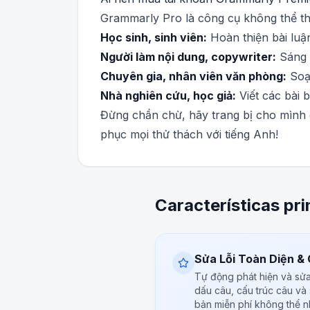
Grammarly Pro là công cụ không thể thi
Học sinh, sinh viên:
Hoàn thiện bài luậ
Người làm nội dung, copywriter:
Sáng t
Chuyên gia, nhân viên văn phòng:
Soạn
Nhà nghiên cứu, học giả:
Viết các bài 
Đừng chần chừ, hãy trang bị cho mình 
phục mọi thử thách với tiếng Anh!
Características pri
Sửa Lỗi Toàn Diện &
Tự động phát hiện và sửa
dấu câu, cấu trúc câu và
bản miễn phí không thể n