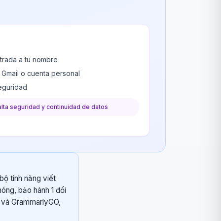
trada a tu nombre
u Gmail o cuenta personal
seguridad
alta seguridad y continuidad de datos
bộ tính năng viết
hóng, bảo hành 1 đổi
ăn và GrammarlyGO,