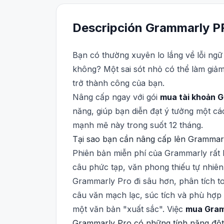
Descripción
Grammarly
P
Bạn có thường xuyên lo lắng về lỗi ngữ 
không? Một sai sót nhỏ có thể làm giả
trở thành công của bạn.
Nâng cấp ngay với gói
mua tài khoản 
năng, giúp bạn diễn đạt ý tưởng một các
mạnh mẽ này trong suốt 12 tháng.
Tại sao bạn cần nâng cấp lên Gramma
Phiên bản miễn phí của Grammarly rất h
câu phức tạp, văn phong thiếu tự nhiên
Grammarly Pro đi sâu hơn, phân tích to
câu văn mạch lạc, súc tích và phù hợp 
một văn bản "xuất sắc". Việc
mua Gram
Grammarly Pro có những tính năng độ