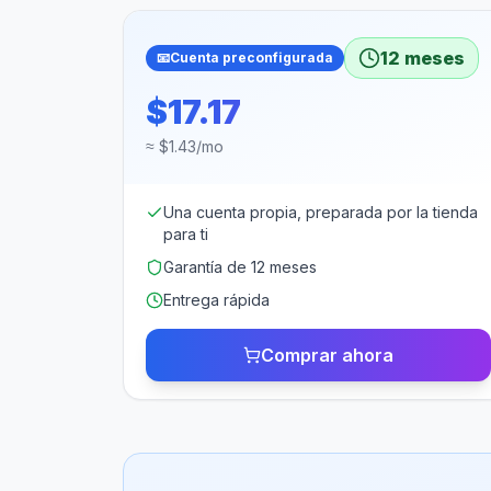
12 meses
📧
Cuenta preconfigurada
$17.17
≈ $1.43/mo
Una cuenta propia, preparada por la tienda
para ti
Garantía de 12 meses
Entrega rápida
Comprar ahora