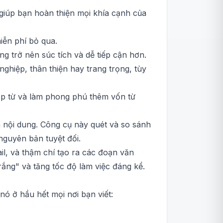
 giúp bạn hoàn thiện mọi khía cạnh của
iễn phí bỏ qua.
ng trở nên súc tích và dễ tiếp cận hơn.
ghiệp, thân thiện hay trang trọng, tùy
lặp từ và làm phong phú thêm vốn từ
m nội dung. Công cụ này quét và so sánh
nguyên bản tuyệt đối.
ail, và thậm chí tạo ra các đoạn văn
rắng" và tăng tốc độ làm việc đáng kể.
ó ở hầu hết mọi nơi bạn viết: