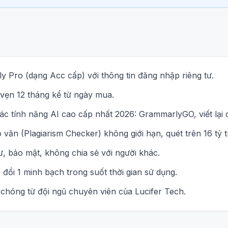
 Pro (dạng Acc cấp) với thông tin đăng nhập riêng tư.
 vẹn 12 tháng kể từ ngày mua.
c tính năng AI cao cấp nhất 2026: GrammarlyGO, viết lại c
 văn (Plagiarism Checker) không giới hạn, quét trên 16 tỷ 
ư, bảo mật, không chia sẻ với người khác.
đổi 1 minh bạch trong suốt thời gian sử dụng.
chóng từ đội ngũ chuyên viên của Lucifer Tech.