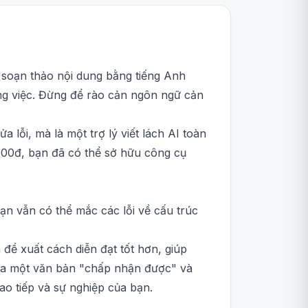
ay soạn thảo nội dung bằng tiếng Anh
ng việc. Đừng để rào cản ngôn ngữ cản
a lỗi, mà là một trợ lý viết lách AI toàn
0.000đ, bạn đã có thể sở hữu công cụ
ạn vẫn có thể mắc các lỗi về cấu trúc
đề xuất cách diễn đạt tốt hơn, giúp
giữa một văn bản "chấp nhận được" và
o tiếp và sự nghiệp của bạn.