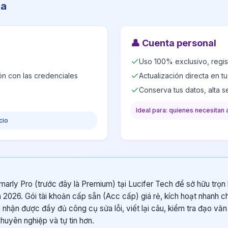
ta
👤
Cuenta personal
Uso 100% exclusivo, regis
ión con las credenciales
Actualización directa en t
Conserva tus datos, alta 
Ideal para: quienes necesitan 
cio
arly Pro (trước đây là Premium) tại Lucifer Tech để sở hữu trọn 
 2026. Gói tài khoản cấp sẵn (Acc cấp) giá rẻ, kích hoạt nhanh c
ạn nhận được đầy đủ công cụ sửa lỗi, viết lại câu, kiểm tra đạo v
chuyên nghiệp và tự tin hơn.