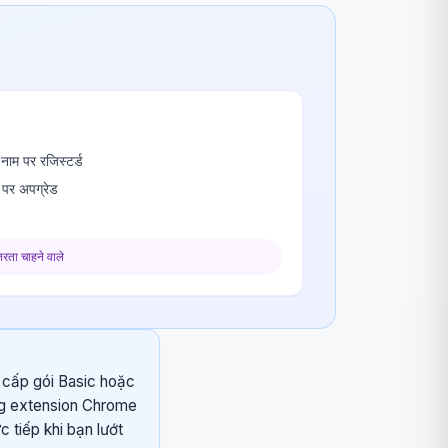
ाम पर रजिस्टर्ड
पर अपग्रेड
तरता चाहने वाले
g cấp gói Basic hoặc
ạng extension Chrome
c tiếp khi bạn lướt