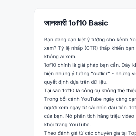
जानकारी
1of10
Basic
Bạn đang cạn kiệt ý tưởng cho kênh Yo
xem? Tỷ lệ nhấp (CTR) thấp khiến bạn 
không ai xem.
1of10 chính là giải pháp bạn cần. Đây 
hiện những ý tưởng "outlier" - những v
quyết định dựa trên dữ liệu.
Tại sao 1of10 là công cụ không thể th
Trong bối cảnh YouTube ngày càng cạnh
người xem ngay từ cái nhìn đầu tiên. 1o
của bạn. Nó phân tích hàng triệu video
khỏi trang YouTube.
Theo đánh giá từ các chuyên gia tại Top