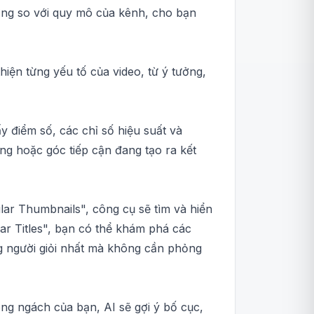
hường so với quy mô của kênh, cho bạn
iện từng yếu tố của video, từ ý tưởng,
y điểm số, các chỉ số hiệu suất và
ạng hoặc góc tiếp cận đang tạo ra kết
lar Thumbnails", công cụ sẽ tìm và hiển
lar Titles", bạn có thể khám phá các
ng người giỏi nhất mà không cần phỏng
ong ngách của bạn, AI sẽ gợi ý bố cục,