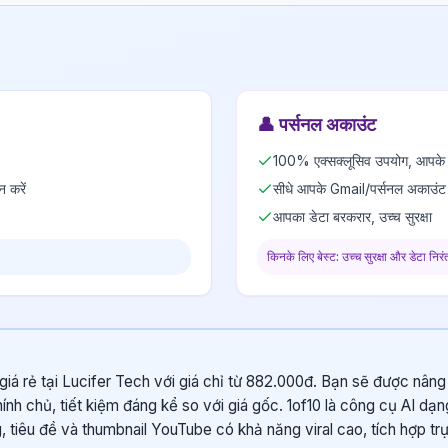
👤
पर्सनल अकाउंट
100% एक्सक्लूसिव उपयोग, आपके न
न करें
सीधे आपके Gmail/पर्सनल अकाउंट 
आपका डेटा बरकरार, उच्च सुरक्षा
किनके लिए बेस्ट: उच्च सुरक्षा और डेटा निरं
giá rẻ tại Lucifer Tech với giá chỉ từ 882.000đ. Bạn sẽ được nân
hính chủ, tiết kiệm đáng kể so với giá gốc. 1of10 là công cụ AI d
, tiêu đề và thumbnail YouTube có khả năng viral cao, tích hợp trự