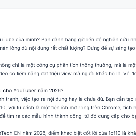
uTube của mình? Bạn dành hàng giờ liền để nghiên cứu nh
nản lòng dù nội dung rất chất lượng? Đừng để sự sáng tạo
không chỉ là một công cụ phân tích thông thường, mà là một
ideo có tiềm năng đạt triệu view mà người khác bỏ lỡ. Với
iếu cho YouTuber năm 2026?
 tranh, việc tạo ra nội dung hay là chưa đủ. Bạn cần tạo
f10, với tư cách là một tiện ích mở rộng trên Chrome, tích
 để tìm ra các mẫu hình thành công, từ đó cung cấp cho b
Tech EN năm 2026, điểm khác biệt cốt lõi của 1of10 là khả 