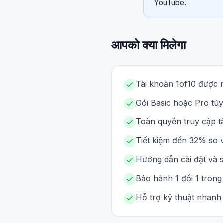
YouTube.
आपको क्या मिलेगा
Tài khoản 1of10 được 
Gói Basic hoặc Pro tùy
Toàn quyền truy cập tấ
Tiết kiệm đến 32% so v
Hướng dẫn cài đặt và sử
Bảo hành 1 đổi 1 trong
Hỗ trợ kỹ thuật nhanh 