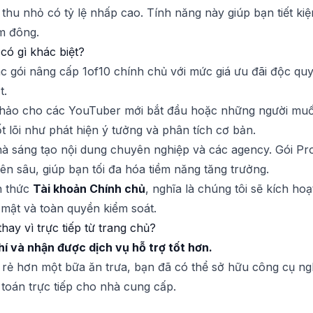
thu nhỏ có tỷ lệ nhấp cao. Tính năng này giúp bạn tiết ki
ám đông.
 có gì khác biệt?
ác gói nâng cấp 1of10 chính chủ với mức giá ưu đãi độc quy
t.
ảo cho các YouTuber mới bắt đầu hoặc những người muốn
t lõi như phát hiện ý tưởng và phân tích cơ bản.
 sáng tạo nội dung chuyên nghiệp và các agency. Gói Pro
n sâu, giúp bạn tối đa hóa tiềm năng tăng trưởng.
h thức
Tài khoản Chính chủ
, nghĩa là chúng tôi sẽ kích hoạ
mật và toàn quyền kiểm soát.
hay vì trực tiếp từ trang chủ?
hí và nhận được dịch vụ hỗ trợ tốt hơn.
, rẻ hơn một bữa ăn trưa, bạn đã có thể sở hữu công cụ 
 toán trực tiếp cho nhà cung cấp.