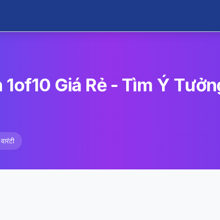
 1of10 Giá Rẻ - Tìm Ý Tưởn
वारंटी