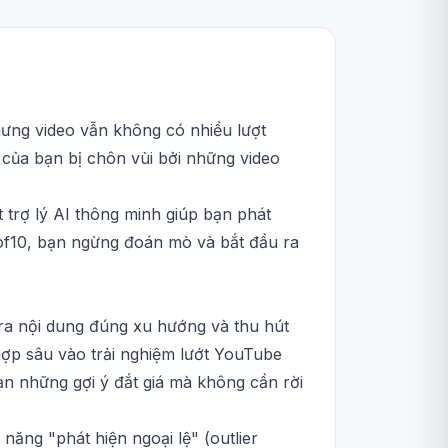
ưng video vẫn không có nhiều lượt
 của bạn bị chôn vùi bởi những video
 trợ lý AI thông minh giúp bạn phát
 1of10, bạn ngừng đoán mò và bắt đầu ra
 ra nội dung đúng xu hướng và thu hút
 hợp sâu vào trải nghiệm lướt YouTube
ạn những gợi ý đắt giá mà không cần rời
năng "phát hiện ngoại lệ" (outlier