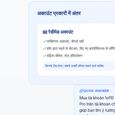
अकाउंट प्रकारों में अंतर
📧
रेडीमेड अकाउंट
व्यक्तिगत अकाउंट, शेयर्ड नहीं
शॉप द्वारा पहले से सेटअप, दिए गए क्रेडेंशियल्स से लॉगि
बढ़िया कीमत, तेज़ एक्टिवेशन
किनके लिए बेस्ट: सबसे अच्छी कीमत चाहने वाले व्यक्ति
QUICK ANSWER
Mua tài khoản 1of10 
Pro trên tài khoản c
giúp bạn tìm ý tưởng