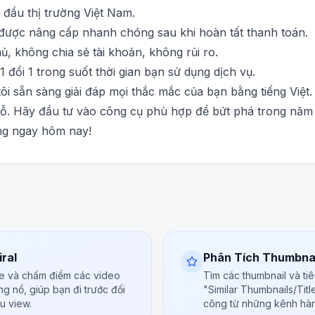
đầu thị trường Việt Nam.
được nâng cấp nhanh chóng sau khi hoàn tất thanh toán.
, không chia sẻ tài khoản, không rủi ro.
 đổi 1 trong suốt thời gian bạn sử dụng dịch vụ.
i sẵn sàng giải đáp mọi thắc mắc của bạn bằng tiếng Việt.
ỗ. Hãy đầu tư vào công cụ phù hợp để bứt phá trong năm 
ng ngay hôm nay!
ral
Phân Tích Thumbnai
be và chấm điểm các video
Tìm các thumbnail và ti
ng nổ, giúp bạn đi trước đối
"Similar Thumbnails/Titl
ệu view.
công từ những kênh hà