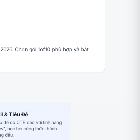
2026. Chọn gói 1of10 phù hợp và bắt
l & Tiêu Đề
êu đề có CTR cao với tính năng
es", học hỏi công thức thành
ng đầu.