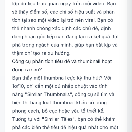
lớp dữ liệu trực quan ngay trên mỗi video. Bạn
sẽ thấy điểm số, các chỉ số hiệu suất và phân
tích tại sao một video lại trở nên viral. Bạn có
thể nhanh chóng xác định các chủ đề, định
dạng hoặc góc tiếp cận đang tạo ra kết quả đột
phá trong ngách của mình, giúp bạn bắt kịp và
thậm chí tạo ra xu hướng.
Công cụ phân tích tiêu đề và thumbnail hoạt
động ra sao?
Bạn thấy một thumbnail cực kỳ thu hút? Với
1of10, chỉ cần một cú nhấp chuột vào tính
năng "Similar Thumbnails", công cụ sẽ tìm và
hiển thị hàng loạt thumbnail khác có cùng
phong cách, bố cục hoặc yếu tố thiết kế.
Tương tự với "Similar Titles", bạn có thể khám
phá các biến thể tiêu đề hiệu quả nhất cho một