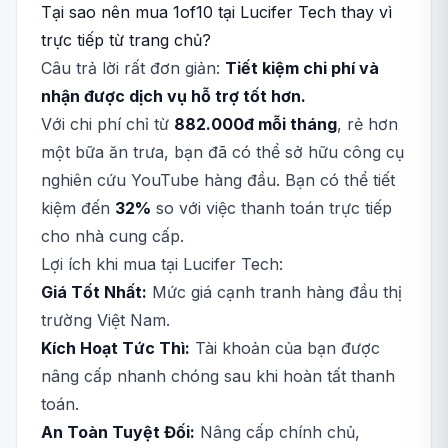
Tại sao nên mua 1of10 tại Lucifer Tech thay vì
trực tiếp từ trang chủ?
Câu trả lời rất đơn giản:
Tiết kiệm chi phí và
nhận được dịch vụ hỗ trợ tốt hơn.
Với chi phí chỉ từ
882.000đ mỗi tháng
, rẻ hơn
một bữa ăn trưa, bạn đã có thể sở hữu công cụ
nghiên cứu YouTube hàng đầu. Bạn có thể tiết
kiệm đến
32%
so với việc thanh toán trực tiếp
cho nhà cung cấp.
Lợi ích khi mua tại Lucifer Tech:
Giá Tốt Nhất:
Mức giá cạnh tranh hàng đầu thị
trường Việt Nam.
Kích Hoạt Tức Thì:
Tài khoản của bạn được
nâng cấp nhanh chóng sau khi hoàn tất thanh
toán.
An Toàn Tuyệt Đối:
Nâng cấp chính chủ,