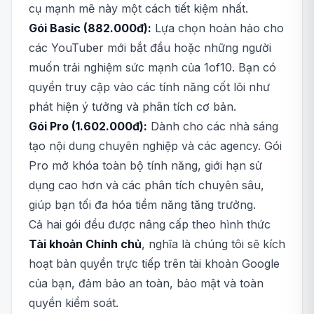
cụ mạnh mẽ này một cách tiết kiệm nhất.
Gói Basic (882.000đ):
Lựa chọn hoàn hảo cho
các YouTuber mới bắt đầu hoặc những người
muốn trải nghiệm sức mạnh của 1of10. Bạn có
quyền truy cập vào các tính năng cốt lõi như
phát hiện ý tưởng và phân tích cơ bản.
Gói Pro (1.602.000đ):
Dành cho các nhà sáng
tạo nội dung chuyên nghiệp và các agency. Gói
Pro mở khóa toàn bộ tính năng, giới hạn sử
dụng cao hơn và các phân tích chuyên sâu,
giúp bạn tối đa hóa tiềm năng tăng trưởng.
Cả hai gói đều được nâng cấp theo hình thức
Tài khoản Chính chủ
, nghĩa là chúng tôi sẽ kích
hoạt bản quyền trực tiếp trên tài khoản Google
của bạn, đảm bảo an toàn, bảo mật và toàn
quyền kiểm soát.