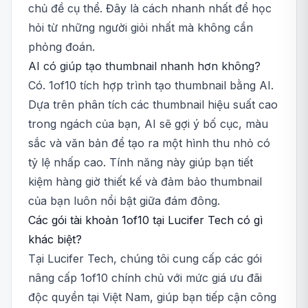
chủ đề cụ thể. Đây là cách nhanh nhất để học
hỏi từ những người giỏi nhất mà không cần
phỏng đoán.
AI có giúp tạo thumbnail nhanh hơn không?
Có. 1of10 tích hợp trình tạo thumbnail bằng AI.
Dựa trên phân tích các thumbnail hiệu suất cao
trong ngách của bạn, AI sẽ gợi ý bố cục, màu
sắc và văn bản để tạo ra một hình thu nhỏ có
tỷ lệ nhấp cao. Tính năng này giúp bạn tiết
kiệm hàng giờ thiết kế và đảm bảo thumbnail
của bạn luôn nổi bật giữa đám đông.
Các gói tài khoản 1of10 tại Lucifer Tech có gì
khác biệt?
Tại Lucifer Tech, chúng tôi cung cấp các gói
nâng cấp 1of10 chính chủ với mức giá ưu đãi
độc quyền tại Việt Nam, giúp bạn tiếp cận công