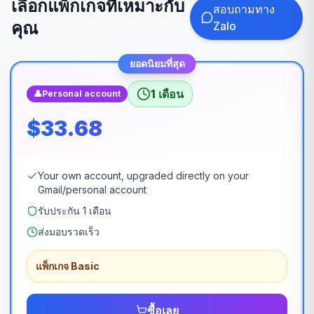
เลือกแพ็กเกจที่เหมาะกับ
สอบถามทาง
คุณ
Zalo
ยอดนิยมที่สุด
1 เดือน
👤
Personal account
$33.68
Your own account, upgraded directly on your
Gmail/personal account
รับประกัน 1 เดือน
ส่งมอบรวดเร็ว
แพ็กเกจ Basic
ซื้อเลย