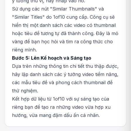
ý tưởng thú vị, hãy nhấp vào nó.
Sử dụng các nút "Similar Thumbnails" và
"Similar Titles" do 1of10 cung cấp. Công cụ sẽ
hiển thị một danh sách các video có thumbnail
hoặc tiêu đề tương tự đã thành công. Đây là mỏ
vàng để bạn học hỏi và tìm ra công thức cho
riêng mình.
Bước 5: Lên Kế hoạch và Sáng tạo
Dựa trên những thông tin chi tiết thu thập được,
hãy lập danh sách các ý tưởng video tiềm năng,
các mẫu tiêu đề và phong cách thumbnail để
thử nghiệm.
Kết hợp dữ liệu từ 1of10 với sự sáng tạo của
riêng bạn để tạo ra những video vừa hợp xu
hướng, vừa mang đậm dấu ấn cá nhân.