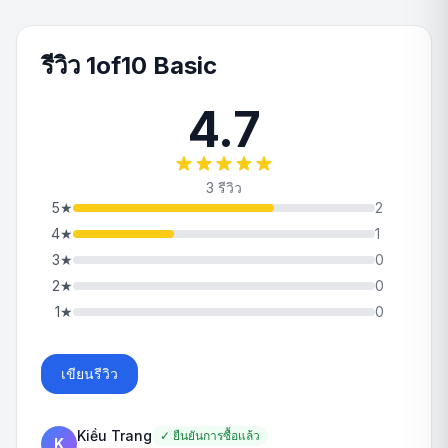
รีวิว 1of10 Basic
4.7
3 รีวิว
5
★
2
4
★
1
3
★
0
2
★
0
1
★
0
เขียนรีวิว
Kiều Trang
✓
ยืนยันการซื้อแล้ว
K