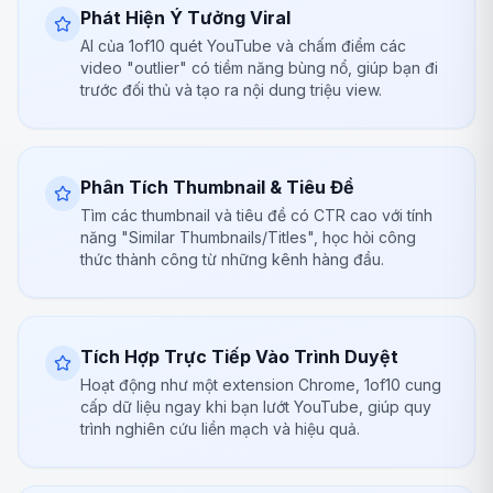
Phát Hiện Ý Tưởng Viral
AI của 1of10 quét YouTube và chấm điểm các
video "outlier" có tiềm năng bùng nổ, giúp bạn đi
trước đối thủ và tạo ra nội dung triệu view.
Phân Tích Thumbnail & Tiêu Đề
Tìm các thumbnail và tiêu đề có CTR cao với tính
năng "Similar Thumbnails/Titles", học hỏi công
thức thành công từ những kênh hàng đầu.
Tích Hợp Trực Tiếp Vào Trình Duyệt
Hoạt động như một extension Chrome, 1of10 cung
cấp dữ liệu ngay khi bạn lướt YouTube, giúp quy
trình nghiên cứu liền mạch và hiệu quả.