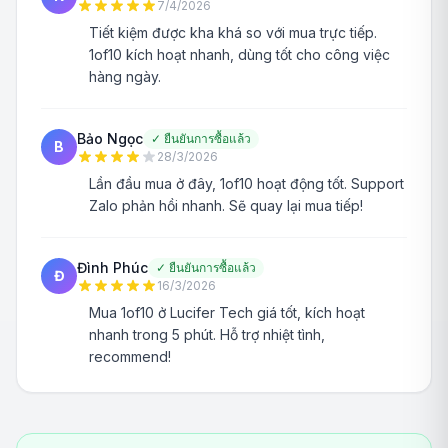
7/4/2026
Tiết kiệm được kha khá so với mua trực tiếp.
1of10 kích hoạt nhanh, dùng tốt cho công việc
hàng ngày.
Bảo Ngọc
✓
ยืนยันการซื้อแล้ว
B
28/3/2026
Lần đầu mua ở đây, 1of10 hoạt động tốt. Support
Zalo phản hồi nhanh. Sẽ quay lại mua tiếp!
Đình Phúc
✓
ยืนยันการซื้อแล้ว
Đ
16/3/2026
Mua 1of10 ở Lucifer Tech giá tốt, kích hoạt
nhanh trong 5 phút. Hỗ trợ nhiệt tình,
recommend!