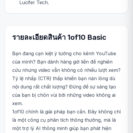
Lucifer Tech.
รายละเอียดสินค้า
1of10
Basic
Bạn đang cạn kiệt ý tưởng cho kênh YouTube
của mình? Bạn dành hàng giờ liền để nghiên
cứu nhưng video vẫn không có nhiều lượt xem?
Tỷ lệ nhấp (CTR) thấp khiến bạn nản lòng dù
nội dung rất chất lượng? Đừng để sự sáng tạo
của bạn bị chôn vùi bởi những video không ai
xem.
1of10 chính là giải pháp bạn cần. Đây không chỉ
là một công cụ phân tích thông thường, mà là
một trợ lý AI thông minh giúp bạn phát hiện