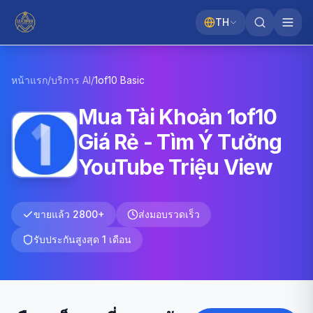
TH
หน้าแรก
/
บริการ AI
/
1of10
Basic
Mua Tài Khoản 1of10
Giá Rẻ - Tìm Ý Tưởng
YouTube Triệu View
ขายแล้ว 2800+
ส่งมอบรวดเร็ว
รับประกันสูงสุด 1 เดือน