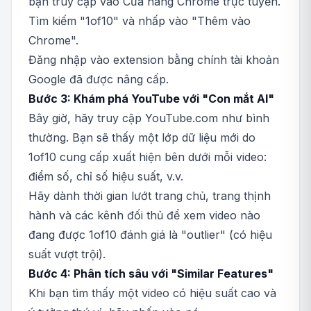
bạn truy cập vào Cửa hàng Chrome trực tuyến.
Tìm kiếm "1of10" và nhấp vào "Thêm vào
Chrome".
Đăng nhập vào extension bằng chính tài khoản
Google đã được nâng cấp.
Bước 3: Khám phá YouTube với "Con mắt AI"
Bây giờ, hãy truy cập YouTube.com như bình
thường. Bạn sẽ thấy một lớp dữ liệu mới do
1of10 cung cấp xuất hiện bên dưới mỗi video:
điểm số, chỉ số hiệu suất, v.v.
Hãy dành thời gian lướt trang chủ, trang thịnh
hành và các kênh đối thủ để xem video nào
đang được 1of10 đánh giá là "outlier" (có hiệu
suất vượt trội).
Bước 4: Phân tích sâu với "Similar Features"
Khi bạn tìm thấy một video có hiệu suất cao và