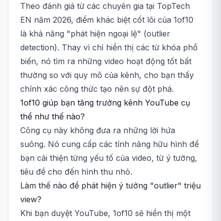
Theo đánh giá từ các chuyên gia tại TopTech
EN năm 2026, điểm khác biệt cốt lõi của 1of10
là khả năng "phát hiện ngoại lệ" (outlier
detection). Thay vì chỉ hiển thị các từ khóa phổ
biến, nó tìm ra những video hoạt động tốt bất
thường so với quy mô của kênh, cho bạn thấy
chính xác công thức tạo nên sự đột phá.
1of10 giúp bạn tăng trưởng kênh YouTube cụ
thể như thế nào?
Công cụ này không đưa ra những lời hứa
suông. Nó cung cấp các tính năng hữu hình để
bạn cải thiện từng yếu tố của video, từ ý tưởng,
tiêu đề cho đến hình thu nhỏ.
Làm thế nào để phát hiện ý tưởng "outlier" triệu
view?
Khi bạn duyệt YouTube, 1of10 sẽ hiển thị một