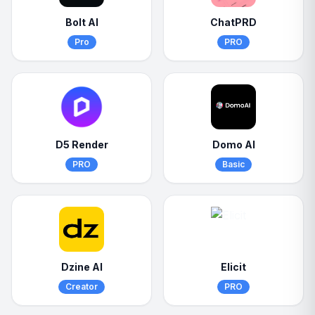
Bolt AI
ChatPRD
Pro
PRO
D5 Render
Domo AI
PRO
Basic
Dzine AI
Elicit
Creator
PRO