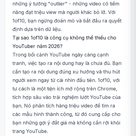
những ý tưởng "outlier" - những video có tiềm
năng đạt triệu view mà người khác bỏ lỡ. Với
1of10, bạn ngừng đoán mò và bắt đầu ra quyết
định dựa trên dữ liệu.
Tại sao 1of10 là công cụ không thể thiếu cho
YouTuber năm 2026?
Trong bối cảnh YouTube ngày càng cạnh
tranh, việc tạo ra nội dung hay là chưa đủ. Bạn
cần tạo ra nội dung đúng xu hướng và thu hút
người xem ngay từ cái nhìn đầu tiên. 1of10, với
tư cách là một tiện ích mở rộng trên Chrome,
tích hợp sâu vào trải nghiệm lướt YouTube của
bạn. Nó phân tích hàng triệu video để tìm ra
các mẫu hình thành công, từ đó cung cấp cho
bạn những gợi ý đắt giá mà không cần rời khỏi
trang YouTube.