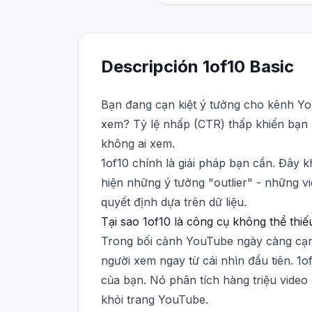
Descripción
1of10
Basic
Bạn đang cạn kiệt ý tưởng cho kênh Yo
xem? Tỷ lệ nhấp (CTR) thấp khiến bạn 
không ai xem.
1of10 chính là giải pháp bạn cần. Đây 
hiện những ý tưởng "outlier" - những v
quyết định dựa trên dữ liệu.
Tại sao 1of10 là công cụ không thể th
Trong bối cảnh YouTube ngày càng cạnh
người xem ngay từ cái nhìn đầu tiên. 1o
của bạn. Nó phân tích hàng triệu video
khỏi trang YouTube.