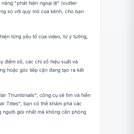
năng "phát hiện ngoại lệ" (outlier
hường so với quy mô của kênh, cho bạn
iện từng yếu tố của video, từ ý tưởng,
y điểm số, các chỉ số hiệu suất và
ạng hoặc góc tiếp cận đang tạo ra kết
lar Thumbnails", công cụ sẽ tìm và hiển
lar Titles", bạn có thể khám phá các
ng người giỏi nhất mà không cần phỏng