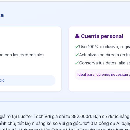
ta
👤
Cuenta personal
Uso 100% exclusivo, regis
ión con las credenciales
Actualización directa en t
Conserva tus datos, alta 
Ideal para: quienes necesitan 
cio
giá rẻ tại Lucifer Tech với giá chỉ từ 882.000đ. Bạn sẽ được nân
hính chủ, tiết kiệm đáng kể so với giá gốc. 1of10 là công cụ AI d