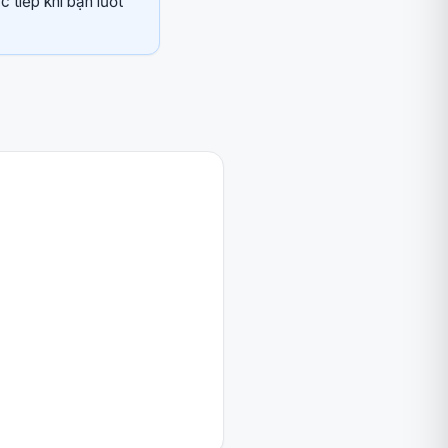
c tiếp khi bạn lướt