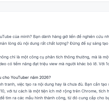
uTube của mình? Bạn dành hàng giờ liền để nghiên cứu nh
nản lòng dù nội dung rất chất lượng? Đừng để sự sáng tạo
không chỉ là một công cụ phân tích thông thường, mà là một
ideo có tiềm năng đạt triệu view mà người khác bỏ lỡ. Với
iếu cho YouTuber năm 2026?
 tranh, việc tạo ra nội dung hay là chưa đủ. Bạn cần tạo
f10, với tư cách là một tiện ích mở rộng trên Chrome, tích
 để tìm ra các mẫu hình thành công, từ đó cung cấp cho b