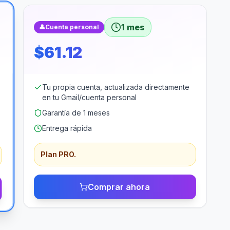
1 mes
👤
Cuenta personal
$61.12
Tu propia cuenta, actualizada directamente
en tu Gmail/cuenta personal
Garantía de 1 meses
Entrega rápida
Plan PRO.
Comprar ahora