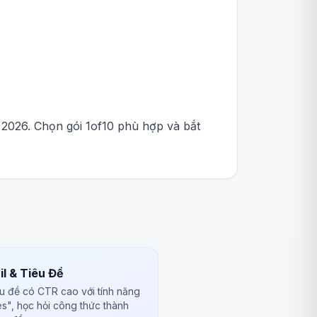
2026. Chọn gói 1of10 phù hợp và bắt
l & Tiêu Đề
êu đề có CTR cao với tính năng
es", học hỏi công thức thành