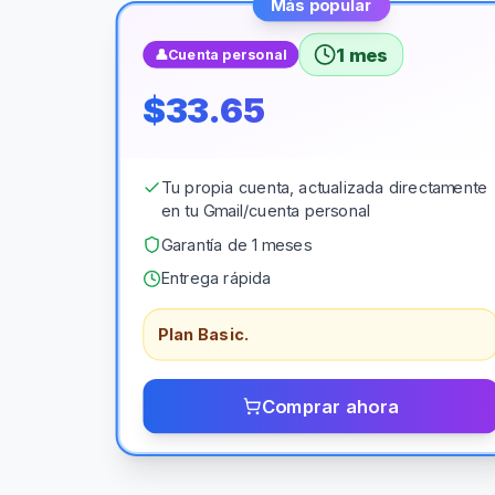
Más popular
1 mes
👤
Cuenta personal
$33.65
Tu propia cuenta, actualizada directamente
en tu Gmail/cuenta personal
Garantía de 1 meses
Entrega rápida
Plan Basic.
Comprar ahora