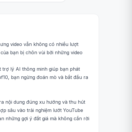
ưng video vẫn không có nhiều lượt
 của bạn bị chôn vùi bởi những video
 trợ lý AI thông minh giúp bạn phát
 1of10, bạn ngừng đoán mò và bắt đầu ra
 ra nội dung đúng xu hướng và thu hút
 hợp sâu vào trải nghiệm lướt YouTube
ạn những gợi ý đắt giá mà không cần rời