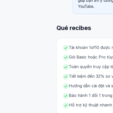
giúp bạn tìm ý tưởng
YouTube.
Qué recibes
Tài khoản 1of10 được 
Gói Basic hoặc Pro tùy
Toàn quyền truy cập tấ
Tiết kiệm đến 32% so v
Hướng dẫn cài đặt và sử
Bảo hành 1 đổi 1 trong
Hỗ trợ kỹ thuật nhanh 