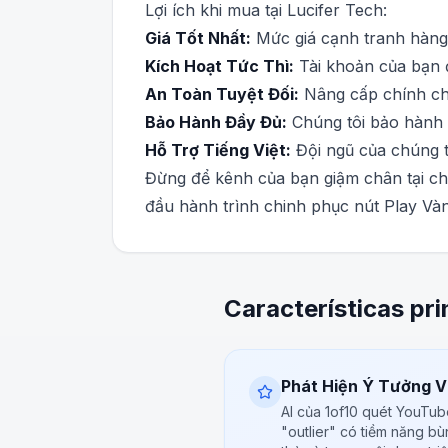
Lợi ích khi mua tại Lucifer Tech:
Giá Tốt Nhất:
Mức giá cạnh tranh hàng 
Kích Hoạt Tức Thì:
Tài khoản của bạn 
An Toàn Tuyệt Đối:
Nâng cấp chính chủ
Bảo Hành Đầy Đủ:
Chúng tôi bảo hành 1
Hỗ Trợ Tiếng Việt:
Đội ngũ của chúng tô
Đừng để kênh của bạn giậm chân tại ch
đầu hành trình chinh phục nút Play Và
Características pri
Phát Hiện Ý Tưởng Vi
AI của 1of10 quét YouTu
"outlier" có tiềm năng bù