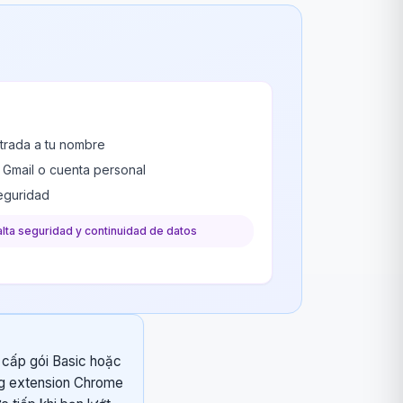
trada a tu nombre
u Gmail o cuenta personal
seguridad
alta seguridad y continuidad de datos
g cấp gói Basic hoặc
ạng extension Chrome