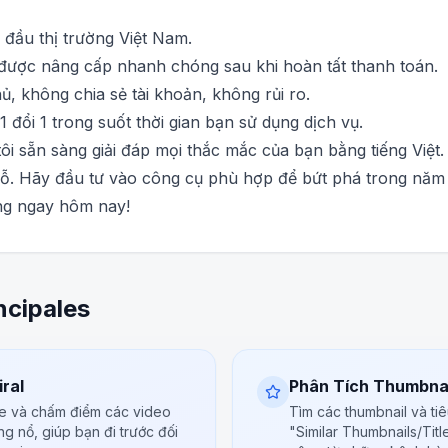
đầu thị trường Việt Nam.
được nâng cấp nhanh chóng sau khi hoàn tất thanh toán.
, không chia sẻ tài khoản, không rủi ro.
 đổi 1 trong suốt thời gian bạn sử dụng dịch vụ.
i sẵn sàng giải đáp mọi thắc mắc của bạn bằng tiếng Việt.
ỗ. Hãy đầu tư vào công cụ phù hợp để bứt phá trong năm 
ng ngay hôm nay!
ncipales
ral
Phân Tích Thumbnai
be và chấm điểm các video
Tìm các thumbnail và ti
ng nổ, giúp bạn đi trước đối
"Similar Thumbnails/Titl