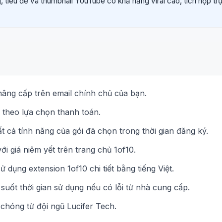
, tiêu đề và thumbnail YouTube có khả năng viral cao, tích hợp trự
nâng cấp trên email chính chủ của bạn.
 theo lựa chọn thanh toán.
t cả tính năng của gói đã chọn trong thời gian đăng ký.
ới giá niêm yết trên trang chủ 1of10.
 dụng extension 1of10 chi tiết bằng tiếng Việt.
 suốt thời gian sử dụng nếu có lỗi từ nhà cung cấp.
chóng từ đội ngũ Lucifer Tech.