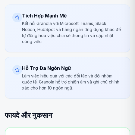
Tích Hợp Mạnh Mẽ
Kết nối Granola với Microsoft Teams, Slack,
Notion, HubSpot và hàng ngàn ứng dụng khác để
tự động hóa việc chia sẻ thông tin và cập nhật
công việc.
Hỗ Trợ Đa Ngôn Ngữ
Làm việc hiệu quả với các đối tác và đội nhóm
quốc tế. Granola hỗ trợ phiên âm và ghi chú chính
xác cho hơn 10 ngôn ngữ.
फायदे और नुकसान