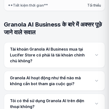
**Tiết kiệm thời gian**
Tối thiểu
Granola AI Business के बारे में अक्सर पूछे
जाने वाले सवाल
Tài khoản Granola AI Business mua tại
Lucifer Store có phải là tài khoản chính
chủ không?
Granola AI hoạt động như thế nào mà
không cần bot tham gia cuộc gọi?
Tôi có thể sử dụng Granola AI trên điện
thoại không?