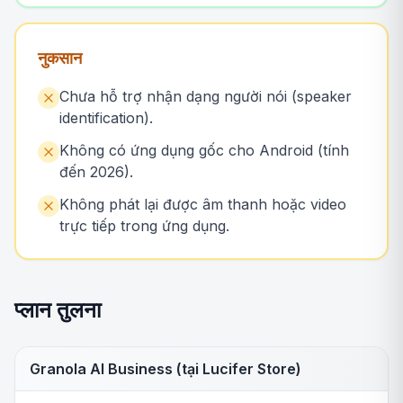
नुकसान
Chưa hỗ trợ nhận dạng người nói (speaker
identification).
Không có ứng dụng gốc cho Android (tính
đến 2026).
Không phát lại được âm thanh hoặc video
trực tiếp trong ứng dụng.
प्लान तुलना
Granola AI Business (tại Lucifer Store)