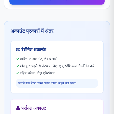
अकाउंट प्रकारों में अंतर
📧
रेडीमेड अकाउंट
व्यक्तिगत अकाउंट, शेयर्ड नहीं
शॉप द्वारा पहले से सेटअप, दिए गए क्रेडेंशियल्स से लॉगिन करें
बढ़िया कीमत, तेज़ एक्टिवेशन
किनके लिए बेस्ट: सबसे अच्छी कीमत चाहने वाले व्यक्ति
👤
पर्सनल अकाउंट