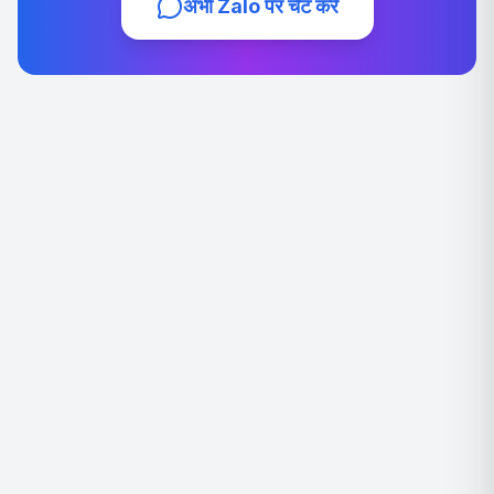
अभी Zalo पर चैट करें