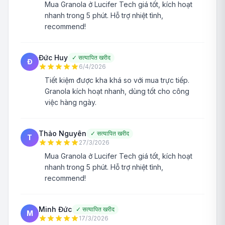
Mua Granola ở Lucifer Tech giá tốt, kích hoạt
nhanh trong 5 phút. Hỗ trợ nhiệt tình,
recommend!
Đức Huy
✓
सत्यापित खरीद
Đ
6/4/2026
Tiết kiệm được kha khá so với mua trực tiếp.
Granola kích hoạt nhanh, dùng tốt cho công
việc hàng ngày.
Thảo Nguyên
✓
सत्यापित खरीद
T
27/3/2026
Mua Granola ở Lucifer Tech giá tốt, kích hoạt
nhanh trong 5 phút. Hỗ trợ nhiệt tình,
recommend!
Minh Đức
✓
सत्यापित खरीद
M
17/3/2026