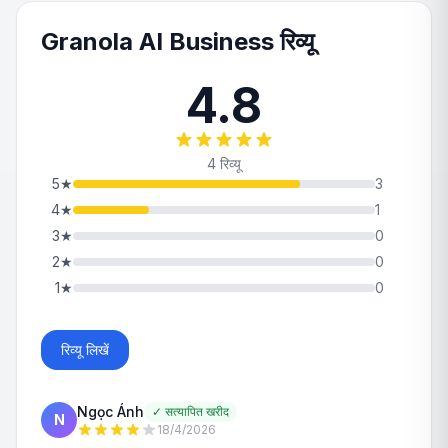
Granola AI Business रिव्यू
4.8
4 रिव्यू
5
★
3
4
★
1
3
★
0
2
★
0
1
★
0
रिव्यू लिखें
Ngọc Ánh
✓
सत्यापित खरीद
N
18/4/2026