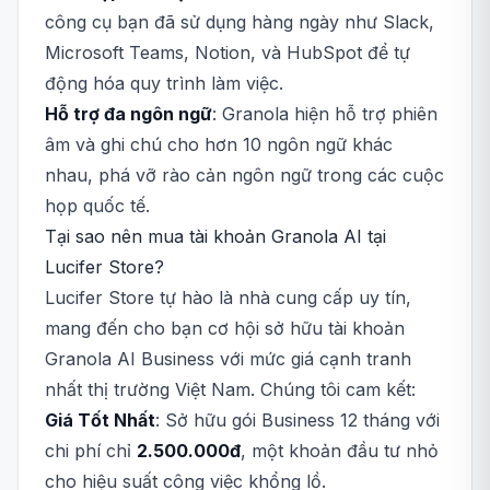
công cụ bạn đã sử dụng hàng ngày như Slack,
Microsoft Teams, Notion, và HubSpot để tự
động hóa quy trình làm việc.
Hỗ trợ đa ngôn ngữ
: Granola hiện hỗ trợ phiên
âm và ghi chú cho hơn 10 ngôn ngữ khác
nhau, phá vỡ rào cản ngôn ngữ trong các cuộc
họp quốc tế.
Tại sao nên mua tài khoản Granola AI tại
Lucifer Store?
Lucifer Store tự hào là nhà cung cấp uy tín,
mang đến cho bạn cơ hội sở hữu tài khoản
Granola AI Business với mức giá cạnh tranh
nhất thị trường Việt Nam. Chúng tôi cam kết:
Giá Tốt Nhất
: Sở hữu gói Business 12 tháng với
chi phí chỉ
2.500.000đ
, một khoản đầu tư nhỏ
cho hiệu suất công việc khổng lồ.