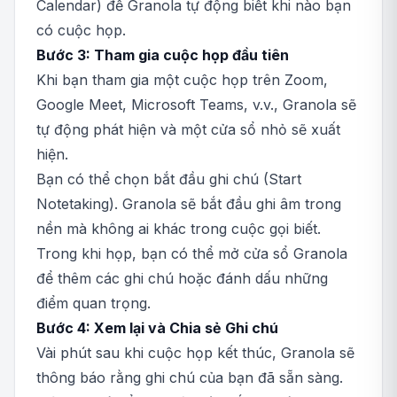
Calendar) để Granola tự động biết khi nào bạn
có cuộc họp.
Bước 3: Tham gia cuộc họp đầu tiên
Khi bạn tham gia một cuộc họp trên Zoom,
Google Meet, Microsoft Teams, v.v., Granola sẽ
tự động phát hiện và một cửa sổ nhỏ sẽ xuất
hiện.
Bạn có thể chọn bắt đầu ghi chú (Start
Notetaking). Granola sẽ bắt đầu ghi âm trong
nền mà không ai khác trong cuộc gọi biết.
Trong khi họp, bạn có thể mở cửa sổ Granola
để thêm các ghi chú hoặc đánh dấu những
điểm quan trọng.
Bước 4: Xem lại và Chia sẻ Ghi chú
Vài phút sau khi cuộc họp kết thúc, Granola sẽ
thông báo rằng ghi chú của bạn đã sẵn sàng.