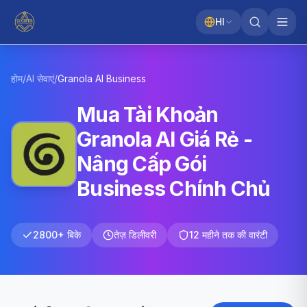
HI
होम
/
AI सेवाएं
/
Granola AI
Business
Mua Tài Khoản
Granola AI Giá Rẻ -
Nâng Cấp Gói
Business Chính Chủ
2800+ बिके
तेज़ डिलीवरी
12 महीने तक की वारंटी