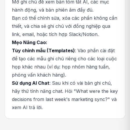
Mở ghi chú để xem bản tóm tắt AI, các mục
hành động, và bản phiên âm đầy đủ.
Bạn có thể chỉnh sửa, xóa các phần không cần
thiết, và chia sẻ ghi chú với đồng nghiệp qua
link, email, hoặc tích hợp Slack/Notion.
Mẹo Nâng Cao:
Tùy chỉnh mẫu (Templates)
: Vào phần cài đặt
để tạo các mẫu ghi chú riêng cho các loại cuộc
họp khác nhau (ví dụ: họp nhóm hàng tuần,
phỏng vấn khách hàng).
Sử dụng AI Chat
: Sau khi có vài bản ghi chú,
hãy thử tính năng chat. Hỏi "What were the key
decisions from last week's marketing sync?" và
xem AI trả lời.