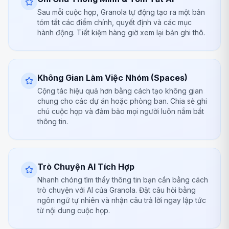
Sau mỗi cuộc họp, Granola tự động tạo ra một bản
tóm tắt các điểm chính, quyết định và các mục
hành động. Tiết kiệm hàng giờ xem lại bản ghi thô.
Không Gian Làm Việc Nhóm (Spaces)
Cộng tác hiệu quả hơn bằng cách tạo không gian
chung cho các dự án hoặc phòng ban. Chia sẻ ghi
chú cuộc họp và đảm bảo mọi người luôn nắm bắt
thông tin.
Trò Chuyện AI Tích Hợp
Nhanh chóng tìm thấy thông tin bạn cần bằng cách
trò chuyện với AI của Granola. Đặt câu hỏi bằng
ngôn ngữ tự nhiên và nhận câu trả lời ngay lập tức
từ nội dung cuộc họp.