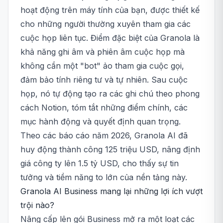
hoạt động trên máy tính của bạn, được thiết kế
cho những người thường xuyên tham gia các
cuộc họp liên tục. Điểm đặc biệt của Granola là
khả năng ghi âm và phiên âm cuộc họp mà
không cần một "bot" ảo tham gia cuộc gọi,
đảm bảo tính riêng tư và tự nhiên. Sau cuộc
họp, nó tự động tạo ra các ghi chú theo phong
cách Notion, tóm tắt những điểm chính, các
mục hành động và quyết định quan trọng.
Theo các báo cáo năm 2026, Granola AI đã
huy động thành công 125 triệu USD, nâng định
giá công ty lên 1.5 tỷ USD, cho thấy sự tin
tưởng và tiềm năng to lớn của nền tảng này.
Granola AI Business mang lại những lợi ích vượt
trội nào?
Nâng cấp lên gói Business mở ra một loạt các