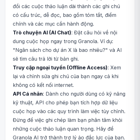
đổi các cuộc thảo luận dài thành các ghi chú
có cấu trúc, dễ đọc, bao gồm tóm tắt, điểm
chính và các mục cần hành động.
Trò chuyện AI (AI Chat)
: Đặt câu hỏi về nội
dung cuộc họp ngay trong Granola. Ví dụ:
"Ngân sách cho dự án X là bao nhiêu?" và AI
sẽ tìm câu trả lời từ bản ghi.
Truy cập ngoại tuyến (Offline Access)
: Xem
lại và chỉnh sửa ghi chú của bạn ngay cả khi
không có kết nối internet.
API Cá nhân
: Dành cho người dùng có kỹ năng
kỹ thuật, API cho phép bạn tích hợp dữ liệu
cuộc họp vào các quy trình làm việc tùy chỉnh.
Đừng để việc ghi chép làm bạn phân tâm khỏi
những cuộc thảo luận quan trọng. Hãy để
Granola AI trở thành trợ lý ảo đắc lực của bạn.