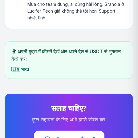
Mua cho team dùng, ai cũng hài lòng. Granola ở
Lucifer Tech giá không thể tốt hơn. Support
nhiệt tình.
🌍 अपनी मुद्रा में कीमतें देखें और अपने देश से USDT से भुगतान
कैसे करें:
🇮🇳
भारत
सलाह चाहिए?
मुफ़्त सहायता के लिए अभी हमसे संपर्क करें!