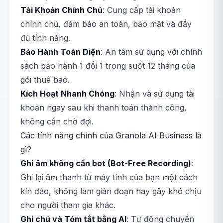
Tài Khoản Chính Chủ
: Cung cấp tài khoản
chính chủ, đảm bảo an toàn, bảo mật và đầy
đủ tính năng.
Bảo Hành Toàn Diện
: An tâm sử dụng với chính
sách bảo hành 1 đổi 1 trong suốt 12 tháng của
gói thuê bao.
Kích Hoạt Nhanh Chóng
: Nhận và sử dụng tài
khoản ngay sau khi thanh toán thành công,
không cần chờ đợi.
Các tính năng chính của Granola AI Business là
gì?
Ghi âm không cần bot (Bot-Free Recording)
:
Ghi lại âm thanh từ máy tính của bạn một cách
kín đáo, không làm gián đoạn hay gây khó chịu
cho người tham gia khác.
Ghi chú và Tóm tắt bằng AI
: Tự động chuyển