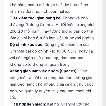
khả năng mạnh mẽ được thiết kế cho cả cá
nhân và đội nhóm chuyên nghiệp:
Tiết kiệm thời gian đáng kể
: Thống kê cho
thấy người dùng Granola AI tiết kiệm trung bình
260 giờ mỗi năm. Hãy tưởng tượng bạn có thể
làm gì với hơn 6 tuần làm việc được giải phóng.
Độ chính xác cao
: Công nghệ phiên âm của
Granola đạt độ chính xác từ 90-95%, ngay cả
với các ngôn ngữ phức tạp, đảm bảo bạn
không bỏ lỡ thông tin quan trọng.
Không gian làm việc nhóm (Spaces)
: Tính
năng mới ra mắt cho phép bạn tạo không gian
làm việc riêng cho nhóm, chia sẻ ghi chú cuộc
họp, và quản lý quyền truy cập một cách chi
tiết.
Tích hợp liền mạch
: Kết nối Granola với các