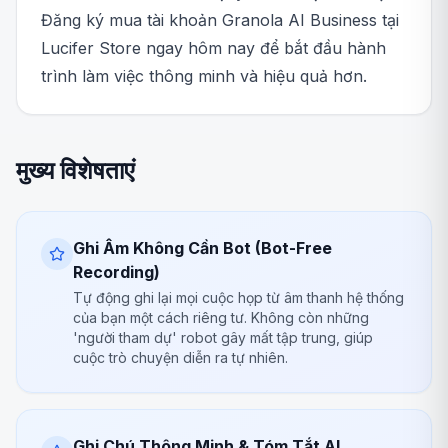
Đăng ký mua tài khoản Granola AI Business tại
Lucifer Store ngay hôm nay để bắt đầu hành
trình làm việc thông minh và hiệu quả hơn.
मुख्य विशेषताएं
Ghi Âm Không Cần Bot (Bot-Free
Recording)
Tự động ghi lại mọi cuộc họp từ âm thanh hệ thống
của bạn một cách riêng tư. Không còn những
'người tham dự' robot gây mất tập trung, giúp
cuộc trò chuyện diễn ra tự nhiên.
Ghi Chú Thông Minh & Tóm Tắt AI