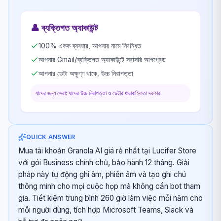
👤
ব্যক্তিগত অ্যাকাউন্ট
100% একক ব্যবহার, আপনার নামে নিবন্ধিত
আপনার Gmail/ব্যক্তিগত অ্যাকাউন্টে সরাসরি আপগ্রেড
আপনার ডেটা অক্ষুণ্ণ থাকে, উচ্চ নিরাপত্তা
যাদের জন্য সেরা: যাদের উচ্চ নিরাপত্তা ও ডেটার ধারাবাহিকতা দরকার
QUICK ANSWER
Mua tài khoản Granola AI giá rẻ nhất tại Lucifer Store
với gói Business chính chủ, bảo hành 12 tháng. Giải
pháp này tự động ghi âm, phiên âm và tạo ghi chú
thông minh cho mọi cuộc họp mà không cần bot tham
gia. Tiết kiệm trung bình 260 giờ làm việc mỗi năm cho
mỗi người dùng, tích hợp Microsoft Teams, Slack và