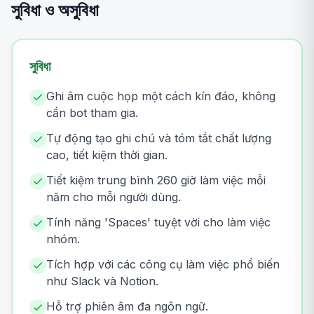
সুবিধা ও অসুবিধা
সুবিধা
Ghi âm cuộc họp một cách kín đáo, không
cần bot tham gia.
Tự động tạo ghi chú và tóm tắt chất lượng
cao, tiết kiệm thời gian.
Tiết kiệm trung bình 260 giờ làm việc mỗi
năm cho mỗi người dùng.
Tính năng 'Spaces' tuyệt vời cho làm việc
nhóm.
Tích hợp với các công cụ làm việc phổ biến
như Slack và Notion.
Hỗ trợ phiên âm đa ngôn ngữ.