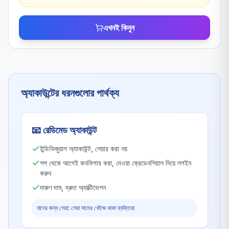
এখনই কিনুন
অ্যাকাউন্টের ধরনগুলোর পার্থক্য
📧
রেডিমেড অ্যাকাউন্ট
ইন্ডিভিজুয়াল অ্যাকাউন্ট, শেয়ার করা নয়
শপ থেকে আগেই কনফিগার করা, দেওয়া ক্রেডেনশিয়াল দিয়ে লগইন
করুন
দারুণ দাম, দ্রুত অ্যাক্টিভেশন
যাদের জন্য সেরা: সেরা দামের খোঁজে থাকা ব্যক্তিরা