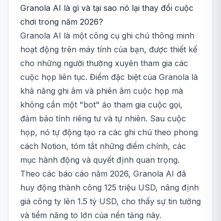
Granola AI là gì và tại sao nó lại thay đổi cuộc
chơi trong năm 2026?
Granola AI là một công cụ ghi chú thông minh
hoạt động trên máy tính của bạn, được thiết kế
cho những người thường xuyên tham gia các
cuộc họp liên tục. Điểm đặc biệt của Granola là
khả năng ghi âm và phiên âm cuộc họp mà
không cần một "bot" ảo tham gia cuộc gọi,
đảm bảo tính riêng tư và tự nhiên. Sau cuộc
họp, nó tự động tạo ra các ghi chú theo phong
cách Notion, tóm tắt những điểm chính, các
mục hành động và quyết định quan trọng.
Theo các báo cáo năm 2026, Granola AI đã
huy động thành công 125 triệu USD, nâng định
giá công ty lên 1.5 tỷ USD, cho thấy sự tin tưởng
và tiềm năng to lớn của nền tảng này.