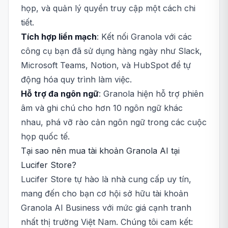
họp, và quản lý quyền truy cập một cách chi
tiết.
Tích hợp liền mạch
: Kết nối Granola với các
công cụ bạn đã sử dụng hàng ngày như Slack,
Microsoft Teams, Notion, và HubSpot để tự
động hóa quy trình làm việc.
Hỗ trợ đa ngôn ngữ
: Granola hiện hỗ trợ phiên
âm và ghi chú cho hơn 10 ngôn ngữ khác
nhau, phá vỡ rào cản ngôn ngữ trong các cuộc
họp quốc tế.
Tại sao nên mua tài khoản Granola AI tại
Lucifer Store?
Lucifer Store tự hào là nhà cung cấp uy tín,
mang đến cho bạn cơ hội sở hữu tài khoản
Granola AI Business với mức giá cạnh tranh
nhất thị trường Việt Nam. Chúng tôi cam kết: