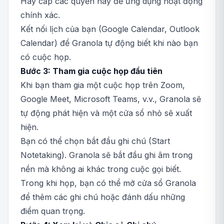
Hãy cấp các quyền này để ứng dụng hoạt động
chính xác.
Kết nối lịch của bạn (Google Calendar, Outlook
Calendar) để Granola tự động biết khi nào bạn
có cuộc họp.
Bước 3: Tham gia cuộc họp đầu tiên
Khi bạn tham gia một cuộc họp trên Zoom,
Google Meet, Microsoft Teams, v.v., Granola sẽ
tự động phát hiện và một cửa sổ nhỏ sẽ xuất
hiện.
Bạn có thể chọn bắt đầu ghi chú (Start
Notetaking). Granola sẽ bắt đầu ghi âm trong
nền mà không ai khác trong cuộc gọi biết.
Trong khi họp, bạn có thể mở cửa sổ Granola
để thêm các ghi chú hoặc đánh dấu những
điểm quan trọng.