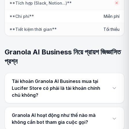
**Tích hợp (Slack, Notion...)**
No
**Chi phí**
Miễn phí
**Tiết kiệm thời gian**
Tối thiểu
Granola AI Business নিয়ে প্রায়শ জিজ্ঞাসিত
প্রশ্ন
Tài khoản Granola AI Business mua tại
Lucifer Store có phải là tài khoản chính
chủ không?
Granola AI hoạt động như thế nào mà
không cần bot tham gia cuộc gọi?