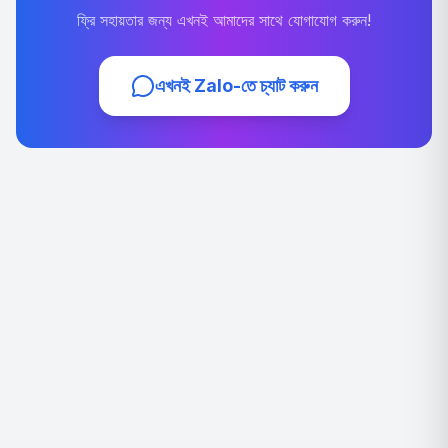
ফ্রি সহায়তার জন্য এখনই আমাদের সাথে যোগাযোগ করুন!
এখনই Zalo-তে চ্যাট করুন