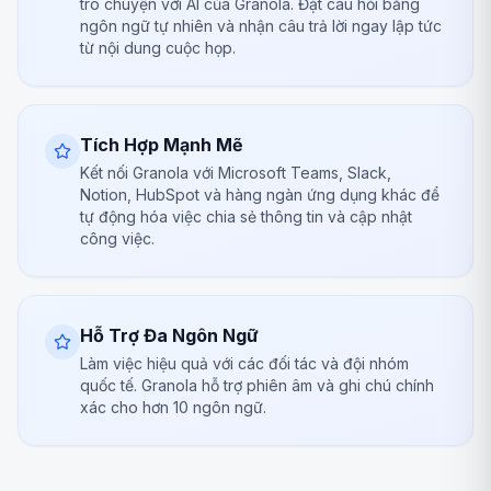
trò chuyện với AI của Granola. Đặt câu hỏi bằng
ngôn ngữ tự nhiên và nhận câu trả lời ngay lập tức
từ nội dung cuộc họp.
Tích Hợp Mạnh Mẽ
Kết nối Granola với Microsoft Teams, Slack,
Notion, HubSpot và hàng ngàn ứng dụng khác để
tự động hóa việc chia sẻ thông tin và cập nhật
công việc.
Hỗ Trợ Đa Ngôn Ngữ
Làm việc hiệu quả với các đối tác và đội nhóm
quốc tế. Granola hỗ trợ phiên âm và ghi chú chính
xác cho hơn 10 ngôn ngữ.