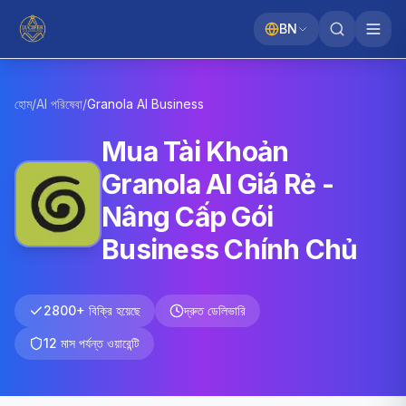
BN
হোম
/
AI পরিষেবা
/
Granola AI
Business
Mua Tài Khoản
Granola AI Giá Rẻ -
Nâng Cấp Gói
Business Chính Chủ
2800+ বিক্রি হয়েছে
দ্রুত ডেলিভারি
12 মাস পর্যন্ত ওয়ারেন্টি