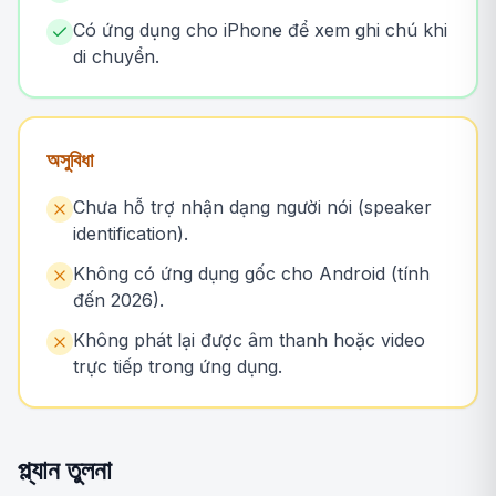
Có ứng dụng cho iPhone để xem ghi chú khi
di chuyển.
অসুবিধা
Chưa hỗ trợ nhận dạng người nói (speaker
identification).
Không có ứng dụng gốc cho Android (tính
đến 2026).
Không phát lại được âm thanh hoặc video
trực tiếp trong ứng dụng.
প্ল্যান তুলনা