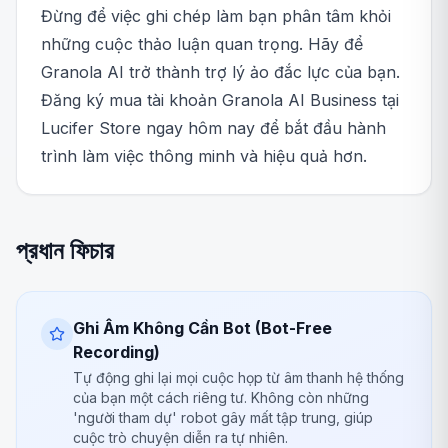
Đừng để việc ghi chép làm bạn phân tâm khỏi
những cuộc thảo luận quan trọng. Hãy để
Granola AI trở thành trợ lý ảo đắc lực của bạn.
Đăng ký mua tài khoản Granola AI Business tại
Lucifer Store ngay hôm nay để bắt đầu hành
trình làm việc thông minh và hiệu quả hơn.
প্রধান ফিচার
Ghi Âm Không Cần Bot (Bot-Free
Recording)
Tự động ghi lại mọi cuộc họp từ âm thanh hệ thống
của bạn một cách riêng tư. Không còn những
'người tham dự' robot gây mất tập trung, giúp
cuộc trò chuyện diễn ra tự nhiên.