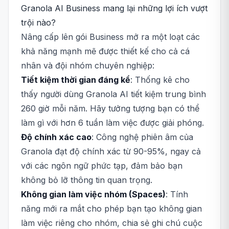
Granola AI Business mang lại những lợi ích vượt
trội nào?
Nâng cấp lên gói Business mở ra một loạt các
khả năng mạnh mẽ được thiết kế cho cả cá
nhân và đội nhóm chuyên nghiệp:
Tiết kiệm thời gian đáng kể
: Thống kê cho
thấy người dùng Granola AI tiết kiệm trung bình
260 giờ mỗi năm. Hãy tưởng tượng bạn có thể
làm gì với hơn 6 tuần làm việc được giải phóng.
Độ chính xác cao
: Công nghệ phiên âm của
Granola đạt độ chính xác từ 90-95%, ngay cả
với các ngôn ngữ phức tạp, đảm bảo bạn
không bỏ lỡ thông tin quan trọng.
Không gian làm việc nhóm (Spaces)
: Tính
năng mới ra mắt cho phép bạn tạo không gian
làm việc riêng cho nhóm, chia sẻ ghi chú cuộc