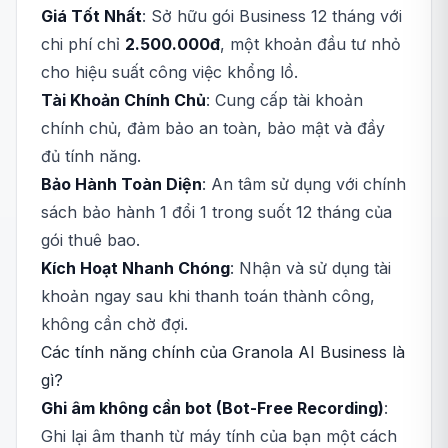
Giá Tốt Nhất
: Sở hữu gói Business 12 tháng với
chi phí chỉ
2.500.000đ
, một khoản đầu tư nhỏ
cho hiệu suất công việc khổng lồ.
Tài Khoản Chính Chủ
: Cung cấp tài khoản
chính chủ, đảm bảo an toàn, bảo mật và đầy
đủ tính năng.
Bảo Hành Toàn Diện
: An tâm sử dụng với chính
sách bảo hành 1 đổi 1 trong suốt 12 tháng của
gói thuê bao.
Kích Hoạt Nhanh Chóng
: Nhận và sử dụng tài
khoản ngay sau khi thanh toán thành công,
không cần chờ đợi.
Các tính năng chính của Granola AI Business là
gì?
Ghi âm không cần bot (Bot-Free Recording)
:
Ghi lại âm thanh từ máy tính của bạn một cách