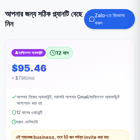
আপনার জন্য সঠিক প্ল্যানটি বেছে
Zalo-তে জিজ্ঞাসা
নিন
করুন
12 মাস
👤
ব্যক্তিগত অ্যাকাউন্ট
$95.46
≈ $7.96/mo
আপনার নিজের অ্যাকাউন্ট, সরাসরি আপনার Gmail/ব্যক্তিগত অ্যাকাউন্টে
আপগ্রেড করা হয়
12 মাসের ওয়ারেন্টি
দ্রুত ডেলিভারি
এই প্যাকেজ business, তবে 10 জন পর্যন্ত invite করা যায়