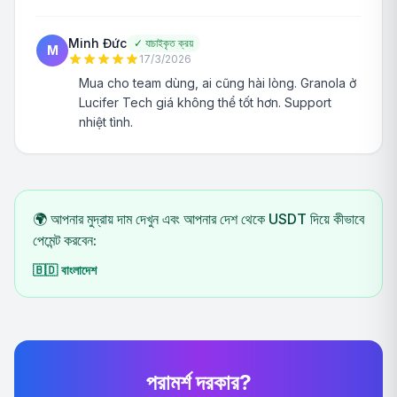
Minh Đức
✓
যাচাইকৃত ক্রয়
M
17/3/2026
Mua cho team dùng, ai cũng hài lòng. Granola ở
Lucifer Tech giá không thể tốt hơn. Support
nhiệt tình.
🌍 আপনার মুদ্রায় দাম দেখুন এবং আপনার দেশ থেকে USDT দিয়ে কীভাবে
পেমেন্ট করবেন:
🇧🇩
বাংলাদেশ
পরামর্শ দরকার?