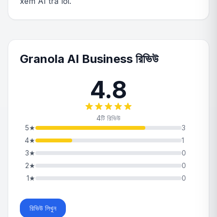
xem AI trả lời.
Granola AI Business রিভিউ
4.8
4টি রিভিউ
5
★
3
4
★
1
3
★
0
2
★
0
1
★
0
রিভিউ লিখুন