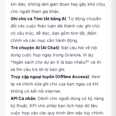
kín đáo, không làm gián đoạn hay gây khó chịu
cho người tham gia khác.
Ghi chú và Tóm tắt bằng AI
: Tự động chuyển
đổi các cuộc thảo luận dài thành các ghi chú
có cấu trúc, dễ đọc, bao gồm tóm tắt, điểm
chính và các mục cần hành động.
Trò chuyện AI (AI Chat)
: Đặt câu hỏi về nội
dung cuộc họp ngay trong Granola. Ví dụ:
"Ngân sách cho dự án X là bao nhiêu?" và AI
sẽ tìm câu trả lời từ bản ghi.
Truy cập ngoại tuyến (Offline Access)
: Xem
lại và chỉnh sửa ghi chú của bạn ngay cả khi
không có kết nối internet.
API Cá nhân
: Dành cho người dùng có kỹ năng
kỹ thuật, API cho phép bạn tích hợp dữ liệu
cuộc họp vào các quy trình làm việc tùy chỉnh.