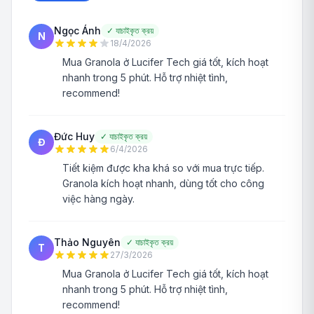
Ngọc Ánh
✓
যাচাইকৃত ক্রয়
N
18/4/2026
Mua Granola ở Lucifer Tech giá tốt, kích hoạt
nhanh trong 5 phút. Hỗ trợ nhiệt tình,
recommend!
Đức Huy
✓
যাচাইকৃত ক্রয়
Đ
6/4/2026
Tiết kiệm được kha khá so với mua trực tiếp.
Granola kích hoạt nhanh, dùng tốt cho công
việc hàng ngày.
Thảo Nguyên
✓
যাচাইকৃত ক্রয়
T
27/3/2026
Mua Granola ở Lucifer Tech giá tốt, kích hoạt
nhanh trong 5 phút. Hỗ trợ nhiệt tình,
recommend!