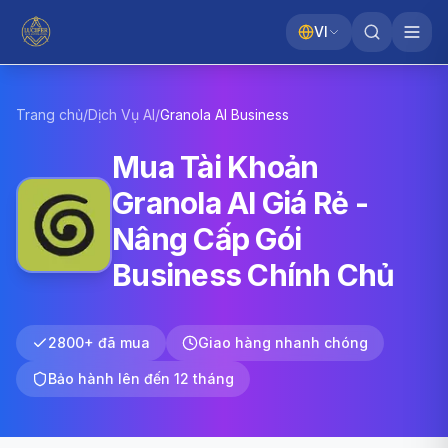
VI
Trang chủ
/
Dịch Vụ AI
/
Granola AI
Business
Mua Tài Khoản
Granola AI Giá Rẻ -
Nâng Cấp Gói
Business Chính Chủ
2800+ đã mua
Giao hàng nhanh chóng
Bảo hành lên đến 12 tháng