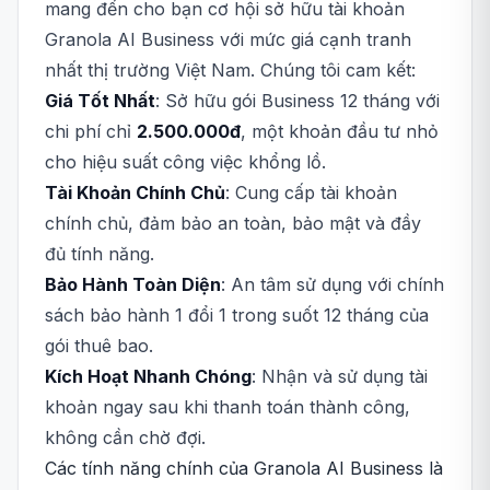
mang đến cho bạn cơ hội sở hữu tài khoản
Granola AI Business với mức giá cạnh tranh
nhất thị trường Việt Nam. Chúng tôi cam kết:
Giá Tốt Nhất
: Sở hữu gói Business 12 tháng với
chi phí chỉ
2.500.000đ
, một khoản đầu tư nhỏ
cho hiệu suất công việc khổng lồ.
Tài Khoản Chính Chủ
: Cung cấp tài khoản
chính chủ, đảm bảo an toàn, bảo mật và đầy
đủ tính năng.
Bảo Hành Toàn Diện
: An tâm sử dụng với chính
sách bảo hành 1 đổi 1 trong suốt 12 tháng của
gói thuê bao.
Kích Hoạt Nhanh Chóng
: Nhận và sử dụng tài
khoản ngay sau khi thanh toán thành công,
không cần chờ đợi.
Các tính năng chính của Granola AI Business là