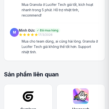
Mua Granola ở Lucifer Tech giá tốt, kích hoạt
nhanh trong 5 phút. Hỗ trợ nhiệt tình,
recommend!
Minh Đức
✓
Đã mua hàng
M
17/3/2026
Mua cho team dùng, ai cũng hài lòng. Granola ở
Lucifer Tech giá không thể tốt hơn. Support
nhiệt tình.
Sản phẩm liên quan