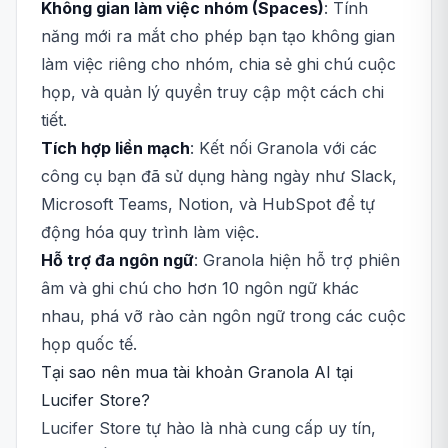
Không gian làm việc nhóm (Spaces)
: Tính
năng mới ra mắt cho phép bạn tạo không gian
làm việc riêng cho nhóm, chia sẻ ghi chú cuộc
họp, và quản lý quyền truy cập một cách chi
tiết.
Tích hợp liền mạch
: Kết nối Granola với các
công cụ bạn đã sử dụng hàng ngày như Slack,
Microsoft Teams, Notion, và HubSpot để tự
động hóa quy trình làm việc.
Hỗ trợ đa ngôn ngữ
: Granola hiện hỗ trợ phiên
âm và ghi chú cho hơn 10 ngôn ngữ khác
nhau, phá vỡ rào cản ngôn ngữ trong các cuộc
họp quốc tế.
Tại sao nên mua tài khoản Granola AI tại
Lucifer Store?
Lucifer Store tự hào là nhà cung cấp uy tín,