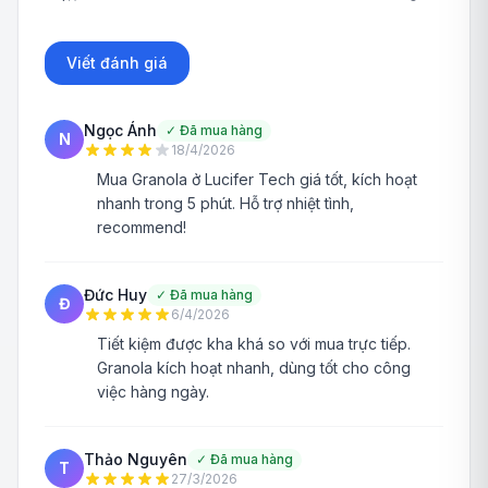
Viết đánh giá
Ngọc Ánh
✓
Đã mua hàng
N
18/4/2026
Mua Granola ở Lucifer Tech giá tốt, kích hoạt
nhanh trong 5 phút. Hỗ trợ nhiệt tình,
recommend!
Đức Huy
✓
Đã mua hàng
Đ
6/4/2026
Tiết kiệm được kha khá so với mua trực tiếp.
Granola kích hoạt nhanh, dùng tốt cho công
việc hàng ngày.
Thảo Nguyên
✓
Đã mua hàng
T
27/3/2026