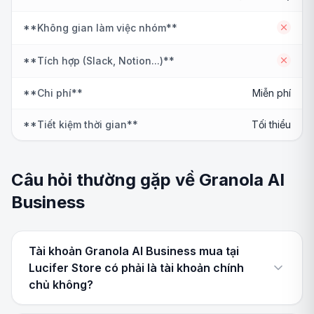
**Không gian làm việc nhóm**
No
**Tích hợp (Slack, Notion...)**
No
**Chi phí**
Miễn phí
**Tiết kiệm thời gian**
Tối thiểu
Câu hỏi thường gặp về Granola AI
Business
Tài khoản Granola AI Business mua tại
Lucifer Store có phải là tài khoản chính
chủ không?