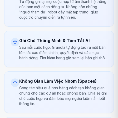
Tự động ghi lại mọi cuộc họp từ âm thanh hệ thống
của bạn một cách riêng tư. Không còn những
'người tham dự' robot gây mất tập trung, giúp
cuộc trò chuyện diễn ra tự nhiên.
Ghi Chú Thông Minh & Tóm Tắt AI
Sau mỗi cuộc họp, Granola tự động tạo ra một bản
tóm tắt các điểm chính, quyết định và các mục
hành động. Tiết kiệm hàng giờ xem lại bản ghi thô.
Không Gian Làm Việc Nhóm (Spaces)
Cộng tác hiệu quả hơn bằng cách tạo không gian
chung cho các dự án hoặc phòng ban. Chia sẻ ghi
chú cuộc họp và đảm bảo mọi người luôn nắm bắt
thông tin.