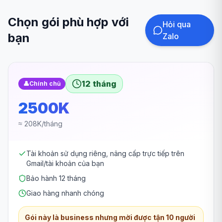
Chọn gói phù hợp với
Hỏi qua
bạn
Zalo
12 tháng
👤
Chính chủ
2500K
≈ 208K/tháng
Tài khoản sử dụng riêng, nâng cấp trực tiếp trên
Gmail/tài khoản của bạn
Bảo hành 12 tháng
Giao hàng nhanh chóng
Gói này là business nhưng mời được tận 10 người