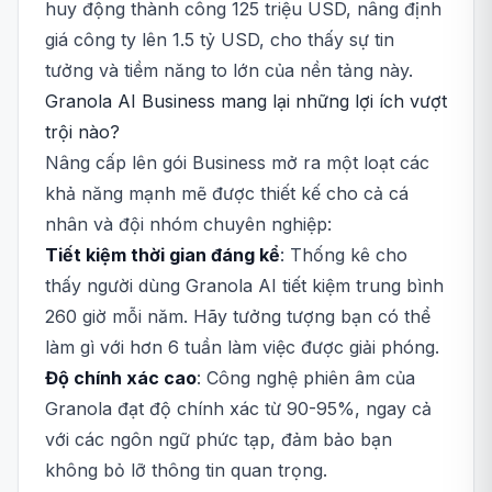
huy động thành công 125 triệu USD, nâng định
giá công ty lên 1.5 tỷ USD, cho thấy sự tin
tưởng và tiềm năng to lớn của nền tảng này.
Granola AI Business mang lại những lợi ích vượt
trội nào?
Nâng cấp lên gói Business mở ra một loạt các
khả năng mạnh mẽ được thiết kế cho cả cá
nhân và đội nhóm chuyên nghiệp:
Tiết kiệm thời gian đáng kể
: Thống kê cho
thấy người dùng Granola AI tiết kiệm trung bình
260 giờ mỗi năm. Hãy tưởng tượng bạn có thể
làm gì với hơn 6 tuần làm việc được giải phóng.
Độ chính xác cao
: Công nghệ phiên âm của
Granola đạt độ chính xác từ 90-95%, ngay cả
với các ngôn ngữ phức tạp, đảm bảo bạn
không bỏ lỡ thông tin quan trọng.