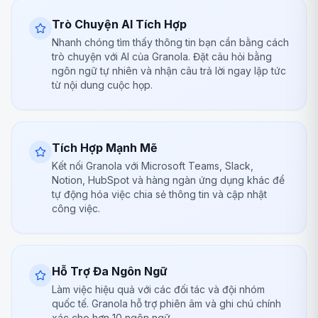
Trò Chuyện AI Tích Hợp
Nhanh chóng tìm thấy thông tin bạn cần bằng cách
trò chuyện với AI của Granola. Đặt câu hỏi bằng
ngôn ngữ tự nhiên và nhận câu trả lời ngay lập tức
từ nội dung cuộc họp.
Tích Hợp Mạnh Mẽ
Kết nối Granola với Microsoft Teams, Slack,
Notion, HubSpot và hàng ngàn ứng dụng khác để
tự động hóa việc chia sẻ thông tin và cập nhật
công việc.
Hỗ Trợ Đa Ngôn Ngữ
Làm việc hiệu quả với các đối tác và đội nhóm
quốc tế. Granola hỗ trợ phiên âm và ghi chú chính
xác cho hơn 10 ngôn ngữ.