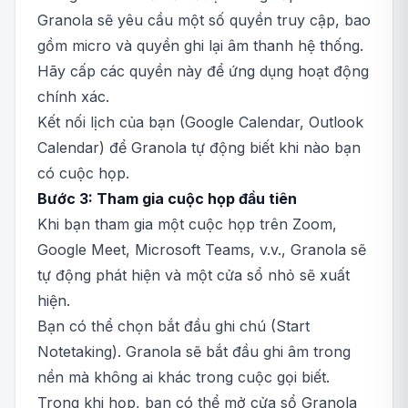
Granola sẽ yêu cầu một số quyền truy cập, bao
gồm micro và quyền ghi lại âm thanh hệ thống.
Hãy cấp các quyền này để ứng dụng hoạt động
chính xác.
Kết nối lịch của bạn (Google Calendar, Outlook
Calendar) để Granola tự động biết khi nào bạn
có cuộc họp.
Bước 3: Tham gia cuộc họp đầu tiên
Khi bạn tham gia một cuộc họp trên Zoom,
Google Meet, Microsoft Teams, v.v., Granola sẽ
tự động phát hiện và một cửa sổ nhỏ sẽ xuất
hiện.
Bạn có thể chọn bắt đầu ghi chú (Start
Notetaking). Granola sẽ bắt đầu ghi âm trong
nền mà không ai khác trong cuộc gọi biết.
Trong khi họp, bạn có thể mở cửa sổ Granola