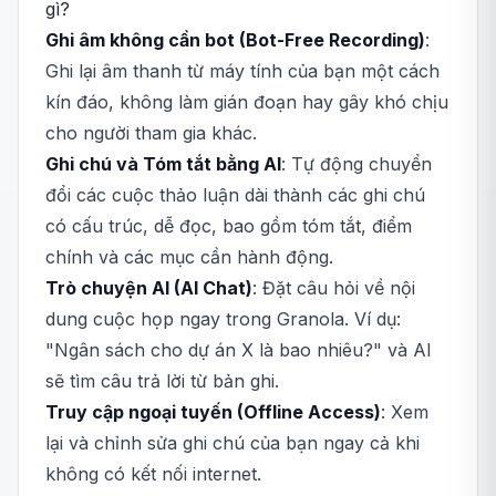
gì?
Ghi âm không cần bot (Bot-Free Recording)
:
Ghi lại âm thanh từ máy tính của bạn một cách
kín đáo, không làm gián đoạn hay gây khó chịu
cho người tham gia khác.
Ghi chú và Tóm tắt bằng AI
: Tự động chuyển
đổi các cuộc thảo luận dài thành các ghi chú
có cấu trúc, dễ đọc, bao gồm tóm tắt, điểm
chính và các mục cần hành động.
Trò chuyện AI (AI Chat)
: Đặt câu hỏi về nội
dung cuộc họp ngay trong Granola. Ví dụ:
"Ngân sách cho dự án X là bao nhiêu?" và AI
sẽ tìm câu trả lời từ bản ghi.
Truy cập ngoại tuyến (Offline Access)
: Xem
lại và chỉnh sửa ghi chú của bạn ngay cả khi
không có kết nối internet.