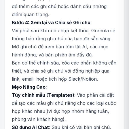
để thêm các ghi chú hoặc đánh dấu những
điểm quan trọng.
Bước 4: Xem lại và Chia sẻ Ghi chú
Vài phút sau khi cuộc họp kết thúc, Granola sẽ
thông báo rằng ghi chú của bạn đã sẵn sàng.
Mở ghi chú để xem bản tóm tắt AI, các mục
hành động, và bản phiên âm đầy đủ.
Bạn có thể chỉnh sửa, xóa các phần không cần
thiết, và chia sẻ ghi chú với đồng nghiệp qua
link, email, hoặc tích hợp Slack/Notion.
Mẹo Nâng Cao:
Tùy chỉnh mẫu (Templates)
: Vào phần cài đặt
để tạo các mẫu ghi chú riêng cho các loại cuộc
họp khác nhau (ví dụ: họp nhóm hàng tuần,
phỏng vấn khách hàng).
Sử dụng AI Chat
: Sau khi có vài bản ghi chú,