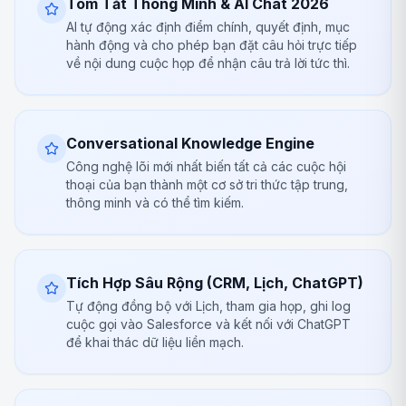
Tóm Tắt Thông Minh & AI Chat 2026
AI tự động xác định điểm chính, quyết định, mục
hành động và cho phép bạn đặt câu hỏi trực tiếp
về nội dung cuộc họp để nhận câu trả lời tức thì.
Conversational Knowledge Engine
Công nghệ lõi mới nhất biến tất cả các cuộc hội
thoại của bạn thành một cơ sở tri thức tập trung,
thông minh và có thể tìm kiếm.
Tích Hợp Sâu Rộng (CRM, Lịch, ChatGPT)
Tự động đồng bộ với Lịch, tham gia họp, ghi log
cuộc gọi vào Salesforce và kết nối với ChatGPT
để khai thác dữ liệu liền mạch.