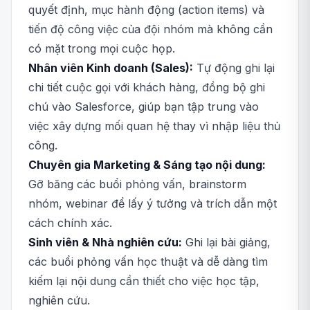
quyết định, mục hành động (action items) và
tiến độ công việc của đội nhóm mà không cần
có mặt trong mọi cuộc họp.
Nhân viên Kinh doanh (Sales):
Tự động ghi lại
chi tiết cuộc gọi với khách hàng, đồng bộ ghi
chú vào Salesforce, giúp bạn tập trung vào
việc xây dựng mối quan hệ thay vì nhập liệu thủ
công.
Chuyên gia Marketing & Sáng tạo nội dung:
Gỡ băng các buổi phỏng vấn, brainstorm
nhóm, webinar để lấy ý tưởng và trích dẫn một
cách chính xác.
Sinh viên & Nhà nghiên cứu:
Ghi lại bài giảng,
các buổi phỏng vấn học thuật và dễ dàng tìm
kiếm lại nội dung cần thiết cho việc học tập,
nghiên cứu.