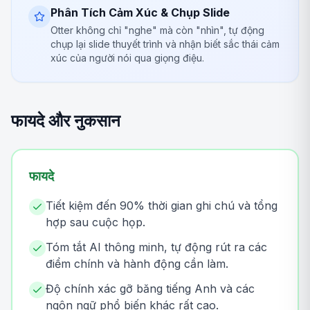
Phân Tích Cảm Xúc & Chụp Slide
Otter không chỉ "nghe" mà còn "nhìn", tự động
chụp lại slide thuyết trình và nhận biết sắc thái cảm
xúc của người nói qua giọng điệu.
फायदे और नुकसान
फायदे
Tiết kiệm đến 90% thời gian ghi chú và tổng
hợp sau cuộc họp.
Tóm tắt AI thông minh, tự động rút ra các
điểm chính và hành động cần làm.
Độ chính xác gỡ băng tiếng Anh và các
ngôn ngữ phổ biến khác rất cao.