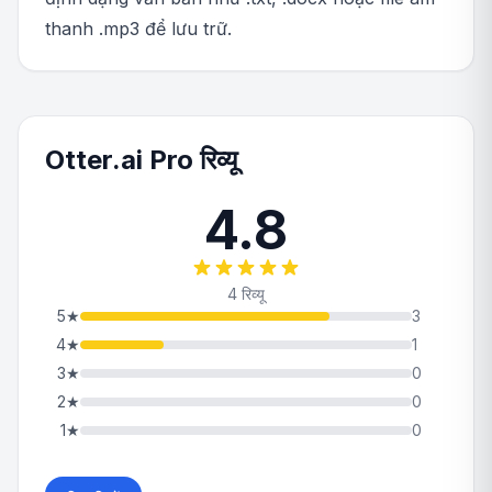
thanh .mp3 để lưu trữ.
Otter.ai Pro रिव्यू
4.8
4 रिव्यू
5
★
3
4
★
1
3
★
0
2
★
0
1
★
0