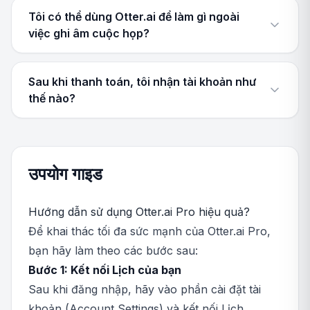
Tôi có thể dùng Otter.ai để làm gì ngoài
việc ghi âm cuộc họp?
Sau khi thanh toán, tôi nhận tài khoản như
thế nào?
उपयोग गाइड
Hướng dẫn sử dụng Otter.ai Pro hiệu quả?
Để khai thác tối đa sức mạnh của Otter.ai Pro,
bạn hãy làm theo các bước sau:
Bước 1: Kết nối Lịch của bạn
Sau khi đăng nhập, hãy vào phần cài đặt tài
khoản (Account Settings) và kết nối Lịch