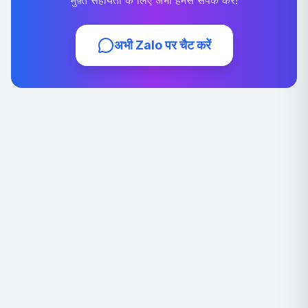
मुफ़्त सहायता के लिए अभी हमसे संपर्क करें!
अभी Zalo पर चैट करें