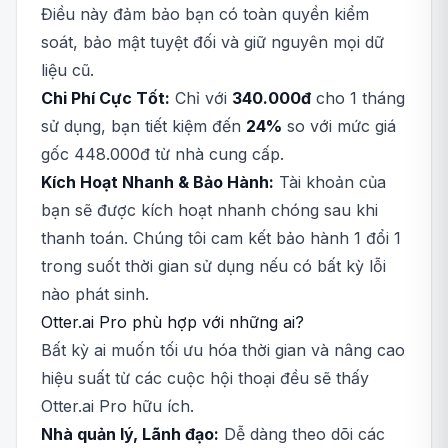
Điều này đảm bảo bạn có toàn quyền kiểm
soát, bảo mật tuyệt đối và giữ nguyên mọi dữ
liệu cũ.
Chi Phí Cực Tốt:
Chỉ với
340.000đ
cho 1 tháng
sử dụng, bạn tiết kiệm đến
24%
so với mức giá
gốc 448.000đ từ nhà cung cấp.
Kích Hoạt Nhanh & Bảo Hành:
Tài khoản của
bạn sẽ được kích hoạt nhanh chóng sau khi
thanh toán. Chúng tôi cam kết bảo hành 1 đổi 1
trong suốt thời gian sử dụng nếu có bất kỳ lỗi
nào phát sinh.
Otter.ai Pro phù hợp với những ai?
Bất kỳ ai muốn tối ưu hóa thời gian và nâng cao
hiệu suất từ các cuộc hội thoại đều sẽ thấy
Otter.ai Pro hữu ích.
Nhà quản lý, Lãnh đạo:
Dễ dàng theo dõi các