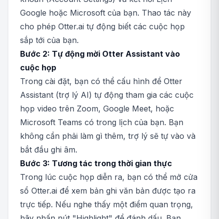
Google hoặc Microsoft của bạn. Thao tác này
cho phép Otter.ai tự động biết các cuộc họp
sắp tới của bạn.
Bước 2: Tự động mời Otter Assistant vào
cuộc họp
Trong cài đặt, bạn có thể cấu hình để Otter
Assistant (trợ lý AI) tự động tham gia các cuộc
họp video trên Zoom, Google Meet, hoặc
Microsoft Teams có trong lịch của bạn. Bạn
không cần phải làm gì thêm, trợ lý sẽ tự vào và
bắt đầu ghi âm.
Bước 3: Tương tác trong thời gian thực
Trong lúc cuộc họp diễn ra, bạn có thể mở cửa
sổ Otter.ai để xem bản ghi văn bản được tạo ra
trực tiếp. Nếu nghe thấy một điểm quan trọng,
hãy nhấn nút "Highlight" để đánh dấu. Bạn