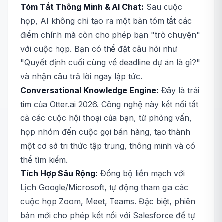
Tóm Tắt Thông Minh & AI Chat:
Sau cuộc
họp, AI không chỉ tạo ra một bản tóm tắt các
điểm chính mà còn cho phép bạn "trò chuyện"
với cuộc họp. Bạn có thể đặt câu hỏi như
"Quyết định cuối cùng về deadline dự án là gì?"
và nhận câu trả lời ngay lập tức.
Conversational Knowledge Engine:
Đây là trái
tim của Otter.ai 2026. Công nghệ này kết nối tất
cả các cuộc hội thoại của bạn, từ phỏng vấn,
họp nhóm đến cuộc gọi bán hàng, tạo thành
một cơ sở tri thức tập trung, thông minh và có
thể tìm kiếm.
Tích Hợp Sâu Rộng:
Đồng bộ liền mạch với
Lịch Google/Microsoft, tự động tham gia các
cuộc họp Zoom, Meet, Teams. Đặc biệt, phiên
bản mới cho phép kết nối với Salesforce để tự