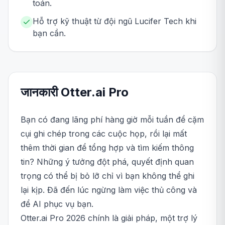
toán.
Hỗ trợ kỹ thuật từ đội ngũ Lucifer Tech khi
bạn cần.
जानकारी
Otter.ai
Pro
Bạn có đang lãng phí hàng giờ mỗi tuần để cặm
cụi ghi chép trong các cuộc họp, rồi lại mất
thêm thời gian để tổng hợp và tìm kiếm thông
tin? Những ý tưởng đột phá, quyết định quan
trọng có thể bị bỏ lỡ chỉ vì bạn không thể ghi
lại kịp. Đã đến lúc ngừng làm việc thủ công và
để AI phục vụ bạn.
Otter.ai Pro 2026 chính là giải pháp, một trợ lý