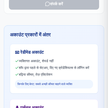
संपर्क करें
अकाउंट प्रकारों में अंतर
📧
रेडीमेड अकाउंट
व्यक्तिगत अकाउंट, शेयर्ड नहीं
शॉप द्वारा पहले से सेटअप, दिए गए क्रेडेंशियल्स से लॉगिन करें
बढ़िया कीमत, तेज़ एक्टिवेशन
किनके लिए बेस्ट: सबसे अच्छी कीमत चाहने वाले व्यक्ति
👤
पर्सनल अकाउंट