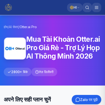
HI
होम
/
AI सेवाएं
/
Otter.ai
Pro
Mua Tài Khoản Otter.ai
Pro Giá Rẻ - Trợ Lý Họp
AI Thông Minh 2026
2800+ बिके
तेज़ डिलीवरी
अपने लिए सही प्लान चुनें
Zalo पर पूछें