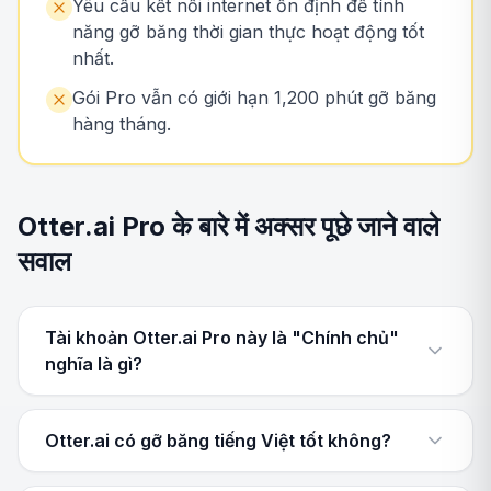
Yêu cầu kết nối internet ổn định để tính
năng gỡ băng thời gian thực hoạt động tốt
nhất.
Gói Pro vẫn có giới hạn 1,200 phút gỡ băng
hàng tháng.
Otter.ai Pro के बारे में अक्सर पूछे जाने वाले
सवाल
Tài khoản Otter.ai Pro này là "Chính chủ"
nghĩa là gì?
Otter.ai có gỡ băng tiếng Việt tốt không?