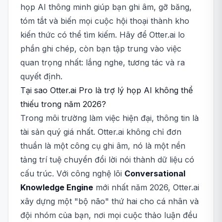
họp AI thông minh giúp bạn ghi âm, gỡ băng,
tóm tắt và biến mọi cuộc hội thoại thành kho
kiến thức có thể tìm kiếm. Hãy để Otter.ai lo
phần ghi chép, còn bạn tập trung vào việc
quan trọng nhất: lắng nghe, tương tác và ra
quyết định.
Tại sao Otter.ai Pro là trợ lý họp AI không thể
thiếu trong năm 2026?
Trong môi trường làm việc hiện đại, thông tin là
tài sản quý giá nhất. Otter.ai không chỉ đơn
thuần là một công cụ ghi âm, nó là một nền
tảng trí tuệ chuyển đổi lời nói thành dữ liệu có
cấu trúc. Với công nghệ lõi
Conversational
Knowledge Engine
mới nhất năm 2026, Otter.ai
xây dựng một "bộ não" thứ hai cho cá nhân và
đội nhóm của bạn, nơi mọi cuộc thảo luận đều