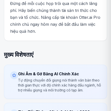
Đừng để mỗi cuộc họp trôi qua một cách lãng
phí. Hãy biến chúng thành tài sản tri thức cho
bạn và tổ chức. Nâng cấp tài khoản Otter.ai Pro
chính chủ ngay hôm nay để bắt đầu làm việc
hiệu quả hơn.
मुख्य विशेषताएं
Ghi Âm & Gỡ Băng AI Chính Xác
Tự động chuyển đổi giọng nói thành văn bản theo
thời gian thực với độ chính xác hàng đầu ngành, hỗ
trợ nhiều giọng và môi trường có tạp âm.