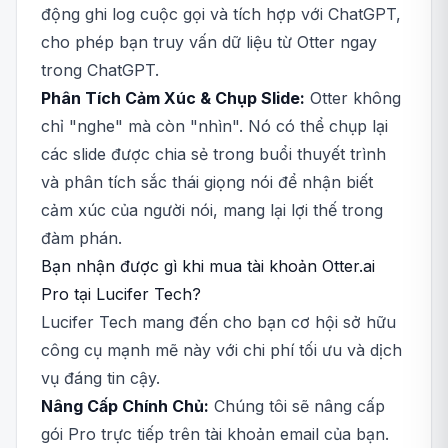
động ghi log cuộc gọi và tích hợp với ChatGPT,
cho phép bạn truy vấn dữ liệu từ Otter ngay
trong ChatGPT.
Phân Tích Cảm Xúc & Chụp Slide:
Otter không
chỉ "nghe" mà còn "nhìn". Nó có thể chụp lại
các slide được chia sẻ trong buổi thuyết trình
và phân tích sắc thái giọng nói để nhận biết
cảm xúc của người nói, mang lại lợi thế trong
đàm phán.
Bạn nhận được gì khi mua tài khoản Otter.ai
Pro tại Lucifer Tech?
Lucifer Tech mang đến cho bạn cơ hội sở hữu
công cụ mạnh mẽ này với chi phí tối ưu và dịch
vụ đáng tin cậy.
Nâng Cấp Chính Chủ:
Chúng tôi sẽ nâng cấp
gói Pro trực tiếp trên tài khoản email của bạn.