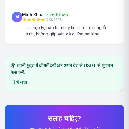
Minh Khoa
✓
सत्यापित खरीद
M
12/3/2026
Giá hợp lý, bảo hành uy tín. Otter.ai dùng ổn
định, không gặp vấn đề gì. Rất hài lòng!
🌍 अपनी मुद्रा में कीमतें देखें और अपने देश से USDT से भुगतान
कैसे करें:
🇮🇳
भारत
सलाह चाहिए?