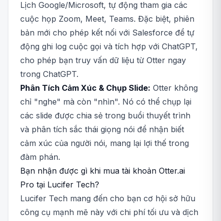
Lịch Google/Microsoft, tự động tham gia các
cuộc họp Zoom, Meet, Teams. Đặc biệt, phiên
bản mới cho phép kết nối với Salesforce để tự
động ghi log cuộc gọi và tích hợp với ChatGPT,
cho phép bạn truy vấn dữ liệu từ Otter ngay
trong ChatGPT.
Phân Tích Cảm Xúc & Chụp Slide:
Otter không
chỉ "nghe" mà còn "nhìn". Nó có thể chụp lại
các slide được chia sẻ trong buổi thuyết trình
và phân tích sắc thái giọng nói để nhận biết
cảm xúc của người nói, mang lại lợi thế trong
đàm phán.
Bạn nhận được gì khi mua tài khoản Otter.ai
Pro tại Lucifer Tech?
Lucifer Tech mang đến cho bạn cơ hội sở hữu
công cụ mạnh mẽ này với chi phí tối ưu và dịch