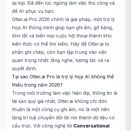
lại kịp. Đã đến lúc ngừng làm việc thủ công và
để AI phục vụ bạn.
Otter.ai Pro 2026 chính là giải pháp, một trợ lý
họp AI thông minh giúp bạn ghi âm, gỡ băng,
tóm tắt và biến mọi cuộc hội thoại thành kho
kiến thức có thể tìm kiếm. Hãy để Otter.ai lo
phần ghi chép, còn bạn tập trung vào việc
quan trọng nhất: lắng nghe, tương tác và ra
quyết định.
Tại sao Otter.ai Pro là trợ lý họp AI không thể
thiếu trong năm 2026?
Trong môi trường làm việc hiện đại, thông tin là
tài sản quý giá nhất. Otter.ai không chỉ đơn
thuần là một công cụ ghi âm, nó là một nền
tảng trí tuệ chuyển đổi lời nói thành dữ liệu có
cấu trúc. Với công nghệ lõi
Conversational