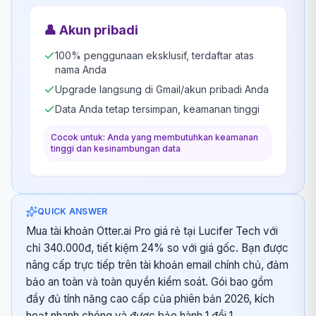
👤
Akun pribadi
100% penggunaan eksklusif, terdaftar atas
nama Anda
Upgrade langsung di Gmail/akun pribadi Anda
Data Anda tetap tersimpan, keamanan tinggi
Cocok untuk: Anda yang membutuhkan keamanan
tinggi dan kesinambungan data
QUICK ANSWER
Mua tài khoản Otter.ai Pro giá rẻ tại Lucifer Tech với
chỉ 340.000đ, tiết kiệm 24% so với giá gốc. Bạn được
nâng cấp trực tiếp trên tài khoản email chính chủ, đảm
bảo an toàn và toàn quyền kiểm soát. Gói bao gồm
đầy đủ tính năng cao cấp của phiên bản 2026, kích
hoạt nhanh chóng và được bảo hành 1 đổi 1.