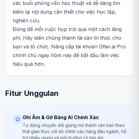
các buổi phỏng vấn học thuật và dễ dàng tìm
kiếm lại nội dung cần thiết cho việc học tập,
nghiên cứu.
Đừng để mỗi cuộc họp trôi qua một cách lãng
phí. Hãy biến chúng thành tài sản tri thức cho
bạn và tổ chức. Nâng cấp tài khoản Otter.ai Pro
chính chủ ngay hôm nay để bắt đầu làm việc
hiệu quả hơn.
Fitur Unggulan
Ghi Âm & Gỡ Băng AI Chính Xác
Tự động chuyển đổi giọng nói thành văn bản theo
thời gian thực với độ chính xác hàng đầu ngành, hỗ
trợ nhiều giọng và môi trường có tạp âm.