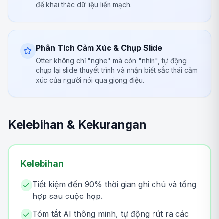
để khai thác dữ liệu liền mạch.
Phân Tích Cảm Xúc & Chụp Slide
Otter không chỉ "nghe" mà còn "nhìn", tự động
chụp lại slide thuyết trình và nhận biết sắc thái cảm
xúc của người nói qua giọng điệu.
Kelebihan & Kekurangan
Kelebihan
Tiết kiệm đến 90% thời gian ghi chú và tổng
hợp sau cuộc họp.
Tóm tắt AI thông minh, tự động rút ra các