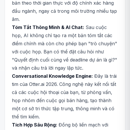
bản theo thời gian thực với độ chính xác hàng
đầu ngành, ngay cả trong môi trường nhiều tạp
âm.
Tóm Tắt Thông Minh & AI Chat:
Sau cuộc
họp, AI không chỉ tạo ra một bản tóm tắt các
điểm chính mà còn cho phép bạn "trò chuyện"
với cuộc họp. Bạn có thể đặt câu hỏi như
"Quyết định cuối cùng về deadline dự án là gì?"
và nhận câu trả lời ngay lập tức.
Conversational Knowledge Engine:
Đây là trái
tim của Otter.ai 2026. Công nghệ này kết nối tất
cả các cuộc hội thoại của bạn, từ phỏng vấn,
họp nhóm đến cuộc gọi bán hàng, tạo thành
một cơ sở tri thức tập trung, thông minh và có
thể tìm kiếm.
Tích Hợp Sâu Rộng:
Đồng bộ liền mạch với