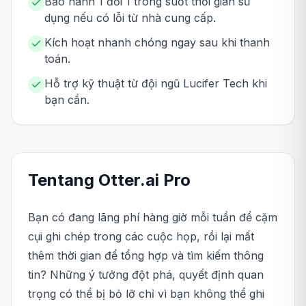
Bảo hành 1 đổi 1 trong suốt thời gian sử
dụng nếu có lỗi từ nhà cung cấp.
Kích hoạt nhanh chóng ngay sau khi thanh
toán.
Hỗ trợ kỹ thuật từ đội ngũ Lucifer Tech khi
bạn cần.
Tentang
Otter.ai
Pro
Bạn có đang lãng phí hàng giờ mỗi tuần để cặm
cụi ghi chép trong các cuộc họp, rồi lại mất
thêm thời gian để tổng hợp và tìm kiếm thông
tin? Những ý tưởng đột phá, quyết định quan
trọng có thể bị bỏ lỡ chỉ vì bạn không thể ghi