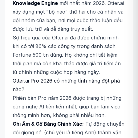
Knowledge Engine
mới nhất năm 2026, Otter.ai
xây dựng một "bộ não" thứ hai cho cá nhân và
đội nhóm của bạn, nơi mọi cuộc thảo luận đều
được lưu trữ và dễ dàng truy xuất.
Sự hiệu quả của Otter.ai đã được chứng minh
khi có tới 86% các công ty trong danh sách
Fortune 500 tin dùng. Họ không chỉ tiết kiệm
thời gian mà còn khai thác được giá trị tiềm ẩn
từ chính những cuộc họp hàng ngày.
Otter.ai Pro 2026 có những tính năng đột phá
nào?
Phiên bản Pro năm 2026 được trang bị những
công nghệ AI tiên tiến nhất, giúp bạn làm việc
thông minh hơn, không phải nhiều hơn.
Ghi Âm & Gỡ Băng Chính Xác:
Tự động chuyển
đổi giọng nói (chủ yếu là tiếng Anh) thành văn