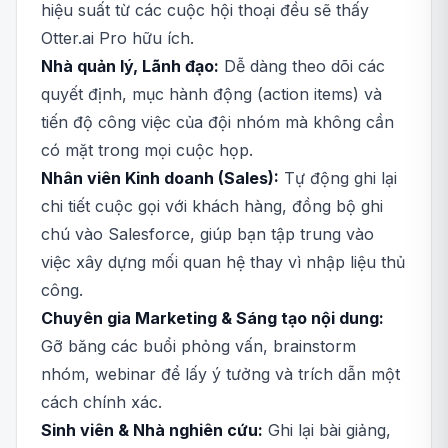
hiệu suất từ các cuộc hội thoại đều sẽ thấy
Otter.ai Pro hữu ích.
Nhà quản lý, Lãnh đạo:
Dễ dàng theo dõi các
quyết định, mục hành động (action items) và
tiến độ công việc của đội nhóm mà không cần
có mặt trong mọi cuộc họp.
Nhân viên Kinh doanh (Sales):
Tự động ghi lại
chi tiết cuộc gọi với khách hàng, đồng bộ ghi
chú vào Salesforce, giúp bạn tập trung vào
việc xây dựng mối quan hệ thay vì nhập liệu thủ
công.
Chuyên gia Marketing & Sáng tạo nội dung:
Gỡ băng các buổi phỏng vấn, brainstorm
nhóm, webinar để lấy ý tưởng và trích dẫn một
cách chính xác.
Sinh viên & Nhà nghiên cứu:
Ghi lại bài giảng,