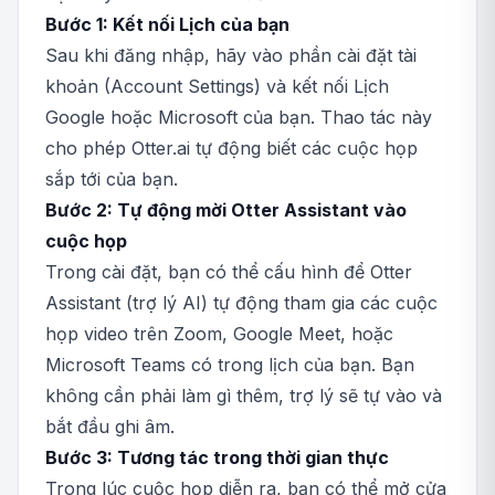
Bước 1: Kết nối Lịch của bạn
Sau khi đăng nhập, hãy vào phần cài đặt tài
khoản (Account Settings) và kết nối Lịch
Google hoặc Microsoft của bạn. Thao tác này
cho phép Otter.ai tự động biết các cuộc họp
sắp tới của bạn.
Bước 2: Tự động mời Otter Assistant vào
cuộc họp
Trong cài đặt, bạn có thể cấu hình để Otter
Assistant (trợ lý AI) tự động tham gia các cuộc
họp video trên Zoom, Google Meet, hoặc
Microsoft Teams có trong lịch của bạn. Bạn
không cần phải làm gì thêm, trợ lý sẽ tự vào và
bắt đầu ghi âm.
Bước 3: Tương tác trong thời gian thực
Trong lúc cuộc họp diễn ra, bạn có thể mở cửa