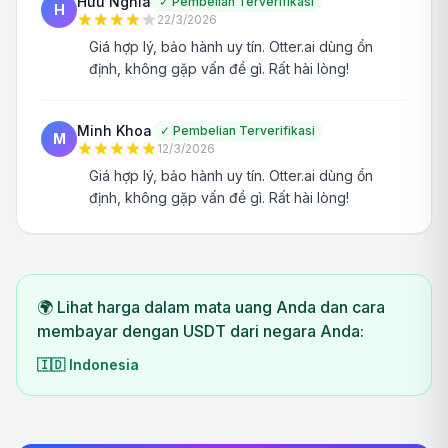
Hữu Nghĩa
✓
Pembelian Terverifikasi
H
22/3/2026
Giá hợp lý, bảo hành uy tín. Otter.ai dùng ổn
định, không gặp vấn đề gì. Rất hài lòng!
Minh Khoa
✓
Pembelian Terverifikasi
M
12/3/2026
Giá hợp lý, bảo hành uy tín. Otter.ai dùng ổn
định, không gặp vấn đề gì. Rất hài lòng!
🌍 Lihat harga dalam mata uang Anda dan cara
membayar dengan USDT dari negara Anda:
🇮🇩
Indonesia