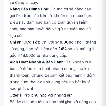
vụ đáng tin cậy.
Nâng Cấp Chính Chủ:
Chúng tôi sẽ nâng cấp
gói Pro trực tiếp trên tài khoản email của bạn.
Điều này đảm bảo bạn có toàn quyền kiểm
soát, bảo mật tuyệt đối và giữ nguyên mọi dữ
liệu cũ.
Chi Phí Cực Tốt:
Chỉ với
340.000đ
cho 1 tháng
sử dụng, bạn tiết kiệm đến
24%
so với mức giá
gốc 448.000đ từ nhà cung cấp.
Kích Hoạt Nhanh & Bảo Hành:
Tài khoản của
bạn sẽ được kích hoạt nhanh chóng sau khi
thanh toán. Chúng tôi cam kết bảo hành 1 đổi 1
trong suốt thời gian sử dụng nếu có bất kỳ lỗi
nào phát sinh.
Otter.ai Pro phù hợp với những ai?
Bất kỳ ai muốn tối ưu hóa thời gian và nâng cao