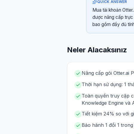
QUICK ANSWER
Mua tài khoản Otter.
được nâng cấp trực 
bao gồm đầy đủ tính
Neler Alacaksınız
Nâng cấp gói Otter.ai P
Thời hạn sử dụng: 1 th
Toàn quyền truy cập c
Knowledge Engine và A
Tiết kiệm 24% so với 
Bảo hành 1 đổi 1 trong