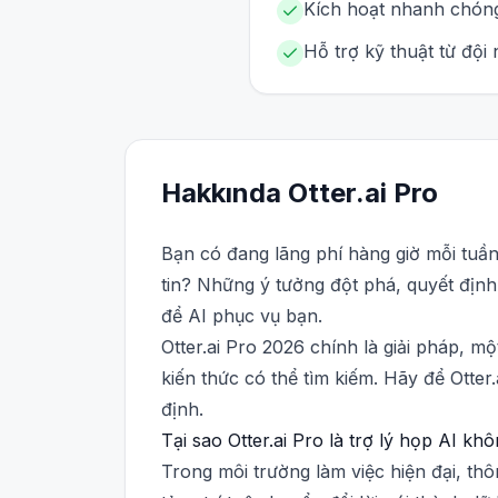
Kích hoạt nhanh chóng
Hỗ trợ kỹ thuật từ đội
Hakkında
Otter.ai
Pro
Bạn có đang lãng phí hàng giờ mỗi tuần
tin? Những ý tưởng đột phá, quyết định 
để AI phục vụ bạn.
Otter.ai Pro 2026 chính là giải pháp, m
kiến thức có thể tìm kiếm. Hãy để Otter
định.
Tại sao Otter.ai Pro là trợ lý họp AI k
Trong môi trường làm việc hiện đại, thôn