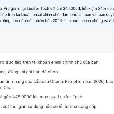
ai Pro giá rẻ tại Lucifer Tech với chỉ 340.000đ, tiết kiệm 24% so 
tiếp trên tài khoản email chính chủ, đảm bảo an toàn và toàn quy
 năng cao cấp của phiên bản 2026, kích hoạt nhanh chóng và đượ
ro trực tiếp trên tài khoản email chính chủ của bạn.
áng, đúng với gói bạn đã chọn.
ác tính năng cao cấp của Otter.ai Pro phiên bản 2026, ba
I Chat.
giá gốc 448.000đ khi mua qua Lucifer Tech.
 suốt thời gian sử dụng nếu có lỗi từ nhà cung cấp.