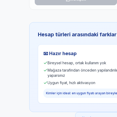
Hesap türleri arasındaki farklar
📧
Hazır hesap
Bireysel hesap, ortak kullanım yok
Mağaza tarafından önceden yapılandırılır, 
yaparsınız
Uygun fiyat, hızlı aktivasyon
Kimler için ideal: en uygun fiyatı arayan bireyl