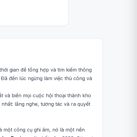
thời gian để tổng hợp và tìm kiếm thông
p. Đã đến lúc ngừng làm việc thủ công và
ắt và biến mọi cuộc hội thoại thành kho
 nhất: lắng nghe, tương tác và ra quyết
 là một công cụ ghi âm, nó là một nền