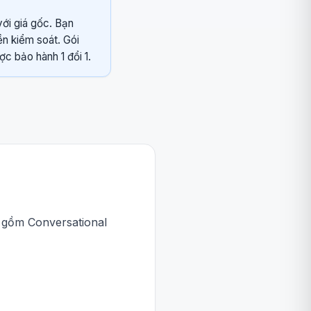
với giá gốc. Bạn
ền kiểm soát. Gói
c bảo hành 1 đổi 1.
o gồm Conversational