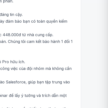
àm phán.
áng tin cậy.
u này đảm bảo bạn có toàn quyền kiểm
c 448.000đ từ nhà cung cấp.
án. Chúng tôi cam kết bảo hành 1 đổi 1
i Pro hữu ích.
ộ công việc của đội nhóm mà không cần
vào Salesforce, giúp bạn tập trung vào
ar để lấy ý tưởng và trích dẫn một