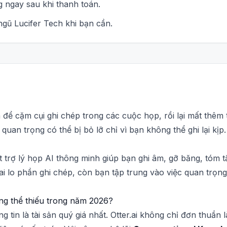
 ngay sau khi thanh toán.
 ngũ Lucifer Tech khi bạn cần.
 để cặm cụi ghi chép trong các cuộc họp, rồi lại mất thêm 
quan trọng có thể bị bỏ lỡ chỉ vì bạn không thể ghi lại kị
ột trợ lý họp AI thông minh giúp bạn ghi âm, gỡ băng, tóm t
.ai lo phần ghi chép, còn bạn tập trung vào việc quan trọng
hông thể thiếu trong năm 2026?
g tin là tài sản quý giá nhất. Otter.ai không chỉ đơn thuần