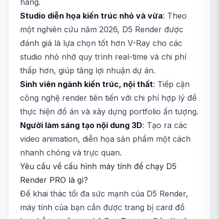
hàng.
Studio diễn họa kiến trúc nhỏ và vừa
: Theo
một nghiên cứu năm 2026, D5 Render được
đánh giá là lựa chọn tốt hơn V-Ray cho các
studio nhỏ nhờ quy trình real-time và chi phí
thấp hơn, giúp tăng lợi nhuận dự án.
Sinh viên ngành kiến trúc, nội thất
: Tiếp cận
công nghệ render tiên tiến với chi phí hợp lý để
thực hiện đồ án và xây dựng portfolio ấn tượng.
Người làm sáng tạo nội dung 3D
: Tạo ra các
video animation, diễn họa sản phẩm một cách
nhanh chóng và trực quan.
Yêu cầu về cấu hình máy tính để chạy D5
Render PRO là gì?
Để khai thác tối đa sức mạnh của D5 Render,
máy tính của bạn cần được trang bị card đồ