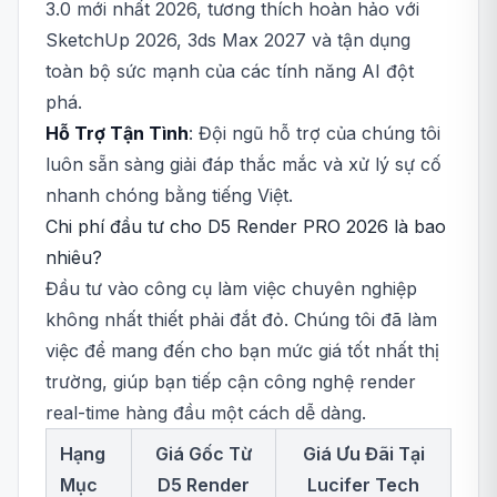
3.0 mới nhất 2026, tương thích hoàn hảo với
SketchUp 2026, 3ds Max 2027 và tận dụng
toàn bộ sức mạnh của các tính năng AI đột
phá.
Hỗ Trợ Tận Tình
: Đội ngũ hỗ trợ của chúng tôi
luôn sẵn sàng giải đáp thắc mắc và xử lý sự cố
nhanh chóng bằng tiếng Việt.
Chi phí đầu tư cho D5 Render PRO 2026 là bao
nhiêu?
Đầu tư vào công cụ làm việc chuyên nghiệp
không nhất thiết phải đắt đỏ. Chúng tôi đã làm
việc để mang đến cho bạn mức giá tốt nhất thị
trường, giúp bạn tiếp cận công nghệ render
real-time hàng đầu một cách dễ dàng.
Hạng
Giá Gốc Từ
Giá Ưu Đãi Tại
Mục
D5 Render
Lucifer Tech