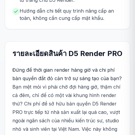
từ trang chủ D5 Render.
Hướng dẫn chi tiết quy trình nâng cấp an
toàn, không cần cung cấp mật khẩu.
รายละเอียดสินค้า
D5 Render
PRO
Đừng để thời gian render hàng giờ và chi phí
bản quyền đắt đỏ cản trở sự sáng tạo của bạn?
Bạn mệt mỏi vì phải chờ đợi hàng giờ, thậm chí
cả đêm, chỉ để có một vài khung hình render
thử? Chi phí để sở hữu bản quyền D5 Render
PRO trực tiếp từ nhà sản xuất lại quá cao, vượt
ngoài ngân sách của nhiều kiến trúc sư, studio
nhỏ và sinh viên tại Việt Nam. Việc này không