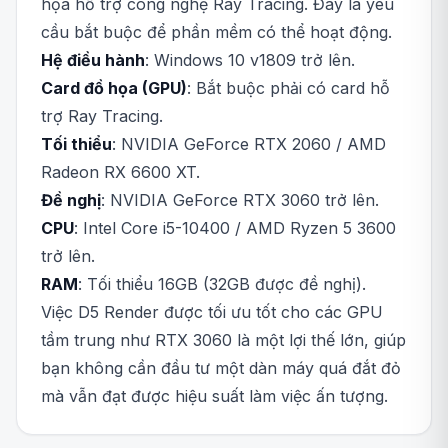
họa hỗ trợ công nghệ Ray Tracing. Đây là yêu
cầu bắt buộc để phần mềm có thể hoạt động.
Hệ điều hành
: Windows 10 v1809 trở lên.
Card đồ họa (GPU)
: Bắt buộc phải có card hỗ
trợ Ray Tracing.
Tối thiểu
: NVIDIA GeForce RTX 2060 / AMD
Radeon RX 6600 XT.
Đề nghị
: NVIDIA GeForce RTX 3060 trở lên.
CPU
: Intel Core i5-10400 / AMD Ryzen 5 3600
trở lên.
RAM
: Tối thiểu 16GB (32GB được đề nghị).
Việc D5 Render được tối ưu tốt cho các GPU
tầm trung như RTX 3060 là một lợi thế lớn, giúp
bạn không cần đầu tư một dàn máy quá đắt đỏ
mà vẫn đạt được hiệu suất làm việc ấn tượng.