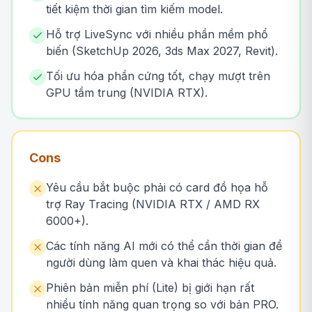
tiết kiệm thời gian tìm kiếm model.
Hỗ trợ LiveSync với nhiều phần mềm phổ
biến (SketchUp 2026, 3ds Max 2027, Revit).
Tối ưu hóa phần cứng tốt, chạy mượt trên
GPU tầm trung (NVIDIA RTX).
Cons
Yêu cầu bắt buộc phải có card đồ họa hỗ
trợ Ray Tracing (NVIDIA RTX / AMD RX
6000+).
Các tính năng AI mới có thể cần thời gian để
người dùng làm quen và khai thác hiệu quả.
Phiên bản miễn phí (Lite) bị giới hạn rất
nhiều tính năng quan trọng so với bản PRO.