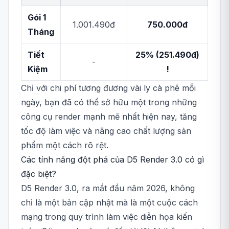
Gói 1
1.001.490đ
750.000đ
Tháng
Tiết
25% (251.490đ)
-
Kiệm
!
Chỉ với chi phí tương đương vài ly cà phê mỗi
ngày, bạn đã có thể sở hữu một trong những
công cụ render mạnh mẽ nhất hiện nay, tăng
tốc độ làm việc và nâng cao chất lượng sản
phẩm một cách rõ rệt.
Các tính năng đột phá của D5 Render 3.0 có gì
đặc biệt?
D5 Render 3.0, ra mắt đầu năm 2026, không
chỉ là một bản cập nhật mà là một cuộc cách
mạng trong quy trình làm việc diễn họa kiến