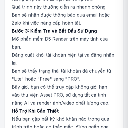
Quá trình này thường diễn ra nhanh chóng.
Bạn sẽ nhận được thông báo qua email hoặc
Zalo khi việc nâng cấp hoàn tất.
Bước 3: Kiểm Tra và Bắt Đầu Sử Dụng
Mở phần mềm D5 Render trên máy tính của
bạn.
Đăng xuất khỏi tài khoản hiện tại và đăng nhập
lại.
Bạn sẽ thấy trạng thái tài khoản đã chuyển từ
"Lite" hoặc "Free" sang "PRO".
Bây giờ, bạn có thể truy cập không giới hạn
vào thư viện Asset PRO, sử dụng tất cả tính
năng AI và render ảnh/video chất lượng cao.
Hỗ Trợ Khi Cần Thiết
Nếu bạn gặp bất kỳ khó khăn nào trong quá
trình trên hoặc có thắc mắc, đừng ngần ngại