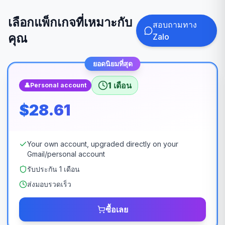
เลือกแพ็กเกจที่เหมาะกับ
สอบถามทาง
คุณ
Zalo
ยอดนิยมที่สุด
1 เดือน
👤
Personal account
$28.61
Your own account, upgraded directly on your
Gmail/personal account
รับประกัน 1 เดือน
ส่งมอบรวดเร็ว
ซื้อเลย