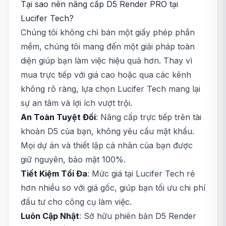
Tại sao nên nâng cấp D5 Render PRO tại
Lucifer Tech?
Chúng tôi không chỉ bán một giấy phép phần
mềm, chúng tôi mang đến một giải pháp toàn
diện giúp bạn làm việc hiệu quả hơn. Thay vì
mua trực tiếp với giá cao hoặc qua các kênh
không rõ ràng, lựa chọn Lucifer Tech mang lại
sự an tâm và lợi ích vượt trội.
An Toàn Tuyệt Đối
: Nâng cấp trực tiếp trên tài
khoản D5 của bạn, không yêu cầu mật khẩu.
Mọi dự án và thiết lập cá nhân của bạn được
giữ nguyên, bảo mật 100%.
Tiết Kiệm Tối Đa
: Mức giá tại Lucifer Tech rẻ
hơn nhiều so với giá gốc, giúp bạn tối ưu chi phí
đầu tư cho công cụ làm việc.
Luôn Cập Nhật
: Sở hữu phiên bản D5 Render