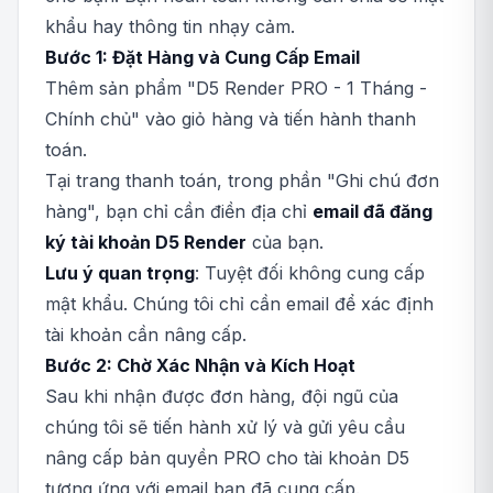
khẩu hay thông tin nhạy cảm.
Bước 1: Đặt Hàng và Cung Cấp Email
Thêm sản phẩm "D5 Render PRO - 1 Tháng -
Chính chủ" vào giỏ hàng và tiến hành thanh
toán.
Tại trang thanh toán, trong phần "Ghi chú đơn
hàng", bạn chỉ cần điền địa chỉ
email đã đăng
ký tài khoản D5 Render
của bạn.
Lưu ý quan trọng
: Tuyệt đối không cung cấp
mật khẩu. Chúng tôi chỉ cần email để xác định
tài khoản cần nâng cấp.
Bước 2: Chờ Xác Nhận và Kích Hoạt
Sau khi nhận được đơn hàng, đội ngũ của
chúng tôi sẽ tiến hành xử lý và gửi yêu cầu
nâng cấp bản quyền PRO cho tài khoản D5
tương ứng với email bạn đã cung cấp.