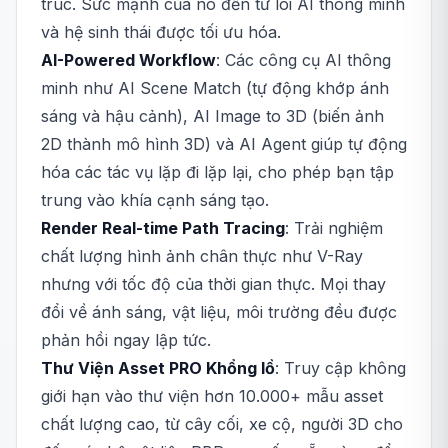
trúc. Sức mạnh của nó đến từ lõi AI thông minh
và hệ sinh thái được tối ưu hóa.
AI-Powered Workflow
: Các công cụ AI thông
minh như AI Scene Match (tự động khớp ánh
sáng và hậu cảnh), AI Image to 3D (biến ảnh
2D thành mô hình 3D) và AI Agent giúp tự động
hóa các tác vụ lặp đi lặp lại, cho phép bạn tập
trung vào khía cạnh sáng tạo.
Render Real-time Path Tracing
: Trải nghiệm
chất lượng hình ảnh chân thực như V-Ray
nhưng với tốc độ của thời gian thực. Mọi thay
đổi về ánh sáng, vật liệu, môi trường đều được
phản hồi ngay lập tức.
Thư Viện Asset PRO Khổng lồ
: Truy cập không
giới hạn vào thư viện hơn 10.000+ mẫu asset
chất lượng cao, từ cây cối, xe cộ, người 3D cho