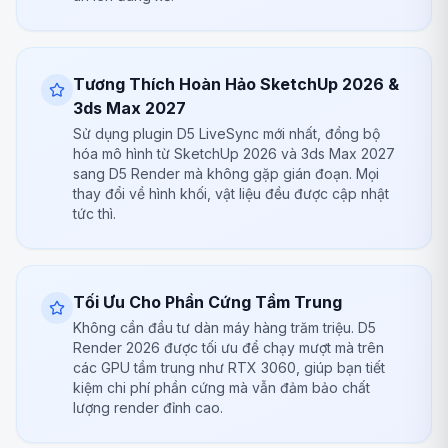
Tương Thích Hoàn Hảo SketchUp 2026 &
3ds Max 2027
Sử dụng plugin D5 LiveSync mới nhất, đồng bộ
hóa mô hình từ SketchUp 2026 và 3ds Max 2027
sang D5 Render mà không gặp gián đoạn. Mọi
thay đổi về hình khối, vật liệu đều được cập nhật
tức thì.
Tối Ưu Cho Phần Cứng Tầm Trung
Không cần đầu tư dàn máy hàng trăm triệu. D5
Render 2026 được tối ưu để chạy mượt mà trên
các GPU tầm trung như RTX 3060, giúp bạn tiết
kiệm chi phí phần cứng mà vẫn đảm bảo chất
lượng render đỉnh cao.