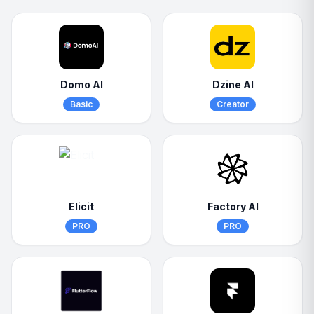
Domo AI
Dzine AI
Basic
Creator
Elicit
Factory AI
PRO
PRO