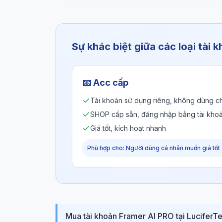
Sự khác biệt giữa các loại tài 
📧
Acc cấp
Tài khoản sử dụng riêng, không dùng c
SHOP cấp sẵn, đăng nhập bằng tài kho
Giá tốt, kích hoạt nhanh
Phù hợp cho: Người dùng cá nhân muốn giá tốt
Mua tài khoản Framer AI PRO tại LuciferTe