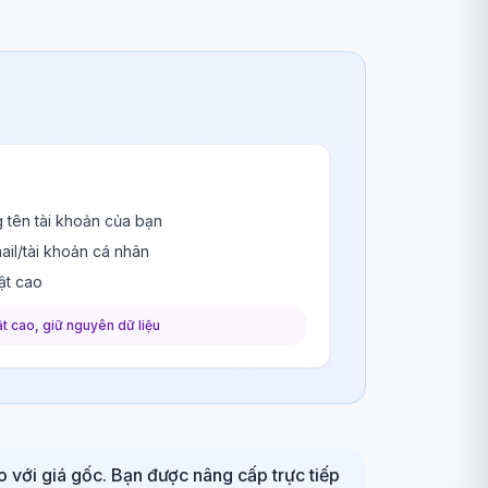
 tên tài khoản của bạn
ail/tài khoản cá nhân
ật cao
t cao, giữ nguyên dữ liệu
o với giá gốc. Bạn được nâng cấp trực tiếp