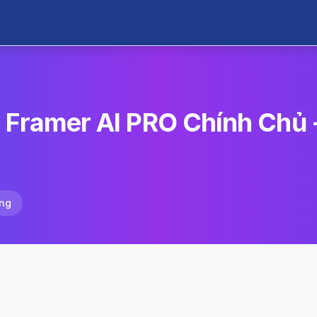
 Framer AI PRO Chính Chủ 
ng