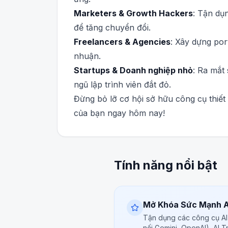
Marketers & Growth Hackers
: Tận dụ
để tăng chuyển đổi.
Freelancers & Agencies
: Xây dựng por
nhuận.
Startups & Doanh nghiệp nhỏ
: Ra mắt
ngũ lập trình viên đắt đỏ.
Đừng bỏ lỡ cơ hội sở hữu công cụ thiết
của bạn ngay hôm nay!
Tính năng nổi bật
Mở Khóa Sức Mạnh A
Tận dụng các công cụ AI 
nối Gemini, OpenAI), AI Tr