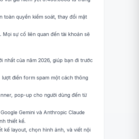
ạn toàn quyền kiểm soát, thay đổi mật
. Mọi sự cố liên quan đến tài khoản sẽ
i nhất của năm 2026, giúp bạn đi trước
c lượt điền form spam một cách thông
 banner, pop-up cho người dùng đến từ
Google Gemini và Anthropic Claude
nh thiết kế.
t kế layout, chọn hình ảnh, và viết nội