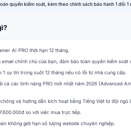
toàn quyền kiểm soát, kèm theo chính sách bảo hành 1 đổi 1 
gì?
amer AI PRO thời hạn 12 tháng.
ên email chính chủ của bạn, đảm bảo toàn quyền kiểm soát 
 1 uy tín trong suốt 12 tháng nếu có lỗi từ nhà cung cấp.
ất cả các tính năng PRO mới nhất năm 2026 (Advanced Ant
chóng và hướng dẫn kích hoạt bằng Tiếng Việt từ đội ngũ 
7.600.000đ so với việc mua trực tiếp.
bản không giới hạn số lượng website chuyên nghiệp.