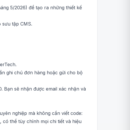
áng 5/2026) để tạo ra những thiết kế
ộ sưu tập CMS.
ferTech.
hần ghi chú đơn hàng hoặc gửi cho bộ
RO. Bạn sẽ nhận được email xác nhận và
huyên nghiệp mà không cần viết code:
có thể tùy chỉnh mọi chi tiết và hiệu