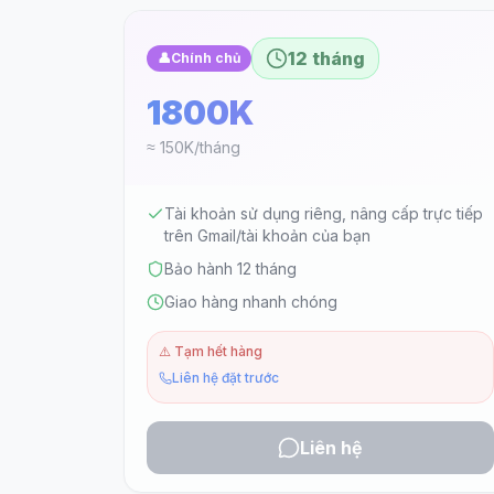
12 tháng
👤
Chính chủ
1800K
≈ 150K/tháng
Tài khoản sử dụng riêng, nâng cấp trực tiếp
trên Gmail/tài khoản của bạn
Bảo hành 12 tháng
Giao hàng nhanh chóng
⚠️
Tạm hết hàng
Liên hệ đặt trước
Liên hệ