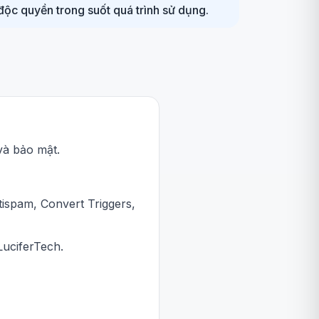
độc quyền trong suốt quá trình sử dụng.
và bảo mật.
ispam, Convert Triggers,
LuciferTech.