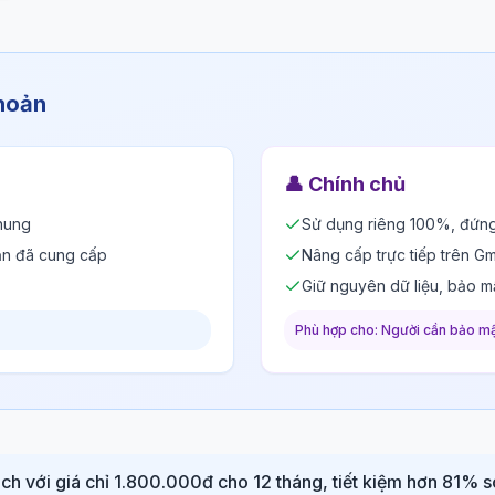
khoản
👤
Chính chủ
hung
Sử dụng riêng 100%, đứng
ản đã cung cấp
Nâng cấp trực tiếp trên Gm
Giữ nguyên dữ liệu, bảo m
Phù hợp cho: Người cần bảo mậ
ch với giá chỉ 1.800.000đ cho 12 tháng, tiết kiệm hơn 81% s