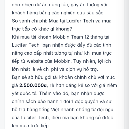
cho nhiều dự án cùng lúc, gây ấn tượng với
khách hàng bằng các nghiên cứu sâu sắc.
So sánh chi phí: Mua tại Lucifer Tech và mua
trực tiếp có khác gì không?
Khi mua tài khoản Mobbin Team 12 tháng tại
Lucifer Tech, bạn nhận được đầy đủ các tính
năng cao cấp nhất tương tự như khi mua trực
tiếp từ website của Mobbin. Tuy nhiên, lợi ích
lớn nhất là về chi phí và dịch vụ hỗ trợ.
Bạn sẽ sở hữu gói tài khoản chính chủ với mức
giá
2.500.000đ
, rẻ hơn đáng kể so với giá niêm
yết quốc tế. Thêm vào đó, bạn nhận được
chính sách bảo hành 1 đổi 1 độc quyền và sự
hỗ trợ bằng tiếng Việt nhanh chóng từ đội ngũ
của Lucifer Tech, điều mà bạn không có được
khi mua trực tiếp.