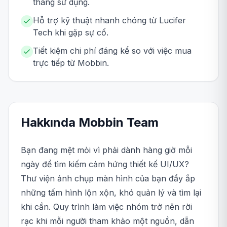
tháng sử dụng.
Hỗ trợ kỹ thuật nhanh chóng từ Lucifer
Tech khi gặp sự cố.
Tiết kiệm chi phí đáng kể so với việc mua
trực tiếp từ Mobbin.
Hakkında
Mobbin
Team
Bạn đang mệt mỏi vì phải dành hàng giờ mỗi
ngày để tìm kiếm cảm hứng thiết kế UI/UX?
Thư viện ảnh chụp màn hình của bạn đầy ắp
những tấm hình lộn xộn, khó quản lý và tìm lại
khi cần. Quy trình làm việc nhóm trở nên rời
rạc khi mỗi người tham khảo một nguồn, dẫn