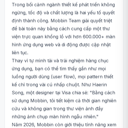
Trong bối cảnh ngành thiết kế phát triển không
ngừng, tốc độ và chất lượng là hai yếu tố quyết
định thành công. Mobbin Team giải quyết triệt
để bài toán này bằng cách cung cấp một thư
viện trực quan khổng lồ với hơn 600.000+ màn
hình ứng dụng web và di động được cập nhật
liên tục.
Thay vì tự mình tải và trải nghiệm hàng chục
ứng dụng, bạn có thể tìm thấy gần như mọi
luồng người dùng (user flow), mọi pattern thiết
kế chỉ trong vài cú nhấp chuột. Như Haerin
Song, một designer tại Visa chia sẻ: "Bằng cách
sử dụng Mobbin, tôi tiết kiệm cả thời gian nghiên
cứu và không gian trong thư viện ảnh đầy
những ảnh chụp màn hình ngẫu nhiên."
Năm 2026, Mobbin còn giới thiệu tính năng xem