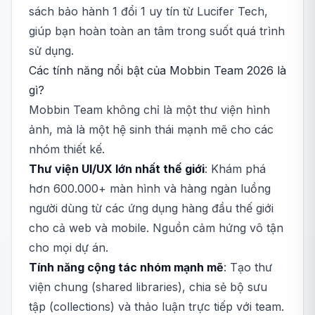
sách bảo hành 1 đổi 1 uy tín từ Lucifer Tech,
giúp bạn hoàn toàn an tâm trong suốt quá trình
sử dụng.
Các tính năng nổi bật của Mobbin Team 2026 là
gì?
Mobbin Team không chỉ là một thư viện hình
ảnh, mà là một hệ sinh thái mạnh mẽ cho các
nhóm thiết kế.
Thư viện UI/UX lớn nhất thế giới
: Khám phá
hơn 600.000+ màn hình và hàng ngàn luồng
người dùng từ các ứng dụng hàng đầu thế giới
cho cả web và mobile. Nguồn cảm hứng vô tận
cho mọi dự án.
Tính năng cộng tác nhóm mạnh mẽ
: Tạo thư
viện chung (shared libraries), chia sẻ bộ sưu
tập (collections) và thảo luận trực tiếp với team.