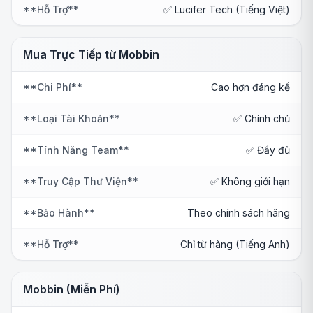
**Hỗ Trợ**
✅ Lucifer Tech (Tiếng Việt)
Mua Trực Tiếp từ Mobbin
**Chi Phí**
Cao hơn đáng kể
**Loại Tài Khoản**
✅ Chính chủ
**Tính Năng Team**
✅ Đầy đủ
**Truy Cập Thư Viện**
✅ Không giới hạn
**Bảo Hành**
Theo chính sách hãng
**Hỗ Trợ**
Chỉ từ hãng (Tiếng Anh)
Mobbin (Miễn Phí)