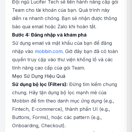
Đội ngũ Lucifer Tech sẽ tiến hành nâng cấp gói
Team cho tài khoản của bạn. Quá trình này
diễn ra nhanh chóng. Bạn sẽ nhận được thông
báo qua email hoặc Zalo khi hoàn tất.
Bước 4: Đăng nhập và khám phá
Sử dụng email và mật khẩu của bạn để đăng
nhập vào
mobbin.com
. Giờ đây bạn đã có toàn
quyền truy cập vào thư viện khổng lồ và các
tính năng cao cấp của gói Team.
Mẹo Sử Dụng Hiệu Quả
Sử dụng bộ lọc (Filters):
Đừng tìm kiếm chung
chung. Hãy tận dụng bộ lọc mạnh mẽ của
Mobbin để tìm theo danh mục ứng dụng (e.g.,
Fintech, E-commerce), thành phần UI (e.g.,
Buttons, Forms), hoặc các pattern (e.g.,
Onboarding, Checkout).