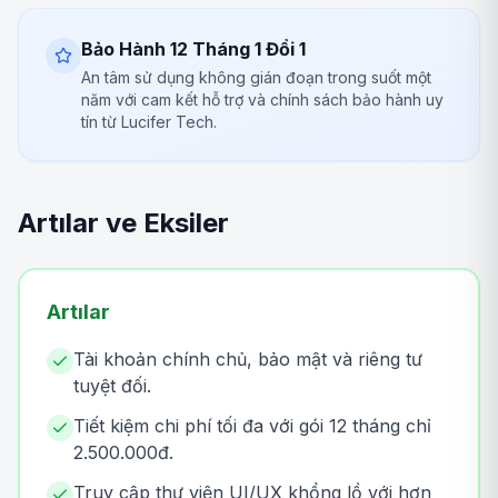
Bảo Hành 12 Tháng 1 Đổi 1
An tâm sử dụng không gián đoạn trong suốt một
năm với cam kết hỗ trợ và chính sách bảo hành uy
tín từ Lucifer Tech.
Artılar ve Eksiler
Artılar
Tài khoản chính chủ, bảo mật và riêng tư
tuyệt đối.
Tiết kiệm chi phí tối đa với gói 12 tháng chỉ
2.500.000đ.
Truy cập thư viện UI/UX khổng lồ với hơn