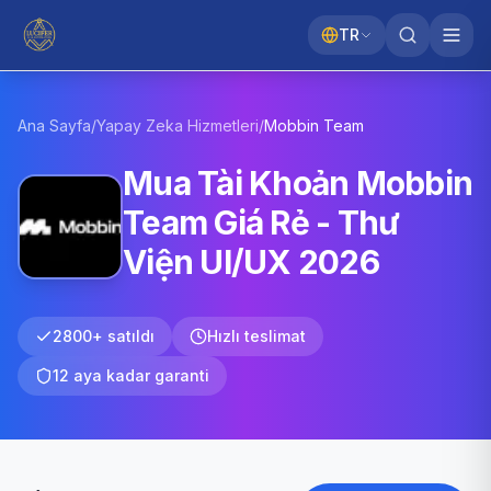
TR
Ana Sayfa
/
Yapay Zeka Hizmetleri
/
Mobbin
Team
Mua Tài Khoản Mobbin
Team Giá Rẻ - Thư
Viện UI/UX 2026
2800+ satıldı
Hızlı teslimat
12 aya kadar garanti