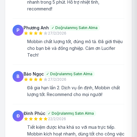
nhanh trong 5 phút. Hỗ trợ nhiệt tình,
recommend!
Phương Anh
✓
Doğrulanmış Satın Alma
P
27/2/2026
Mobbin chất lượng tốt, đúng mô tả. Đã giới thiệu
cho bạn bè và đồng nghiệp. Cảm ơn Lucifer
Tech!
Bảo Ngọc
✓
Doğrulanmış Satın Alma
B
27/2/2026
Đã gia hạn lần 2. Dịch vụ ổn định, Mobbin chất
lượng tốt. Recommend cho mọi người!
Đình Phúc
✓
Doğrulanmış Satın Alma
Đ
22/2/2026
Tiết kiệm được kha khá so với mua trực tiếp.
Mobbin kích hoạt nhanh, dùng tốt cho công việc