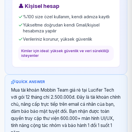
👤
Kişisel hesap
%100 size özel kullanım, kendi adınıza kayıtlı
Yükseltme doğrudan kendi Gmail/kişisel
hesabınıza yapılır
Verileriniz korunur, yüksek güvenlik
Kimler için ideal: yüksek güvenlik ve veri sürekliliği
isteyenler
QUICK ANSWER
Mua tài khoản Mobbin Team giá rẻ tại Lucifer Tech
với gói 12 tháng chỉ 2.500.000đ. Đây là tài khoản chính
chủ, nâng cấp trực tiếp trên email cá nhân của bạn,
đảm bảo bảo mật tuyệt đối. Bạn nhận được toàn
quyền truy cập thư viện 600.000+ màn hình UI/UX,
tính năng cộng tác nhóm và bảo hành 1 đổi 1 suốt 1