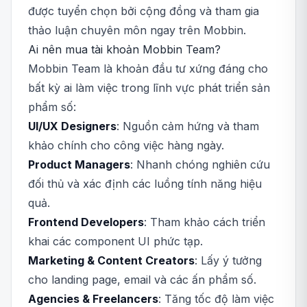
được tuyển chọn bởi cộng đồng và tham gia
thảo luận chuyên môn ngay trên Mobbin.
Ai nên mua tài khoản Mobbin Team?
Mobbin Team là khoản đầu tư xứng đáng cho
bất kỳ ai làm việc trong lĩnh vực phát triển sản
phẩm số:
UI/UX Designers
: Nguồn cảm hứng và tham
khảo chính cho công việc hàng ngày.
Product Managers
: Nhanh chóng nghiên cứu
đối thủ và xác định các luồng tính năng hiệu
quả.
Frontend Developers
: Tham khảo cách triển
khai các component UI phức tạp.
Marketing & Content Creators
: Lấy ý tưởng
cho landing page, email và các ấn phẩm số.
Agencies & Freelancers
: Tăng tốc độ làm việc