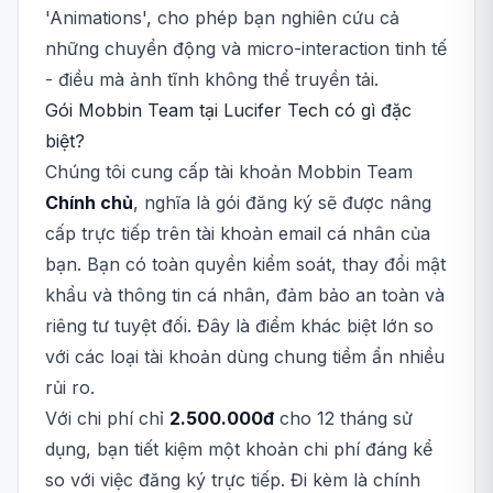
'Animations', cho phép bạn nghiên cứu cả
những chuyển động và micro-interaction tinh tế
- điều mà ảnh tĩnh không thể truyền tải.
Gói Mobbin Team tại Lucifer Tech có gì đặc
biệt?
Chúng tôi cung cấp tài khoản Mobbin Team
Chính chủ
, nghĩa là gói đăng ký sẽ được nâng
cấp trực tiếp trên tài khoản email cá nhân của
bạn. Bạn có toàn quyền kiểm soát, thay đổi mật
khẩu và thông tin cá nhân, đảm bảo an toàn và
riêng tư tuyệt đối. Đây là điểm khác biệt lớn so
với các loại tài khoản dùng chung tiềm ẩn nhiều
rủi ro.
Với chi phí chỉ
2.500.000đ
cho 12 tháng sử
dụng, bạn tiết kiệm một khoản chi phí đáng kể
so với việc đăng ký trực tiếp. Đi kèm là chính