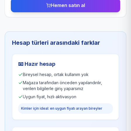
Hemen satın al
Hesap türleri arasındaki farklar
📧
Hazır hesap
Bireysel hesap, ortak kullanım yok
Mağaza tarafından önceden yapılandırılır,
verilen bilgilerle giriş yaparsınız
Uygun fiyat, hızlı aktivasyon
Kimler için ideal: en uygun fiyatı arayan bireyler