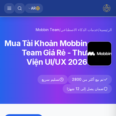
AR
Mobbin
Team
/
خدمات الذكاء الاصطناعي
/
الرئيسية
Mua Tài Khoản Mobbin
Team Giá Rẻ - Thư
Viện UI/UX 2026
تسليم سريع
تم بيع أكثر من 2800
ضمان يصل إلى 12 شهرًا