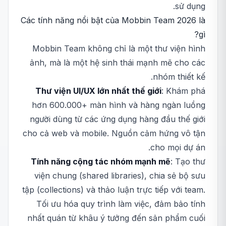
sử dụng.
Các tính năng nổi bật của Mobbin Team 2026 là
gì?
Mobbin Team không chỉ là một thư viện hình
ảnh, mà là một hệ sinh thái mạnh mẽ cho các
nhóm thiết kế.
Thư viện UI/UX lớn nhất thế giới
: Khám phá
hơn 600.000+ màn hình và hàng ngàn luồng
người dùng từ các ứng dụng hàng đầu thế giới
cho cả web và mobile. Nguồn cảm hứng vô tận
cho mọi dự án.
Tính năng cộng tác nhóm mạnh mẽ
: Tạo thư
viện chung (shared libraries), chia sẻ bộ sưu
tập (collections) và thảo luận trực tiếp với team.
Tối ưu hóa quy trình làm việc, đảm bảo tính
nhất quán từ khâu ý tưởng đến sản phẩm cuối