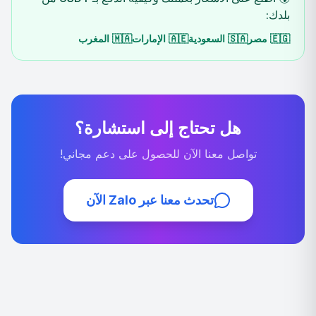
بلدك:
المغرب
🇲🇦
الإمارات
🇦🇪
السعودية
🇸🇦
مصر
🇪🇬
هل تحتاج إلى استشارة؟
تواصل معنا الآن للحصول على دعم مجاني!
تحدث معنا عبر Zalo الآن