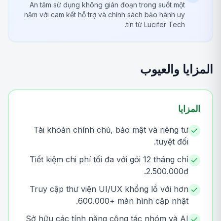
An tâm sử dụng không gián đoạn trong suốt một
năm với cam kết hỗ trợ và chính sách bảo hành uy
tín từ Lucifer Tech.
المزايا والعيوب
المزايا
Tài khoản chính chủ, bảo mật và riêng tư
tuyệt đối.
Tiết kiệm chi phí tối đa với gói 12 tháng chỉ
2.500.000đ.
Truy cập thư viện UI/UX khổng lồ với hơn
600.000+ màn hình cập nhật.
Sở hữu các tính năng cộng tác nhóm và AI