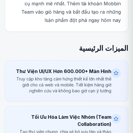
cụ mạnh mẽ nhất. Thêm tài khoản Mobbin
Team vào giỏ hàng và bắt đầu tạo ra những
sản phẩm đột phá ngay hôm nay!
الميزات الرئيسية
Thư Viện UI/UX Hơn 600.000+ Màn Hình
Truy cập kho tàng cảm hứng thiết kế lớn nhất thế
giới cho cả web và mobile. Tiết kiệm hàng giờ
nghiên cứu và không bao giờ cạn ý tưởng.
Tối Ưu Hóa Làm Việc Nhóm (Team
Collaboration)
Tạo thư viện chung, chia sẻ bộ sưu tập và thảo