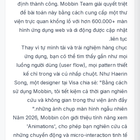
định thành công. Mobbin Team giải quyết triệt
để bài toán này bằng cách cung cấp một thư
viện trực quan khổng lồ với hơn 600.000+ màn
hình ứng dụng web và di động được cập nhật
liên tục.
Thay vì tự mình tải và trải nghiệm hàng chục
ứng dụng, bạn có thể tìm thấy gần như mọi
luồng người dùng (user flow), mọi pattern thiết
kế chỉ trong vài cú nhấp chuột. Như Haerin
Song, một designer tại Visa chia sẻ: "Bằng cách
sử dụng Mobbin, tôi tiết kiệm cả thời gian nghiên
cứu và không gian trong thư viện ảnh đầy
những ảnh chụp màn hình ngẫu nhiên."
Năm 2026, Mobbin còn giới thiệu tính năng xem
'Animations', cho phép bạn nghiên cứu cả
những chuyển động và micro-interaction tinh tế