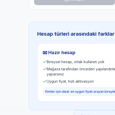
Hesap türleri arasındaki farklar
📧
Hazır hesap
Bireysel hesap, ortak kullanım yok
Mağaza tarafından önceden yapılandırılır, 
yaparsınız
Uygun fiyat, hızlı aktivasyon
Kimler için ideal: en uygun fiyatı arayan bireyl