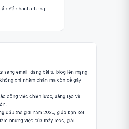
t vấn đề nhanh chóng.
ts sang email, đăng bài từ blog lên mạng
y không chỉ nhàm chán mà còn dễ gây
ác công việc chiến lược, sáng tạo và
lớn.
ng đầu thế giới năm 2026, giúp bạn kết
 làm những việc của máy móc, giải