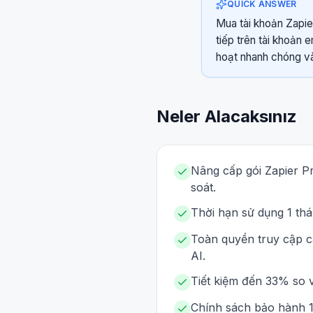
QUICK ANSWER
Mua tài khoản Zapie
tiếp trên tài khoản 
hoạt nhanh chóng và 
Neler Alacaksınız
Nâng cấp gói Zapier Pr
soát.
Thời hạn sử dụng 1 thá
Toàn quyền truy cập cá
AI.
Tiết kiệm đến 33% so v
Chính sách bảo hành 1 