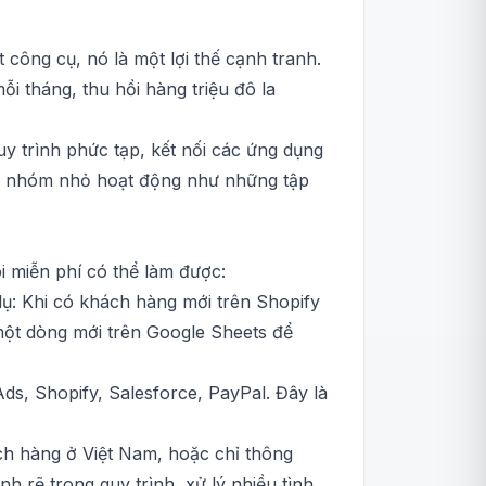
 công cụ, nó là một lợi thế cạnh tranh.
i tháng, thu hồi hàng triệu đô la
y trình phức tạp, kết nối các ứng dụng
đội nhóm nhỏ hoạt động như những tập
ói miễn phí có thể làm được:
dụ: Khi có khách hàng mới trên Shopify
một dòng mới trên Google Sheets để
ds, Shopify, Salesforce, PayPal. Đây là
ch hàng ở Việt Nam, hoặc chỉ thông
 rẽ trong quy trình, xử lý nhiều tình