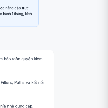
được nâng cấp trực
o hành 1 tháng, kích
đảm bảo toàn quyền kiểm
ilters, Paths và kết nối
phía nhà cung cấp.