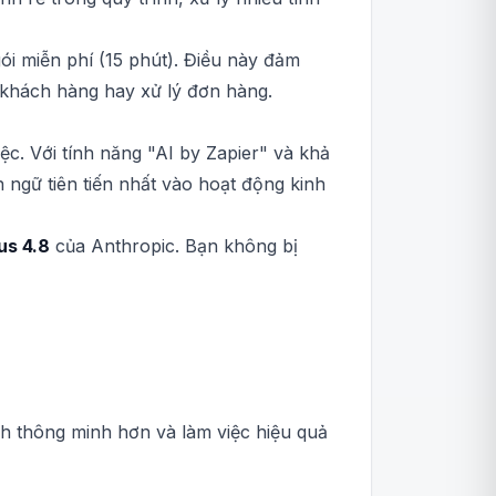
ói miễn phí (15 phút). Điều này đảm
 khách hàng hay xử lý đơn hàng.
c. Với tính năng "AI by Zapier" và khả
 ngữ tiên tiến nhất vào hoạt động kinh
us 4.8
của Anthropic. Bạn không bị
nh thông minh hơn và làm việc hiệu quả