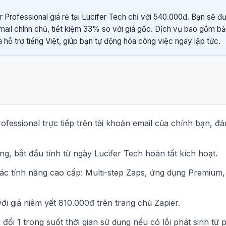
r Professional giá rẻ tại Lucifer Tech chỉ với 540.000đ. Bạn sẽ 
email chính chủ, tiết kiệm 33% so với giá gốc. Dịch vụ bao gồm bả
hỗ trợ tiếng Việt, giúp bạn tự động hóa công việc ngay lập tức.
ofessional trực tiếp trên tài khoản email của chính bạn, 
ng, bắt đầu tính từ ngày Lucifer Tech hoàn tất kích hoạt.
c tính năng cao cấp: Multi-step Zaps, ứng dụng Premium, F
ới giá niêm yết 810.000đ trên trang chủ Zapier.
đổi 1 trong suốt thời gian sử dụng nếu có lỗi phát sinh từ 