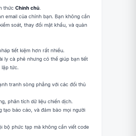
nh thức
Chính chủ
.
hoản email của chính bạn. Bạn không cần
kiểm soát, thay đổi mật khẩu, và quản
háp tiết kiệm hơn rất nhiều.
ài ly cà phê nhưng có thể giúp bạn tiết
lập tức.
nh tranh sòng phẳng với các đối thủ
g, phân tích dữ liệu chiến dịch.
ng tạo báo cáo, và đảm bảo mọi người
i bộ phức tạp mà không cần viết code