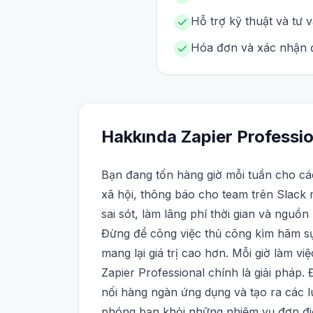
Hỗ trợ kỹ thuật và tư 
Hóa đơn và xác nhận đ
Hakkında
Zapier
Professio
Bạn đang tốn hàng giờ mỗi tuần cho các 
xã hội, thông báo cho team trên Slack
sai sót, làm lãng phí thời gian và nguồn
Đừng để công việc thủ công kìm hãm sự 
mang lại giá trị cao hơn. Mỗi giờ làm vi
Zapier Professional chính là giải pháp
nối hàng ngàn ứng dụng và tạo ra các 
phóng bạn khỏi những nhiệm vụ đơn đi