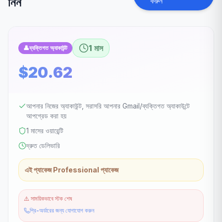
নিন
করুন
1 মাস
👤
ব্যক্তিগত অ্যাকাউন্ট
$20.62
আপনার নিজের অ্যাকাউন্ট, সরাসরি আপনার Gmail/ব্যক্তিগত অ্যাকাউন্টে
আপগ্রেড করা হয়
1 মাসের ওয়ারেন্টি
দ্রুত ডেলিভারি
এই প্যাকেজ Professional প্যাকেজ
⚠️
সাময়িকভাবে স্টক শেষ
প্রি-অর্ডারের জন্য যোগাযোগ করুন