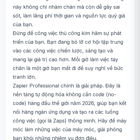
này không chỉ nhàm chán mà còn dễ gây sai
sót, làm lãng phí thời gian và nguồn lực quý giá
của bạn.
Đừng để công việc thủ công kìm hãm sự phát
triển của bạn. Bạn đang bỏ lỡ cơ hội tập trung
vào các công việc chiến lược, sáng tạo và
mang lại giá trị cao hơn. Mỗi giờ làm việc tay
chân là một giờ bạn mất đi để suy nghĩ về bức
tranh lớn.
Zapier Professional chính là giải pháp. Đây là
nền tảng tự động hóa không cần code (no-
code) hàng đầu thế giới năm 2026, giúp bạn kết
nối hàng ngàn ứng dụng và tạo ra các luồng
công việc (gọi là Zaps) thông minh. Hãy để máy
móc làm những việc của máy móc, giải phóng
bạn khỏi những nhiệm vụ đơn điệu.