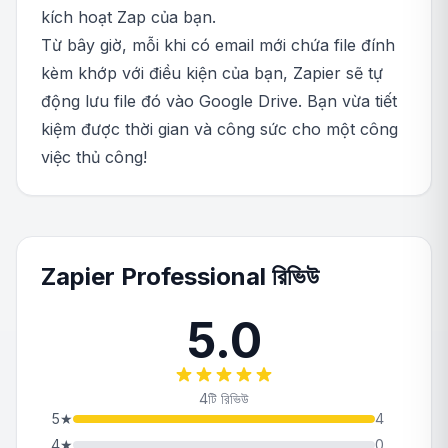
kích hoạt Zap của bạn.
Từ bây giờ, mỗi khi có email mới chứa file đính
kèm khớp với điều kiện của bạn, Zapier sẽ tự
động lưu file đó vào Google Drive. Bạn vừa tiết
kiệm được thời gian và công sức cho một công
việc thủ công!
Zapier Professional রিভিউ
5.0
4টি রিভিউ
5
★
4
4
★
0