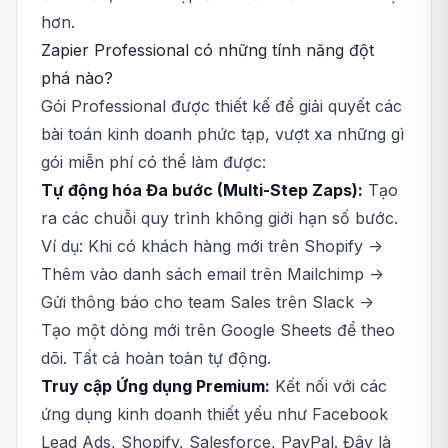
hơn.
Zapier Professional có những tính năng đột
phá nào?
Gói Professional được thiết kế để giải quyết các
bài toán kinh doanh phức tạp, vượt xa những gì
gói miễn phí có thể làm được:
Tự động hóa Đa bước (Multi-Step Zaps):
Tạo
ra các chuỗi quy trình không giới hạn số bước.
Ví dụ: Khi có khách hàng mới trên Shopify ->
Thêm vào danh sách email trên Mailchimp ->
Gửi thông báo cho team Sales trên Slack ->
Tạo một dòng mới trên Google Sheets để theo
dõi. Tất cả hoàn toàn tự động.
Truy cập Ứng dụng Premium:
Kết nối với các
ứng dụng kinh doanh thiết yếu như Facebook
Lead Ads, Shopify, Salesforce, PayPal. Đây là