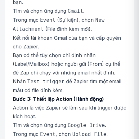
bạn.
Tìm và chọn ứng dụng
.
Gmail
Trong mục
(Sự kiện), chọn
Event
New
(File đính kèm mới).
Attachment
Kết nối tài khoản Gmail của bạn và cấp quyền
cho Zapier.
Bạn có thể tùy chọn chỉ định nhãn
(Label/Mailbox) hoặc người gửi (From) cụ thể
để Zap chỉ chạy với những email nhất định.
Nhấn
để Zapier tìm một email
Test trigger
mẫu có file đính kèm.
Bước 3: Thiết lập Action (Hành động)
Action là việc Zapier sẽ làm sau khi trigger được
kích hoạt.
Tìm và chọn ứng dụng
.
Google Drive
Trong mục
, chọn
.
Event
Upload File