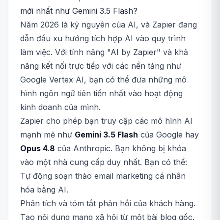
mới nhất như Gemini 3.5 Flash?
Năm 2026 là kỷ nguyên của AI, và Zapier đang
dẫn đầu xu hướng tích hợp AI vào quy trình
làm việc. Với tính năng "AI by Zapier" và khả
năng kết nối trực tiếp với các nền tảng như
Google Vertex AI, bạn có thể đưa những mô
hình ngôn ngữ tiên tiến nhất vào hoạt động
kinh doanh của mình.
Zapier cho phép bạn truy cập các mô hình AI
mạnh mẽ như
Gemini 3.5 Flash
của Google hay
Opus 4.8
của Anthropic. Bạn không bị khóa
vào một nhà cung cấp duy nhất. Bạn có thể:
Tự động soạn thảo email marketing cá nhân
hóa bằng AI.
Phân tích và tóm tắt phản hồi của khách hàng.
Tạo nội dung mạng xã hội từ một bài blog gốc.