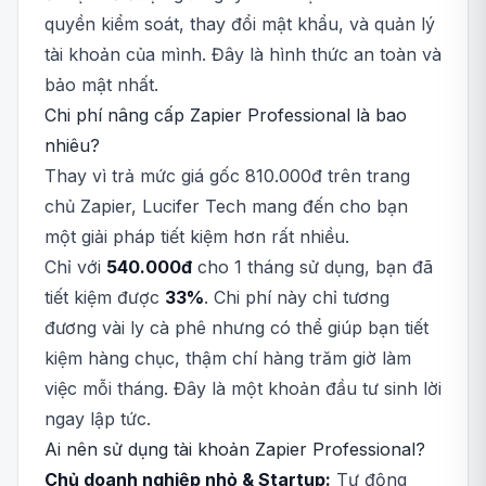
quyền kiểm soát, thay đổi mật khẩu, và quản lý
tài khoản của mình. Đây là hình thức an toàn và
bảo mật nhất.
Chi phí nâng cấp Zapier Professional là bao
nhiêu?
Thay vì trả mức giá gốc 810.000đ trên trang
chủ Zapier, Lucifer Tech mang đến cho bạn
một giải pháp tiết kiệm hơn rất nhiều.
Chỉ với
540.000đ
cho 1 tháng sử dụng, bạn đã
tiết kiệm được
33%
. Chi phí này chỉ tương
đương vài ly cà phê nhưng có thể giúp bạn tiết
kiệm hàng chục, thậm chí hàng trăm giờ làm
việc mỗi tháng. Đây là một khoản đầu tư sinh lời
ngay lập tức.
Ai nên sử dụng tài khoản Zapier Professional?
Chủ doanh nghiệp nhỏ & Startup:
Tự động