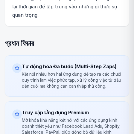
lại thời gian để tập trung vào những gì thực sự
quan trọng.
প্রধান ফিচার
Tự động hóa Đa bước (Multi-Step Zaps)
Kết nối nhiều hơn hai ứng dụng để tạo ra các chuỗi
quy trình làm việc phức tạp, xử lý công việc từ đầu
đến cuối mà không cần can thiệp thủ công.
Truy cập Ứng dụng Premium
Mở khóa khả năng kết nối với các ứng dụng kinh
doanh thiết yếu như Facebook Lead Ads, Shopify,
Salesforce, PayPal, giúp đồng bộ dữ liệu kinh