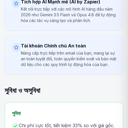
Tích hợp AI Mạnh mẽ (AI by Zapier)
Kết nối trực tiếp với các mô hình AI hàng đầu năm
2026 như Gemini 3.5 Flash và Opus 4.8 để tự động
hóa các tác vụ sáng tạo và phân tích.
Tài khoản Chính chủ An toàn
Nâng cấp trực tiếp trên email của bạn, mang lại sự
an toàn tuyệt đối, toàn quyền kiểm soát và bảo mật
dữ liệu cho các quy trình tự động hóa của bạn.
সুবিধা ও অসুবিধা
সুবিধা
Chi phí cực tốt, tiết kiệm 33% so với giá gốc.