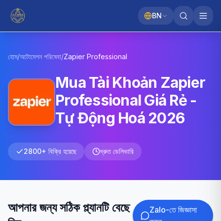
BN
হোম
/
অটোমেশন পরিষেবা
/
Zapier
Professional
Mua Tài Khoản Zapier
Professional Giá Rẻ -
Tự Động Hoá 2026
2800+ বিক্রি হয়েছে
দ্রুত ডেলিভারি
আপনার জন্য সঠিক প্ল্যানটি বেছে
Zalo-তে জিজ্ঞাসা