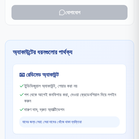
যোগাযোগ
অ্যাকাউন্টের ধরনগুলোর পার্থক্য
📧
রেডিমেড অ্যাকাউন্ট
ইন্ডিভিজুয়াল অ্যাকাউন্ট, শেয়ার করা নয়
শপ থেকে আগেই কনফিগার করা, দেওয়া ক্রেডেনশিয়াল দিয়ে লগইন
করুন
দারুণ দাম, দ্রুত অ্যাক্টিভেশন
যাদের জন্য সেরা: সেরা দামের খোঁজে থাকা ব্যক্তিরা