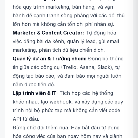
hóa quy trình marketing, bán hàng, và vận
hành để cạnh tranh sòng phẳng với các đối thủ
lớn hơn mà không cần tốn chi phí nhân sự.
Marketer & Content Creator:
Tự động hóa
việc đăng bài đa kênh, quản lý lead, gửi email
marketing, phân tích dữ liệu chiến dịch.
Quản lý dự án & Trưởng nhóm:
Đồng bộ thông
tin giữa các công cụ (Trello, Asana, Slack), tự
động tạo báo cáo, và đảm bảo mọi người luôn
nắm được tiến độ.
Lập trình viên & IT:
Tích hợp các hệ thống
khác nhau, tạo webhook, và xây dựng các quy
trình nội bộ phức tạp mà không cần viết code
API từ đầu.
Đừng chờ đợi thêm nữa. Hãy bắt đầu tự động
hóa công việc của bạn ngay hôm nay và giành