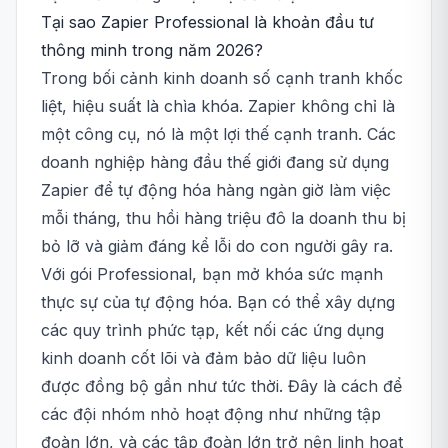
Tại sao Zapier Professional là khoản đầu tư
thông minh trong năm 2026?
Trong bối cảnh kinh doanh số cạnh tranh khốc
liệt, hiệu suất là chìa khóa. Zapier không chỉ là
một công cụ, nó là một lợi thế cạnh tranh. Các
doanh nghiệp hàng đầu thế giới đang sử dụng
Zapier để tự động hóa hàng ngàn giờ làm việc
mỗi tháng, thu hồi hàng triệu đô la doanh thu bị
bỏ lỡ và giảm đáng kể lỗi do con người gây ra.
Với gói Professional, bạn mở khóa sức mạnh
thực sự của tự động hóa. Bạn có thể xây dựng
các quy trình phức tạp, kết nối các ứng dụng
kinh doanh cốt lõi và đảm bảo dữ liệu luôn
được đồng bộ gần như tức thời. Đây là cách để
các đội nhóm nhỏ hoạt động như những tập
đoàn lớn, và các tập đoàn lớn trở nên linh hoạt