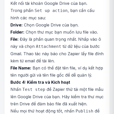
Kết nối tài khoản Google Drive của bạn.
Trong phần
, bạn cần cấu
Set up action
hình các mục sau:
Drive:
Chọn Google Drive của bạn.
Folder:
Chọn thư mục bạn muốn lưu file vào.
File:
Đây là phần quan trọng nhất. Nhấp vào ô
này và chọn
từ dữ liệu của bước
Attachment
Gmail. Thao tác này báo cho Zapier lấy file đính
kèm từ email để tải lên.
File Name:
Bạn có thể đặt tên file, ví dụ kết hợp
tên người gửi và tên file gốc để dễ quản lý.
Bước 4: Kiểm tra và Kích hoạt
Nhấn
để Zapier thử tải một file mẫu
Test step
lên Google Drive của bạn. Hãy kiểm tra thư mục
trên Drive để đảm bảo file đã xuất hiện.
Nếu mọi thứ hoạt động tốt, nhấn
để
Publish