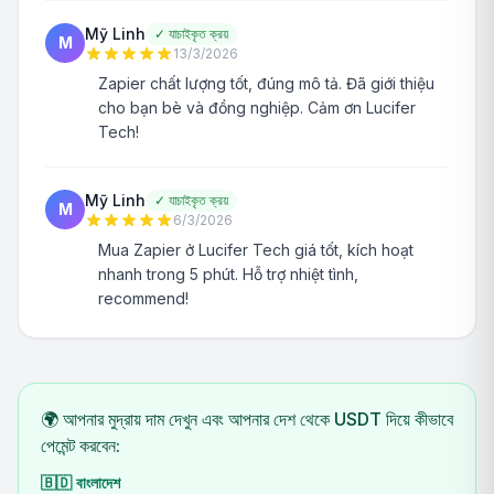
Mỹ Linh
✓
যাচাইকৃত ক্রয়
M
13/3/2026
Zapier chất lượng tốt, đúng mô tả. Đã giới thiệu
cho bạn bè và đồng nghiệp. Cảm ơn Lucifer
Tech!
Mỹ Linh
✓
যাচাইকৃত ক্রয়
M
6/3/2026
Mua Zapier ở Lucifer Tech giá tốt, kích hoạt
nhanh trong 5 phút. Hỗ trợ nhiệt tình,
recommend!
🌍 আপনার মুদ্রায় দাম দেখুন এবং আপনার দেশ থেকে USDT দিয়ে কীভাবে
পেমেন্ট করবেন:
🇧🇩
বাংলাদেশ