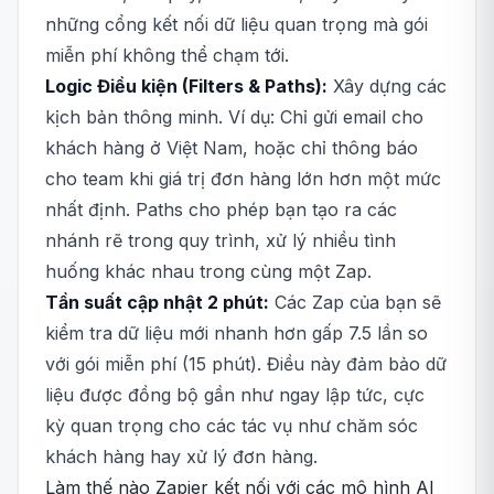
những cổng kết nối dữ liệu quan trọng mà gói
miễn phí không thể chạm tới.
Logic Điều kiện (Filters & Paths):
Xây dựng các
kịch bản thông minh. Ví dụ: Chỉ gửi email cho
khách hàng ở Việt Nam, hoặc chỉ thông báo
cho team khi giá trị đơn hàng lớn hơn một mức
nhất định. Paths cho phép bạn tạo ra các
nhánh rẽ trong quy trình, xử lý nhiều tình
huống khác nhau trong cùng một Zap.
Tần suất cập nhật 2 phút:
Các Zap của bạn sẽ
kiểm tra dữ liệu mới nhanh hơn gấp 7.5 lần so
với gói miễn phí (15 phút). Điều này đảm bảo dữ
liệu được đồng bộ gần như ngay lập tức, cực
kỳ quan trọng cho các tác vụ như chăm sóc
khách hàng hay xử lý đơn hàng.
Làm thế nào Zapier kết nối với các mô hình AI