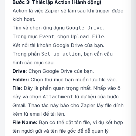
Bước 3: Thiết lập Action (Hành động)
Action là việc Zapier sẽ làm sau khi trigger được
kích hoạt.
Tìm và chọn ứng dụng
.
Google Drive
Trong mục
, chọn
.
Event
Upload File
Kết nối tài khoản Google Drive của bạn.
Trong phần
, bạn cần cấu
Set up action
hình các mục sau:
Drive:
Chọn Google Drive của bạn.
Folder:
Chọn thư mục bạn muốn lưu file vào.
File:
Đây là phần quan trọng nhất. Nhấp vào ô
này và chọn
từ dữ liệu của bước
Attachment
Gmail. Thao tác này báo cho Zapier lấy file đính
kèm từ email để tải lên.
File Name:
Bạn có thể đặt tên file, ví dụ kết hợp
tên người gửi và tên file gốc để dễ quản lý.