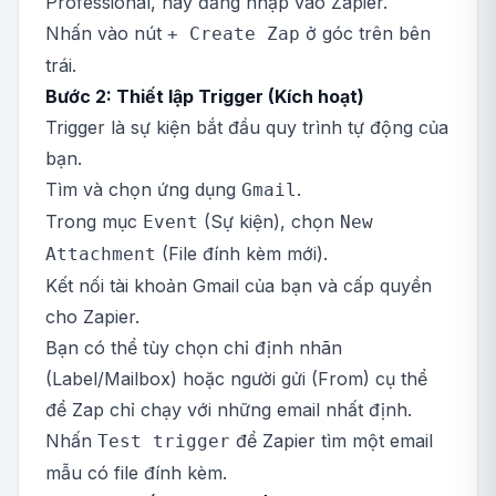
Professional, hãy đăng nhập vào Zapier.
Nhấn vào nút
ở góc trên bên
+ Create Zap
trái.
Bước 2: Thiết lập Trigger (Kích hoạt)
Trigger là sự kiện bắt đầu quy trình tự động của
bạn.
Tìm và chọn ứng dụng
.
Gmail
Trong mục
(Sự kiện), chọn
Event
New
(File đính kèm mới).
Attachment
Kết nối tài khoản Gmail của bạn và cấp quyền
cho Zapier.
Bạn có thể tùy chọn chỉ định nhãn
(Label/Mailbox) hoặc người gửi (From) cụ thể
để Zap chỉ chạy với những email nhất định.
Nhấn
để Zapier tìm một email
Test trigger
mẫu có file đính kèm.