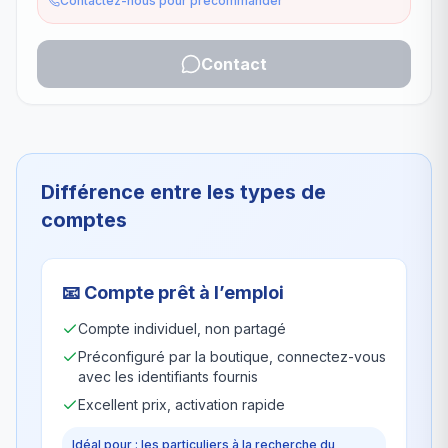
Contactez-nous pour précommander
Contact
Différence entre les types de
comptes
📧
Compte prêt à l’emploi
Compte individuel, non partagé
Préconfiguré par la boutique, connectez-vous
avec les identifiants fournis
Excellent prix, activation rapide
Idéal pour : les particuliers à la recherche du