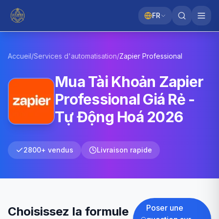
FR
Accueil
/
Services d'automatisation
/
Zapier
Professional
Mua Tài Khoản Zapier
Professional Giá Rẻ -
Tự Động Hoá 2026
2800+ vendus
Livraison rapide
Poser une
Choisissez la formule