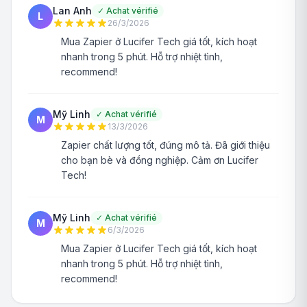
Lan Anh
✓
Achat vérifié
L
26/3/2026
Mua Zapier ở Lucifer Tech giá tốt, kích hoạt
nhanh trong 5 phút. Hỗ trợ nhiệt tình,
recommend!
Mỹ Linh
✓
Achat vérifié
M
13/3/2026
Zapier chất lượng tốt, đúng mô tả. Đã giới thiệu
cho bạn bè và đồng nghiệp. Cảm ơn Lucifer
Tech!
Mỹ Linh
✓
Achat vérifié
M
6/3/2026
Mua Zapier ở Lucifer Tech giá tốt, kích hoạt
nhanh trong 5 phút. Hỗ trợ nhiệt tình,
recommend!