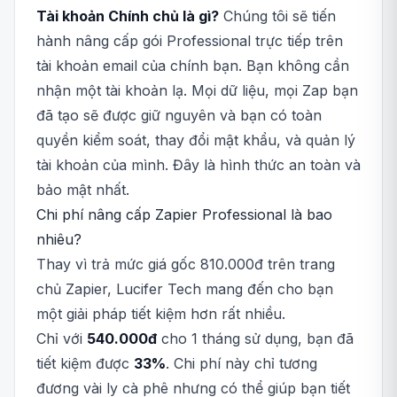
Tài khoản Chính chủ là gì?
Chúng tôi sẽ tiến
hành nâng cấp gói Professional trực tiếp trên
tài khoản email của chính bạn. Bạn không cần
nhận một tài khoản lạ. Mọi dữ liệu, mọi Zap bạn
đã tạo sẽ được giữ nguyên và bạn có toàn
quyền kiểm soát, thay đổi mật khẩu, và quản lý
tài khoản của mình. Đây là hình thức an toàn và
bảo mật nhất.
Chi phí nâng cấp Zapier Professional là bao
nhiêu?
Thay vì trả mức giá gốc 810.000đ trên trang
chủ Zapier, Lucifer Tech mang đến cho bạn
một giải pháp tiết kiệm hơn rất nhiều.
Chỉ với
540.000đ
cho 1 tháng sử dụng, bạn đã
tiết kiệm được
33%
. Chi phí này chỉ tương
đương vài ly cà phê nhưng có thể giúp bạn tiết