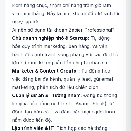
kiệm hàng chục, thậm chí hàng trăm giờ làm
việc mỗi tháng. Đây là một khoản đầu tư sinh lời
ngay lập tức.
Ai nên sử dụng tài khoản Zapier Professional?
Chủ doanh nghiệp nhỏ & Startup:
Tự động
hóa quy trình marketing, bán hàng, và vận
hành để cạnh tranh sòng phẳng với các đối thủ
lớn hơn mà không cần tốn chi phí nhân sự.
Marketer & Content Creator:
Tự động hóa
việc đăng bài đa kênh, quản lý lead, gửi email
marketing, phân tích dữ liệu chiến dịch.
Quản lý dự án & Trưởng nhóm:
Đồng bộ thông
tin giữa các công cụ (Trello, Asana, Slack), tự
động tạo báo cáo, và đảm bảo mọi người luôn
nắm được tiến độ.
Lập trình viên & IT:
Tích hợp các hệ thống