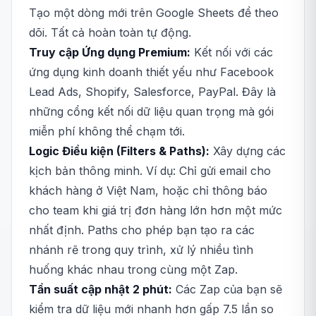
Tạo một dòng mới trên Google Sheets để theo
dõi. Tất cả hoàn toàn tự động.
Truy cập Ứng dụng Premium:
Kết nối với các
ứng dụng kinh doanh thiết yếu như Facebook
Lead Ads, Shopify, Salesforce, PayPal. Đây là
những cổng kết nối dữ liệu quan trọng mà gói
miễn phí không thể chạm tới.
Logic Điều kiện (Filters & Paths):
Xây dựng các
kịch bản thông minh. Ví dụ: Chỉ gửi email cho
khách hàng ở Việt Nam, hoặc chỉ thông báo
cho team khi giá trị đơn hàng lớn hơn một mức
nhất định. Paths cho phép bạn tạo ra các
nhánh rẽ trong quy trình, xử lý nhiều tình
huống khác nhau trong cùng một Zap.
Tần suất cập nhật 2 phút:
Các Zap của bạn sẽ
kiểm tra dữ liệu mới nhanh hơn gấp 7.5 lần so