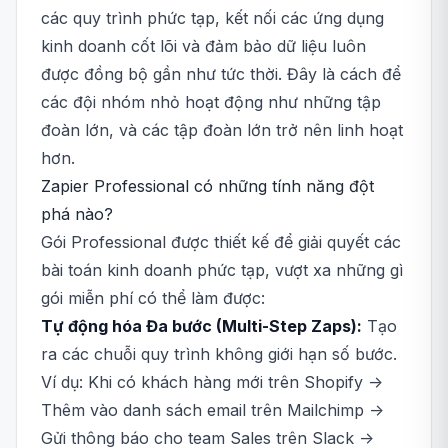
các quy trình phức tạp, kết nối các ứng dụng
kinh doanh cốt lõi và đảm bảo dữ liệu luôn
được đồng bộ gần như tức thời. Đây là cách để
các đội nhóm nhỏ hoạt động như những tập
đoàn lớn, và các tập đoàn lớn trở nên linh hoạt
hơn.
Zapier Professional có những tính năng đột
phá nào?
Gói Professional được thiết kế để giải quyết các
bài toán kinh doanh phức tạp, vượt xa những gì
gói miễn phí có thể làm được:
Tự động hóa Đa bước (Multi-Step Zaps):
Tạo
ra các chuỗi quy trình không giới hạn số bước.
Ví dụ: Khi có khách hàng mới trên Shopify ->
Thêm vào danh sách email trên Mailchimp ->
Gửi thông báo cho team Sales trên Slack ->