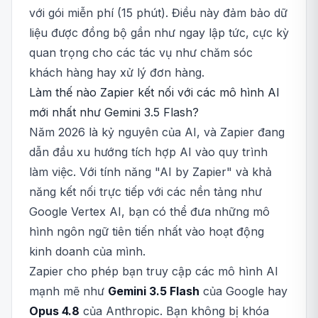
với gói miễn phí (15 phút). Điều này đảm bảo dữ
liệu được đồng bộ gần như ngay lập tức, cực kỳ
quan trọng cho các tác vụ như chăm sóc
khách hàng hay xử lý đơn hàng.
Làm thế nào Zapier kết nối với các mô hình AI
mới nhất như Gemini 3.5 Flash?
Năm 2026 là kỷ nguyên của AI, và Zapier đang
dẫn đầu xu hướng tích hợp AI vào quy trình
làm việc. Với tính năng "AI by Zapier" và khả
năng kết nối trực tiếp với các nền tảng như
Google Vertex AI, bạn có thể đưa những mô
hình ngôn ngữ tiên tiến nhất vào hoạt động
kinh doanh của mình.
Zapier cho phép bạn truy cập các mô hình AI
mạnh mẽ như
Gemini 3.5 Flash
của Google hay
Opus 4.8
của Anthropic. Bạn không bị khóa