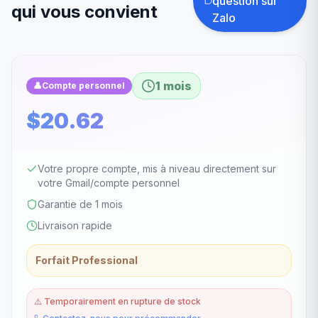
question sur
qui vous convient
Zalo
1 mois
👤
Compte personnel
$20.62
Votre propre compte, mis à niveau directement sur
votre Gmail/compte personnel
Garantie de 1 mois
Livraison rapide
Forfait Professional
⚠️
Temporairement en rupture de stock