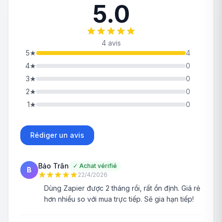
5.0
4 avis
5
★
4
4
★
0
3
★
0
2
★
0
1
★
0
Rédiger un avis
Bảo Trân
✓
Achat vérifié
B
22/4/2026
Dùng Zapier được 2 tháng rồi, rất ổn định. Giá rẻ
hơn nhiều so với mua trực tiếp. Sẽ gia hạn tiếp!