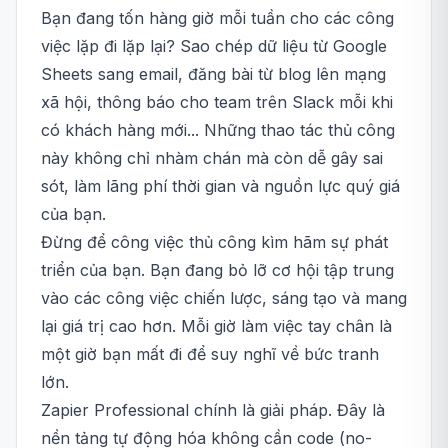
Bạn đang tốn hàng giờ mỗi tuần cho các công
việc lặp đi lặp lại? Sao chép dữ liệu từ Google
Sheets sang email, đăng bài từ blog lên mạng
xã hội, thông báo cho team trên Slack mỗi khi
có khách hàng mới... Những thao tác thủ công
này không chỉ nhàm chán mà còn dễ gây sai
sót, làm lãng phí thời gian và nguồn lực quý giá
của bạn.
Đừng để công việc thủ công kìm hãm sự phát
triển của bạn. Bạn đang bỏ lỡ cơ hội tập trung
vào các công việc chiến lược, sáng tạo và mang
lại giá trị cao hơn. Mỗi giờ làm việc tay chân là
một giờ bạn mất đi để suy nghĩ về bức tranh
lớn.
Zapier Professional chính là giải pháp. Đây là
nền tảng tự động hóa không cần code (no-