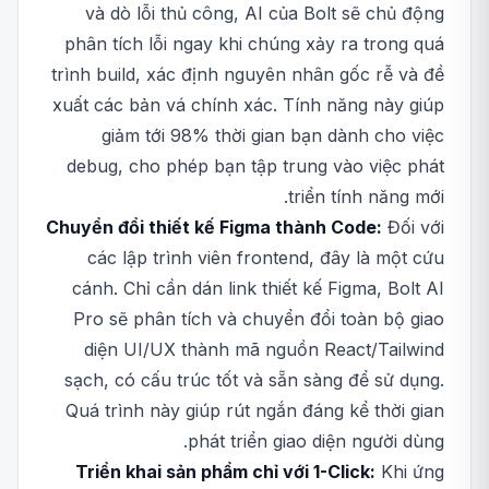
và dò lỗi thủ công, AI của Bolt sẽ chủ động
phân tích lỗi ngay khi chúng xảy ra trong quá
trình build, xác định nguyên nhân gốc rễ và đề
xuất các bản vá chính xác. Tính năng này giúp
giảm tới 98% thời gian bạn dành cho việc
debug, cho phép bạn tập trung vào việc phát
triển tính năng mới.
Chuyển đổi thiết kế Figma thành Code:
Đối với
các lập trình viên frontend, đây là một cứu
cánh. Chỉ cần dán link thiết kế Figma, Bolt AI
Pro sẽ phân tích và chuyển đổi toàn bộ giao
diện UI/UX thành mã nguồn React/Tailwind
sạch, có cấu trúc tốt và sẵn sàng để sử dụng.
Quá trình này giúp rút ngắn đáng kể thời gian
phát triển giao diện người dùng.
Triển khai sản phẩm chỉ với 1-Click:
Khi ứng