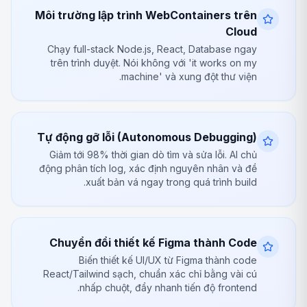
Môi trường lập trình WebContainers trên
Cloud
Chạy full-stack Node.js, React, Database ngay
trên trình duyệt. Nói không với 'it works on my
machine' và xung đột thư viện.
Tự động gỡ lỗi (Autonomous Debugging)
Giảm tới 98% thời gian dò tìm và sửa lỗi. AI chủ
động phân tích log, xác định nguyên nhân và đề
xuất bản vá ngay trong quá trình build.
Chuyển đổi thiết kế Figma thành Code
Biến thiết kế UI/UX từ Figma thành code
React/Tailwind sạch, chuẩn xác chỉ bằng vài cú
nhấp chuột, đẩy nhanh tiến độ frontend.