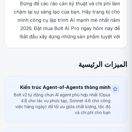
Đừng để các rào cản kỹ thuật và chi phí làm
chậm lại sự sáng tạo của bạn. Hãy trang bị cho
mình công cụ lập trình AI mạnh mẽ nhất năm
2026. Đặt mua Bolt AI Pro ngay hôm nay để
bắt đầu xây dựng những sản phẩm tuyệt vời!
الميزات الرئيسية
Kiến trúc Agent-of-Agents thông minh
Bolt v2 tự động chọn AI agent phù hợp nhất (Opus
4.8 cho tác vụ phức tạp, Sonnet 4.6 cho công
việc hàng ngày) để tối ưu giữa chất lượng, tốc độ
và chi phí cho bạn.