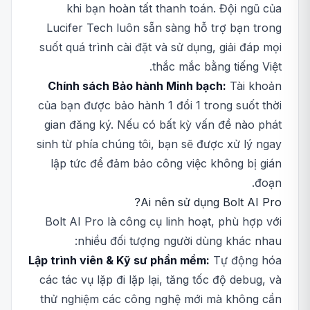
khi bạn hoàn tất thanh toán. Đội ngũ của
Lucifer Tech luôn sẵn sàng hỗ trợ bạn trong
suốt quá trình cài đặt và sử dụng, giải đáp mọi
thắc mắc bằng tiếng Việt.
Chính sách Bảo hành Minh bạch:
Tài khoản
của bạn được bảo hành 1 đổi 1 trong suốt thời
gian đăng ký. Nếu có bất kỳ vấn đề nào phát
sinh từ phía chúng tôi, bạn sẽ được xử lý ngay
lập tức để đảm bảo công việc không bị gián
đoạn.
Ai nên sử dụng Bolt AI Pro?
Bolt AI Pro là công cụ linh hoạt, phù hợp với
nhiều đối tượng người dùng khác nhau:
Lập trình viên & Kỹ sư phần mềm:
Tự động hóa
các tác vụ lặp đi lặp lại, tăng tốc độ debug, và
thử nghiệm các công nghệ mới mà không cần