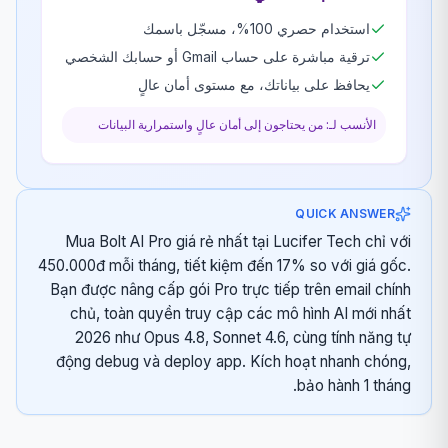
استخدام حصري 100%، مسجّل باسمك
ترقية مباشرة على حساب Gmail أو حسابك الشخصي
يحافظ على بياناتك، مع مستوى أمان عالٍ
الأنسب لـ: من يحتاجون إلى أمان عالٍ واستمرارية البيانات
QUICK ANSWER
Mua Bolt AI Pro giá rẻ nhất tại Lucifer Tech chỉ với
450.000đ mỗi tháng, tiết kiệm đến 17% so với giá gốc.
Bạn được nâng cấp gói Pro trực tiếp trên email chính
chủ, toàn quyền truy cập các mô hình AI mới nhất
2026 như Opus 4.8, Sonnet 4.6, cùng tính năng tự
động debug và deploy app. Kích hoạt nhanh chóng,
bảo hành 1 tháng.