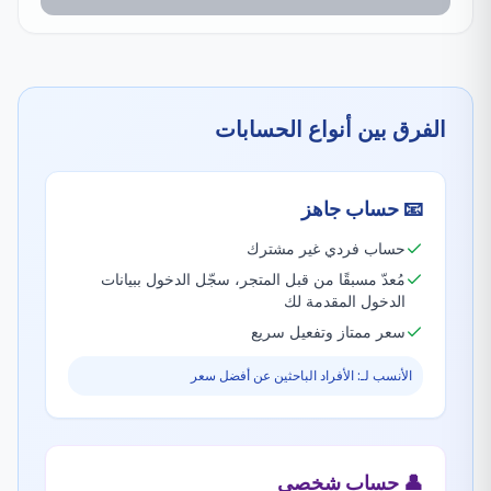
الفرق بين أنواع الحسابات
📧
حساب جاهز
حساب فردي غير مشترك
مُعدّ مسبقًا من قبل المتجر، سجّل الدخول ببيانات
الدخول المقدمة لك
سعر ممتاز وتفعيل سريع
الأنسب لـ: الأفراد الباحثين عن أفضل سعر
👤
حساب شخصي