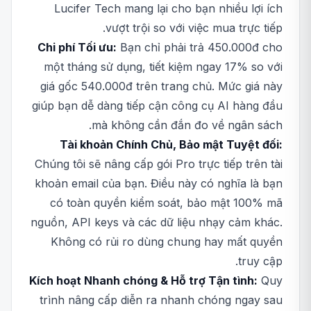
Lucifer Tech mang lại cho bạn nhiều lợi ích
vượt trội so với việc mua trực tiếp.
Chi phí Tối ưu:
Bạn chỉ phải trả 450.000đ cho
một tháng sử dụng, tiết kiệm ngay 17% so với
giá gốc 540.000đ trên trang chủ. Mức giá này
giúp bạn dễ dàng tiếp cận công cụ AI hàng đầu
mà không cần đắn đo về ngân sách.
Tài khoản Chính Chủ, Bảo mật Tuyệt đối:
Chúng tôi sẽ nâng cấp gói Pro trực tiếp trên tài
khoản email của bạn. Điều này có nghĩa là bạn
có toàn quyền kiểm soát, bảo mật 100% mã
nguồn, API keys và các dữ liệu nhạy cảm khác.
Không có rủi ro dùng chung hay mất quyền
truy cập.
Kích hoạt Nhanh chóng & Hỗ trợ Tận tình:
Quy
trình nâng cấp diễn ra nhanh chóng ngay sau