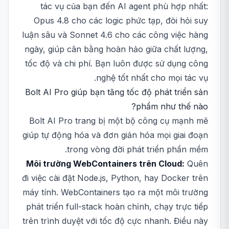
tác vụ của bạn đến AI agent phù hợp nhất:
Opus 4.8 cho các logic phức tạp, đòi hỏi suy
luận sâu và Sonnet 4.6 cho các công việc hàng
ngày, giúp cân bằng hoàn hảo giữa chất lượng,
tốc độ và chi phí. Bạn luôn được sử dụng công
nghệ tốt nhất cho mọi tác vụ.
Bolt AI Pro giúp bạn tăng tốc độ phát triển sản
phẩm như thế nào?
Bolt AI Pro trang bị một bộ công cụ mạnh mẽ
giúp tự động hóa và đơn giản hóa mọi giai đoạn
trong vòng đời phát triển phần mềm.
Môi trường WebContainers trên Cloud:
Quên
đi việc cài đặt Node.js, Python, hay Docker trên
máy tính. WebContainers tạo ra một môi trường
phát triển full-stack hoàn chỉnh, chạy trực tiếp
trên trình duyệt với tốc độ cực nhanh. Điều này