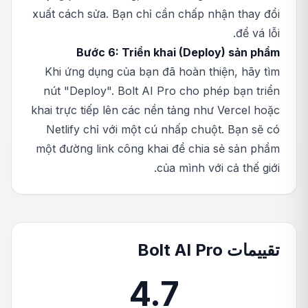
xuất cách sửa. Bạn chỉ cần chấp nhận thay đổi
để vá lỗi.
Bước 6: Triển khai (Deploy) sản phẩm
Khi ứng dụng của bạn đã hoàn thiện, hãy tìm
nút "Deploy". Bolt AI Pro cho phép bạn triển
khai trực tiếp lên các nền tảng như Vercel hoặc
Netlify chỉ với một cú nhấp chuột. Bạn sẽ có
một đường link công khai để chia sẻ sản phẩm
của mình với cả thế giới.
تقييمات Bolt AI Pro
4.7