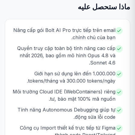
ماذا ستحصل عليه
Nâng cấp gói Bolt AI Pro trực tiếp trên email
chính chủ của bạn.
Quyền truy cập toàn bộ tính năng cao cấp
nhất 2026, bao gồm mô hình Opus 4.8 và
Sonnet 4.6.
Giới hạn sử dụng lên đến 1.000.000
tokens/tháng và 300.000 tokens/ngày.
Môi trường Cloud IDE (WebContainers) riêng
tư, bảo mật 100% mã nguồn.
Tính năng Autonomous Debugging giúp tự
động sửa lỗi code.
Công cụ Import thiết kế trực tiếp từ Figma