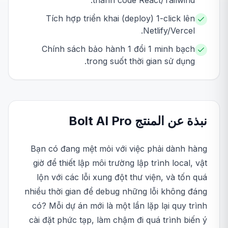
thành code React/Tailwind.
Tích hợp triển khai (deploy) 1-click lên
Netlify/Vercel.
Chính sách bảo hành 1 đổi 1 minh bạch
trong suốt thời gian sử dụng.
نبذة عن المنتج
Pro
Bolt AI
Bạn có đang mệt mỏi với việc phải dành hàng
giờ để thiết lập môi trường lập trình local, vật
lộn với các lỗi xung đột thư viện, và tốn quá
nhiều thời gian để debug những lỗi không đáng
có? Mỗi dự án mới là một lần lặp lại quy trình
cài đặt phức tạp, làm chậm đi quá trình biến ý