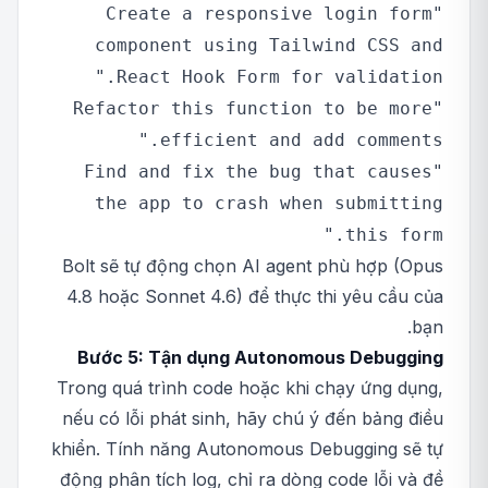
"Create a responsive login form
component using Tailwind CSS and
React Hook Form for validation."
"Refactor this function to be more
efficient and add comments."
"Find and fix the bug that causes
the app to crash when submitting
this form."
Bolt sẽ tự động chọn AI agent phù hợp (Opus
4.8 hoặc Sonnet 4.6) để thực thi yêu cầu của
bạn.
Bước 5: Tận dụng Autonomous Debugging
Trong quá trình code hoặc khi chạy ứng dụng,
nếu có lỗi phát sinh, hãy chú ý đến bảng điều
khiển. Tính năng Autonomous Debugging sẽ tự
động phân tích log, chỉ ra dòng code lỗi và đề