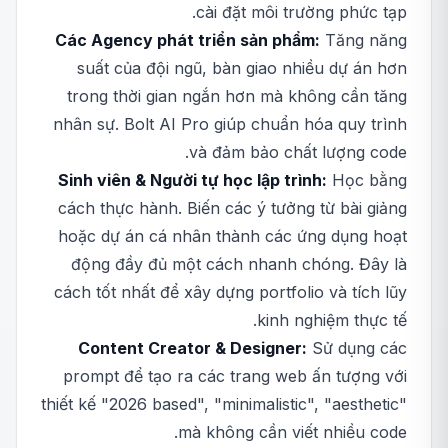
cài đặt môi trường phức tạp.
Các Agency phát triển sản phẩm:
Tăng năng
suất của đội ngũ, bàn giao nhiều dự án hơn
trong thời gian ngắn hơn mà không cần tăng
nhân sự. Bolt AI Pro giúp chuẩn hóa quy trình
và đảm bảo chất lượng code.
Sinh viên & Người tự học lập trình:
Học bằng
cách thực hành. Biến các ý tưởng từ bài giảng
hoặc dự án cá nhân thành các ứng dụng hoạt
động đầy đủ một cách nhanh chóng. Đây là
cách tốt nhất để xây dựng portfolio và tích lũy
kinh nghiệm thực tế.
Content Creator & Designer:
Sử dụng các
prompt để tạo ra các trang web ấn tượng với
thiết kế "2026 based", "minimalistic", "aesthetic"
mà không cần viết nhiều code.