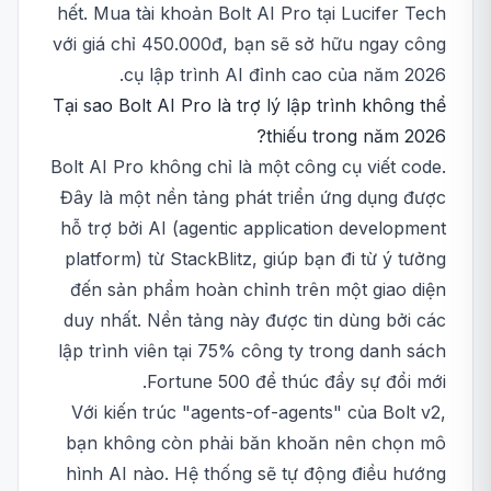
hết. Mua tài khoản Bolt AI Pro tại Lucifer Tech
với giá chỉ 450.000đ, bạn sẽ sở hữu ngay công
cụ lập trình AI đỉnh cao của năm 2026.
Tại sao Bolt AI Pro là trợ lý lập trình không thể
thiếu trong năm 2026?
Bolt AI Pro không chỉ là một công cụ viết code.
Đây là một nền tảng phát triển ứng dụng được
hỗ trợ bởi AI (agentic application development
platform) từ StackBlitz, giúp bạn đi từ ý tưởng
đến sản phẩm hoàn chỉnh trên một giao diện
duy nhất. Nền tảng này được tin dùng bởi các
lập trình viên tại 75% công ty trong danh sách
Fortune 500 để thúc đẩy sự đổi mới.
Với kiến trúc "agents-of-agents" của Bolt v2,
bạn không còn phải băn khoăn nên chọn mô
hình AI nào. Hệ thống sẽ tự động điều hướng