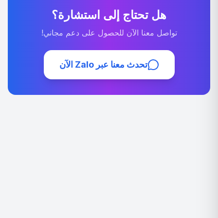
هل تحتاج إلى استشارة؟
تواصل معنا الآن للحصول على دعم مجاني!
تحدث معنا عبر Zalo الآن