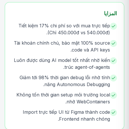
المزايا
Tiết kiệm 17% chi phí so với mua trực tiếp
(Chỉ 450.000đ vs 540.000đ).
Tài khoản chính chủ, bảo mật 100% source
code và API keys.
Luôn được dùng AI model tốt nhất nhờ kiến
trúc agent-of-agents.
Giảm tới 98% thời gian debug lỗi nhờ tính
năng Autonomous Debugging.
Không tốn thời gian setup môi trường local
nhờ WebContainers.
Import trực tiếp UI từ Figma thành code
Frontend nhanh chóng.