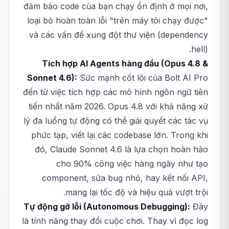
đảm bảo code của bạn chạy ổn định ở mọi nơi,
loại bỏ hoàn toàn lỗi "trên máy tôi chạy được"
và các vấn đề xung đột thư viện (dependency
hell).
Tích hợp AI Agents hàng đầu (Opus 4.8 &
Sonnet 4.6):
Sức mạnh cốt lõi của Bolt AI Pro
đến từ việc tích hợp các mô hình ngôn ngữ tiên
tiến nhất năm 2026. Opus 4.8 với khả năng xử
lý đa luồng tự động có thể giải quyết các tác vụ
phức tạp, viết lại các codebase lớn. Trong khi
đó, Claude Sonnet 4.6 là lựa chọn hoàn hảo
cho 90% công việc hàng ngày như tạo
component, sửa bug nhỏ, hay kết nối API,
mang lại tốc độ và hiệu quả vượt trội.
Tự động gỡ lỗi (Autonomous Debugging):
Đây
là tính năng thay đổi cuộc chơi. Thay vì đọc log