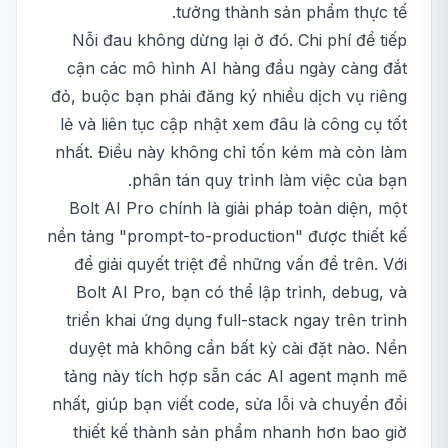
tưởng thành sản phẩm thực tế.
Nỗi đau không dừng lại ở đó. Chi phí để tiếp
cận các mô hình AI hàng đầu ngày càng đắt
đỏ, buộc bạn phải đăng ký nhiều dịch vụ riêng
lẻ và liên tục cập nhật xem đâu là công cụ tốt
nhất. Điều này không chỉ tốn kém mà còn làm
phân tán quy trình làm việc của bạn.
Bolt AI Pro chính là giải pháp toàn diện, một
nền tảng "prompt-to-production" được thiết kế
để giải quyết triệt để những vấn đề trên. Với
Bolt AI Pro, bạn có thể lập trình, debug, và
triển khai ứng dụng full-stack ngay trên trình
duyệt mà không cần bất kỳ cài đặt nào. Nền
tảng này tích hợp sẵn các AI agent mạnh mẽ
nhất, giúp bạn viết code, sửa lỗi và chuyển đổi
thiết kế thành sản phẩm nhanh hơn bao giờ