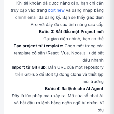
Khi tài khoản đã được nâng cấp, bạn chỉ cần
truy cập vào trang
bolt.new
và đăng nhập bằng
chính email đã đăng ký. Bạn sẽ thấy giao diện
Pro với đầy đủ các tính năng cao cấp.
Bước 3: Bắt đầu một Project mới
Tại giao diện chính, bạn có thể:
Tạo project từ template:
Chọn một trong các
template có sẵn (React, Vue, Node.js...) để bắt
đầu nhanh.
Import từ GitHub:
Dán URL của một repository
trên GitHub để Bolt tự động clone và thiết lập
môi trường.
Bước 4: Ra lệnh cho AI Agent
Đây là lúc phép màu xảy ra. Mở cửa sổ chat AI
và bắt đầu ra lệnh bằng ngôn ngữ tự nhiên. Ví
dụ: