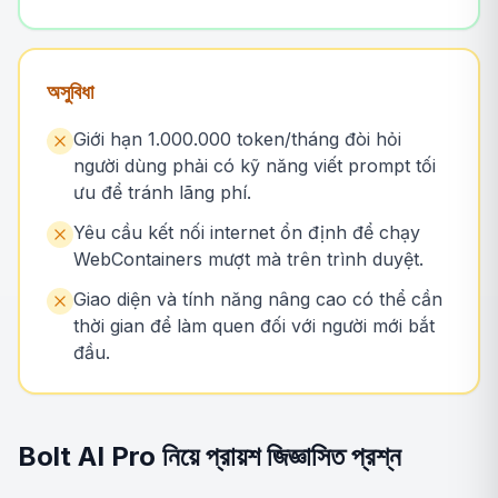
অসুবিধা
Giới hạn 1.000.000 token/tháng đòi hỏi
người dùng phải có kỹ năng viết prompt tối
ưu để tránh lãng phí.
Yêu cầu kết nối internet ổn định để chạy
WebContainers mượt mà trên trình duyệt.
Giao diện và tính năng nâng cao có thể cần
thời gian để làm quen đối với người mới bắt
đầu.
Bolt AI Pro নিয়ে প্রায়শ জিজ্ঞাসিত প্রশ্ন