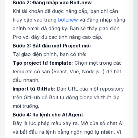
Bước 2: Đăng nhập vào Bolt.new
Khi tài khoản đã được nâng cấp, bạn chỉ cần
truy cập vào trang
bolt.new
và đăng nhập bằng
chính email đã đăng ký. Bạn sẽ thấy giao diện
Pro với đầy đủ các tính năng cao cấp.
Bước 3: Bắt đầu một Project mới
Tại giao diện chính, bạn có thể:
Tạo project từ template:
Chọn một trong các
template có sẵn (React, Vue, Node.js...) để bắt
đầu nhanh.
Import từ GitHub:
Dán URL của một repository
trên GitHub để Bolt tự động clone và thiết lập
môi trường.
Bước 4: Ra lệnh cho AI Agent
Đây là lúc phép màu xảy ra. Mở cửa sổ chat AI
và bắt đầu ra lệnh bằng ngôn ngữ tự nhiên. Ví