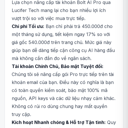
Lựa chọn nâng cấp tài khoản Bolt AI Pro qua
Lucifer Tech mang lại cho bạn nhiều lợi ích
vượt trội so với việc mua trực tiếp.
Chi phí Tối ưu:
Bạn chỉ phải trả 450.000đ cho
một tháng sử dụng, tiết kiệm ngay 17% so với
giá gốc 540.000đ trên trang chủ. Mức giá này
giúp bạn dễ dàng tiếp cận công cụ AI hàng đầu
mà không cần đắn đo về ngân sách.
Tài khoản Chính Chủ, Bảo mật Tuyệt đối:
Chúng tôi sẽ nâng cấp gói Pro trực tiếp trên tài
khoản email của bạn. Điều này có nghĩa là bạn
có toàn quyền kiểm soát, bảo mật 100% mã
nguồn, API keys và các dữ liệu nhạy cảm khác.
Không có rủi ro dùng chung hay mất quyền
truy cập.
Kích hoạt Nhanh chóng & Hỗ trợ Tận tình:
Quy