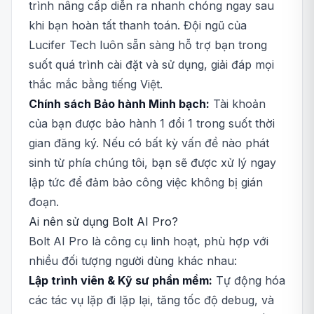
trình nâng cấp diễn ra nhanh chóng ngay sau
khi bạn hoàn tất thanh toán. Đội ngũ của
Lucifer Tech luôn sẵn sàng hỗ trợ bạn trong
suốt quá trình cài đặt và sử dụng, giải đáp mọi
thắc mắc bằng tiếng Việt.
Chính sách Bảo hành Minh bạch:
Tài khoản
của bạn được bảo hành 1 đổi 1 trong suốt thời
gian đăng ký. Nếu có bất kỳ vấn đề nào phát
sinh từ phía chúng tôi, bạn sẽ được xử lý ngay
lập tức để đảm bảo công việc không bị gián
đoạn.
Ai nên sử dụng Bolt AI Pro?
Bolt AI Pro là công cụ linh hoạt, phù hợp với
nhiều đối tượng người dùng khác nhau:
Lập trình viên & Kỹ sư phần mềm:
Tự động hóa
các tác vụ lặp đi lặp lại, tăng tốc độ debug, và