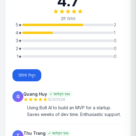
4.7
3টি রিভিউ
5
★
2
4
★
1
3
★
0
2
★
0
1
★
0
রিভিউ লিখুন
Quang Huy
✓
যাচাইকৃত ক্রয়
Q
12/3/2026
Using Bolt AI to build an MVP for a startup.
Saves weeks of dev time. Enthusiastic support.
Thu Trang
✓
যাচাইকৃত ক্রয়
T