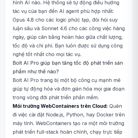
hình AI nào. Hệ thống sẽ tự động điều hướng
tác vụ của bạn đến AI agent phù hợp nhất:
Opus 4.8 cho các logic phức tạp, đòi hỏi suy
luận sâu và Sonnet 4.6 cho các công việc hàng
ngày, giúp cân bằng hoàn hảo giữa chất lượng,
tốc độ và chi phí. Bạn luôn được sử dụng công
nghệ tốt nhất cho mọi tác vụ.
Bolt AI Pro giúp bạn tăng tốc độ phát triển sản
phẩm như thế nào?
Bolt AI Pro trang bị một bộ công cụ mạnh mẽ
giúp tự động hóa và đơn giản hóa mọi giai đoạn
trong vòng đời phát triển phần mềm.
Môi trường WebContainers trên Cloud:
Quên
đi việc cài đặt Node.js, Python, hay Docker trên
máy tính. WebContainers tạo ra một môi trường
phát triển full-stack hoàn chỉnh, chạy trực tiếp