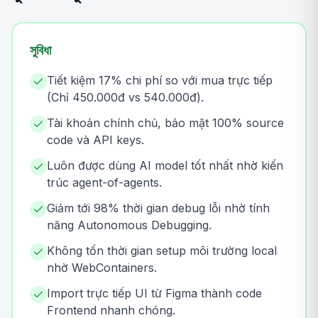
সুবিধা
Tiết kiệm 17% chi phí so với mua trực tiếp
(Chỉ 450.000đ vs 540.000đ).
Tài khoản chính chủ, bảo mật 100% source
code và API keys.
Luôn được dùng AI model tốt nhất nhờ kiến
trúc agent-of-agents.
Giảm tới 98% thời gian debug lỗi nhờ tính
năng Autonomous Debugging.
Không tốn thời gian setup môi trường local
nhờ WebContainers.
Import trực tiếp UI từ Figma thành code
Frontend nhanh chóng.