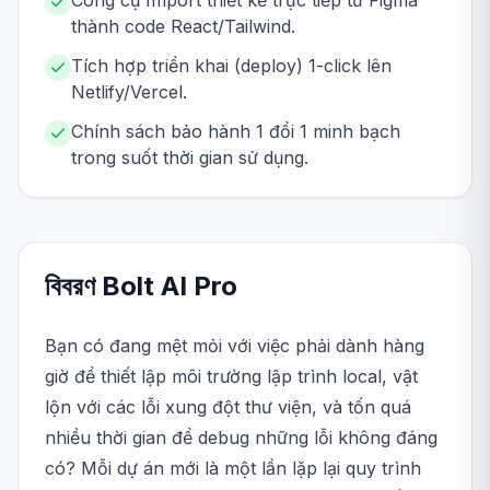
Công cụ Import thiết kế trực tiếp từ Figma
thành code React/Tailwind.
Tích hợp triển khai (deploy) 1-click lên
Netlify/Vercel.
Chính sách bảo hành 1 đổi 1 minh bạch
trong suốt thời gian sử dụng.
বিবরণ
Bolt AI
Pro
Bạn có đang mệt mỏi với việc phải dành hàng
giờ để thiết lập môi trường lập trình local, vật
lộn với các lỗi xung đột thư viện, và tốn quá
nhiều thời gian để debug những lỗi không đáng
có? Mỗi dự án mới là một lần lặp lại quy trình