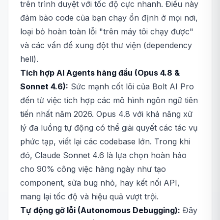
trên trình duyệt với tốc độ cực nhanh. Điều này
đảm bảo code của bạn chạy ổn định ở mọi nơi,
loại bỏ hoàn toàn lỗi "trên máy tôi chạy được"
và các vấn đề xung đột thư viện (dependency
hell).
Tích hợp AI Agents hàng đầu (Opus 4.8 &
Sonnet 4.6):
Sức mạnh cốt lõi của Bolt AI Pro
đến từ việc tích hợp các mô hình ngôn ngữ tiên
tiến nhất năm 2026. Opus 4.8 với khả năng xử
lý đa luồng tự động có thể giải quyết các tác vụ
phức tạp, viết lại các codebase lớn. Trong khi
đó, Claude Sonnet 4.6 là lựa chọn hoàn hảo
cho 90% công việc hàng ngày như tạo
component, sửa bug nhỏ, hay kết nối API,
mang lại tốc độ và hiệu quả vượt trội.
Tự động gỡ lỗi (Autonomous Debugging):
Đây