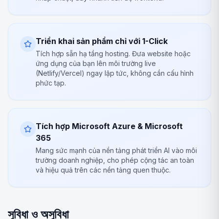
Triển khai sản phẩm chỉ với 1-Click
Tích hợp sẵn hạ tầng hosting. Đưa website hoặc
ứng dụng của bạn lên môi trường live
(Netlify/Vercel) ngay lập tức, không cần cấu hình
phức tạp.
Tích hợp Microsoft Azure & Microsoft
365
Mang sức mạnh của nền tảng phát triển AI vào môi
trường doanh nghiệp, cho phép cộng tác an toàn
và hiệu quả trên các nền tảng quen thuộc.
সুবিধা ও অসুবিধা