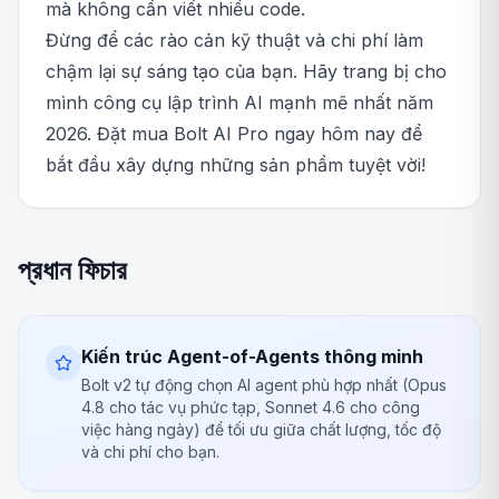
mà không cần viết nhiều code.
Đừng để các rào cản kỹ thuật và chi phí làm
chậm lại sự sáng tạo của bạn. Hãy trang bị cho
mình công cụ lập trình AI mạnh mẽ nhất năm
2026. Đặt mua Bolt AI Pro ngay hôm nay để
bắt đầu xây dựng những sản phẩm tuyệt vời!
প্রধান ফিচার
Kiến trúc Agent-of-Agents thông minh
Bolt v2 tự động chọn AI agent phù hợp nhất (Opus
4.8 cho tác vụ phức tạp, Sonnet 4.6 cho công
việc hàng ngày) để tối ưu giữa chất lượng, tốc độ
và chi phí cho bạn.