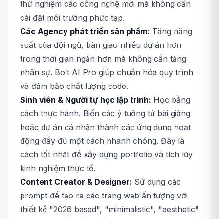
thử nghiệm các công nghệ mới mà không cần
cài đặt môi trường phức tạp.
Các Agency phát triển sản phẩm:
Tăng năng
suất của đội ngũ, bàn giao nhiều dự án hơn
trong thời gian ngắn hơn mà không cần tăng
nhân sự. Bolt AI Pro giúp chuẩn hóa quy trình
và đảm bảo chất lượng code.
Sinh viên & Người tự học lập trình:
Học bằng
cách thực hành. Biến các ý tưởng từ bài giảng
hoặc dự án cá nhân thành các ứng dụng hoạt
động đầy đủ một cách nhanh chóng. Đây là
cách tốt nhất để xây dựng portfolio và tích lũy
kinh nghiệm thực tế.
Content Creator & Designer:
Sử dụng các
prompt để tạo ra các trang web ấn tượng với
thiết kế "2026 based", "minimalistic", "aesthetic"