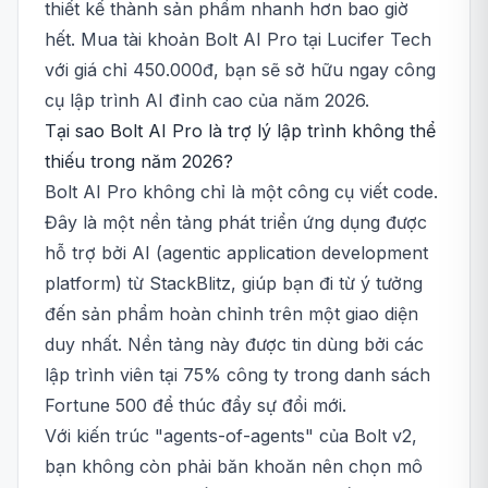
thiết kế thành sản phẩm nhanh hơn bao giờ
hết. Mua tài khoản Bolt AI Pro tại Lucifer Tech
với giá chỉ 450.000đ, bạn sẽ sở hữu ngay công
cụ lập trình AI đỉnh cao của năm 2026.
Tại sao Bolt AI Pro là trợ lý lập trình không thể
thiếu trong năm 2026?
Bolt AI Pro không chỉ là một công cụ viết code.
Đây là một nền tảng phát triển ứng dụng được
hỗ trợ bởi AI (agentic application development
platform) từ StackBlitz, giúp bạn đi từ ý tưởng
đến sản phẩm hoàn chỉnh trên một giao diện
duy nhất. Nền tảng này được tin dùng bởi các
lập trình viên tại 75% công ty trong danh sách
Fortune 500 để thúc đẩy sự đổi mới.
Với kiến trúc "agents-of-agents" của Bolt v2,
bạn không còn phải băn khoăn nên chọn mô