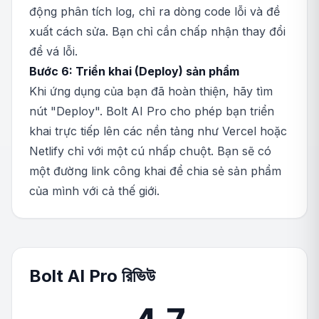
động phân tích log, chỉ ra dòng code lỗi và đề
xuất cách sửa. Bạn chỉ cần chấp nhận thay đổi
để vá lỗi.
Bước 6: Triển khai (Deploy) sản phẩm
Khi ứng dụng của bạn đã hoàn thiện, hãy tìm
nút "Deploy". Bolt AI Pro cho phép bạn triển
khai trực tiếp lên các nền tảng như Vercel hoặc
Netlify chỉ với một cú nhấp chuột. Bạn sẽ có
một đường link công khai để chia sẻ sản phẩm
của mình với cả thế giới.
Bolt AI Pro রিভিউ