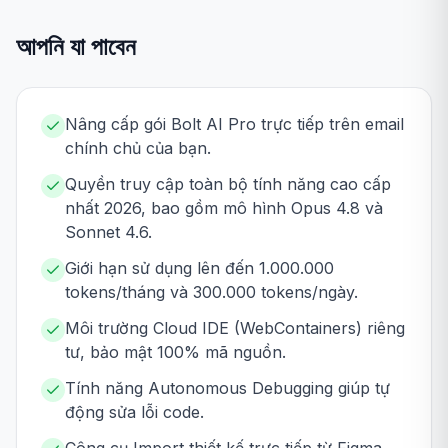
আপনি যা পাবেন
Nâng cấp gói Bolt AI Pro trực tiếp trên email
chính chủ của bạn.
Quyền truy cập toàn bộ tính năng cao cấp
nhất 2026, bao gồm mô hình Opus 4.8 và
Sonnet 4.6.
Giới hạn sử dụng lên đến 1.000.000
tokens/tháng và 300.000 tokens/ngày.
Môi trường Cloud IDE (WebContainers) riêng
tư, bảo mật 100% mã nguồn.
Tính năng Autonomous Debugging giúp tự
động sửa lỗi code.