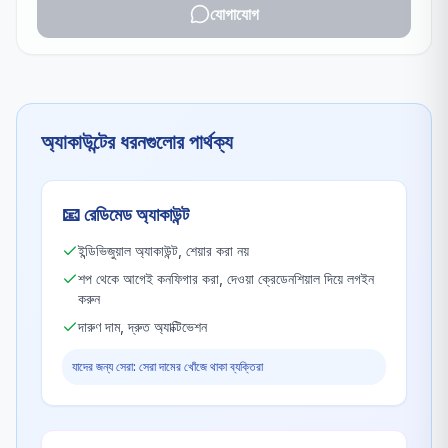
যোগাযোগ
অ্যাকাউন্টের ধরনগুলোর পার্থক্য
📧
রেডিমেড অ্যাকাউন্ট
ইন্ডিভিজুয়াল অ্যাকাউন্ট, শেয়ার করা নয়
শপ থেকে আগেই কনফিগার করা, দেওয়া ক্রেডেনশিয়াল দিয়ে লগইন
করুন
দারুণ দাম, দ্রুত অ্যাক্টিভেশন
যাদের জন্য সেরা: সেরা দামের খোঁজে থাকা ব্যক্তিরা