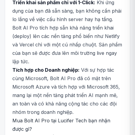
Triển khai sản phẩm chỉ với 1-Click:
Khi ứng
dụng của bạn đã sẵn sàng, bạn không cần phải
lo lắng về việc cấu hình server hay hạ tầng.
Bolt AI Pro tích hợp sẵn khả năng triển khai
(deploy) lên các nền tảng phổ biến như Netlify
và Vercel chỉ với một cú nhấp chuột. Sản phẩm
của bạn sẽ được đưa lên môi trường live ngay
lập tức.
Tích hợp cho Doanh nghiệp:
Với sự hợp tác
cùng Microsoft, Bolt AI Pro đã có mặt trên
Microsoft Azure và tích hợp với Microsoft 365,
mang lại một nền tảng phát triển AI mạnh mẽ,
an toàn và có khả năng cộng tác cho các đội
nhóm trong doanh nghiệp.
Mua Bolt AI Pro tại Lucifer Tech bạn nhận
được gì?