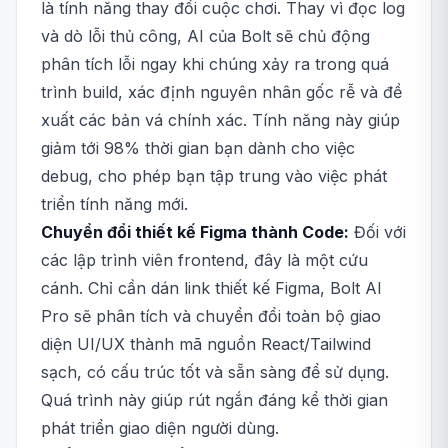
là tính năng thay đổi cuộc chơi. Thay vì đọc log
và dò lỗi thủ công, AI của Bolt sẽ chủ động
phân tích lỗi ngay khi chúng xảy ra trong quá
trình build, xác định nguyên nhân gốc rễ và đề
xuất các bản vá chính xác. Tính năng này giúp
giảm tới 98% thời gian bạn dành cho việc
debug, cho phép bạn tập trung vào việc phát
triển tính năng mới.
Chuyển đổi thiết kế Figma thành Code:
Đối với
các lập trình viên frontend, đây là một cứu
cánh. Chỉ cần dán link thiết kế Figma, Bolt AI
Pro sẽ phân tích và chuyển đổi toàn bộ giao
diện UI/UX thành mã nguồn React/Tailwind
sạch, có cấu trúc tốt và sẵn sàng để sử dụng.
Quá trình này giúp rút ngắn đáng kể thời gian
phát triển giao diện người dùng.