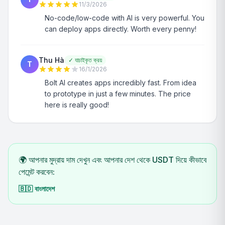
11/3/2026
No-code/low-code with AI is very powerful. You
can deploy apps directly. Worth every penny!
Thu Hà
✓
যাচাইকৃত ক্রয়
T
16/1/2026
Bolt AI creates apps incredibly fast. From idea
to prototype in just a few minutes. The price
here is really good!
🌍 আপনার মুদ্রায় দাম দেখুন এবং আপনার দেশ থেকে USDT দিয়ে কীভাবে
পেমেন্ট করবেন:
🇧🇩
বাংলাদেশ