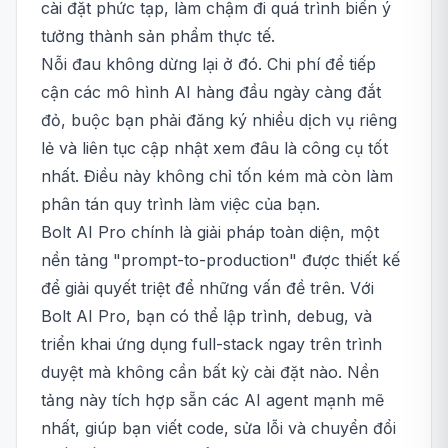
cài đặt phức tạp, làm chậm đi quá trình biến ý
tưởng thành sản phẩm thực tế.
Nỗi đau không dừng lại ở đó. Chi phí để tiếp
cận các mô hình AI hàng đầu ngày càng đắt
đỏ, buộc bạn phải đăng ký nhiều dịch vụ riêng
lẻ và liên tục cập nhật xem đâu là công cụ tốt
nhất. Điều này không chỉ tốn kém mà còn làm
phân tán quy trình làm việc của bạn.
Bolt AI Pro chính là giải pháp toàn diện, một
nền tảng "prompt-to-production" được thiết kế
để giải quyết triệt để những vấn đề trên. Với
Bolt AI Pro, bạn có thể lập trình, debug, và
triển khai ứng dụng full-stack ngay trên trình
duyệt mà không cần bất kỳ cài đặt nào. Nền
tảng này tích hợp sẵn các AI agent mạnh mẽ
nhất, giúp bạn viết code, sửa lỗi và chuyển đổi