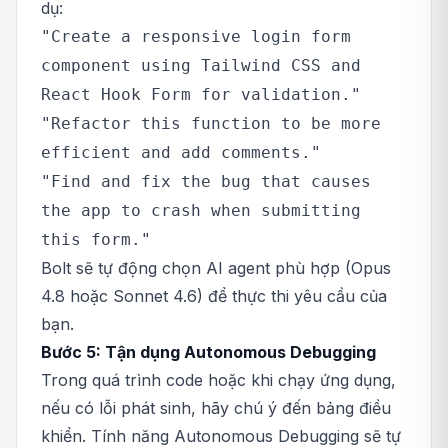
dụ:
"Create a responsive login form
component using Tailwind CSS and
React Hook Form for validation."
"Refactor this function to be more
efficient and add comments."
"Find and fix the bug that causes
the app to crash when submitting
this form."
Bolt sẽ tự động chọn AI agent phù hợp (Opus
4.8 hoặc Sonnet 4.6) để thực thi yêu cầu của
bạn.
Bước 5: Tận dụng Autonomous Debugging
Trong quá trình code hoặc khi chạy ứng dụng,
nếu có lỗi phát sinh, hãy chú ý đến bảng điều
khiển. Tính năng Autonomous Debugging sẽ tự