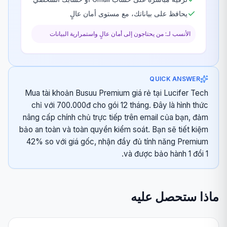
يحافظ على بياناتك، مع مستوى أمان عالٍ
الأنسب لـ: من يحتاجون إلى أمان عالٍ واستمرارية البيانات
QUICK ANSWER
Mua tài khoản Busuu Premium giá rẻ tại Lucifer Tech
chỉ với 700.000đ cho gói 12 tháng. Đây là hình thức
nâng cấp chính chủ trực tiếp trên email của bạn, đảm
bảo an toàn và toàn quyền kiểm soát. Bạn sẽ tiết kiệm
42% so với giá gốc, nhận đầy đủ tính năng Premium
và được bảo hành 1 đổi 1.
ماذا ستحصل عليه