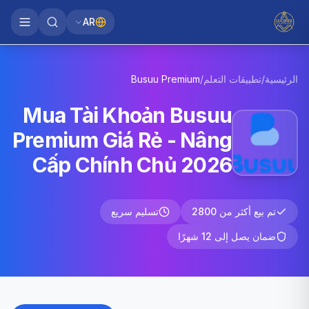
AR
الرئيسية
/
تطبيقات التعلم
/
Premium
Busuu
Mua Tài Khoản Busuu
Premium Giá Rẻ - Nâng
Cấp Chính Chủ 2026
تم بيع أكثر من 2800
تسليم سريع
ضمان يصل إلى 12 شهرًا