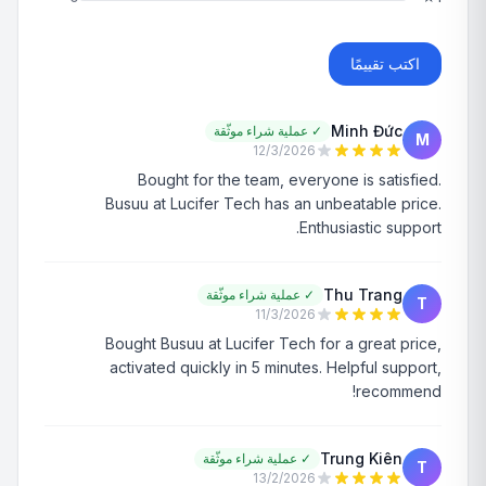
اكتب تقييمًا
Minh Đức
✓
عملية شراء موثّقة
M
12/3/2026
Bought for the team, everyone is satisfied.
Busuu at Lucifer Tech has an unbeatable price.
Enthusiastic support.
Thu Trang
✓
عملية شراء موثّقة
T
11/3/2026
Bought Busuu at Lucifer Tech for a great price,
activated quickly in 5 minutes. Helpful support,
recommend!
Trung Kiên
✓
عملية شراء موثّقة
T
13/2/2026