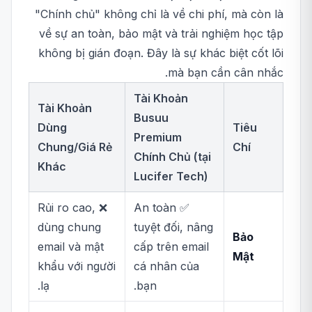
"Chính chủ" không chỉ là về chi phí, mà còn là
về sự an toàn, bảo mật và trải nghiệm học tập
không bị gián đoạn. Đây là sự khác biệt cốt lõi
mà bạn cần cân nhắc.
Tài Khoản
Tài Khoản
Busuu
Dùng
Tiêu
Premium
Chung/Giá Rẻ
Chí
Chính Chủ (tại
Khác
Lucifer Tech)
❌ Rủi ro cao,
✅ An toàn
dùng chung
tuyệt đối, nâng
Bảo
email và mật
cấp trên email
Mật
khẩu với người
cá nhân của
lạ.
bạn.