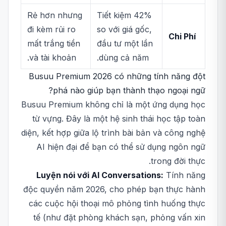
Rẻ hơn nhưng
Tiết kiệm 42%
đi kèm rủi ro
so với giá gốc,
Chi Phí
mất trắng tiền
đầu tư một lần
và tài khoản.
dùng cả năm.
Busuu Premium 2026 có những tính năng đột
phá nào giúp bạn thành thạo ngoại ngữ?
Busuu Premium không chỉ là một ứng dụng học
từ vựng. Đây là một hệ sinh thái học tập toàn
diện, kết hợp giữa lộ trình bài bản và công nghệ
AI hiện đại để bạn có thể sử dụng ngôn ngữ
trong đời thực.
Luyện nói với AI Conversations:
Tính năng
độc quyền năm 2026, cho phép bạn thực hành
các cuộc hội thoại mô phỏng tình huống thực
tế (như đặt phòng khách sạn, phỏng vấn xin