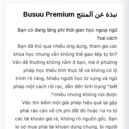
نبذة عن المنتج
Premium
Busuu
Bạn có đang lãng phí thời gian học ngoại ngữ
sai cách?
Bạn đã thử qua nhiều ứng dụng, tham gia các
khóa học nhưng vẫn không thể giao tiếp tự tin?
Vấn đề thường không nằm ở bạn, mà ở phương
pháp học thiếu tính thực tế và không có lộ
trình rõ ràng. Nhiều người học từ vựng và ngữ
pháp một cách rời rạc, dẫn đến tình trạng "biết
nhiều nhưng không nói được".
Việc tìm kiếm một giải pháp hiệu quả lại gặp
phải rào cản về chi phí đắt đỏ hoặc rủi ro từ
các tài khoản giá rẻ, không rõ nguồn gốc. Bạn
lo sợ mua phải tài khoản dùng chung, bị người