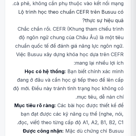
cà phê, không cần phụ thuộc vào kết nối mạng.
Lộ trình học theo chuẩn CEFR trên Busuu có
thực sự hiệu quả?
Chắc chắn rồi. CEFR (Khung tham chiếu trình
độ ngôn ngữ chung của Châu Âu) là một tiêu
chuẩn quốc tế để đánh giá năng lực ngôn ngữ.
Việc Busuu xây dựng khóa học dựa trên CEFR
mang lại nhiều lợi ích:
Học có hệ thống:
Bạn biết chính xác mình
đang ở đâu và cần học gì tiếp theo để lên cấp
độ mới. Điều này tránh tình trạng học không có
mục tiêu, dễ nản chí.
Mục tiêu rõ ràng:
Các bài học được thiết kế để
bạn đạt được các kỹ năng cụ thể (nghe, nói,
đọc, viết) theo từng cấp độ A1, A2, B1, B2, C1.
Được công nhận:
Mặc dù chứng chỉ Busuu