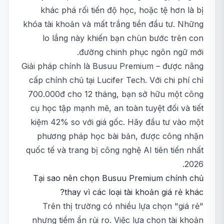
khác phá rối tiến độ học, hoặc tệ hơn là bị
khóa tài khoản và mất trắng tiền đầu tư. Những
lo lắng này khiến bạn chùn bước trên con
đường chinh phục ngôn ngữ mới.
Giải pháp chính là Busuu Premium – được nâng
cấp chính chủ tại Lucifer Tech. Với chi phí chỉ
700.000đ cho 12 tháng, bạn sở hữu một công
cụ học tập mạnh mẽ, an toàn tuyệt đối và tiết
kiệm 42% so với giá gốc. Hãy đầu tư vào một
phương pháp học bài bản, được công nhận
quốc tế và trang bị công nghệ AI tiên tiến nhất
2026.
Tại sao nên chọn Busuu Premium chính chủ
thay vì các loại tài khoản giá rẻ khác?
Trên thị trường có nhiều lựa chọn "giá rẻ"
nhưng tiềm ẩn rủi ro. Việc lựa chọn tài khoản