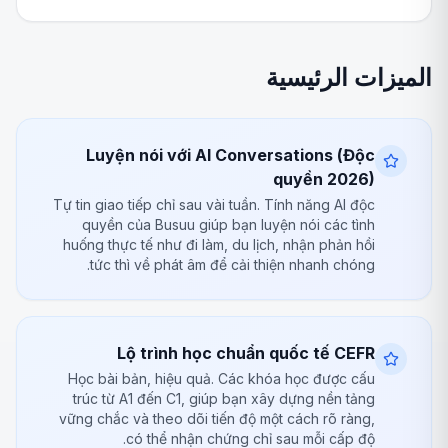
الميزات الرئيسية
Luyện nói với AI Conversations (Độc
quyền 2026)
Tự tin giao tiếp chỉ sau vài tuần. Tính năng AI độc
quyền của Busuu giúp bạn luyện nói các tình
huống thực tế như đi làm, du lịch, nhận phản hồi
tức thì về phát âm để cải thiện nhanh chóng.
Lộ trình học chuẩn quốc tế CEFR
Học bài bản, hiệu quả. Các khóa học được cấu
trúc từ A1 đến C1, giúp bạn xây dựng nền tảng
vững chắc và theo dõi tiến độ một cách rõ ràng,
có thể nhận chứng chỉ sau mỗi cấp độ.