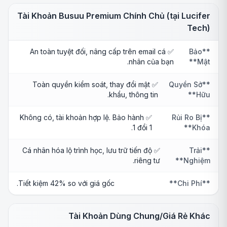
Tài Khoản Busuu Premium Chính Chủ (tại Lucifer
Tech)
✅ An toàn tuyệt đối, nâng cấp trên email cá
**Bảo
nhân của bạn.
Mật**
✅ Toàn quyền kiểm soát, thay đổi mật
**Quyền Sở
khẩu, thông tin.
Hữu**
✅ Không có, tài khoản hợp lệ. Bảo hành
**Rủi Ro Bị
1 đổi 1.
Khóa**
✅ Cá nhân hóa lộ trình học, lưu trữ tiến độ
**Trải
riêng tư.
Nghiệm**
Tiết kiệm 42% so với giá gốc.
**Chi Phí**
Tài Khoản Dùng Chung/Giá Rẻ Khác