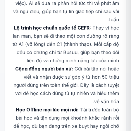
việc). AI sẽ đưa ra phản hồi tức thì về phát âm
và ngữ điệu, giúp bạn tự tin giao tiếp chỉ sau vài
tuần.
Lộ trình học chuẩn quốc tế CEFR:
Thay vì học
lan man, bạn sẽ đi theo một con đường rõ ràng
từ A1 (vỡ lòng) đến C1 (thành thạo). Mỗi cấp độ
đều có chứng chỉ từ Busuu, giúp bạn theo dõi
tiến độ và chứng minh năng lực của mình.
Cộng đồng người bản xứ:
Gửi bài tập nói hoặc
viết và nhận được sự góp ý từ hơn 50 triệu
người dùng trên toàn thế giới. Đây là cách tuyệt
vời để học cách dùng từ tự nhiên và hiểu thêm
về văn hóa.
Học Offline mọi lúc mọi nơi:
Tải trước toàn bộ
bài học và tận dụng mọi khoảnh khắc rảnh rỗi
để học, dù bạn đang trên xe buýt hay ngồi chờ