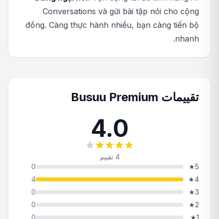
Conversations và gửi bài tập nói cho cộng
đồng. Càng thực hành nhiều, bạn càng tiến bộ
nhanh.
تقييمات Busuu Premium
4.0
4 تقييم
0
★
5
4
★
4
0
★
3
0
★
2
0
★
1