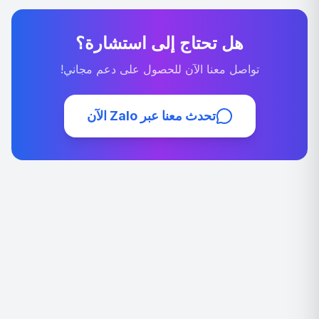
هل تحتاج إلى استشارة؟
تواصل معنا الآن للحصول على دعم مجاني!
تحدث معنا عبر Zalo الآن