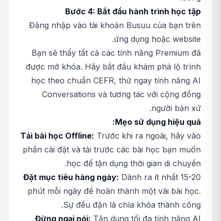
Bước 4: Bắt đầu hành trình học tập
Đăng nhập vào tài khoản Busuu của bạn trên
ứng dụng hoặc website.
Bạn sẽ thấy tất cả các tính năng Premium đã
được mở khóa. Hãy bắt đầu khám phá lộ trình
học theo chuẩn CEFR, thử ngay tính năng AI
Conversations và tương tác với cộng đồng
người bản xứ.
Mẹo sử dụng hiệu quả:
Tải bài học Offline:
Trước khi ra ngoài, hãy vào
phần cài đặt và tải trước các bài học bạn muốn
học để tận dụng thời gian di chuyển.
Đặt mục tiêu hàng ngày:
Dành ra ít nhất 15-20
phút mỗi ngày để hoàn thành một vài bài học.
Sự đều đặn là chìa khóa thành công.
Đừng ngại nói:
Tận dụng tối đa tính năng AI