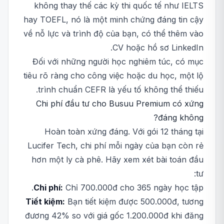
không thay thế các kỳ thi quốc tế như IELTS
hay TOEFL, nó là một minh chứng đáng tin cậy
về nỗ lực và trình độ của bạn, có thể thêm vào
CV hoặc hồ sơ LinkedIn.
Đối với những người học nghiêm túc, có mục
tiêu rõ ràng cho công việc hoặc du học, một lộ
trình chuẩn CEFR là yếu tố không thể thiếu.
Chi phí đầu tư cho Busuu Premium có xứng
đáng không?
Hoàn toàn xứng đáng. Với gói 12 tháng tại
Lucifer Tech, chi phí mỗi ngày của bạn còn rẻ
hơn một ly cà phê. Hãy xem xét bài toán đầu
tư:
Chi phí:
Chỉ 700.000đ cho 365 ngày học tập.
Tiết kiệm:
Bạn tiết kiệm được 500.000đ, tương
đương 42% so với giá gốc 1.200.000đ khi đăng