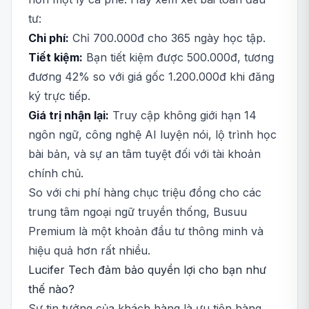
tư:
Chi phí:
Chỉ 700.000đ cho 365 ngày học tập.
Tiết kiệm:
Bạn tiết kiệm được 500.000đ, tương
đương 42% so với giá gốc 1.200.000đ khi đăng
ký trực tiếp.
Giá trị nhận lại:
Truy cập không giới hạn 14
ngôn ngữ, công nghệ AI luyện nói, lộ trình học
bài bản, và sự an tâm tuyệt đối với tài khoản
chính chủ.
So với chi phí hàng chục triệu đồng cho các
trung tâm ngoại ngữ truyền thống, Busuu
Premium là một khoản đầu tư thông minh và
hiệu quả hơn rất nhiều.
Lucifer Tech đảm bảo quyền lợi cho bạn như
thế nào?
Sự tin tưởng của khách hàng là ưu tiên hàng