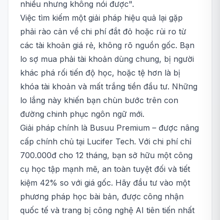
nhiều nhưng không nói được".
Việc tìm kiếm một giải pháp hiệu quả lại gặp
phải rào cản về chi phí đắt đỏ hoặc rủi ro từ
các tài khoản giá rẻ, không rõ nguồn gốc. Bạn
lo sợ mua phải tài khoản dùng chung, bị người
khác phá rối tiến độ học, hoặc tệ hơn là bị
khóa tài khoản và mất trắng tiền đầu tư. Những
lo lắng này khiến bạn chùn bước trên con
đường chinh phục ngôn ngữ mới.
Giải pháp chính là Busuu Premium – được nâng
cấp chính chủ tại Lucifer Tech. Với chi phí chỉ
700.000đ cho 12 tháng, bạn sở hữu một công
cụ học tập mạnh mẽ, an toàn tuyệt đối và tiết
kiệm 42% so với giá gốc. Hãy đầu tư vào một
phương pháp học bài bản, được công nhận
quốc tế và trang bị công nghệ AI tiên tiến nhất