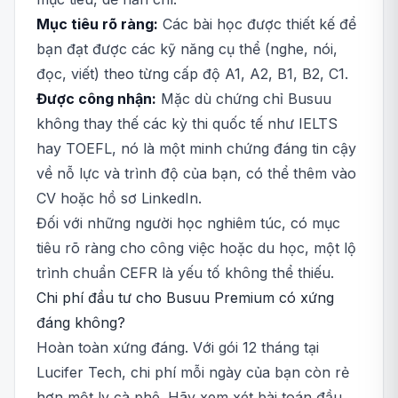
Mục tiêu rõ ràng:
Các bài học được thiết kế để
bạn đạt được các kỹ năng cụ thể (nghe, nói,
đọc, viết) theo từng cấp độ A1, A2, B1, B2, C1.
Được công nhận:
Mặc dù chứng chỉ Busuu
không thay thế các kỳ thi quốc tế như IELTS
hay TOEFL, nó là một minh chứng đáng tin cậy
về nỗ lực và trình độ của bạn, có thể thêm vào
CV hoặc hồ sơ LinkedIn.
Đối với những người học nghiêm túc, có mục
tiêu rõ ràng cho công việc hoặc du học, một lộ
trình chuẩn CEFR là yếu tố không thể thiếu.
Chi phí đầu tư cho Busuu Premium có xứng
đáng không?
Hoàn toàn xứng đáng. Với gói 12 tháng tại
Lucifer Tech, chi phí mỗi ngày của bạn còn rẻ
hơn một ly cà phê. Hãy xem xét bài toán đầu