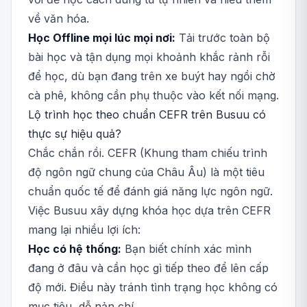
về văn hóa.
Học Offline mọi lúc mọi nơi:
Tải trước toàn bộ
bài học và tận dụng mọi khoảnh khắc rảnh rỗi
để học, dù bạn đang trên xe buýt hay ngồi chờ
cà phê, không cần phụ thuộc vào kết nối mạng.
Lộ trình học theo chuẩn CEFR trên Busuu có
thực sự hiệu quả?
Chắc chắn rồi. CEFR (Khung tham chiếu trình
độ ngôn ngữ chung của Châu Âu) là một tiêu
chuẩn quốc tế để đánh giá năng lực ngôn ngữ.
Việc Busuu xây dựng khóa học dựa trên CEFR
mang lại nhiều lợi ích:
Học có hệ thống:
Bạn biết chính xác mình
đang ở đâu và cần học gì tiếp theo để lên cấp
độ mới. Điều này tránh tình trạng học không có
mục tiêu, dễ nản chí.