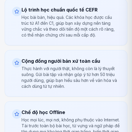
Lộ trình học chuẩn quốc tế CEFR
Học bài bản, hiệu quả. Các khóa học được cấu
trúc từ A1 đến C1, giúp bạn xây dựng nền tảng
vững chắc và theo dõi tiến độ một cách rõ ràng,
có thể nhận chứng chỉ sau mỗi cấp độ.
Cộng đồng người bản xứ toàn cầu
Thực hành với người thật, không còn là lý thuyết
suông. Gửi bài tập và nhận góp ý từ hơn 50 triệu
người dùng, giúp bạn hiểu sâu hơn về văn hóa và
cách dùng từ tự nhiên.
Chế độ học Offline
Học mọi lúc, mọi nơi, không phụ thuộc vào Internet.
Tải trước toàn bộ bài học, từ vựng và ngữ pháp để
tận dụng mọi khoảng thời gian trống, biến thời gian