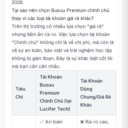
2026.
Tại sao nên chọn Busuu Premium chính chủ
thay vì các loại tài khoản giá rẻ khác?
Trên thị trường có nhiều lựa chọn "giá rẻ"
nhưng tiềm ẩn rủi ro. Việc lựa chọn tài khoản
"Chính chủ" không chỉ là về chi phí, mà còn là
về sự an toàn, bảo mật và trải nghiệm học tập
không bị gián đoạn. Đây là sự khác biệt cốt lõi
mà bạn cần cân nhắc.
Tài Khoản
Tài Khoản
Busuu
Tiêu
Dùng
Premium
Chí
Chung/Giá Rẻ
Chính Chủ (tại
Khác
Lucifer Tech)
✅ An toàn
❌ Rủi ro cao,