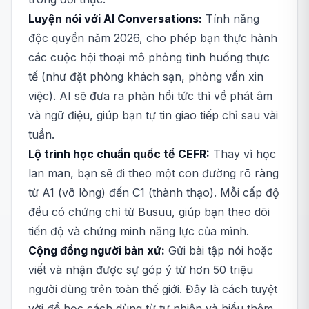
Luyện nói với AI Conversations:
Tính năng
độc quyền năm 2026, cho phép bạn thực hành
các cuộc hội thoại mô phỏng tình huống thực
tế (như đặt phòng khách sạn, phỏng vấn xin
việc). AI sẽ đưa ra phản hồi tức thì về phát âm
và ngữ điệu, giúp bạn tự tin giao tiếp chỉ sau vài
tuần.
Lộ trình học chuẩn quốc tế CEFR:
Thay vì học
lan man, bạn sẽ đi theo một con đường rõ ràng
từ A1 (vỡ lòng) đến C1 (thành thạo). Mỗi cấp độ
đều có chứng chỉ từ Busuu, giúp bạn theo dõi
tiến độ và chứng minh năng lực của mình.
Cộng đồng người bản xứ:
Gửi bài tập nói hoặc
viết và nhận được sự góp ý từ hơn 50 triệu
người dùng trên toàn thế giới. Đây là cách tuyệt
vời để học cách dùng từ tự nhiên và hiểu thêm