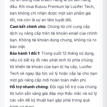
đầu. Khi mua Busuu Premium tại Lucifer Tech,
bạn không chỉ nhận được một sản phẩm giá
tốt, mà còn là sự an tâm tuyệt đối.
Cam kết chính chủ:
Chúng tôi chỉ cung cấp
dịch vụ nâng cấp trên tài khoản email của chính
bạn. Không tài khoản dùng chung, không rủi ro
bảo mật.
Bảo hành 1 đổi 1:
Trong suốt 12 tháng sử dụng,
nếu có bất kỳ lỗi nào phát sinh từ phía chúng
tôi khiến tài khoản của bạn bị hạ cấp, Lucifer
Tech sẽ ngay lập tức xử lý hoặc cấp lại cho bạn
một gói nâng cấp mới hoàn toàn miễn phí.
Hỗ trợ nhanh chóng:
Đội ngũ hỗ trợ của chúng
tôi luôn sẵn sàng giải đáp mọi thắc mắc và xử lý
các vấn đề kỹ thuật bạn gặp phải trong quá
trình sử dụng.