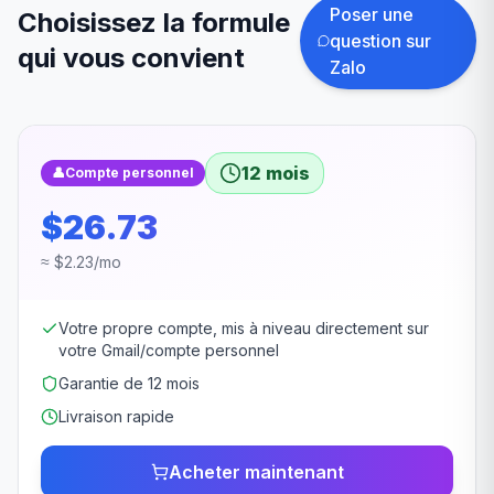
Poser une
Choisissez la formule
question sur
qui vous convient
Zalo
12 mois
👤
Compte personnel
$26.73
≈ $2.23/mo
Votre propre compte, mis à niveau directement sur
votre Gmail/compte personnel
Garantie de 12 mois
Livraison rapide
Acheter maintenant