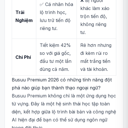
❌ Bị người
✅ Cá nhân hóa
khác làm xáo
Trải
lộ trình học,
trộn tiến độ,
Nghiệm
lưu trữ tiến độ
không riêng
riêng tư.
tư.
Tiết kiệm 42%
Rẻ hơn nhưng
so với giá gốc,
đi kèm rủi ro
Chi Phí
đầu tư một lần
mất trắng tiền
dùng cả năm.
và tài khoản.
Busuu Premium 2026 có những tính năng đột
phá nào giúp bạn thành thạo ngoại ngữ?
Busuu Premium không chỉ là một ứng dụng học
từ vựng. Đây là một hệ sinh thái học tập toàn
diện, kết hợp giữa lộ trình bài bản và công nghệ
AI hiện đại để bạn có thể sử dụng ngôn ngữ
trong đời thực.