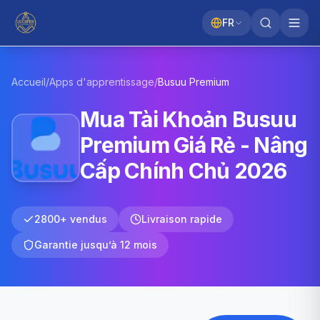
FR
Accueil
/
Apps d'apprentissage
/
Busuu
Premium
Mua Tài Khoản Busuu
Premium Giá Rẻ - Nâng
Cấp Chính Chủ 2026
2800+ vendus
Livraison rapide
Garantie jusqu’à 12 mois