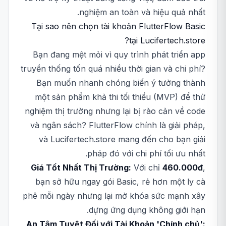
nghiệm an toàn và hiệu quả nhất.
Tại sao nên chọn tài khoản FlutterFlow Basic
tại Lucifertech.store?
Bạn đang mệt mỏi vì quy trình phát triển app
truyền thống tốn quá nhiều thời gian và chi phí?
Bạn muốn nhanh chóng biến ý tưởng thành
một sản phẩm khả thi tối thiểu (MVP) để thử
nghiệm thị trường nhưng lại bị rào cản về code
và ngân sách? FlutterFlow chính là giải pháp,
và Lucifertech.store mang đến cho bạn giải
pháp đó với chi phí tối ưu nhất.
Giá Tốt Nhất Thị Trường:
Với chỉ
460.000đ
,
bạn sở hữu ngay gói Basic, rẻ hơn một ly cà
phê mỗi ngày nhưng lại mở khóa sức mạnh xây
dựng ứng dụng không giới hạn.
An Tâm Tuyệt Đối với Tài Khoản 'Chính chủ':