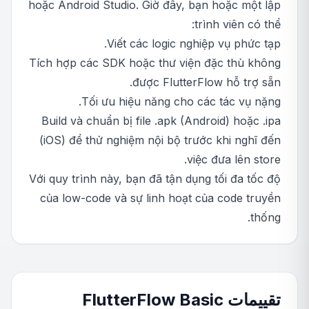
hoặc Android Studio. Giờ đây, bạn hoặc một lập
trình viên có thể:
Viết các logic nghiệp vụ phức tạp.
Tích hợp các SDK hoặc thư viện đặc thù không
được FlutterFlow hỗ trợ sẵn.
Tối ưu hiệu năng cho các tác vụ nặng.
Build và chuẩn bị file .apk (Android) hoặc .ipa
(iOS) để thử nghiệm nội bộ trước khi nghĩ đến
việc đưa lên store.
Với quy trình này, bạn đã tận dụng tối đa tốc độ
của low-code và sự linh hoạt của code truyền
thống.
تقييمات FlutterFlow Basic