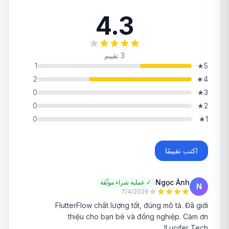
4.3
3 تقييم
1
★
5
2
★
4
0
★
3
0
★
2
0
★
1
اكتب تقييمًا
Ngọc Ánh
✓
عملية شراء موثّقة
N
7/4/2026
FlutterFlow chất lượng tốt, đúng mô tả. Đã giới
thiệu cho bạn bè và đồng nghiệp. Cảm ơn
Lucifer Tech!