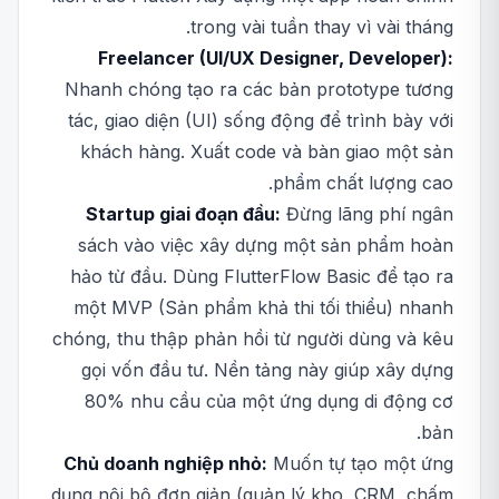
trong vài tuần thay vì vài tháng.
Freelancer (UI/UX Designer, Developer):
Nhanh chóng tạo ra các bản prototype tương
tác, giao diện (UI) sống động để trình bày với
khách hàng. Xuất code và bàn giao một sản
phẩm chất lượng cao.
Startup giai đoạn đầu:
Đừng lãng phí ngân
sách vào việc xây dựng một sản phẩm hoàn
hảo từ đầu. Dùng FlutterFlow Basic để tạo ra
một MVP (Sản phẩm khả thi tối thiểu) nhanh
chóng, thu thập phản hồi từ người dùng và kêu
gọi vốn đầu tư. Nền tảng này giúp xây dựng
80% nhu cầu của một ứng dụng di động cơ
bản.
Chủ doanh nghiệp nhỏ:
Muốn tự tạo một ứng
dụng nội bộ đơn giản (quản lý kho, CRM, chấm