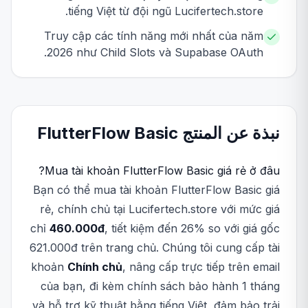
tiếng Việt từ đội ngũ Lucifertech.store.
Truy cập các tính năng mới nhất của năm
2026 như Child Slots và Supabase OAuth.
نبذة عن المنتج
Basic
FlutterFlow
Mua tài khoản FlutterFlow Basic giá rẻ ở đâu?
Bạn có thể mua tài khoản FlutterFlow Basic giá
rẻ, chính chủ tại Lucifertech.store với mức giá
chỉ
460.000đ
, tiết kiệm đến 26% so với giá gốc
621.000đ trên trang chủ. Chúng tôi cung cấp tài
khoản
Chính chủ
, nâng cấp trực tiếp trên email
của bạn, đi kèm chính sách bảo hành 1 tháng
và hỗ trợ kỹ thuật bằng tiếng Việt, đảm bảo trải