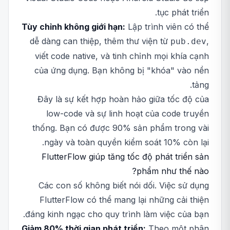
tục phát triển.
Tùy chỉnh không giới hạn:
Lập trình viên có thể
dễ dàng can thiệp, thêm thư viện từ
,
pub.dev
viết code native, và tinh chỉnh mọi khía cạnh
của ứng dụng. Bạn không bị "khóa" vào nền
tảng.
Đây là sự kết hợp hoàn hảo giữa tốc độ của
low-code và sự linh hoạt của code truyền
thống. Bạn có được 90% sản phẩm trong vài
ngày và toàn quyền kiểm soát 10% còn lại.
FlutterFlow giúp tăng tốc độ phát triển sản
phẩm như thế nào?
Các con số không biết nói dối. Việc sử dụng
FlutterFlow có thể mang lại những cải thiện
đáng kinh ngạc cho quy trình làm việc của bạn.
Giảm 80% thời gian phát triển:
Theo một phân