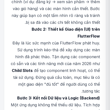
chính (ví dụ: đăng ký -> xem sản phẩm -> thêm
vào giỏ hàng) và các màn hình cần thiết. Bước
này giúp bạn có một tầm nhìn rõ ràng và tránh
bị sa đà vào các chi tiết không cần thiết.
Bước 2: Thiết kế Giao diện (UI) trên
FlutterFlow
Đây là lúc sức mạnh của FlutterFlow phát huy.
Sử dụng trình kéo-thả để xây dựng các màn
hình đã phác thảo. Tận dụng các component
có sẵn và các tính năng mới của năm 2026 như
Child Slots
để tạo component linh hoạt, có thể
tái sử dụng. Đừng quá cầu toàn, mục tiêu là có
một giao diện "đủ tốt" để người dùng có thể
tương tác.
Bước 3: Kết nối Dữ liệu và Logic (Backend)
Một ứng dụng không thể thiếu dữ liệu. Tích hợp