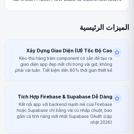
الميزات الرئيسية
Xây Dựng Giao Diện (UI) Tốc Độ Cao
Kéo-thả hàng trăm component có sẵn để tạo ra
giao diện app đẹp mắt chỉ trong vài giờ, không
phải vài tuần. Tiết kiệm đến 80% thời gian thiết kế.
Tích Hợp Firebase & Supabase Dễ Dàng
Kết nối app với backend mạnh mẽ của Firebase
hoặc Supabase chỉ bằng vài cú nhấp chuột, bao
gồm cả tính năng mới nhất Supabase OAuth (cập
nhật 2026).