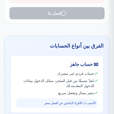
اتصل بنا
الفرق بين أنواع الحسابات
📧
حساب جاهز
حساب فردي غير مشترك
مُعدّ مسبقًا من قبل المتجر، سجّل الدخول ببيانات
الدخول المقدمة لك
سعر ممتاز وتفعيل سريع
الأنسب لـ: الأفراد الباحثين عن أفضل سعر