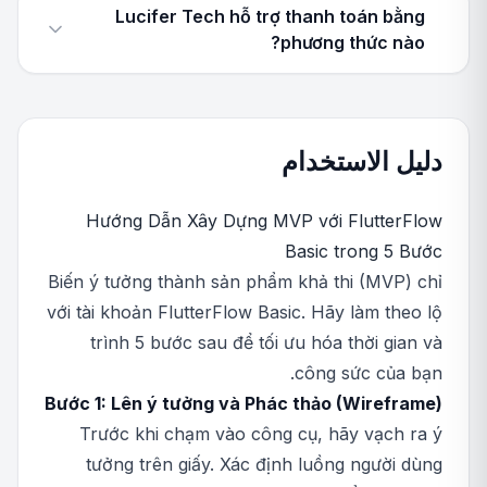
Lucifer Tech hỗ trợ thanh toán bằng
phương thức nào?
دليل الاستخدام
Hướng Dẫn Xây Dựng MVP với FlutterFlow
Basic trong 5 Bước
Biến ý tưởng thành sản phẩm khả thi (MVP) chỉ
với tài khoản FlutterFlow Basic. Hãy làm theo lộ
trình 5 bước sau để tối ưu hóa thời gian và
công sức của bạn.
Bước 1: Lên ý tưởng và Phác thảo (Wireframe)
Trước khi chạm vào công cụ, hãy vạch ra ý
tưởng trên giấy. Xác định luồng người dùng