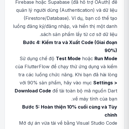
Firebase hoặc Supabase (đã hỗ trợ OAuth) để
quản lý người dùng (Authentication) và dữ liệu
(Firestore/Database). Ví dụ, bạn có thể tạo
luồng đăng ký/đăng nhập, và hiển thị một danh
sách sản phẩm lấy từ cơ sở dữ liệu.
Bước 4: Kiểm tra và Xuất Code (Giai đoạn
90%)
Sử dụng chế độ
Test Mode
hoặc
Run Mode
của FlutterFlow để chạy thử ứng dụng và kiểm
tra các luồng chức năng. Khi bạn đã hài lòng
với 90% sản phẩm, hãy vào mục
Settings >
Download Code
để tải toàn bộ mã nguồn Dart
về máy tính của bạn.
Bước 5: Hoàn thiện 10% cuối cùng và Tùy
chỉnh
Mở dự án vừa tải về bằng Visual Studio Code