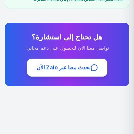
هل تحتاج إلى استشارة؟
تواصل معنا الآن للحصول على دعم مجاني!
تحدث معنا عبر Zalo الآن