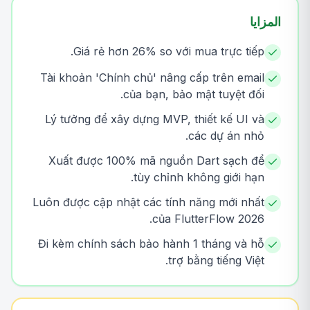
المزايا
Giá rẻ hơn 26% so với mua trực tiếp.
Tài khoản 'Chính chủ' nâng cấp trên email
của bạn, bảo mật tuyệt đối.
Lý tưởng để xây dựng MVP, thiết kế UI và
các dự án nhỏ.
Xuất được 100% mã nguồn Dart sạch để
tùy chỉnh không giới hạn.
Luôn được cập nhật các tính năng mới nhất
của FlutterFlow 2026.
Đi kèm chính sách bảo hành 1 tháng và hỗ
trợ bằng tiếng Việt.