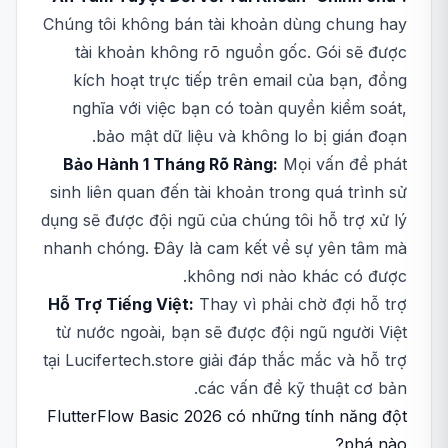
Chúng tôi không bán tài khoản dùng chung hay
tài khoản không rõ nguồn gốc. Gói sẽ được
kích hoạt trực tiếp trên email của bạn, đồng
nghĩa với việc bạn có toàn quyền kiểm soát,
bảo mật dữ liệu và không lo bị gián đoạn.
Bảo Hành 1 Tháng Rõ Ràng:
Mọi vấn đề phát
sinh liên quan đến tài khoản trong quá trình sử
dụng sẽ được đội ngũ của chúng tôi hỗ trợ xử lý
nhanh chóng. Đây là cam kết về sự yên tâm mà
không nơi nào khác có được.
Hỗ Trợ Tiếng Việt:
Thay vì phải chờ đợi hỗ trợ
từ nước ngoài, bạn sẽ được đội ngũ người Việt
tại Lucifertech.store giải đáp thắc mắc và hỗ trợ
các vấn đề kỹ thuật cơ bản.
FlutterFlow Basic 2026 có những tính năng đột
phá nào?