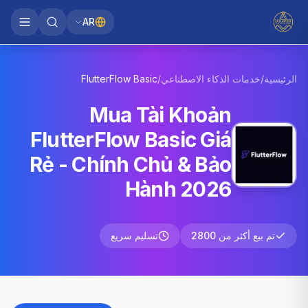
AR
الرئيسية
/
خدمات الذكاء الاصطناعي
/
Basic
FlutterFlow
Mua Tài Khoản
FlutterFlow Basic Giá
Rẻ - Chính Chủ & Bảo
Hành 2026
تم بيع أكثر من 2800
تسليم سريع