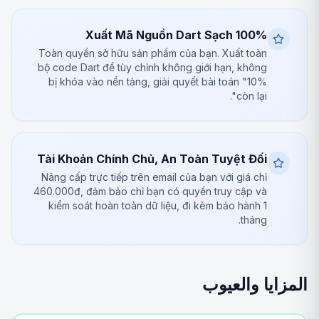
Xuất Mã Nguồn Dart Sạch 100%
Toàn quyền sở hữu sản phẩm của bạn. Xuất toàn
bộ code Dart để tùy chỉnh không giới hạn, không
bị khóa vào nền tảng, giải quyết bài toán "10%
còn lại".
Tài Khoản Chính Chủ, An Toàn Tuyệt Đối
Nâng cấp trực tiếp trên email của bạn với giá chỉ
460.000đ, đảm bảo chỉ bạn có quyền truy cập và
kiểm soát hoàn toàn dữ liệu, đi kèm bảo hành 1
tháng.
المزايا والعيوب