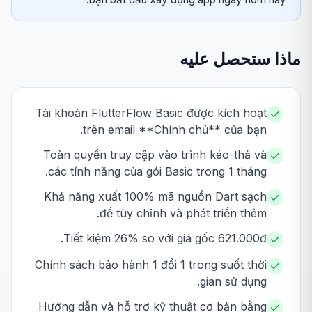
ماذا ستحصل عليه
Tài khoản FlutterFlow Basic được kích hoạt
trên email **Chính chủ** của bạn.
Toàn quyền truy cập vào trình kéo-thả và
các tính năng của gói Basic trong 1 tháng.
Khả năng xuất 100% mã nguồn Dart sạch
để tùy chỉnh và phát triển thêm.
Tiết kiệm 26% so với giá gốc 621.000đ.
Chính sách bảo hành 1 đổi 1 trong suốt thời
gian sử dụng.
Hướng dẫn và hỗ trợ kỹ thuật cơ bản bằng