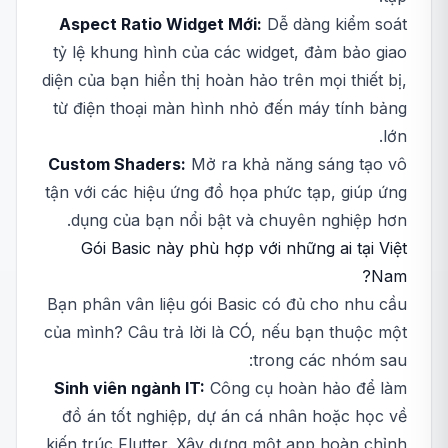
Aspect Ratio Widget Mới:
Dễ dàng kiểm soát
tỷ lệ khung hình của các widget, đảm bảo giao
diện của bạn hiển thị hoàn hảo trên mọi thiết bị,
từ điện thoại màn hình nhỏ đến máy tính bảng
lớn.
Custom Shaders:
Mở ra khả năng sáng tạo vô
tận với các hiệu ứng đồ họa phức tạp, giúp ứng
dụng của bạn nổi bật và chuyên nghiệp hơn.
Gói Basic này phù hợp với những ai tại Việt
Nam?
Bạn phân vân liệu gói Basic có đủ cho nhu cầu
của mình? Câu trả lời là CÓ, nếu bạn thuộc một
trong các nhóm sau:
Sinh viên ngành IT:
Công cụ hoàn hảo để làm
đồ án tốt nghiệp, dự án cá nhân hoặc học về
kiến trúc Flutter. Xây dựng một app hoàn chỉnh