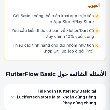
العيوب
Gói Basic không thể triển khai app trực tiếp
lên App Store/Play Store.
Yêu cầu kiến thức cơ bản về Flutter/Dart để
tùy chỉnh 10% cuối cùng.
Thiếu các tính năng cho đội nhóm như tích
hợp GitHub (có ở gói Pro).
الأسئلة الشائعة حول FlutterFlow Basic
Tài khoản FlutterFlow Basic tại
Lucifertech.store là tài khoản dùng riêng
hay dùng chung?