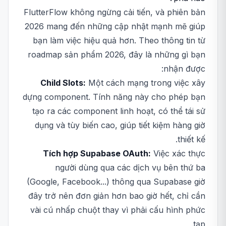
FlutterFlow không ngừng cải tiến, và phiên bản
2026 mang đến những cập nhật mạnh mẽ giúp
bạn làm việc hiệu quả hơn. Theo thông tin từ
roadmap sản phẩm 2026, đây là những gì bạn
nhận được:
Child Slots:
Một cách mạng trong việc xây
dựng component. Tính năng này cho phép bạn
tạo ra các component linh hoạt, có thể tái sử
dụng và tùy biến cao, giúp tiết kiệm hàng giờ
thiết kế.
Tích hợp Supabase OAuth:
Việc xác thực
người dùng qua các dịch vụ bên thứ ba
(Google, Facebook...) thông qua Supabase giờ
đây trở nên đơn giản hơn bao giờ hết, chỉ cần
vài cú nhấp chuột thay vì phải cấu hình phức
tạp.