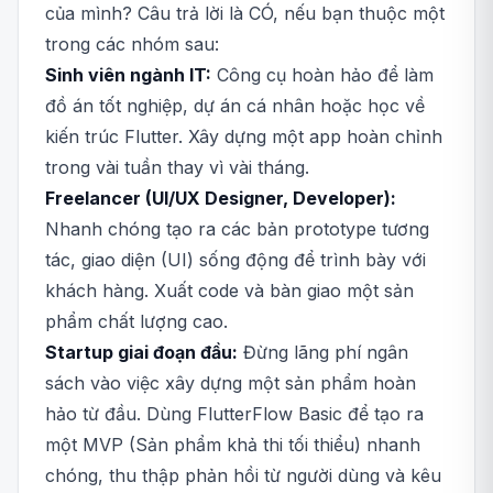
của mình? Câu trả lời là CÓ, nếu bạn thuộc một
trong các nhóm sau:
Sinh viên ngành IT:
Công cụ hoàn hảo để làm
đồ án tốt nghiệp, dự án cá nhân hoặc học về
kiến trúc Flutter. Xây dựng một app hoàn chỉnh
trong vài tuần thay vì vài tháng.
Freelancer (UI/UX Designer, Developer):
Nhanh chóng tạo ra các bản prototype tương
tác, giao diện (UI) sống động để trình bày với
khách hàng. Xuất code và bàn giao một sản
phẩm chất lượng cao.
Startup giai đoạn đầu:
Đừng lãng phí ngân
sách vào việc xây dựng một sản phẩm hoàn
hảo từ đầu. Dùng FlutterFlow Basic để tạo ra
một MVP (Sản phẩm khả thi tối thiểu) nhanh
chóng, thu thập phản hồi từ người dùng và kêu