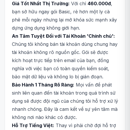
Giá Tốt Nhất Thị Trường:
Với chỉ
460.000đ
,
bạn sở hữu ngay gói Basic, rẻ hơn một ly cà
phê mỗi ngày nhưng lại mở khóa sức mạnh xây
dựng ứng dụng không giới hạn.
An Tâm Tuyệt Đối với Tài Khoản 'Chính chủ':
Chúng tôi không bán tài khoản dùng chung hay
tài khoản không rõ nguồn gốc. Gói sẽ được
kích hoạt trực tiếp trên email của bạn, đồng
nghĩa với việc bạn có toàn quyền kiểm soát,
bảo mật dữ liệu và không lo bị gián đoạn.
Bảo Hành 1 Tháng Rõ Ràng:
Mọi vấn đề phát
sinh liên quan đến tài khoản trong quá trình sử
dụng sẽ được đội ngũ của chúng tôi hỗ trợ xử lý
nhanh chóng. Đây là cam kết về sự yên tâm mà
không nơi nào khác có được.
Hỗ Trợ Tiếng Việt:
Thay vì phải chờ đợi hỗ trợ