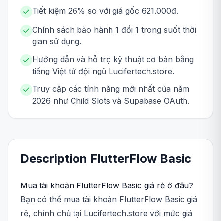
Tiết kiệm 26% so với giá gốc 621.000đ.
Chính sách bảo hành 1 đổi 1 trong suốt thời
gian sử dụng.
Hướng dẫn và hỗ trợ kỹ thuật cơ bản bằng
tiếng Việt từ đội ngũ Lucifertech.store.
Truy cập các tính năng mới nhất của năm
2026 như Child Slots và Supabase OAuth.
Description
FlutterFlow
Basic
Mua tài khoản FlutterFlow Basic giá rẻ ở đâu?
Bạn có thể mua tài khoản FlutterFlow Basic giá
rẻ, chính chủ tại Lucifertech.store với mức giá