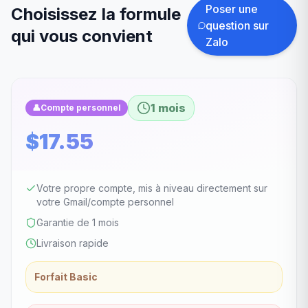
Poser une
Choisissez la formule
question sur
qui vous convient
Zalo
1 mois
👤
Compte personnel
$17.55
Votre propre compte, mis à niveau directement sur
votre Gmail/compte personnel
Garantie de 1 mois
Livraison rapide
Forfait Basic