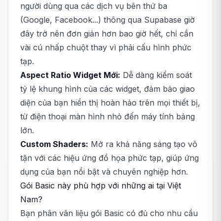
người dùng qua các dịch vụ bên thứ ba
(Google, Facebook...) thông qua Supabase giờ
đây trở nên đơn giản hơn bao giờ hết, chỉ cần
vài cú nhấp chuột thay vì phải cấu hình phức
tạp.
Aspect Ratio Widget Mới:
Dễ dàng kiểm soát
tỷ lệ khung hình của các widget, đảm bảo giao
diện của bạn hiển thị hoàn hảo trên mọi thiết bị,
từ điện thoại màn hình nhỏ đến máy tính bảng
lớn.
Custom Shaders:
Mở ra khả năng sáng tạo vô
tận với các hiệu ứng đồ họa phức tạp, giúp ứng
dụng của bạn nổi bật và chuyên nghiệp hơn.
Gói Basic này phù hợp với những ai tại Việt
Nam?
Bạn phân vân liệu gói Basic có đủ cho nhu cầu