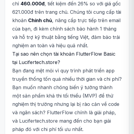
chỉ
460.000đ
, tiết kiệm đến 26% so với giá gốc
621.000đ trên trang chủ. Chúng tôi cung cấp tài
khoản
Chính chủ
, nâng cấp trực tiếp trên email
của bạn, đi kèm chính sách bảo hành 1 tháng
và hỗ trợ kỹ thuật bằng tiếng Việt, đảm bảo trải
nghiệm an toàn và hiệu quả nhất.
Tại sao nên chọn tài khoản FlutterFlow Basic
tại Lucifertech.store?
Bạn đang mệt mỏi vì quy trình phát triển app
truyền thống tốn quá nhiều thời gian và chi phí?
Bạn muốn nhanh chóng biến ý tưởng thành
một sản phẩm khả thi tối thiểu (MVP) để thử
nghiệm thị trường nhưng lại bị rào cản về code
và ngân sách? FlutterFlow chính là giải pháp,
và Lucifertech.store mang đến cho bạn giải
pháp đó với chi phí tối ưu nhất.