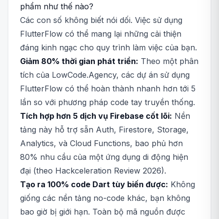
phẩm như thế nào?
Các con số không biết nói dối. Việc sử dụng
FlutterFlow có thể mang lại những cải thiện
đáng kinh ngạc cho quy trình làm việc của bạn.
Giảm 80% thời gian phát triển:
Theo một phân
tích của LowCode.Agency, các dự án sử dụng
FlutterFlow có thể hoàn thành nhanh hơn tới 5
lần so với phương pháp code tay truyền thống.
Tích hợp hơn 5 dịch vụ Firebase cốt lõi:
Nền
tảng này hỗ trợ sẵn Auth, Firestore, Storage,
Analytics, và Cloud Functions, bao phủ hơn
80% nhu cầu của một ứng dụng di động hiện
đại (theo Hackceleration Review 2026).
Tạo ra 100% code Dart tùy biến được:
Không
giống các nền tảng no-code khác, bạn không
bao giờ bị giới hạn. Toàn bộ mã nguồn được