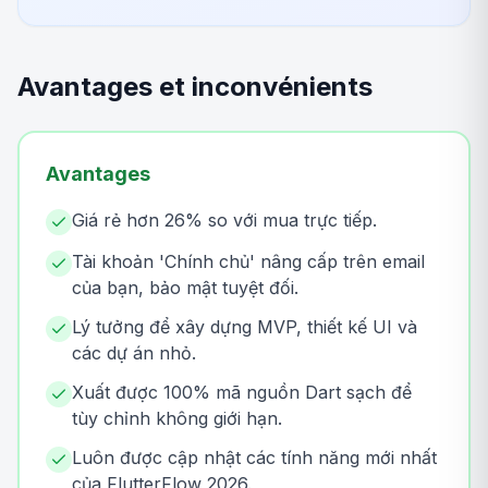
Avantages et inconvénients
Avantages
Giá rẻ hơn 26% so với mua trực tiếp.
Tài khoản 'Chính chủ' nâng cấp trên email
của bạn, bảo mật tuyệt đối.
Lý tưởng để xây dựng MVP, thiết kế UI và
các dự án nhỏ.
Xuất được 100% mã nguồn Dart sạch để
tùy chỉnh không giới hạn.
Luôn được cập nhật các tính năng mới nhất
của FlutterFlow 2026.