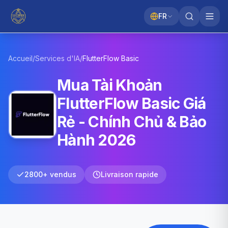
FR
Accueil
/
Services d'IA
/
FlutterFlow
Basic
Mua Tài Khoản
FlutterFlow Basic Giá
Rẻ - Chính Chủ & Bảo
Hành 2026
2800+ vendus
Livraison rapide