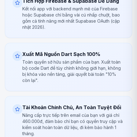
Tích Hợp Firebase & Supabase Dễ Dàng
Kết nối app với backend mạnh mẽ của Firebase
hoặc Supabase chỉ bằng vài cú nhấp chuột, bao
gồm cả tính năng mới nhất Supabase OAuth (cập
nhật 2026).
Xuất Mã Nguồn Dart Sạch 100%
Toàn quyền sở hữu sản phẩm của bạn. Xuất toàn
bộ code Dart để tùy chỉnh không giới hạn, không
bị khóa vào nền tảng, giải quyết bài toán "10%
còn lại".
Tài Khoản Chính Chủ, An Toàn Tuyệt Đối
Nâng cấp trực tiếp trên email của bạn với giá chỉ
460.000đ, đảm bảo chỉ bạn có quyền truy cập và
kiểm soát hoàn toàn dữ liệu, đi kèm bảo hành 1
tháng.