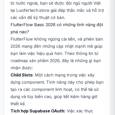
từ nước ngoài, bạn sẽ được đội ngũ người Việt
tại Lucifertech.store giải đáp thắc mắc và hỗ trợ
các vấn đề kỹ thuật cơ bản.
FlutterFlow Basic 2026 có những tính năng đột
phá nào?
FlutterFlow không ngừng cải tiến, và phiên bản
2026 mang đến những cập nhật mạnh mẽ giúp
bạn làm việc hiệu quả hơn. Theo thông tin từ
roadmap sản phẩm 2026, đây là những gì bạn
nhận được:
Child Slots:
Một cách mạng trong việc xây
dựng component. Tính năng này cho phép bạn
tạo ra các component linh hoạt, có thể tái sử
dụng và tùy biến cao, giúp tiết kiệm hàng giờ
thiết kế.
Tích hợp Supabase OAuth:
Việc xác thực