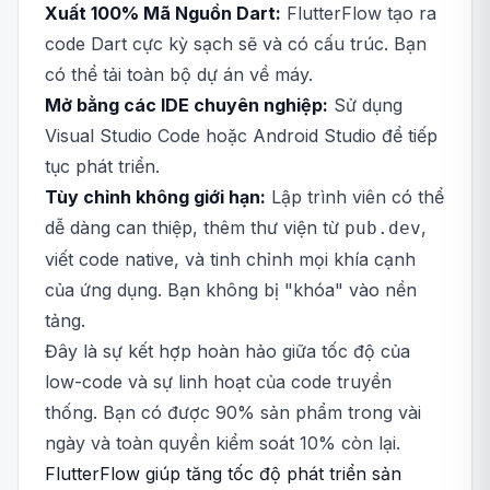
Xuất 100% Mã Nguồn Dart:
FlutterFlow tạo ra
code Dart cực kỳ sạch sẽ và có cấu trúc. Bạn
có thể tải toàn bộ dự án về máy.
Mở bằng các IDE chuyên nghiệp:
Sử dụng
Visual Studio Code hoặc Android Studio để tiếp
tục phát triển.
Tùy chỉnh không giới hạn:
Lập trình viên có thể
dễ dàng can thiệp, thêm thư viện từ
,
pub.dev
viết code native, và tinh chỉnh mọi khía cạnh
của ứng dụng. Bạn không bị "khóa" vào nền
tảng.
Đây là sự kết hợp hoàn hảo giữa tốc độ của
low-code và sự linh hoạt của code truyền
thống. Bạn có được 90% sản phẩm trong vài
ngày và toàn quyền kiểm soát 10% còn lại.
FlutterFlow giúp tăng tốc độ phát triển sản