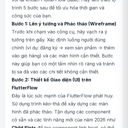
trình 5 bước sau để tối ưu hóa thời gian và
công sức của bạn.
Bước 1: Lên ý tưởng và Phác thảo (Wireframe)
Trước khi chạm vào công cụ, hãy vạch ra ý
tưởng trên giấy. Xác định luồng người dùng
chính (ví dụ: đăng ký -> xem sản phẩm -> thêm
vào giỏ hàng) và các màn hình cần thiết. Bước
này giúp bạn có một tầm nhìn rõ ràng và tránh
bị sa đà vào các chi tiết không cần thiết.
Bước 2: Thiết kế Giao diện (UI) trên
FlutterFlow
Đây là lúc sức mạnh của FlutterFlow phát huy.
Sử dụng trình kéo-thả để xây dựng các màn
hình đã phác thảo. Tận dụng các component
có sẵn và các tính năng mới của năm 2026 như
Child Slots
để tạo component linh hoạt, có thể