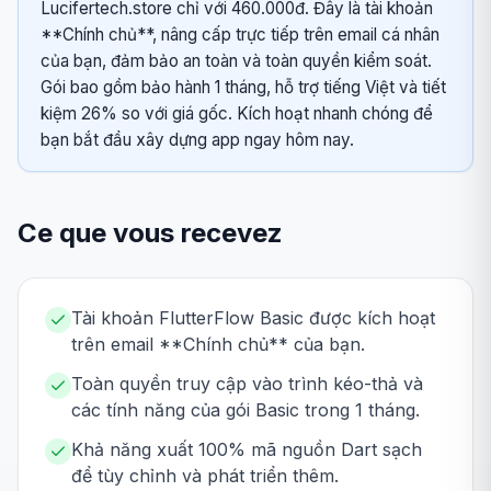
Lucifertech.store chỉ với 460.000đ. Đây là tài khoản
**Chính chủ**, nâng cấp trực tiếp trên email cá nhân
của bạn, đảm bảo an toàn và toàn quyền kiểm soát.
Gói bao gồm bảo hành 1 tháng, hỗ trợ tiếng Việt và tiết
kiệm 26% so với giá gốc. Kích hoạt nhanh chóng để
bạn bắt đầu xây dựng app ngay hôm nay.
Ce que vous recevez
Tài khoản FlutterFlow Basic được kích hoạt
trên email **Chính chủ** của bạn.
Toàn quyền truy cập vào trình kéo-thả và
các tính năng của gói Basic trong 1 tháng.
Khả năng xuất 100% mã nguồn Dart sạch
để tùy chỉnh và phát triển thêm.