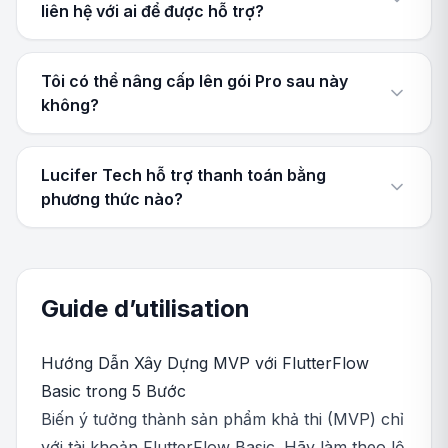
liên hệ với ai để được hỗ trợ?
Tôi có thể nâng cấp lên gói Pro sau này
không?
Lucifer Tech hỗ trợ thanh toán bằng
phương thức nào?
Guide d’utilisation
Hướng Dẫn Xây Dựng MVP với FlutterFlow
Basic trong 5 Bước
Biến ý tưởng thành sản phẩm khả thi (MVP) chỉ
với tài khoản FlutterFlow Basic. Hãy làm theo lộ