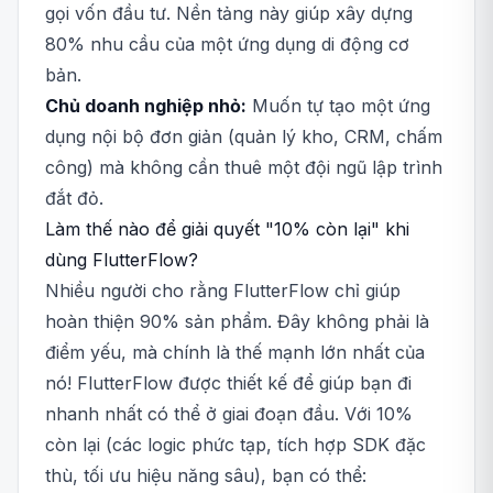
gọi vốn đầu tư. Nền tảng này giúp xây dựng
80% nhu cầu của một ứng dụng di động cơ
bản.
Chủ doanh nghiệp nhỏ:
Muốn tự tạo một ứng
dụng nội bộ đơn giản (quản lý kho, CRM, chấm
công) mà không cần thuê một đội ngũ lập trình
đắt đỏ.
Làm thế nào để giải quyết "10% còn lại" khi
dùng FlutterFlow?
Nhiều người cho rằng FlutterFlow chỉ giúp
hoàn thiện 90% sản phẩm. Đây không phải là
điểm yếu, mà chính là thế mạnh lớn nhất của
nó! FlutterFlow được thiết kế để giúp bạn đi
nhanh nhất có thể ở giai đoạn đầu. Với 10%
còn lại (các logic phức tạp, tích hợp SDK đặc
thù, tối ưu hiệu năng sâu), bạn có thể: