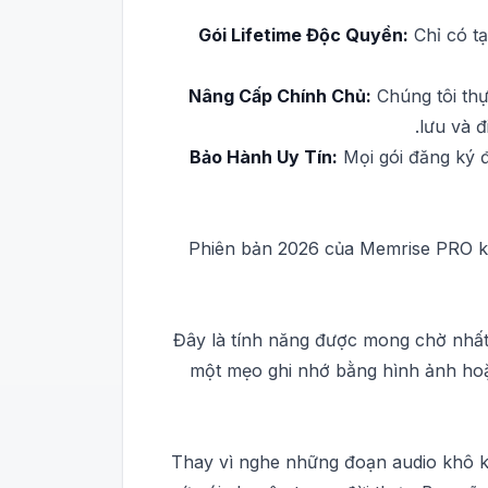
Gói Lifetime Độc Quyền:
Chỉ có tạ
Nâng Cấp Chính Chủ:
Chúng tôi thự
lưu và đ
Bảo Hành Uy Tín:
Mọi gói đăng ký đ
Phiên bản 2026 của Memrise PRO kh
Đây là tính năng được mong chờ nhất 
một mẹo ghi nhớ bằng hình ảnh hoặc
Thay vì nghe những đoạn audio khô 