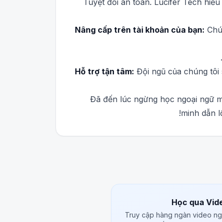
Tuyệt đối an toàn. Lucifer Tech hiểu
Nâng cấp trên tài khoản của bạn:
Chún
Hỗ trợ tận tâm:
Đội ngũ của chúng tôi 
Đã đến lúc ngừng học ngoại ngữ m
minh dẫn l
Học qua Vid
Truy cập hàng ngàn video ng