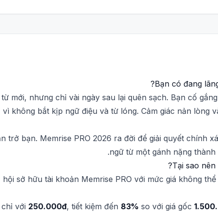
Bạn có đang lãng
 từ mới, nhưng chỉ vài ngày sau lại quên sạch. Bạn cố gắ
vì không bắt kịp ngữ điệu và từ lóng. Cảm giác nản lòng 
n trở bạn. Memrise PRO 2026 ra đời để giải quyết chính x
ngữ từ một gánh nặng thành m
Tại sao nên
hội sở hữu tài khoản Memrise PRO với mức giá không thể t
chỉ với
250.000đ
, tiết kiệm đến
83%
so với giá gốc
1.500