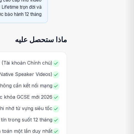
 Lifetime trọn đời và
c bảo hành 12 tháng.
ماذا ستحصل عليه
 (Tài khoản Chính chủ).
Native Speaker Videos).
 không cần kết nối mạng.
c khóa GCSE mới 2026.
i nhớ từ vựng siêu tốc.
tín trong suốt 12 tháng.
h toán một lần duy nhất.