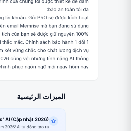
trình của chúng tôi được thiết kế để đảm
bảo an toàn tối đa:
g tài khoản. Gói PRO sẽ được kích hoạt
rên email Memrise mà bạn đang sử dụng.
h tích của bạn sẽ được giữ nguyên 100%.
i thắc mắc. Chính sách bảo hành 1 đổi 1
am kết vững chắc cho chất lượng dịch vụ.
026 cùng với những tính năng AI thông
 chinh phục ngôn ngữ mới ngay hôm nay!
الميزات الرئيسية
' AI (Cập nhật 2026)
m 2026! AI tự động tạo ra