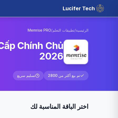
Lucifer Tech
الرئيسية
/
تطبيقات التعلم
/
PRO
Memrise
 Cấp Chính Chủ
2026
تم بيع أكثر من 2800
تسليم سريع
اختر الباقة المناسبة لك