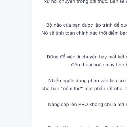
xứ nói chuyện trong đời thực. Bạn sẽ
Bộ não của bạn được lập trình để qu
Nó sẽ tính toán chính xác thời điểm bạn
Đừng để việc di chuyển hay mất kết n
điện thoại hoặc máy tính 
Nhiều người dùng phân vân liệu có 
cho bạn "nếm thử" một phần rất nhỏ, t
Nâng cấp lên PRO không chỉ là mở k