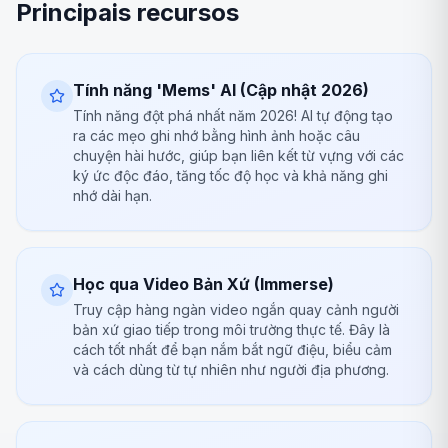
Principais recursos
Tính năng 'Mems' AI (Cập nhật 2026)
Tính năng đột phá nhất năm 2026! AI tự động tạo
ra các mẹo ghi nhớ bằng hình ảnh hoặc câu
chuyện hài hước, giúp bạn liên kết từ vựng với các
ký ức độc đáo, tăng tốc độ học và khả năng ghi
nhớ dài hạn.
Học qua Video Bản Xứ (Immerse)
Truy cập hàng ngàn video ngắn quay cảnh người
bản xứ giao tiếp trong môi trường thực tế. Đây là
cách tốt nhất để bạn nắm bắt ngữ điệu, biểu cảm
và cách dùng từ tự nhiên như người địa phương.