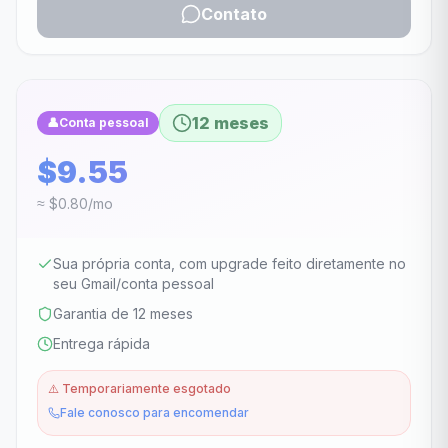
Contato
12 meses
👤
Conta pessoal
$9.55
≈ $0.80/mo
Sua própria conta, com upgrade feito diretamente no
seu Gmail/conta pessoal
Garantia de 12 meses
Entrega rápida
⚠️
Temporariamente esgotado
Fale conosco para encomendar