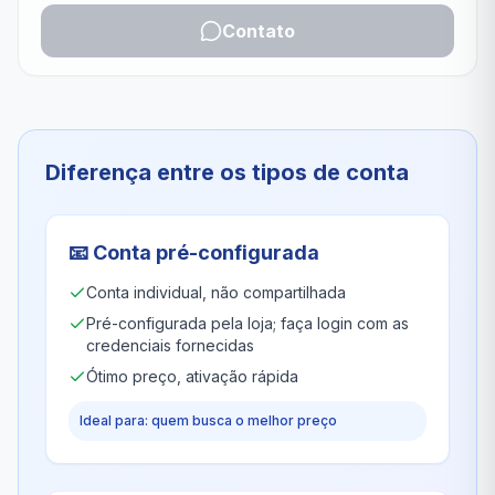
Contato
Diferença entre os tipos de conta
📧
Conta pré-configurada
Conta individual, não compartilhada
Pré-configurada pela loja; faça login com as
credenciais fornecidas
Ótimo preço, ativação rápida
Ideal para: quem busca o melhor preço