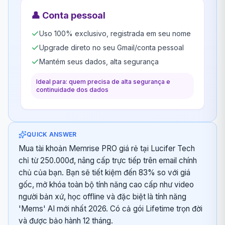
👤
Conta pessoal
Uso 100% exclusivo, registrada em seu nome
Upgrade direto no seu Gmail/conta pessoal
Mantém seus dados, alta segurança
Ideal para: quem precisa de alta segurança e
continuidade dos dados
QUICK ANSWER
Mua tài khoản Memrise PRO giá rẻ tại Lucifer Tech
chỉ từ 250.000đ, nâng cấp trực tiếp trên email chính
chủ của bạn. Bạn sẽ tiết kiệm đến 83% so với giá
gốc, mở khóa toàn bộ tính năng cao cấp như video
người bản xứ, học offline và đặc biệt là tính năng
'Mems' AI mới nhất 2026. Có cả gói Lifetime trọn đời
và được bảo hành 12 tháng.