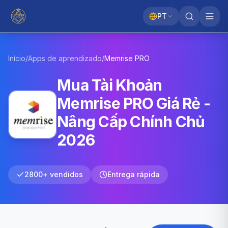
PT
Início
/
Apps de aprendizado
/
Memrise
PRO
Mua Tài Khoản
Memrise PRO Giá Rẻ -
Nâng Cấp Chính Chủ
2026
2800+ vendidos
Entrega rápida