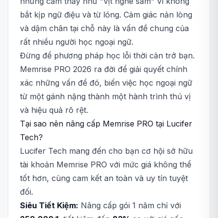
nhưng cảm thấy như "vịt nghe sấm" vì không
bắt kịp ngữ điệu và từ lóng. Cảm giác nản lòng
và dậm chân tại chỗ này là vấn đề chung của
rất nhiều người học ngoại ngữ.
Đừng để phương pháp học lỗi thời cản trở bạn.
Memrise PRO 2026 ra đời để giải quyết chính
xác những vấn đề đó, biến việc học ngoại ngữ
từ một gánh nặng thành một hành trình thú vị
và hiệu quả rõ rệt.
Tại sao nên nâng cấp Memrise PRO tại Lucifer
Tech?
Lucifer Tech mang đến cho bạn cơ hội sở hữu
tài khoản Memrise PRO với mức giá không thể
tốt hơn, cùng cam kết an toàn và uy tín tuyệt
đối.
Siêu Tiết Kiệm:
Nâng cấp gói 1 năm chỉ với