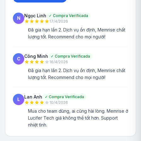
Ngọc Linh
✓
Compra Verificada
N
17/4/2026
Đã gia hạn lần 2. Dịch vụ ổn định, Memrise chất
lượng tốt. Recommend cho mọi người!
Công Minh
✓
Compra Verificada
C
16/4/2026
Đã gia hạn lần 2. Dịch vụ ổn định, Memrise chất
lượng tốt. Recommend cho mọi người!
Lan Anh
✓
Compra Verificada
L
10/4/2026
Mua cho team dùng, ai cũng hài lòng. Memrise ở
Lucifer Tech giá không thể tốt hơn. Support
nhiệt tình.