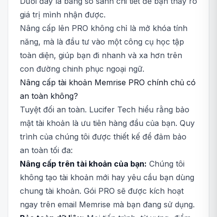
Dưới đây là bảng so sánh chi tiết để bạn thấy rõ
giá trị mình nhận được.
Nâng cấp lên PRO không chỉ là mở khóa tính
năng, mà là đầu tư vào một công cụ học tập
toàn diện, giúp bạn đi nhanh và xa hơn trên
con đường chinh phục ngoại ngữ.
Nâng cấp tài khoản Memrise PRO chính chủ có
an toàn không?
Tuyệt đối an toàn. Lucifer Tech hiểu rằng bảo
mật tài khoản là ưu tiên hàng đầu của bạn. Quy
trình của chúng tôi được thiết kế để đảm bảo
an toàn tối đa:
Nâng cấp trên tài khoản của bạn:
Chúng tôi
không tạo tài khoản mới hay yêu cầu bạn dùng
chung tài khoản. Gói PRO sẽ được kích hoạt
ngay trên email Memrise mà bạn đang sử dụng.