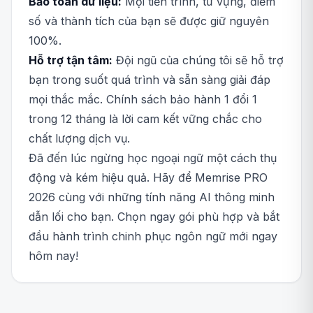
Bảo toàn dữ liệu:
Mọi tiến trình, từ vựng, điểm
số và thành tích của bạn sẽ được giữ nguyên
100%.
Hỗ trợ tận tâm:
Đội ngũ của chúng tôi sẽ hỗ trợ
bạn trong suốt quá trình và sẵn sàng giải đáp
mọi thắc mắc. Chính sách bảo hành 1 đổi 1
trong 12 tháng là lời cam kết vững chắc cho
chất lượng dịch vụ.
Đã đến lúc ngừng học ngoại ngữ một cách thụ
động và kém hiệu quả. Hãy để Memrise PRO
2026 cùng với những tính năng AI thông minh
dẫn lối cho bạn. Chọn ngay gói phù hợp và bắt
đầu hành trình chinh phục ngôn ngữ mới ngay
hôm nay!