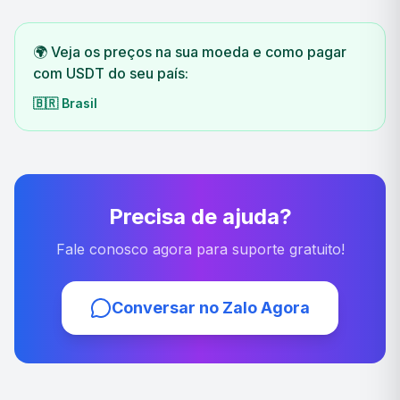
🌍 Veja os preços na sua moeda e como pagar
com USDT do seu país:
🇧🇷
Brasil
Precisa de ajuda?
Fale conosco agora para suporte gratuito!
Conversar no Zalo Agora