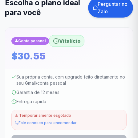
Escolha o plano ideal
Perguntar no
para você
Zalo
Vitalício
👤
Conta pessoal
$30.55
Sua própria conta, com upgrade feito diretamente no
seu Gmail/conta pessoal
Garantia de 12 meses
Entrega rápida
⚠️
Temporariamente esgotado
Fale conosco para encomendar