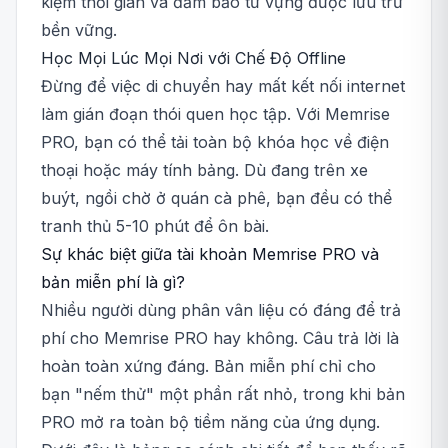
kiệm thời gian và đảm bảo từ vựng được lưu trữ
bền vững.
Học Mọi Lúc Mọi Nơi với Chế Độ Offline
Đừng để việc di chuyển hay mất kết nối internet
làm gián đoạn thói quen học tập. Với Memrise
PRO, bạn có thể tải toàn bộ khóa học về điện
thoại hoặc máy tính bảng. Dù đang trên xe
buýt, ngồi chờ ở quán cà phê, bạn đều có thể
tranh thủ 5-10 phút để ôn bài.
Sự khác biệt giữa tài khoản Memrise PRO và
bản miễn phí là gì?
Nhiều người dùng phân vân liệu có đáng để trả
phí cho Memrise PRO hay không. Câu trả lời là
hoàn toàn xứng đáng. Bản miễn phí chỉ cho
bạn "nếm thử" một phần rất nhỏ, trong khi bản
PRO mở ra toàn bộ tiềm năng của ứng dụng.