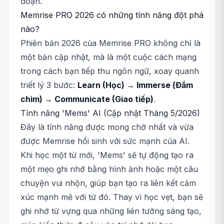
đoạn.
Memrise PRO 2026 có những tính năng đột phá
nào?
Phiên bản 2026 của Memrise PRO không chỉ là
một bản cập nhật, mà là một cuộc cách mạng
trong cách bạn tiếp thu ngôn ngữ, xoay quanh
triết lý 3 bước:
Learn (Học) → Immerse (Đắm
chìm) → Communicate (Giao tiếp)
.
Tính năng 'Mems' AI (Cập nhật Tháng 5/2026)
Đây là tính năng được mong chờ nhất và vừa
được Memrise hồi sinh với sức mạnh của AI.
Khi học một từ mới, 'Mems' sẽ tự động tạo ra
một mẹo ghi nhớ bằng hình ảnh hoặc một câu
chuyện vui nhộn, giúp bạn tạo ra liên kết cảm
xúc mạnh mẽ với từ đó. Thay vì học vẹt, bạn sẽ
ghi nhớ từ vựng qua những liên tưởng sáng tạo,