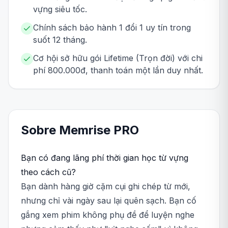
vựng siêu tốc.
Chính sách bảo hành 1 đổi 1 uy tín trong
suốt 12 tháng.
Cơ hội sở hữu gói Lifetime (Trọn đời) với chi
phí 800.000đ, thanh toán một lần duy nhất.
Sobre
Memrise
PRO
Bạn có đang lãng phí thời gian học từ vựng
theo cách cũ?
Bạn dành hàng giờ cặm cụi ghi chép từ mới,
nhưng chỉ vài ngày sau lại quên sạch. Bạn cố
gắng xem phim không phụ đề để luyện nghe